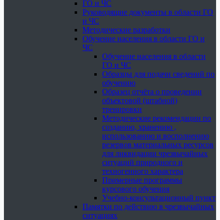
ГО и ЧС
Руководящие документы в области ГО
и ЧС
Методические разработки
Обучение населения в области ГО и
ЧС
Обучение населения в области
ГО и ЧС
Образцы для подачи сведений по
обучению
Образец отчёта о проведении
объектовой (штабной)
тренировки
Методические рекомендации по
созданию, хранению ,
использованию и восполнению
резервов материальных ресурсов
для ликвидации чрезвычайных
ситуаций природного и
техногенного характера
Примерные программы
курсового обучения
Учебно-консультационный пункт
Памятки по действию в чрезвычайных
ситуациях