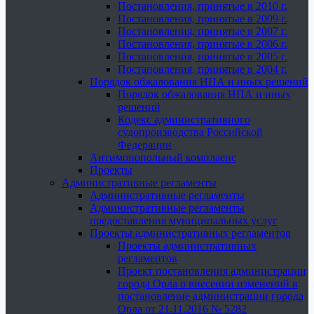
Постановления, принятые в 2010 г.
Постановления, принятые в 2009 г.
Постановления, принятые в 2007 г.
Постановления, принятые в 2006 г.
Постановления, принятые в 2005 г.
Постановления, принятые в 2004 г.
Порядок обжалования НПА и иных решений
Порядок обжалования НПА и иных
решений
Кодекс административного
судопроизводства Российской
Федерации
Антимонопольный комплаенс
Проекты
Административные регламенты
Административные регламенты
Административные регламенты
предоставления муниципальных услуг
Проекты административных регламентов
Проекты административных
регламентов
Проект постановления администрации
города Орла о внесении изменений в
постановление администрации города
Орла от 21.11.2016 № 5282