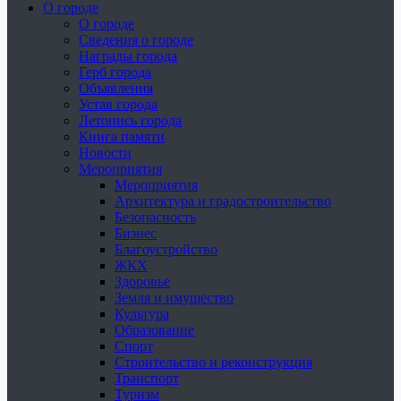
О городе
О городе
Сведения о городе
Награды города
Герб города
Объявления
Устав города
Летопись города
Книга памяти
Новости
Мероприятия
Мероприятия
Архитектура и градостроительство
Безопасность
Бизнес
Благоустройство
ЖКХ
Здоровье
Земля и имущество
Культура
Образование
Спорт
Строительство и реконструкция
Транспорт
Туризм