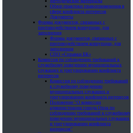
Методические материалы
Обзор практики правоприменения в
сфере конфликта интересов
Документы
Формы документов, связанных с
противодействием коррупции, для
заполнения
Формы документов, связанных с
противодействием коррупции, для
заполнения
СПО «Справки БК»
Комиссия по соблюдению требований к
служебному поведению муниципальных
служащих и урегулированию конфликта
интересов
Комиссия по соблюдению требований
к служебному поведению
муниципальных служащих и
урегулированию конфликта интересов
Положение "О комиссии
администрации города Орла по
соблюдению требований к служебному
поведению муниципальных служащих
и урегулированию конфликта
интересов"