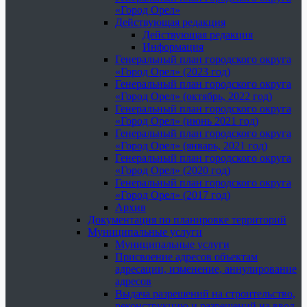
«Город Орел»
Действующая редакция
Действующая редакция
Информация
Генеральный план городского округа
«Город Орел» (2023 год)
Генеральный план городского округа
«Город Орел» (октябрь, 2022 год)
Генеральный план городского округа
«Город Орел» (июнь 2021 год)
Генеральный план городского округа
«Город Орел» (январь, 2021 год)
Генеральный план городского округа
«Город Орел» (2020 год)
Генеральный план городского округа
«Город Орел» (2017 год)
Архив
Документация по планировке территорий
Муниципальные услуги
Муниципальные услуги
Присвоение адресов объектам
адресации, изменение, аннулирование
адресов
Выдача разрешений на строительство,
реконструкцию и разрешений на ввод