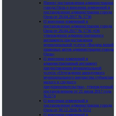
Проект постановления администрации
города Орла о внесении изменений в
постановление администрации города
Орла от 26.04.2017 № 1736
О внесении изменений в
постановление администрации города
Орла от 26.04.2017 № 1736 «Об
утверждении административного
регламента предоставления
муниципальной услуги «Выдача копий
правовых актов администрации города
Орла»
О внесении изменений в
административный регламент
предоставления муниципальной
услуги «Отчуждение арендуемого
муниципального имущества субъектам
малого и среднего
предпринимательства», утвержденный
постановлением от 21 июля 2017 года
№3274
О внесении изменений в
постановление администрации города
Орла от 30.12.2016 № 6112
О внесении изменений в