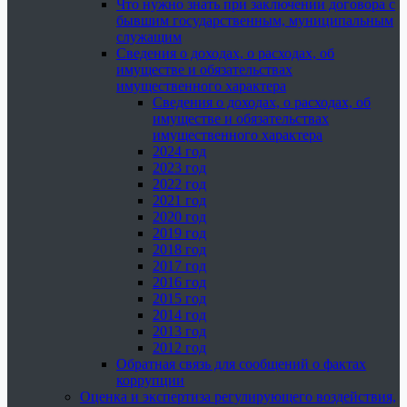
Что нужно знать при заключении договора с
бывшим государственным, муниципальным
служащим
Сведения о доходах, о расходах, об
имуществе и обязательствах
имущественного характера
Сведения о доходах, о расходах, об
имуществе и обязательствах
имущественного характера
2024 год
2023 год
2022 год
2021 год
2020 год
2019 год
2018 год
2017 год
2016 год
2015 год
2014 год
2013 год
2012 год
Обратная связь для сообщений о фактах
коррупции
Оценка и экспертиза регулирующего воздействия,