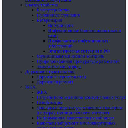
Благоустройство
Благоустройство
Публичные слушания
Ветеринария
Ветеринария
Инфекционные болезни животных и
птиц
Профилактика инфекционных
заболеваний
Эпизоотическая ситуация в РФ
Муниципальный лесной контроль
Природоохранная прокуратура разъясняет
Экологические отряды
Дорожное строительство
Дорожное строительство
Дорожный ремонт
ЖКХ
ЖКХ
Потребителю жилищно-коммунальных услуг
Газификация
Доклады о виде государственного контроля
(надзора), муниципального контроля
Информация о качестве питьевой воды
Капитальный ремонт многоквартирных