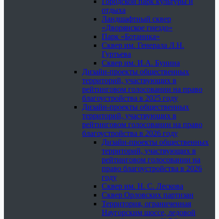
Городской парк культуры и
отдыха
Ландшафтный сквер
«Дворянское гнездо»
Парк «Ботаника»
Сквер им. Генерала Л.Н.
Гуртьева
Сквер им. И.А. Бунина
Дизайн-проекты общественных
территорий, участвующих в
рейтинговом голосовании на право
благоустройства в 2025 году
Дизайн-проекты общественных
территорий, участвующих в
рейтинговом голосовании на право
благоустройства в 2026 году
Дизайн-проекты общественных
территорий, участвующих в
рейтинговом голосовании на
право благоустройства в 2026
году
Сквер им. Н. С. Лескова
Сквер Орловских партизан
Территория, ограниченная
Наугорским шоссе, ледовой