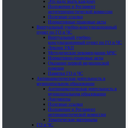
Это надо знать каждому
Положение и Регламент
антитеррористической комиссии
Полезные ссылки
Нормативные правовые акты
Виртуальный учебно-консультационный
пункт по ГО и ЧС
Виртуальный учебно-
консультационный пункт по ГО и ЧС
Лекции УКП
Методические рекомендации МЧС
Нормативно-правовые акты
Оказание первой медицинской
помощи
Памятки ГО и ЧС
Антинаркотическая деятельность в
муниципальном образовании
Антинаркотическая деятельность в
муниципальном образовании
Документы
Полезные ссылки
Положение и Регламент
антинаркотической комиссии
Тематические материалы
ГО и ЧС