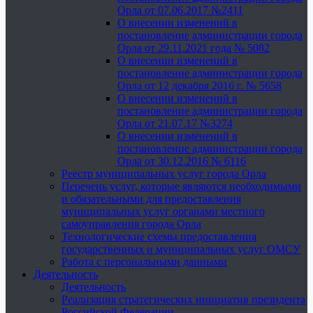
Орла от 07.06.2017 №2411
О внесении изменений в
постановление администрации города
Орла от 29.11.2021 года № 5082
О внесении изменений в
постановление администрации города
Орла от 12 декабря 2016 г. № 5658
О внесении изменений в
постановление администрации города
Орла от 21.07.17 №3274
О внесении изменений в
постановление администрации города
Орла от 30.12.2016 № 6116
Реестр муниципальных услуг города Орла
Перечень услуг, которые являются необходимыми
и обязательными для предоставления
муниципальных услуг органами местного
самоуправления города Орла
Технологические схемы предоставления
государственных и муниципальных услуг ОМСУ
Работа с персональными данными
Деятельность
Деятельность
Реализация стратегических инициатив президента
Российской Федерации