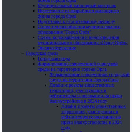
домов города Орла
Муниципальный жилищный контроль
Переселение из аварийного жилищного
фонда города Орла
Подготовка к отопительному периоду
Схема теплоснабжения муниципального
образования "Город Орёл"
Схемы водоснабжения и водоотведения
муниципального образования «Город Орёл»
Энергосбережение
Городская среда
Городская среда
Формирование современной городской
среды на территории города Орла
Формирование современной городской
среды на территории города Орла
Дизайн-проекты общественных
территорий, участвующих в
рейтинговом голосовании на право
благоустройства в 2024 году
Дизайн-проекты общественных
территорий, участвующих в
рейтинговом голосовании на
право благоустройства в 2024
году