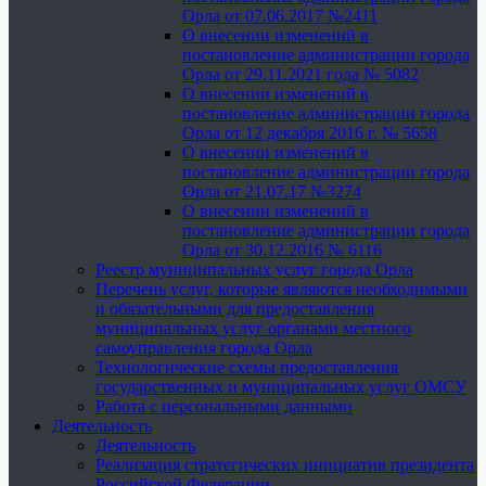
Орла от 07.06.2017 №2411
О внесении изменений в
постановление администрации города
Орла от 29.11.2021 года № 5082
О внесении изменений в
постановление администрации города
Орла от 12 декабря 2016 г. № 5658
О внесении изменений в
постановление администрации города
Орла от 21.07.17 №3274
О внесении изменений в
постановление администрации города
Орла от 30.12.2016 № 6116
Реестр муниципальных услуг города Орла
Перечень услуг, которые являются необходимыми
и обязательными для предоставления
муниципальных услуг органами местного
самоуправления города Орла
Технологические схемы предоставления
государственных и муниципальных услуг ОМСУ
Работа с персональными данными
Деятельность
Деятельность
Реализация стратегических инициатив президента
Российской Федерации