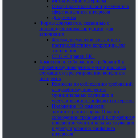
Методические материалы
Обзор практики правоприменения в
сфере конфликта интересов
Документы
Формы документов, связанных с
противодействием коррупции, для
заполнения
Формы документов, связанных с
противодействием коррупции, для
заполнения
СПО «Справки БК»
Комиссия по соблюдению требований к
служебному поведению муниципальных
служащих и урегулированию конфликта
интересов
Комиссия по соблюдению требований
к служебному поведению
муниципальных служащих и
урегулированию конфликта интересов
Положение "О комиссии
администрации города Орла по
соблюдению требований к служебному
поведению муниципальных служащих
и урегулированию конфликта
интересов"