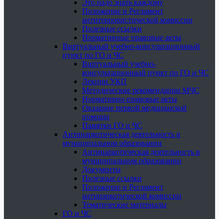
Это надо знать каждому
Положение и Регламент
антитеррористической комиссии
Полезные ссылки
Нормативные правовые акты
Виртуальный учебно-консультационный
пункт по ГО и ЧС
Виртуальный учебно-
консультационный пункт по ГО и ЧС
Лекции УКП
Методические рекомендации МЧС
Нормативно-правовые акты
Оказание первой медицинской
помощи
Памятки ГО и ЧС
Антинаркотическая деятельность в
муниципальном образовании
Антинаркотическая деятельность в
муниципальном образовании
Документы
Полезные ссылки
Положение и Регламент
антинаркотической комиссии
Тематические материалы
ГО и ЧС