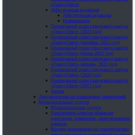
«Город Орел»
Действующая редакция
Действующая редакция
Информация
Генеральный план городского округа
«Город Орел» (2023 год)
Генеральный план городского округа
«Город Орел» (октябрь, 2022 год)
Генеральный план городского округа
«Город Орел» (июнь 2021 год)
Генеральный план городского округа
«Город Орел» (январь, 2021 год)
Генеральный план городского округа
«Город Орел» (2020 год)
Генеральный план городского округа
«Город Орел» (2017 год)
Архив
Документация по планировке территорий
Муниципальные услуги
Муниципальные услуги
Присвоение адресов объектам
адресации, изменение, аннулирование
адресов
Выдача разрешений на строительство,
реконструкцию и разрешений на ввод