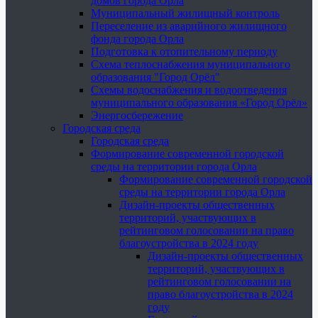
домов города Орла
Муниципальный жилищный контроль
Переселение из аварийного жилищного
фонда города Орла
Подготовка к отопительному периоду
Схема теплоснабжения муниципального
образования "Город Орёл"
Схемы водоснабжения и водоотведения
муниципального образования «Город Орёл»
Энергосбережение
Городская среда
Городская среда
Формирование современной городской
среды на территории города Орла
Формирование современной городской
среды на территории города Орла
Дизайн-проекты общественных
территорий, участвующих в
рейтинговом голосовании на право
благоустройства в 2024 году
Дизайн-проекты общественных
территорий, участвующих в
рейтинговом голосовании на
право благоустройства в 2024
году