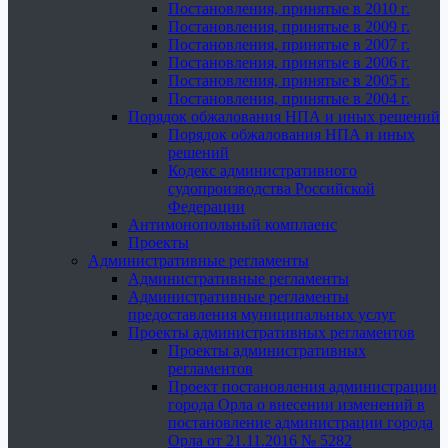
Постановления, принятые в 2010 г.
Постановления, принятые в 2009 г.
Постановления, принятые в 2007 г.
Постановления, принятые в 2006 г.
Постановления, принятые в 2005 г.
Постановления, принятые в 2004 г.
Порядок обжалования НПА и иных решений
Порядок обжалования НПА и иных
решений
Кодекс административного
судопроизводства Российской
Федерации
Антимонопольный комплаенс
Проекты
Административные регламенты
Административные регламенты
Административные регламенты
предоставления муниципальных услуг
Проекты административных регламентов
Проекты административных
регламентов
Проект постановления администрации
города Орла о внесении изменений в
постановление администрации города
Орла от 21.11.2016 № 5282