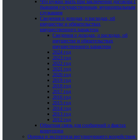
Что нужно знать при заключении договора с
бывшим государственным, муниципальным
служащим
Сведения о доходах, о расходах, об
имуществе и обязательствах
имущественного характера
Сведения о доходах, о расходах, об
имуществе и обязательствах
имущественного характера
2024 год
2023 год
2022 год
2021 год
2020 год
2019 год
2018 год
2017 год
2016 год
2015 год
2014 год
2013 год
2012 год
Обратная связь для сообщений о фактах
коррупции
Оценка и экспертиза регулирующего воздействия,