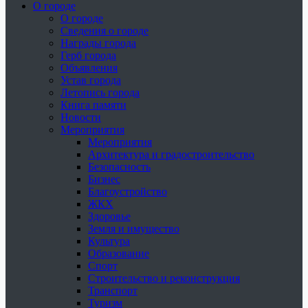
О городе
О городе
Сведения о городе
Награды города
Герб города
Объявления
Устав города
Летопись города
Книга памяти
Новости
Мероприятия
Мероприятия
Архитектура и градостроительство
Безопасность
Бизнес
Благоустройство
ЖКХ
Здоровье
Земля и имущество
Культура
Образование
Спорт
Строительство и реконструкция
Транспорт
Туризм