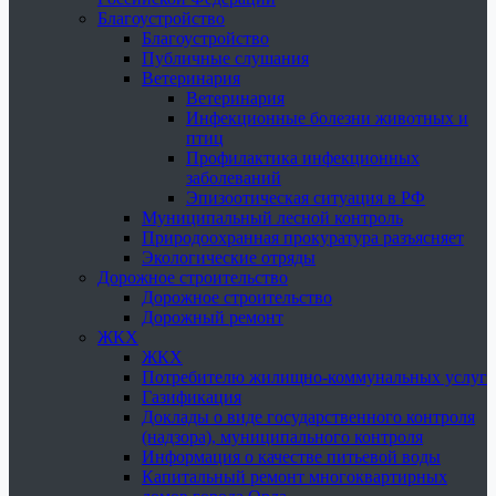
Благоустройство
Благоустройство
Публичные слушания
Ветеринария
Ветеринария
Инфекционные болезни животных и
птиц
Профилактика инфекционных
заболеваний
Эпизоотическая ситуация в РФ
Муниципальный лесной контроль
Природоохранная прокуратура разъясняет
Экологические отряды
Дорожное строительство
Дорожное строительство
Дорожный ремонт
ЖКХ
ЖКХ
Потребителю жилищно-коммунальных услуг
Газификация
Доклады о виде государственного контроля
(надзора), муниципального контроля
Информация о качестве питьевой воды
Капитальный ремонт многоквартирных