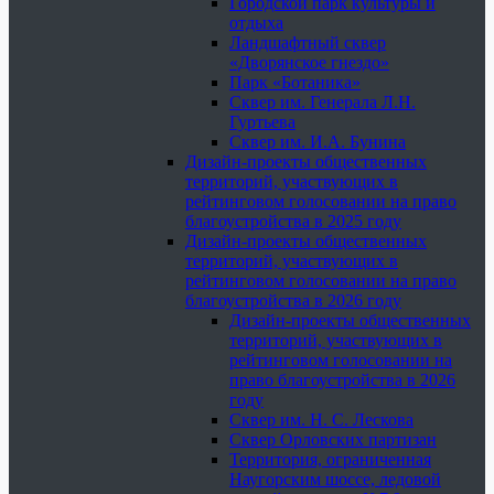
Городской парк культуры и
отдыха
Ландшафтный сквер
«Дворянское гнездо»
Парк «Ботаника»
Сквер им. Генерала Л.Н.
Гуртьева
Сквер им. И.А. Бунина
Дизайн-проекты общественных
территорий, участвующих в
рейтинговом голосовании на право
благоустройства в 2025 году
Дизайн-проекты общественных
территорий, участвующих в
рейтинговом голосовании на право
благоустройства в 2026 году
Дизайн-проекты общественных
территорий, участвующих в
рейтинговом голосовании на
право благоустройства в 2026
году
Сквер им. Н. С. Лескова
Сквер Орловских партизан
Территория, ограниченная
Наугорским шоссе, ледовой