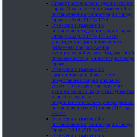
Проект постановления администрации
города Орла о внесении изменений в
постановление администрации города
Орла от 26.04.2017 № 1736
О внесении изменений в
постановление администрации города
Орла от 26.04.2017 № 1736 «Об
утверждении административного
регламента предоставления
муниципальной услуги «Выдача копий
правовых актов администрации города
Орла»
О внесении изменений в
административный регламент
предоставления муниципальной
услуги «Отчуждение арендуемого
муниципального имущества субъектам
малого и среднего
предпринимательства», утвержденный
постановлением от 21 июля 2017 года
№3274
О внесении изменений в
постановление администрации города
Орла от 30.12.2016 № 6112
О внесении изменений в