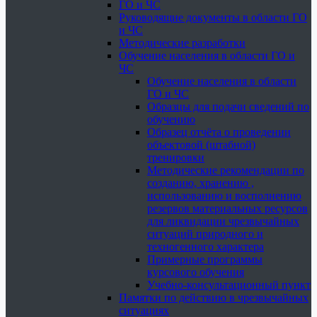
ГО и ЧС
Руководящие документы в области ГО
и ЧС
Методические разработки
Обучение населения в области ГО и
ЧС
Обучение населения в области
ГО и ЧС
Образцы для подачи сведений по
обучению
Образец отчёта о проведении
объектовой (штабной)
тренировки
Методические рекомендации по
созданию, хранению ,
использованию и восполнению
резервов материальных ресурсов
для ликвидации чрезвычайных
ситуаций природного и
техногенного характера
Примерные программы
курсового обучения
Учебно-консультационный пункт
Памятки по действию в чрезвычайных
ситуациях