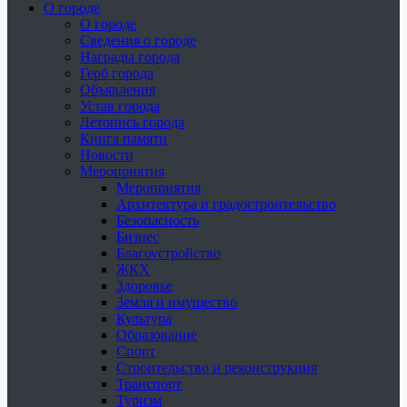
О городе
О городе
Сведения о городе
Награды города
Герб города
Объявления
Устав города
Летопись города
Книга памяти
Новости
Мероприятия
Мероприятия
Архитектура и градостроительство
Безопасность
Бизнес
Благоустройство
ЖКХ
Здоровье
Земля и имущество
Культура
Образование
Спорт
Строительство и реконструкция
Транспорт
Туризм