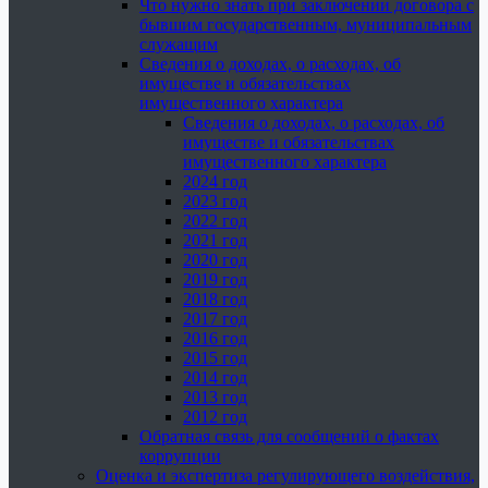
Что нужно знать при заключении договора с
бывшим государственным, муниципальным
служащим
Сведения о доходах, о расходах, об
имуществе и обязательствах
имущественного характера
Сведения о доходах, о расходах, об
имуществе и обязательствах
имущественного характера
2024 год
2023 год
2022 год
2021 год
2020 год
2019 год
2018 год
2017 год
2016 год
2015 год
2014 год
2013 год
2012 год
Обратная связь для сообщений о фактах
коррупции
Оценка и экспертиза регулирующего воздействия,