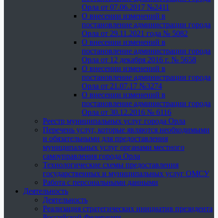
Орла от 07.06.2017 №2411
О внесении изменений в
постановление администрации города
Орла от 29.11.2021 года № 5082
О внесении изменений в
постановление администрации города
Орла от 12 декабря 2016 г. № 5658
О внесении изменений в
постановление администрации города
Орла от 21.07.17 №3274
О внесении изменений в
постановление администрации города
Орла от 30.12.2016 № 6116
Реестр муниципальных услуг города Орла
Перечень услуг, которые являются необходимыми
и обязательными для предоставления
муниципальных услуг органами местного
самоуправления города Орла
Технологические схемы предоставления
государственных и муниципальных услуг ОМСУ
Работа с персональными данными
Деятельность
Деятельность
Реализация стратегических инициатив президента
Российской Федерации