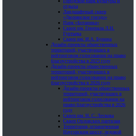
Городской парк культуры и
отдыха
Ландшафтный сквер
«Дворянское гнездо»
Парк «Ботаника»
Сквер им. Генерала Л.Н.
Гуртьева
Сквер им. И.А. Бунина
Дизайн-проекты общественных
территорий, участвующих в
рейтинговом голосовании на право
благоустройства в 2025 году
Дизайн-проекты общественных
территорий, участвующих в
рейтинговом голосовании на право
благоустройства в 2026 году
Дизайн-проекты общественных
территорий, участвующих в
рейтинговом голосовании на
право благоустройства в 2026
году
Сквер им. Н. С. Лескова
Сквер Орловских партизан
Территория, ограниченная
Наугорским шоссе, ледовой