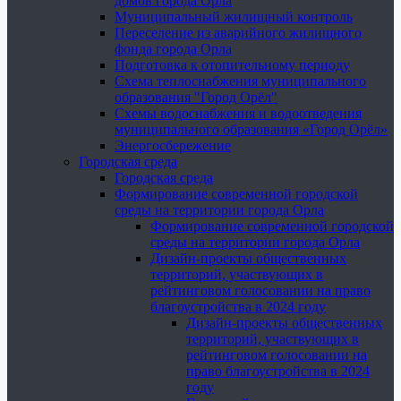
домов города Орла
Муниципальный жилищный контроль
Переселение из аварийного жилищного
фонда города Орла
Подготовка к отопительному периоду
Схема теплоснабжения муниципального
образования "Город Орёл"
Схемы водоснабжения и водоотведения
муниципального образования «Город Орёл»
Энергосбережение
Городская среда
Городская среда
Формирование современной городской
среды на территории города Орла
Формирование современной городской
среды на территории города Орла
Дизайн-проекты общественных
территорий, участвующих в
рейтинговом голосовании на право
благоустройства в 2024 году
Дизайн-проекты общественных
территорий, участвующих в
рейтинговом голосовании на
право благоустройства в 2024
году