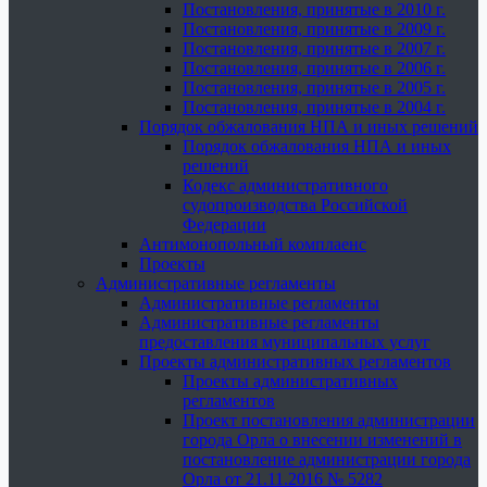
Постановления, принятые в 2010 г.
Постановления, принятые в 2009 г.
Постановления, принятые в 2007 г.
Постановления, принятые в 2006 г.
Постановления, принятые в 2005 г.
Постановления, принятые в 2004 г.
Порядок обжалования НПА и иных решений
Порядок обжалования НПА и иных
решений
Кодекс административного
судопроизводства Российской
Федерации
Антимонопольный комплаенс
Проекты
Административные регламенты
Административные регламенты
Административные регламенты
предоставления муниципальных услуг
Проекты административных регламентов
Проекты административных
регламентов
Проект постановления администрации
города Орла о внесении изменений в
постановление администрации города
Орла от 21.11.2016 № 5282