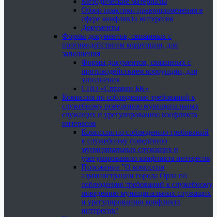
Методические материалы
Обзор практики правоприменения в
сфере конфликта интересов
Документы
Формы документов, связанных с
противодействием коррупции, для
заполнения
Формы документов, связанных с
противодействием коррупции, для
заполнения
СПО «Справки БК»
Комиссия по соблюдению требований к
служебному поведению муниципальных
служащих и урегулированию конфликта
интересов
Комиссия по соблюдению требований
к служебному поведению
муниципальных служащих и
урегулированию конфликта интересов
Положение "О комиссии
администрации города Орла по
соблюдению требований к служебному
поведению муниципальных служащих
и урегулированию конфликта
интересов"