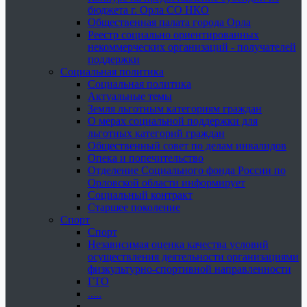
бюджета г. Орла СО НКО
Общественная палата города Орла
Реестр социально ориентированных
некоммерческих организаций - получателей
поддержки
Социальная политика
Социальная политика
Актуальные темы
Земля льготным категориям граждан
О мерах социальной поддержки для
льготных категорий граждан
Общественный совет по делам инвалидов
Опека и попечительство
Отделение Социального фонда России по
Орловской области информирует
Социальный контракт
Старшее поколение
Спорт
Спорт
Независимая оценка качества условий
осуществления деятельности организациями
физкультурно-спортивной направленности
ГТО
.....
......