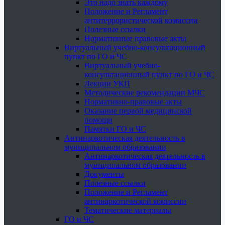
Это надо знать каждому
Положение и Регламент
антитеррористической комиссии
Полезные ссылки
Нормативные правовые акты
Виртуальный учебно-консультационный
пункт по ГО и ЧС
Виртуальный учебно-
консультационный пункт по ГО и ЧС
Лекции УКП
Методические рекомендации МЧС
Нормативно-правовые акты
Оказание первой медицинской
помощи
Памятки ГО и ЧС
Антинаркотическая деятельность в
муниципальном образовании
Антинаркотическая деятельность в
муниципальном образовании
Документы
Полезные ссылки
Положение и Регламент
антинаркотической комиссии
Тематические материалы
ГО и ЧС