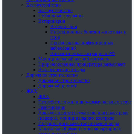
Благоустройство
Благоустройство
Публичные слушания
Ветеринария
Ветеринария
Инфекционные болезни животных и
птиц
Профилактика инфекционных
заболеваний
Эпизоотическая ситуация в РФ
Муниципальный лесной контроль
Природоохранная прокуратура разъясняет
Экологические отряды
Дорожное строительство
Дорожное строительство
Дорожный ремонт
ЖКХ
ЖКХ
Потребителю жилищно-коммунальных услуг
Газификация
Доклады о виде государственного контроля
(надзора), муниципального контроля
Информация о качестве питьевой воды
Капитальный ремонт многоквартирных