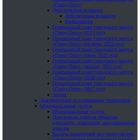
«Город Орел»
Действующая редакция
Действующая редакция
Информация
Генеральный план городского округа
«Город Орел» (2023 год)
Генеральный план городского округа
«Город Орел» (октябрь, 2022 год)
Генеральный план городского округа
«Город Орел» (июнь 2021 год)
Генеральный план городского округа
«Город Орел» (январь, 2021 год)
Генеральный план городского округа
«Город Орел» (2020 год)
Генеральный план городского округа
«Город Орел» (2017 год)
Архив
Документация по планировке территорий
Муниципальные услуги
Муниципальные услуги
Присвоение адресов объектам
адресации, изменение, аннулирование
адресов
Выдача разрешений на строительство,
реконструкцию и разрешений на ввод