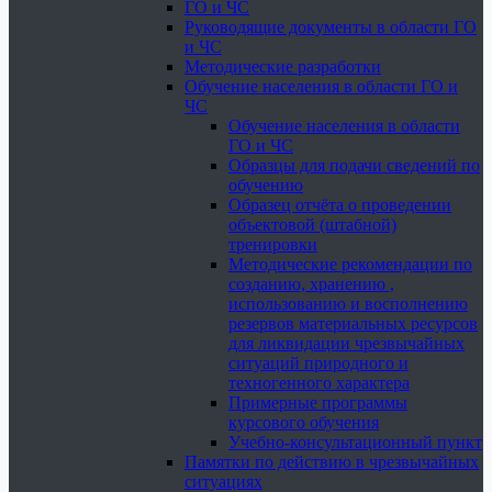
ГО и ЧС
Руководящие документы в области ГО
и ЧС
Методические разработки
Обучение населения в области ГО и
ЧС
Обучение населения в области
ГО и ЧС
Образцы для подачи сведений по
обучению
Образец отчёта о проведении
объектовой (штабной)
тренировки
Методические рекомендации по
созданию, хранению ,
использованию и восполнению
резервов материальных ресурсов
для ликвидации чрезвычайных
ситуаций природного и
техногенного характера
Примерные программы
курсового обучения
Учебно-консультационный пункт
Памятки по действию в чрезвычайных
ситуациях