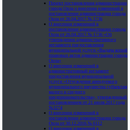
Проект постановления администрации
города Орла о внесении изменений в
постановление администрации города
Орла от 26.04.2017 № 1736
О внесении изменений в
постановление администрации города
Орла от 26.04.2017 № 1736 «Об
утверждении административного
регламента предоставления
муниципальной услуги «Выдача копий
правовых актов администрации города
Орла»
О внесении изменений в
административный регламент
предоставления муниципальной
услуги «Отчуждение арендуемого
муниципального имущества субъектам
малого и среднего
предпринимательства», утвержденный
постановлением от 21 июля 2017 года
№3274
О внесении изменений в
постановление администрации города
Орла от 30.12.2016 № 6112
О внесении изменений в