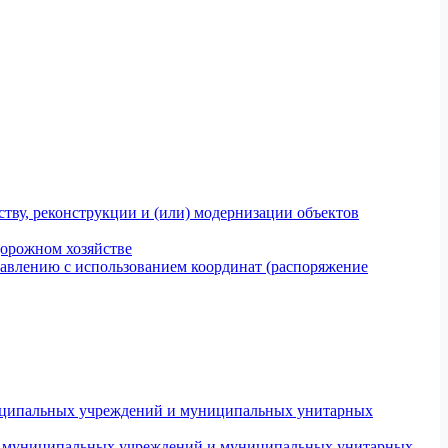
тву, реконструкции и (или) модернизации объектов
дорожном хозяйстве
авлению с использованием координат (распоряжение
униципальных учреждений и муниципальных унитарных
ров муниципальных учреждений и муниципальных унитарных