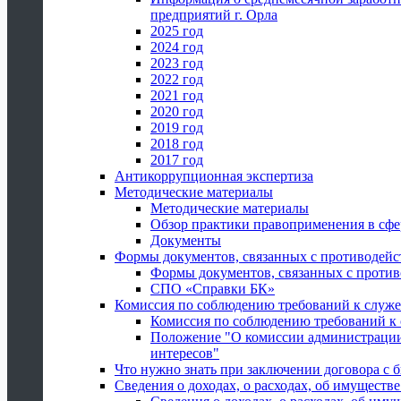
предприятий г. Орла
2025 год
2024 год
2023 год
2022 год
2021 год
2020 год
2019 год
2018 год
2017 год
Антикоррупционная экспертиза
Методические материалы
Методические материалы
Обзор практики правоприменения в сфе
Документы
Формы документов, связанных с противодейс
Формы документов, связанных с против
СПО «Справки БК»
Комиссия по соблюдению требований к служ
Комиссия по соблюдению требований к
Положение "О комиссии администрации
интересов"
Что нужно знать при заключении договора 
Сведения о доходах, о расходах, об имуществ