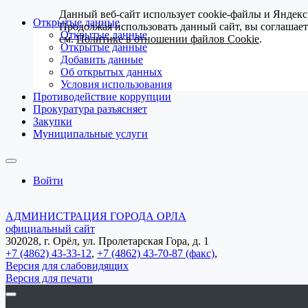
Данный веб-сайт использует cookie-файлы и Яндекс
Открытые данные
Продолжая использовать данный сайт, вы соглашае
Открытые данные
см.
Политике в отношении файлов Cookie
.
Открытые данные
Добавить данные
Об открытых данных
Условия использования
Противодействие коррупции
Прокуратура разъясняет
Закупки
Муниципальные услуги
Войти
АДМИНИСТРАЦИЯ ГОРОДА ОРЛА
официальный сайт
302028, г. Орёл, ул. Пролетарская Гора, д. 1
+7 (4862) 43-33-12
,
+7 (4862) 43-70-87 (факс)
,
Версия для слабовидящих
Версия для печати