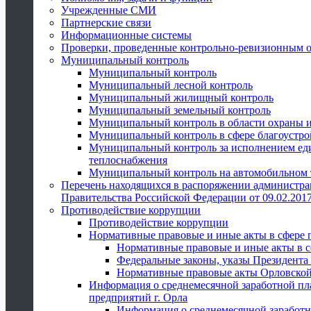
Учрежденные СМИ
Партнерские связи
Информационные системы
Проверки, проведенные контрольно-ревизионным 
Муниципальный контроль
Муниципальный контроль
Муниципальный лесной контроль
Муниципальный жилищный контроль
Муниципальный земельный контроль
Муниципальный контроль в области охраны и
Муниципальный контроль в сфере благоустро
Муниципальный контроль за исполнением един
теплоснабжения
Муниципальный контроль на автомобильном т
Перечень находящихся в распоряжении администра
Правительства Российской Федерации от 09.02.2017
Противодействие коррупции
Противодействие коррупции
Нормативные правовые и иные акты в сфере 
Нормативные правовые и иные акты в с
Федеральные законы, указы Президента
Нормативные правовые акты Орловской
Информация о среднемесячной заработной пл
предприятий г. Орла
Информация о среднемесячной заработн