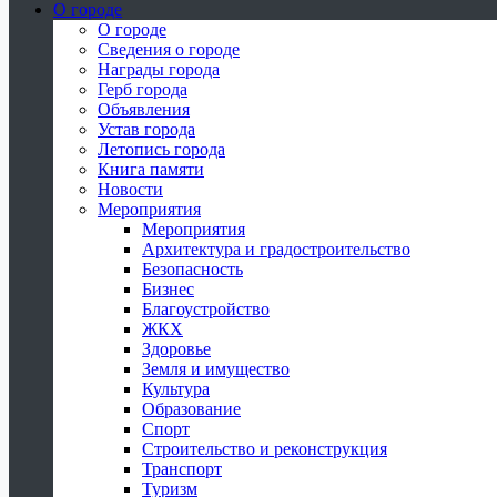
О городе
О городе
Сведения о городе
Награды города
Герб города
Объявления
Устав города
Летопись города
Книга памяти
Новости
Мероприятия
Мероприятия
Архитектура и градостроительство
Безопасность
Бизнес
Благоустройство
ЖКХ
Здоровье
Земля и имущество
Культура
Образование
Спорт
Строительство и реконструкция
Транспорт
Туризм