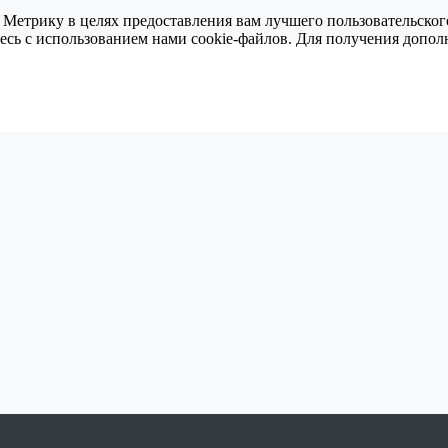
 Метрику в целях предоставления вам лучшего пользовательског
тесь с использованием нами cookie-файлов. Для получения доп