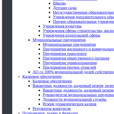
Школы
Детские сады
Негосударственные образователь
Учреждения дополнительного обр
Прочие образовательные учрежде
Учреждения культуры
Учреждения сферы строительства, жили
Учреждения издательской сферы
Муниципальные предприятия
Муниципальные предприятия
Предприятия жилищного и коммунально
Предприятия транспорта
Предприятия общественного питания
Предприятия здравоохранения
Предприятия прочих отраслей
АО со 100% муниципальной долей собственн
Кадровое обеспечение
Кадровое обеспечение
Вакантные должности, кадровый резерв, резе
Вакантные должности, кадровый резерв,
Руководители муниципальных предпри
Должности муниципальной службы
Резерв управленческих кадров
Результаты конкурсов
Полномочия, задачи и функции