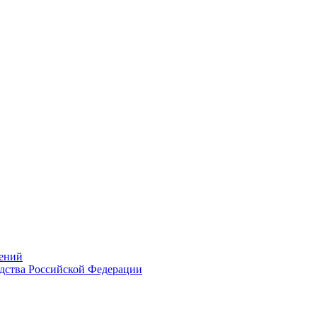
ений
дства Российской Федерации