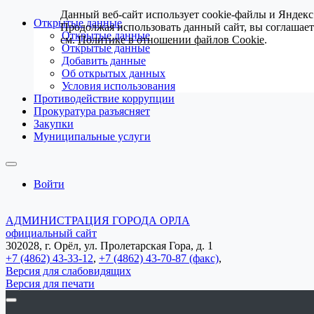
Данный веб-сайт использует cookie-файлы и Яндекс
Открытые данные
Продолжая использовать данный сайт, вы соглашае
Открытые данные
см.
Политике в отношении файлов Cookie
.
Открытые данные
Добавить данные
Об открытых данных
Условия использования
Противодействие коррупции
Прокуратура разъясняет
Закупки
Муниципальные услуги
Войти
АДМИНИСТРАЦИЯ ГОРОДА ОРЛА
официальный сайт
302028, г. Орёл, ул. Пролетарская Гора, д. 1
+7 (4862) 43-33-12
,
+7 (4862) 43-70-87 (факс)
,
Версия для слабовидящих
Версия для печати