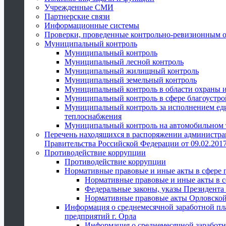
Учрежденные СМИ
Партнерские связи
Информационные системы
Проверки, проведенные контрольно-ревизионным 
Муниципальный контроль
Муниципальный контроль
Муниципальный лесной контроль
Муниципальный жилищный контроль
Муниципальный земельный контроль
Муниципальный контроль в области охраны и
Муниципальный контроль в сфере благоустро
Муниципальный контроль за исполнением един
теплоснабжения
Муниципальный контроль на автомобильном т
Перечень находящихся в распоряжении администра
Правительства Российской Федерации от 09.02.2017
Противодействие коррупции
Противодействие коррупции
Нормативные правовые и иные акты в сфере 
Нормативные правовые и иные акты в с
Федеральные законы, указы Президента
Нормативные правовые акты Орловской
Информация о среднемесячной заработной пл
предприятий г. Орла
Информация о среднемесячной заработн