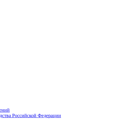
ений
дства Российской Федерации