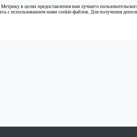
 Метрику в целях предоставления вам лучшего пользовательског
тесь с использованием нами cookie-файлов. Для получения доп