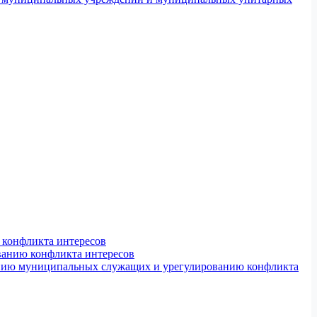
конфликта интересов
ванию конфликта интересов
ению муниципальных служащих и урегулированию конфликта