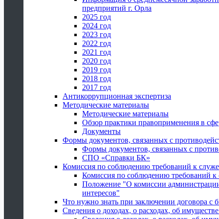
предприятий г. Орла
2025 год
2024 год
2023 год
2022 год
2021 год
2020 год
2019 год
2018 год
2017 год
Антикоррупционная экспертиза
Методические материалы
Методические материалы
Обзор практики правоприменения в сфе
Документы
Формы документов, связанных с противодейс
Формы документов, связанных с против
СПО «Справки БК»
Комиссия по соблюдению требований к служ
Комиссия по соблюдению требований к
Положение "О комиссии администрации
интересов"
Что нужно знать при заключении договора 
Сведения о доходах, о расходах, об имуществ