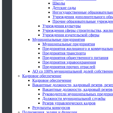
Школы
Детские сады
Негосударственные образователь
Учреждения дополнительного обр
Прочие образовательные учрежде
Учреждения культуры
Учреждения сферы строительства, жили
Учреждения издательской сферы
Муниципальные предприятия
Муниципальные предприятия
Предприятия жилищного и коммунально
Предприятия транспорта
Предприятия общественного питания
Предприятия здравоохранения
Предприятия прочих отраслей
АО со 100% муниципальной долей собственн
Кадровое обеспечение
Кадровое обеспечение
Вакантные должности, кадровый резерв, резе
Вакантные должности, кадровый резерв,
Руководители муниципальных предпри
Должности муниципальной службы
Резерв управленческих кадров
Результаты конкурсов
Полномочия, задачи и функции