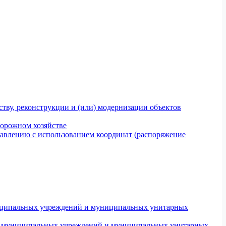
тву, реконструкции и (или) модернизации объектов
дорожном хозяйстве
авлению с использованием координат (распоряжение
униципальных учреждений и муниципальных унитарных
ров муниципальных учреждений и муниципальных унитарных