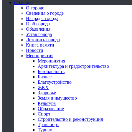
О городе
О городе
Сведения о городе
Награды города
Герб города
Объявления
Устав города
Летопись города
Книга памяти
Новости
Мероприятия
Мероприятия
Архитектура и градостроительство
Безопасность
Бизнес
Благоустройство
ЖКХ
Здоровье
Земля и имущество
Культура
Образование
Спорт
Строительство и реконструкция
Транспорт
Туризм