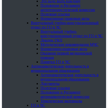
Это надо знать каждому
Положение и Регламент
антитеррористической комиссии
Полезные ссылки
Нормативные правовые акты
Виртуальный учебно-консультационный
пункт по ГО и ЧС
Виртуальный учебно-
консультационный пункт по ГО и ЧС
Лекции УКП
Методические рекомендации МЧС
Нормативно-правовые акты
Оказание первой медицинской
помощи
Памятки ГО и ЧС
Антинаркотическая деятельность в
муниципальном образовании
Антинаркотическая деятельность в
муниципальном образовании
Документы
Полезные ссылки
Положение и Регламент
антинаркотической комиссии
Тематические материалы
ГО и ЧС