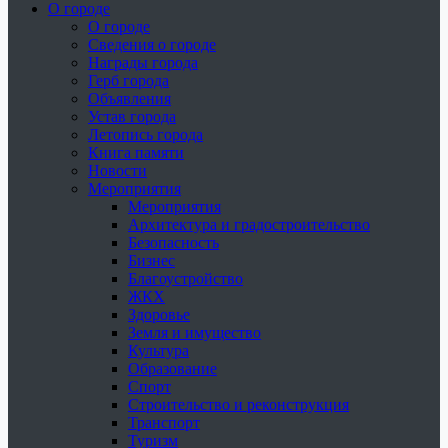
О городе
О городе
Сведения о городе
Награды города
Герб города
Объявления
Устав города
Летопись города
Книга памяти
Новости
Мероприятия
Мероприятия
Архитектура и градостроительство
Безопасность
Бизнес
Благоустройство
ЖКХ
Здоровье
Земля и имущество
Культура
Образование
Спорт
Строительство и реконструкция
Транспорт
Туризм