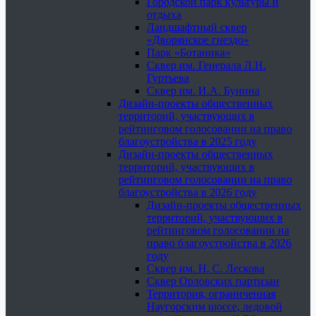
Городской парк культуры и
отдыха
Ландшафтный сквер
«Дворянское гнездо»
Парк «Ботаника»
Сквер им. Генерала Л.Н.
Гуртьева
Сквер им. И.А. Бунина
Дизайн-проекты общественных
территорий, участвующих в
рейтинговом голосовании на право
благоустройства в 2025 году
Дизайн-проекты общественных
территорий, участвующих в
рейтинговом голосовании на право
благоустройства в 2026 году
Дизайн-проекты общественных
территорий, участвующих в
рейтинговом голосовании на
право благоустройства в 2026
году
Сквер им. Н. С. Лескова
Сквер Орловских партизан
Территория, ограниченная
Наугорским шоссе, ледовой