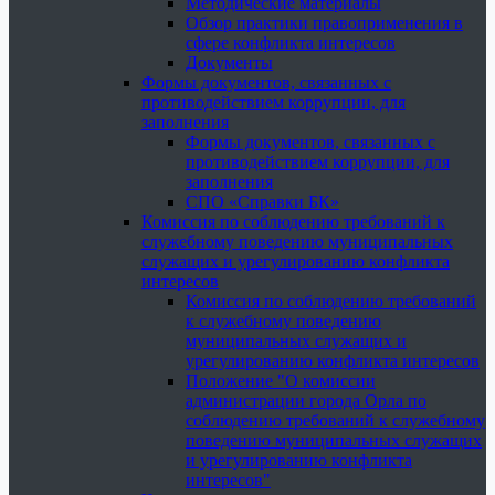
Методические материалы
Обзор практики правоприменения в
сфере конфликта интересов
Документы
Формы документов, связанных с
противодействием коррупции, для
заполнения
Формы документов, связанных с
противодействием коррупции, для
заполнения
СПО «Справки БК»
Комиссия по соблюдению требований к
служебному поведению муниципальных
служащих и урегулированию конфликта
интересов
Комиссия по соблюдению требований
к служебному поведению
муниципальных служащих и
урегулированию конфликта интересов
Положение "О комиссии
администрации города Орла по
соблюдению требований к служебному
поведению муниципальных служащих
и урегулированию конфликта
интересов"