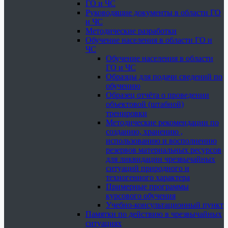
ГО и ЧС
Руководящие документы в области ГО
и ЧС
Методические разработки
Обучение населения в области ГО и
ЧС
Обучение населения в области
ГО и ЧС
Образцы для подачи сведений по
обучению
Образец отчёта о проведении
объектовой (штабной)
тренировки
Методические рекомендации по
созданию, хранению ,
использованию и восполнению
резервов материальных ресурсов
для ликвидации чрезвычайных
ситуаций природного и
техногенного характера
Примерные программы
курсового обучения
Учебно-консультационный пункт
Памятки по действию в чрезвычайных
ситуациях