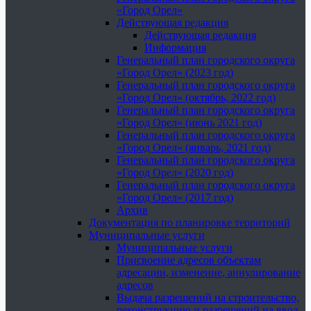
«Город Орел»
Действующая редакция
Действующая редакция
Информация
Генеральный план городского округа
«Город Орел» (2023 год)
Генеральный план городского округа
«Город Орел» (октябрь, 2022 год)
Генеральный план городского округа
«Город Орел» (июнь 2021 год)
Генеральный план городского округа
«Город Орел» (январь, 2021 год)
Генеральный план городского округа
«Город Орел» (2020 год)
Генеральный план городского округа
«Город Орел» (2017 год)
Архив
Документация по планировке территорий
Муниципальные услуги
Муниципальные услуги
Присвоение адресов объектам
адресации, изменение, аннулирование
адресов
Выдача разрешений на строительство,
реконструкцию и разрешений на ввод