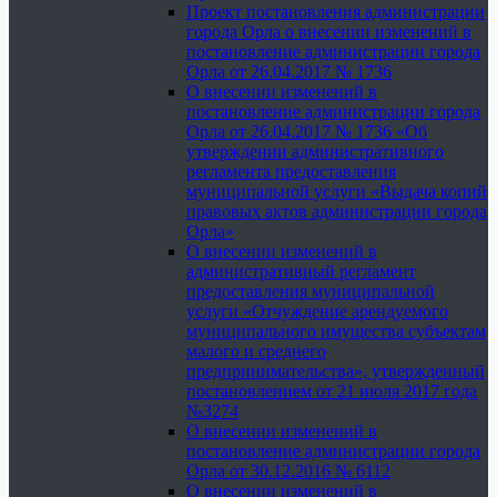
Проект постановления администрации
города Орла о внесении изменений в
постановление администрации города
Орла от 26.04.2017 № 1736
О внесении изменений в
постановление администрации города
Орла от 26.04.2017 № 1736 «Об
утверждении административного
регламента предоставления
муниципальной услуги «Выдача копий
правовых актов администрации города
Орла»
О внесении изменений в
административный регламент
предоставления муниципальной
услуги «Отчуждение арендуемого
муниципального имущества субъектам
малого и среднего
предпринимательства», утвержденный
постановлением от 21 июля 2017 года
№3274
О внесении изменений в
постановление администрации города
Орла от 30.12.2016 № 6112
О внесении изменений в