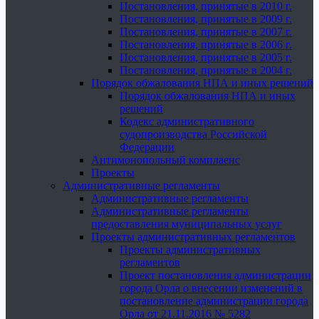
Постановления, принятые в 2010 г.
Постановления, принятые в 2009 г.
Постановления, принятые в 2007 г.
Постановления, принятые в 2006 г.
Постановления, принятые в 2005 г.
Постановления, принятые в 2004 г.
Порядок обжалования НПА и иных решений
Порядок обжалования НПА и иных
решений
Кодекс административного
судопроизводства Российской
Федерации
Антимонопольный комплаенс
Проекты
Административные регламенты
Административные регламенты
Административные регламенты
предоставления муниципальных услуг
Проекты административных регламентов
Проекты административных
регламентов
Проект постановления администрации
города Орла о внесении изменений в
постановление администрации города
Орла от 21.11.2016 № 5282