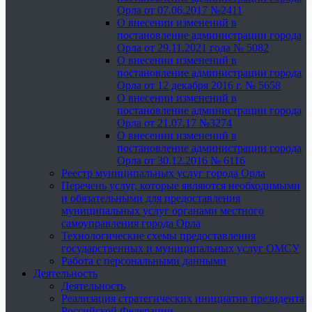
Орла от 07.06.2017 №2411
О внесении изменений в
постановление администрации города
Орла от 29.11.2021 года № 5082
О внесении изменений в
постановление администрации города
Орла от 12 декабря 2016 г. № 5658
О внесении изменений в
постановление администрации города
Орла от 21.07.17 №3274
О внесении изменений в
постановление администрации города
Орла от 30.12.2016 № 6116
Реестр муниципальных услуг города Орла
Перечень услуг, которые являются необходимыми
и обязательными для предоставления
муниципальных услуг органами местного
самоуправления города Орла
Технологические схемы предоставления
государственных и муниципальных услуг ОМСУ
Работа с персональными данными
Деятельность
Деятельность
Реализация стратегических инициатив президента
Российской Федерации