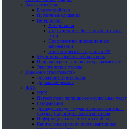
Благоустройство
Благоустройство
Публичные слушания
Ветеринария
Ветеринария
Инфекционные болезни животных и
птиц
Профилактика инфекционных
заболеваний
Эпизоотическая ситуация в РФ
Муниципальный лесной контроль
Природоохранная прокуратура разъясняет
Экологические отряды
Дорожное строительство
Дорожное строительство
Дорожный ремонт
ЖКХ
ЖКХ
Потребителю жилищно-коммунальных услуг
Газификация
Доклады о виде государственного контроля
(надзора), муниципального контроля
Информация о качестве питьевой воды
Капитальный ремонт многоквартирных