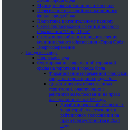
домов города Орла
Муниципальный жилищный контроль
Переселение из аварийного жилищного
фонда города Орла
Подготовка к отопительному периоду
Схема теплоснабжения муниципального
образования "Город Орёл"
Схемы водоснабжения и водоотведения
муниципального образования «Город Орёл»
Энергосбережение
Городская среда
Городская среда
Формирование современной городской
среды на территории города Орла
Формирование современной городской
среды на территории города Орла
Дизайн-проекты общественных
территорий, участвующих в
рейтинговом голосовании на право
благоустройства в 2024 году
Дизайн-проекты общественных
территорий, участвующих в
рейтинговом голосовании на
право благоустройства в 2024
году