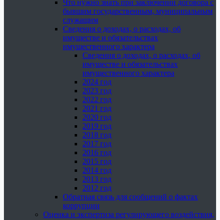
Что нужно знать при заключении договора с
бывшим государственным, муниципальным
служащим
Сведения о доходах, о расходах, об
имуществе и обязательствах
имущественного характера
Сведения о доходах, о расходах, об
имуществе и обязательствах
имущественного характера
2024 год
2023 год
2022 год
2021 год
2020 год
2019 год
2018 год
2017 год
2016 год
2015 год
2014 год
2013 год
2012 год
Обратная связь для сообщений о фактах
коррупции
Оценка и экспертиза регулирующего воздействия,