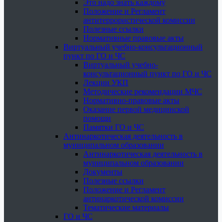
Это надо знать каждому
Положение и Регламент
антитеррористической комиссии
Полезные ссылки
Нормативные правовые акты
Виртуальный учебно-консультационный
пункт по ГО и ЧС
Виртуальный учебно-
консультационный пункт по ГО и ЧС
Лекции УКП
Методические рекомендации МЧС
Нормативно-правовые акты
Оказание первой медицинской
помощи
Памятки ГО и ЧС
Антинаркотическая деятельность в
муниципальном образовании
Антинаркотическая деятельность в
муниципальном образовании
Документы
Полезные ссылки
Положение и Регламент
антинаркотической комиссии
Тематические материалы
ГО и ЧС