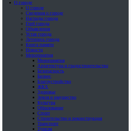
О городе
О городе
Сведения о городе
Награды города
Герб города
Объявления
Устав города
Летопись города
Книга памяти
Новости
Мероприятия
Мероприятия
Архитектура и градостроительство
Безопасность
Бизнес
Благоустройство
ЖКХ
Здоровье
Земля и имущество
Культура
Образование
Спорт
Строительство и реконструкция
Транспорт
Туризм