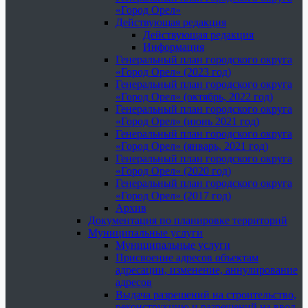
«Город Орел»
Действующая редакция
Действующая редакция
Информация
Генеральный план городского округа
«Город Орел» (2023 год)
Генеральный план городского округа
«Город Орел» (октябрь, 2022 год)
Генеральный план городского округа
«Город Орел» (июнь 2021 год)
Генеральный план городского округа
«Город Орел» (январь, 2021 год)
Генеральный план городского округа
«Город Орел» (2020 год)
Генеральный план городского округа
«Город Орел» (2017 год)
Архив
Документация по планировке территорий
Муниципальные услуги
Муниципальные услуги
Присвоение адресов объектам
адресации, изменение, аннулирование
адресов
Выдача разрешений на строительство,
реконструкцию и разрешений на ввод