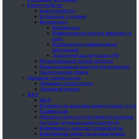
Благоустройство
Благоустройство
Публичные слушания
Ветеринария
Ветеринария
Инфекционные болезни животных и
птиц
Профилактика инфекционных
заболеваний
Эпизоотическая ситуация в РФ
Муниципальный лесной контроль
Природоохранная прокуратура разъясняет
Экологические отряды
Дорожное строительство
Дорожное строительство
Дорожный ремонт
ЖКХ
ЖКХ
Потребителю жилищно-коммунальных услуг
Газификация
Доклады о виде государственного контроля
(надзора), муниципального контроля
Информация о качестве питьевой воды
Капитальный ремонт многоквартирных