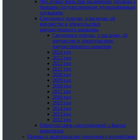
Что нужно знать при заключении договора с
бывшим государственным, муниципальным
служащим
Сведения о доходах, о расходах, об
имуществе и обязательствах
имущественного характера
Сведения о доходах, о расходах, об
имуществе и обязательствах
имущественного характера
2024 год
2023 год
2022 год
2021 год
2020 год
2019 год
2018 год
2017 год
2016 год
2015 год
2014 год
2013 год
2012 год
Обратная связь для сообщений о фактах
коррупции
Оценка и экспертиза регулирующего воздействия,