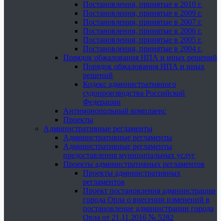
Постановления, принятые в 2010 г.
Постановления, принятые в 2009 г.
Постановления, принятые в 2007 г.
Постановления, принятые в 2006 г.
Постановления, принятые в 2005 г.
Постановления, принятые в 2004 г.
Порядок обжалования НПА и иных решений
Порядок обжалования НПА и иных
решений
Кодекс административного
судопроизводства Российской
Федерации
Антимонопольный комплаенс
Проекты
Административные регламенты
Административные регламенты
Административные регламенты
предоставления муниципальных услуг
Проекты административных регламентов
Проекты административных
регламентов
Проект постановления администрации
города Орла о внесении изменений в
постановление администрации города
Орла от 21.11.2016 № 5282