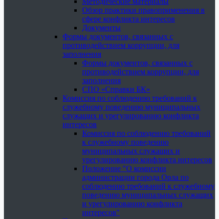
Методические материалы
Обзор практики правоприменения в
сфере конфликта интересов
Документы
Формы документов, связанных с
противодействием коррупции, для
заполнения
Формы документов, связанных с
противодействием коррупции, для
заполнения
СПО «Справки БК»
Комиссия по соблюдению требований к
служебному поведению муниципальных
служащих и урегулированию конфликта
интересов
Комиссия по соблюдению требований
к служебному поведению
муниципальных служащих и
урегулированию конфликта интересов
Положение "О комиссии
администрации города Орла по
соблюдению требований к служебному
поведению муниципальных служащих
и урегулированию конфликта
интересов"