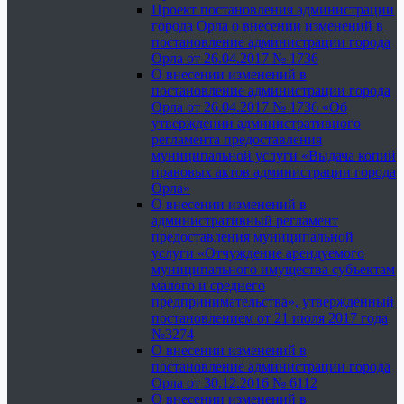
Проект постановления администрации
города Орла о внесении изменений в
постановление администрации города
Орла от 26.04.2017 № 1736
О внесении изменений в
постановление администрации города
Орла от 26.04.2017 № 1736 «Об
утверждении административного
регламента предоставления
муниципальной услуги «Выдача копий
правовых актов администрации города
Орла»
О внесении изменений в
административный регламент
предоставления муниципальной
услуги «Отчуждение арендуемого
муниципального имущества субъектам
малого и среднего
предпринимательства», утвержденный
постановлением от 21 июля 2017 года
№3274
О внесении изменений в
постановление администрации города
Орла от 30.12.2016 № 6112
О внесении изменений в