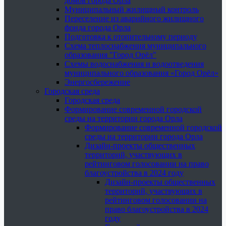
домов города Орла
Муниципальный жилищный контроль
Переселение из аварийного жилищного
фонда города Орла
Подготовка к отопительному периоду
Схема теплоснабжения муниципального
образования "Город Орёл"
Схемы водоснабжения и водоотведения
муниципального образования «Город Орёл»
Энергосбережение
Городская среда
Городская среда
Формирование современной городской
среды на территории города Орла
Формирование современной городской
среды на территории города Орла
Дизайн-проекты общественных
территорий, участвующих в
рейтинговом голосовании на право
благоустройства в 2024 году
Дизайн-проекты общественных
территорий, участвующих в
рейтинговом голосовании на
право благоустройства в 2024
году