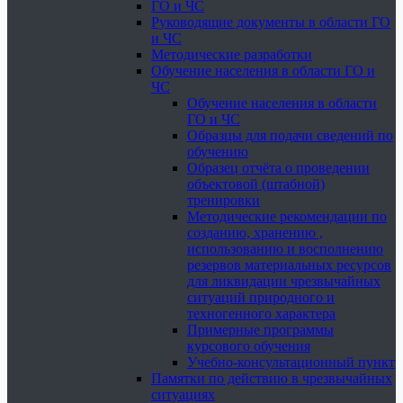
ГО и ЧС
Руководящие документы в области ГО
и ЧС
Методические разработки
Обучение населения в области ГО и
ЧС
Обучение населения в области
ГО и ЧС
Образцы для подачи сведений по
обучению
Образец отчёта о проведении
объектовой (штабной)
тренировки
Методические рекомендации по
созданию, хранению ,
использованию и восполнению
резервов материальных ресурсов
для ликвидации чрезвычайных
ситуаций природного и
техногенного характера
Примерные программы
курсового обучения
Учебно-консультационный пункт
Памятки по действию в чрезвычайных
ситуациях