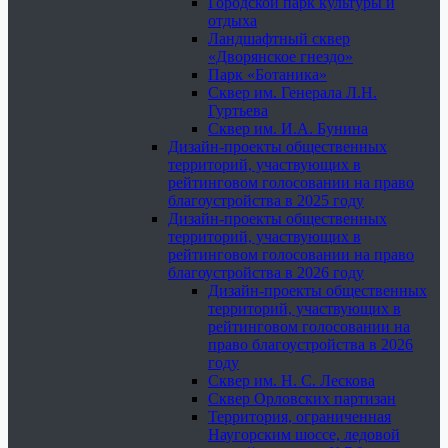
Городской парк культуры и
отдыха
Ландшафтный сквер
«Дворянское гнездо»
Парк «Ботаника»
Сквер им. Генерала Л.Н.
Гуртьева
Сквер им. И.А. Бунина
Дизайн-проекты общественных
территорий, участвующих в
рейтинговом голосовании на право
благоустройства в 2025 году
Дизайн-проекты общественных
территорий, участвующих в
рейтинговом голосовании на право
благоустройства в 2026 году
Дизайн-проекты общественных
территорий, участвующих в
рейтинговом голосовании на
право благоустройства в 2026
году
Сквер им. Н. С. Лескова
Сквер Орловских партизан
Территория, ограниченная
Наугорским шоссе, ледовой