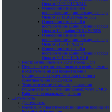
Орла от 07.06.2017 №2411
О внесении изменений в
постановление администрации города
Орла от 29.11.2021 года № 5082
О внесении изменений в
постановление администрации города
Орла от 12 декабря 2016 г. № 5658
О внесении изменений в
постановление администрации города
Орла от 21.07.17 №3274
О внесении изменений в
постановление администрации города
Орла от 30.12.2016 № 6116
Реестр муниципальных услуг города Орла
Перечень услуг, которые являются необходимыми
и обязательными для предоставления
муниципальных услуг органами местного
самоуправления города Орла
Технологические схемы предоставления
государственных и муниципальных услуг ОМСУ
Работа с персональными данными
Деятельность
Деятельность
Реализация стратегических инициатив президента
Российской Федерации