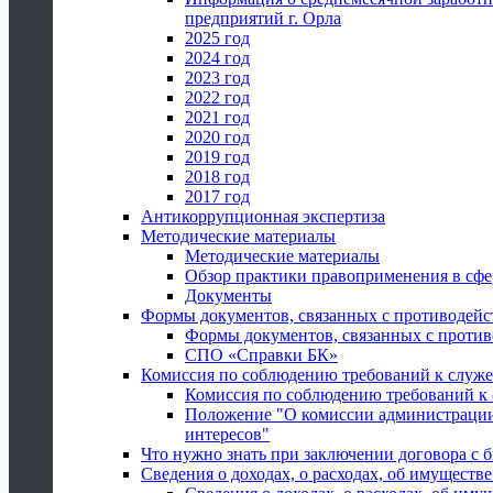
предприятий г. Орла
2025 год
2024 год
2023 год
2022 год
2021 год
2020 год
2019 год
2018 год
2017 год
Антикоррупционная экспертиза
Методические материалы
Методические материалы
Обзор практики правоприменения в сфе
Документы
Формы документов, связанных с противодейс
Формы документов, связанных с против
СПО «Справки БК»
Комиссия по соблюдению требований к служ
Комиссия по соблюдению требований к
Положение "О комиссии администрации
интересов"
Что нужно знать при заключении договора 
Сведения о доходах, о расходах, об имуществ