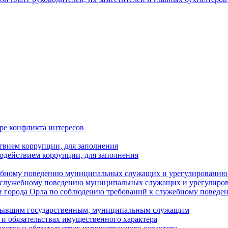
ре конфликта интересов
твием коррупции, для заполнения
одействием коррупции, для заполнения
ебному поведению муниципальных служащих и урегулированию 
 служебному поведению муниципальных служащих и урегулиро
 города Орла по соблюдению требований к служебному повед
с бывшим государственным, муниципальным служащим
е и обязательствах имущественного характера