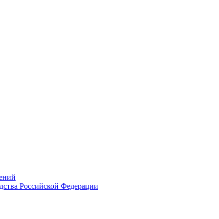
ений
дства Российской Федерации