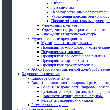
Школы
Детские сады
Негосударственные образователь
Учреждения дополнительного обр
Прочие образовательные учрежде
Учреждения культуры
Учреждения сферы строительства, жили
Учреждения издательской сферы
Муниципальные предприятия
Муниципальные предприятия
Предприятия жилищного и коммунально
Предприятия транспорта
Предприятия общественного питания
Предприятия здравоохранения
Предприятия прочих отраслей
АО со 100% муниципальной долей собственн
Кадровое обеспечение
Кадровое обеспечение
Вакантные должности, кадровый резерв, резе
Вакантные должности, кадровый резерв,
Руководители муниципальных предпри
Должности муниципальной службы
Резерв управленческих кадров
Результаты конкурсов
Полномочия, задачи и функции