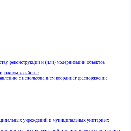
тву, реконструкции и (или) модернизации объектов
дорожном хозяйстве
авлению с использованием координат (распоряжение
униципальных учреждений и муниципальных унитарных
ров муниципальных учреждений и муниципальных унитарных