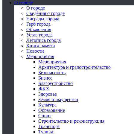
О городе
О городе
Сведения о городе
Награды города
Герб города
Объявления
Устав города
Летопись города
Книга памяти
Новости
Мероприятия
Мероприятия
Архитектура и градостроительство
Безопасность
Бизнес
Благоустройство
ЖКХ
Здоровье
Земля и имущество
Культура
Образование
Спорт
Строительство и реконструкция
Транспорт
Туризм