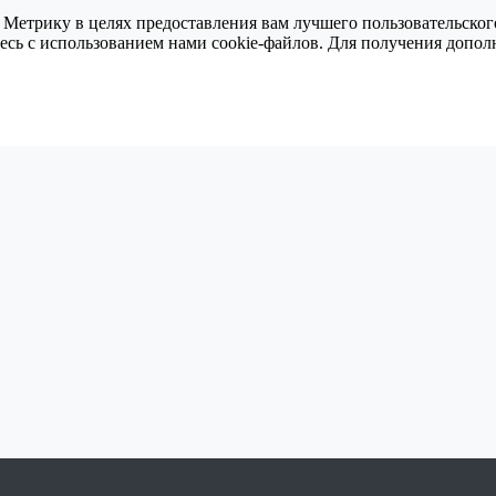
 Метрику в целях предоставления вам лучшего пользовательског
тесь с использованием нами cookie-файлов. Для получения доп