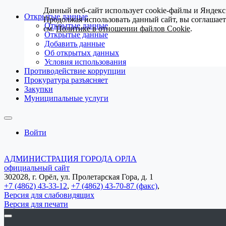
Данный веб-сайт использует cookie-файлы и Яндекс
Открытые данные
Продолжая использовать данный сайт, вы соглашае
Открытые данные
см.
Политике в отношении файлов Cookie
.
Открытые данные
Добавить данные
Об открытых данных
Условия использования
Противодействие коррупции
Прокуратура разъясняет
Закупки
Муниципальные услуги
Войти
АДМИНИСТРАЦИЯ ГОРОДА ОРЛА
официальный сайт
302028, г. Орёл, ул. Пролетарская Гора, д. 1
+7 (4862) 43-33-12
,
+7 (4862) 43-70-87 (факс)
,
Версия для слабовидящих
Версия для печати