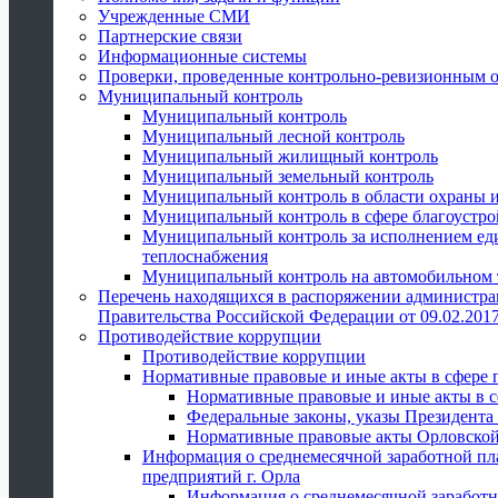
Учрежденные СМИ
Партнерские связи
Информационные системы
Проверки, проведенные контрольно-ревизионным 
Муниципальный контроль
Муниципальный контроль
Муниципальный лесной контроль
Муниципальный жилищный контроль
Муниципальный земельный контроль
Муниципальный контроль в области охраны и
Муниципальный контроль в сфере благоустро
Муниципальный контроль за исполнением един
теплоснабжения
Муниципальный контроль на автомобильном т
Перечень находящихся в распоряжении администра
Правительства Российской Федерации от 09.02.2017
Противодействие коррупции
Противодействие коррупции
Нормативные правовые и иные акты в сфере 
Нормативные правовые и иные акты в с
Федеральные законы, указы Президента
Нормативные правовые акты Орловской
Информация о среднемесячной заработной пл
предприятий г. Орла
Информация о среднемесячной заработн