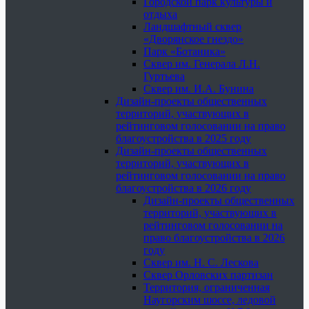
Городской парк культуры и
отдыха
Ландшафтный сквер
«Дворянское гнездо»
Парк «Ботаника»
Сквер им. Генерала Л.Н.
Гуртьева
Сквер им. И.А. Бунина
Дизайн-проекты общественных
территорий, участвующих в
рейтинговом голосовании на право
благоустройства в 2025 году
Дизайн-проекты общественных
территорий, участвующих в
рейтинговом голосовании на право
благоустройства в 2026 году
Дизайн-проекты общественных
территорий, участвующих в
рейтинговом голосовании на
право благоустройства в 2026
году
Сквер им. Н. С. Лескова
Сквер Орловских партизан
Территория, ограниченная
Наугорским шоссе, ледовой