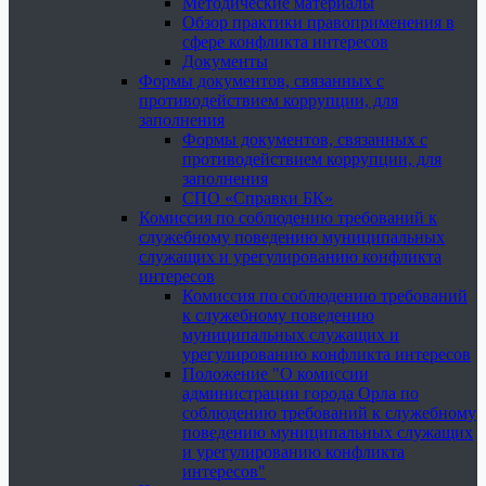
Методические материалы
Обзор практики правоприменения в
сфере конфликта интересов
Документы
Формы документов, связанных с
противодействием коррупции, для
заполнения
Формы документов, связанных с
противодействием коррупции, для
заполнения
СПО «Справки БК»
Комиссия по соблюдению требований к
служебному поведению муниципальных
служащих и урегулированию конфликта
интересов
Комиссия по соблюдению требований
к служебному поведению
муниципальных служащих и
урегулированию конфликта интересов
Положение "О комиссии
администрации города Орла по
соблюдению требований к служебному
поведению муниципальных служащих
и урегулированию конфликта
интересов"