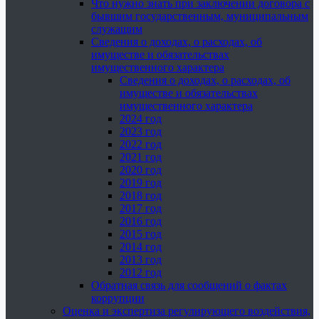
Что нужно знать при заключении договора с
бывшим государственным, муниципальным
служащим
Сведения о доходах, о расходах, об
имуществе и обязательствах
имущественного характера
Сведения о доходах, о расходах, об
имуществе и обязательствах
имущественного характера
2024 год
2023 год
2022 год
2021 год
2020 год
2019 год
2018 год
2017 год
2016 год
2015 год
2014 год
2013 год
2012 год
Обратная связь для сообщений о фактах
коррупции
Оценка и экспертиза регулирующего воздействия,