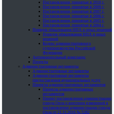
Постановления, принятые в 2010 г.
Постановления, принятые в 2009 г.
Постановления, принятые в 2007 г.
Постановления, принятые в 2006 г.
Постановления, принятые в 2005 г.
Постановления, принятые в 2004 г.
Порядок обжалования НПА и иных решений
Порядок обжалования НПА и иных
решений
Кодекс административного
судопроизводства Российской
Федерации
Антимонопольный комплаенс
Проекты
Административные регламенты
Административные регламенты
Административные регламенты
предоставления муниципальных услуг
Проекты административных регламентов
Проекты административных
регламентов
Проект постановления администрации
города Орла о внесении изменений в
постановление администрации города
Орла от 21.11.2016 № 5282