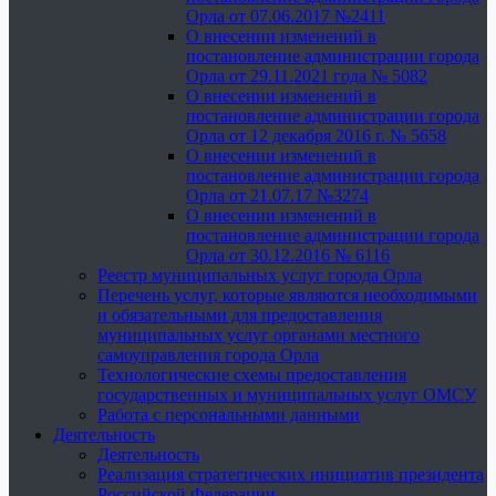
Орла от 07.06.2017 №2411
О внесении изменений в
постановление администрации города
Орла от 29.11.2021 года № 5082
О внесении изменений в
постановление администрации города
Орла от 12 декабря 2016 г. № 5658
О внесении изменений в
постановление администрации города
Орла от 21.07.17 №3274
О внесении изменений в
постановление администрации города
Орла от 30.12.2016 № 6116
Реестр муниципальных услуг города Орла
Перечень услуг, которые являются необходимыми
и обязательными для предоставления
муниципальных услуг органами местного
самоуправления города Орла
Технологические схемы предоставления
государственных и муниципальных услуг ОМСУ
Работа с персональными данными
Деятельность
Деятельность
Реализация стратегических инициатив президента
Российской Федерации