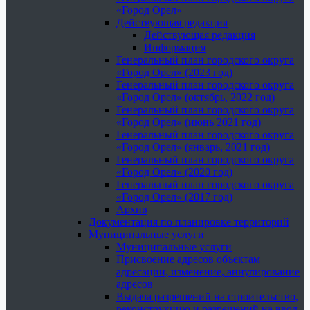
«Город Орел»
Действующая редакция
Действующая редакция
Информация
Генеральный план городского округа
«Город Орел» (2023 год)
Генеральный план городского округа
«Город Орел» (октябрь, 2022 год)
Генеральный план городского округа
«Город Орел» (июнь 2021 год)
Генеральный план городского округа
«Город Орел» (январь, 2021 год)
Генеральный план городского округа
«Город Орел» (2020 год)
Генеральный план городского округа
«Город Орел» (2017 год)
Архив
Документация по планировке территорий
Муниципальные услуги
Муниципальные услуги
Присвоение адресов объектам
адресации, изменение, аннулирование
адресов
Выдача разрешений на строительство,
реконструкцию и разрешений на ввод