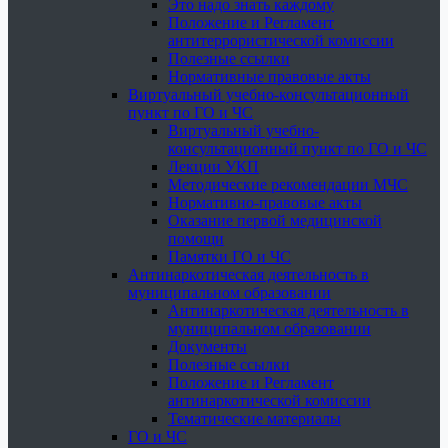
Это надо знать каждому
Положение и Регламент
антитеррористической комиссии
Полезные ссылки
Нормативные правовые акты
Виртуальный учебно-консультационный
пункт по ГО и ЧС
Виртуальный учебно-
консультационный пункт по ГО и ЧС
Лекции УКП
Методические рекомендации МЧС
Нормативно-правовые акты
Оказание первой медицинской
помощи
Памятки ГО и ЧС
Антинаркотическая деятельность в
муниципальном образовании
Антинаркотическая деятельность в
муниципальном образовании
Документы
Полезные ссылки
Положение и Регламент
антинаркотической комиссии
Тематические материалы
ГО и ЧС