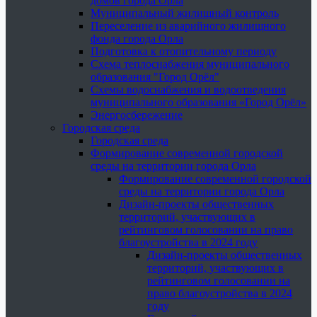
домов города Орла
Муниципальный жилищный контроль
Переселение из аварийного жилищного
фонда города Орла
Подготовка к отопительному периоду
Схема теплоснабжения муниципального
образования "Город Орёл"
Схемы водоснабжения и водоотведения
муниципального образования «Город Орёл»
Энергосбережение
Городская среда
Городская среда
Формирование современной городской
среды на территории города Орла
Формирование современной городской
среды на территории города Орла
Дизайн-проекты общественных
территорий, участвующих в
рейтинговом голосовании на право
благоустройства в 2024 году
Дизайн-проекты общественных
территорий, участвующих в
рейтинговом голосовании на
право благоустройства в 2024
году