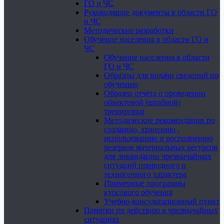
ГО и ЧС
Руководящие документы в области ГО
и ЧС
Методические разработки
Обучение населения в области ГО и
ЧС
Обучение населения в области
ГО и ЧС
Образцы для подачи сведений по
обучению
Образец отчёта о проведении
объектовой (штабной)
тренировки
Методические рекомендации по
созданию, хранению ,
использованию и восполнению
резервов материальных ресурсов
для ликвидации чрезвычайных
ситуаций природного и
техногенного характера
Примерные программы
курсового обучения
Учебно-консультационный пункт
Памятки по действию в чрезвычайных
ситуациях