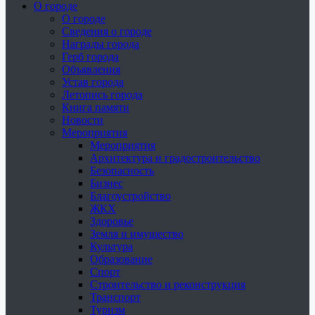
О городе
О городе
Сведения о городе
Награды города
Герб города
Объявления
Устав города
Летопись города
Книга памяти
Новости
Мероприятия
Мероприятия
Архитектура и градостроительство
Безопасность
Бизнес
Благоустройство
ЖКХ
Здоровье
Земля и имущество
Культура
Образование
Спорт
Строительство и реконструкция
Транспорт
Туризм