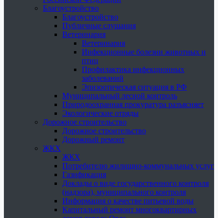
Благоустройство
Благоустройство
Публичные слушания
Ветеринария
Ветеринария
Инфекционные болезни животных и
птиц
Профилактика инфекционных
заболеваний
Эпизоотическая ситуация в РФ
Муниципальный лесной контроль
Природоохранная прокуратура разъясняет
Экологические отряды
Дорожное строительство
Дорожное строительство
Дорожный ремонт
ЖКХ
ЖКХ
Потребителю жилищно-коммунальных услуг
Газификация
Доклады о виде государственного контроля
(надзора), муниципального контроля
Информация о качестве питьевой воды
Капитальный ремонт многоквартирных