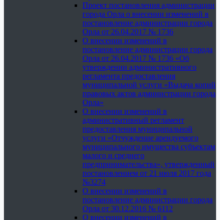
Проект постановления администрации
города Орла о внесении изменений в
постановление администрации города
Орла от 26.04.2017 № 1736
О внесении изменений в
постановление администрации города
Орла от 26.04.2017 № 1736 «Об
утверждении административного
регламента предоставления
муниципальной услуги «Выдача копий
правовых актов администрации города
Орла»
О внесении изменений в
административный регламент
предоставления муниципальной
услуги «Отчуждение арендуемого
муниципального имущества субъектам
малого и среднего
предпринимательства», утвержденный
постановлением от 21 июля 2017 года
№3274
О внесении изменений в
постановление администрации города
Орла от 30.12.2016 № 6112
О внесении изменений в