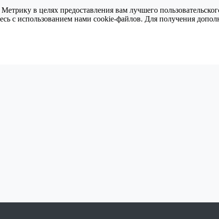
 Метрику в целях предоставления вам лучшего пользовательског
тесь с использованием нами cookie-файлов. Для получения доп