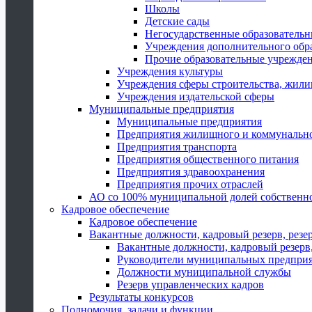
Школы
Детские сады
Негосударственные образователь
Учреждения дополнительного обр
Прочие образовательные учрежде
Учреждения культуры
Учреждения сферы строительства, жили
Учреждения издательской сферы
Муниципальные предприятия
Муниципальные предприятия
Предприятия жилищного и коммунально
Предприятия транспорта
Предприятия общественного питания
Предприятия здравоохранения
Предприятия прочих отраслей
АО со 100% муниципальной долей собственн
Кадровое обеспечение
Кадровое обеспечение
Вакантные должности, кадровый резерв, резе
Вакантные должности, кадровый резерв,
Руководители муниципальных предпри
Должности муниципальной службы
Резерв управленческих кадров
Результаты конкурсов
Полномочия, задачи и функции