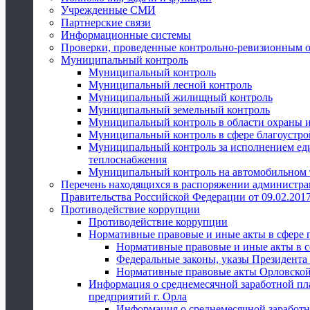
Учрежденные СМИ
Партнерские связи
Информационные системы
Проверки, проведенные контрольно-ревизионным 
Муниципальный контроль
Муниципальный контроль
Муниципальный лесной контроль
Муниципальный жилищный контроль
Муниципальный земельный контроль
Муниципальный контроль в области охраны и
Муниципальный контроль в сфере благоустро
Муниципальный контроль за исполнением един
теплоснабжения
Муниципальный контроль на автомобильном т
Перечень находящихся в распоряжении администра
Правительства Российской Федерации от 09.02.2017
Противодействие коррупции
Противодействие коррупции
Нормативные правовые и иные акты в сфере 
Нормативные правовые и иные акты в с
Федеральные законы, указы Президента
Нормативные правовые акты Орловской
Информация о среднемесячной заработной пл
предприятий г. Орла
Информация о среднемесячной заработн