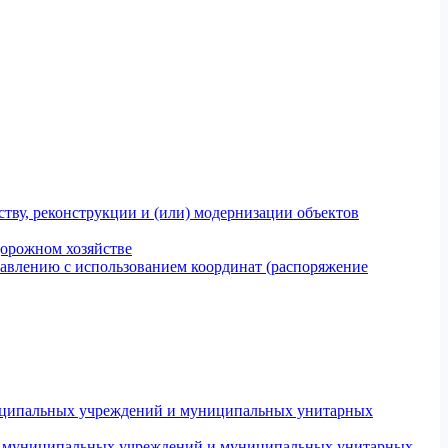
тву, реконструкции и (или) модернизации объектов
дорожном хозяйстве
авлению с использованием координат (распоряжение
униципальных учреждений и муниципальных унитарных
ров муниципальных учреждений и муниципальных унитарных