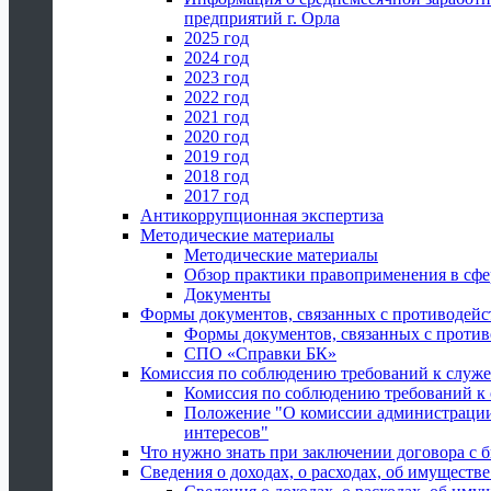
предприятий г. Орла
2025 год
2024 год
2023 год
2022 год
2021 год
2020 год
2019 год
2018 год
2017 год
Антикоррупционная экспертиза
Методические материалы
Методические материалы
Обзор практики правоприменения в сфе
Документы
Формы документов, связанных с противодейс
Формы документов, связанных с против
СПО «Справки БК»
Комиссия по соблюдению требований к служ
Комиссия по соблюдению требований к
Положение "О комиссии администрации
интересов"
Что нужно знать при заключении договора 
Сведения о доходах, о расходах, об имуществ