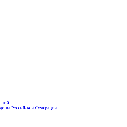
ений
дства Российской Федерации