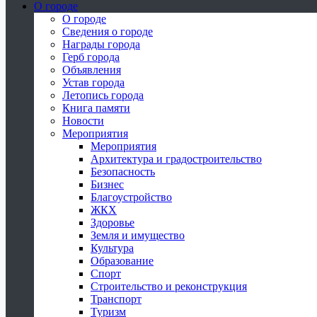
О городе
О городе
Сведения о городе
Награды города
Герб города
Объявления
Устав города
Летопись города
Книга памяти
Новости
Мероприятия
Мероприятия
Архитектура и градостроительство
Безопасность
Бизнес
Благоустройство
ЖКХ
Здоровье
Земля и имущество
Культура
Образование
Спорт
Строительство и реконструкция
Транспорт
Туризм