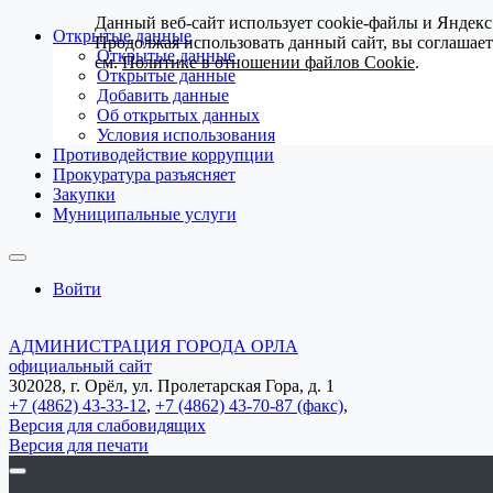
Данный веб-сайт использует cookie-файлы и Яндекс
Открытые данные
Продолжая использовать данный сайт, вы соглашае
Открытые данные
см.
Политике в отношении файлов Cookie
.
Открытые данные
Добавить данные
Об открытых данных
Условия использования
Противодействие коррупции
Прокуратура разъясняет
Закупки
Муниципальные услуги
Войти
АДМИНИСТРАЦИЯ ГОРОДА ОРЛА
официальный сайт
302028, г. Орёл, ул. Пролетарская Гора, д. 1
+7 (4862) 43-33-12
,
+7 (4862) 43-70-87 (факс)
,
Версия для слабовидящих
Версия для печати