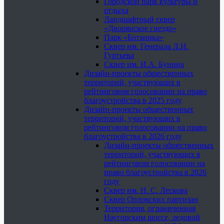
Городской парк культуры и
отдыха
Ландшафтный сквер
«Дворянское гнездо»
Парк «Ботаника»
Сквер им. Генерала Л.Н.
Гуртьева
Сквер им. И.А. Бунина
Дизайн-проекты общественных
территорий, участвующих в
рейтинговом голосовании на право
благоустройства в 2025 году
Дизайн-проекты общественных
территорий, участвующих в
рейтинговом голосовании на право
благоустройства в 2026 году
Дизайн-проекты общественных
территорий, участвующих в
рейтинговом голосовании на
право благоустройства в 2026
году
Сквер им. Н. С. Лескова
Сквер Орловских партизан
Территория, ограниченная
Наугорским шоссе, ледовой