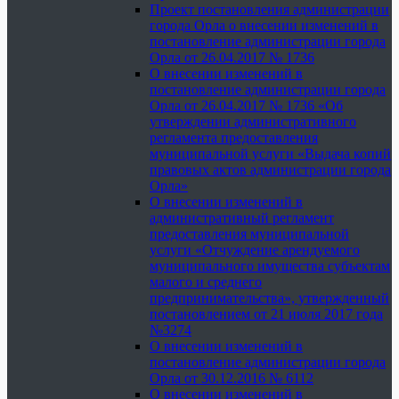
Проект постановления администрации
города Орла о внесении изменений в
постановление администрации города
Орла от 26.04.2017 № 1736
О внесении изменений в
постановление администрации города
Орла от 26.04.2017 № 1736 «Об
утверждении административного
регламента предоставления
муниципальной услуги «Выдача копий
правовых актов администрации города
Орла»
О внесении изменений в
административный регламент
предоставления муниципальной
услуги «Отчуждение арендуемого
муниципального имущества субъектам
малого и среднего
предпринимательства», утвержденный
постановлением от 21 июля 2017 года
№3274
О внесении изменений в
постановление администрации города
Орла от 30.12.2016 № 6112
О внесении изменений в