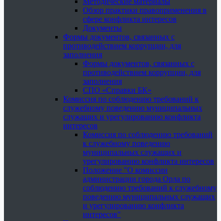
Методические материалы
Обзор практики правоприменения в
сфере конфликта интересов
Документы
Формы документов, связанных с
противодействием коррупции, для
заполнения
Формы документов, связанных с
противодействием коррупции, для
заполнения
СПО «Справки БК»
Комиссия по соблюдению требований к
служебному поведению муниципальных
служащих и урегулированию конфликта
интересов
Комиссия по соблюдению требований
к служебному поведению
муниципальных служащих и
урегулированию конфликта интересов
Положение "О комиссии
администрации города Орла по
соблюдению требований к служебному
поведению муниципальных служащих
и урегулированию конфликта
интересов"