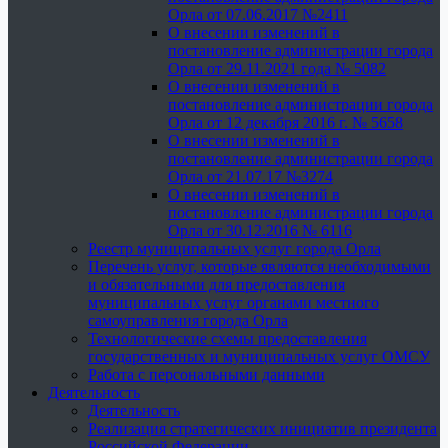
Орла от 07.06.2017 №2411
О внесении изменений в
постановление администрации города
Орла от 29.11.2021 года № 5082
О внесении изменений в
постановление администрации города
Орла от 12 декабря 2016 г. № 5658
О внесении изменений в
постановление администрации города
Орла от 21.07.17 №3274
О внесении изменений в
постановление администрации города
Орла от 30.12.2016 № 6116
Реестр муниципальных услуг города Орла
Перечень услуг, которые являются необходимыми
и обязательными для предоставления
муниципальных услуг органами местного
самоуправления города Орла
Технологические схемы предоставления
государственных и муниципальных услуг ОМСУ
Работа с персональными данными
Деятельность
Деятельность
Реализация стратегических инициатив президента
Российской Федерации