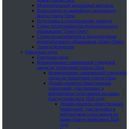
домов города Орла
Муниципальный жилищный контроль
Переселение из аварийного жилищного
фонда города Орла
Подготовка к отопительному периоду
Схема теплоснабжения муниципального
образования "Город Орёл"
Схемы водоснабжения и водоотведения
муниципального образования «Город Орёл»
Энергосбережение
Городская среда
Городская среда
Формирование современной городской
среды на территории города Орла
Формирование современной городской
среды на территории города Орла
Дизайн-проекты общественных
территорий, участвующих в
рейтинговом голосовании на право
благоустройства в 2024 году
Дизайн-проекты общественных
территорий, участвующих в
рейтинговом голосовании на
право благоустройства в 2024
году