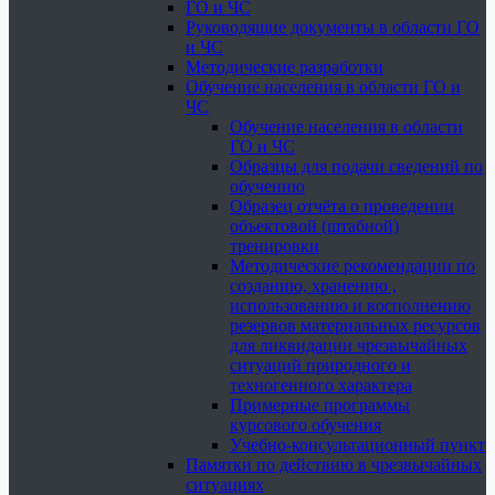
ГО и ЧС
Руководящие документы в области ГО
и ЧС
Методические разработки
Обучение населения в области ГО и
ЧС
Обучение населения в области
ГО и ЧС
Образцы для подачи сведений по
обучению
Образец отчёта о проведении
объектовой (штабной)
тренировки
Методические рекомендации по
созданию, хранению ,
использованию и восполнению
резервов материальных ресурсов
для ликвидации чрезвычайных
ситуаций природного и
техногенного характера
Примерные программы
курсового обучения
Учебно-консультационный пункт
Памятки по действию в чрезвычайных
ситуациях