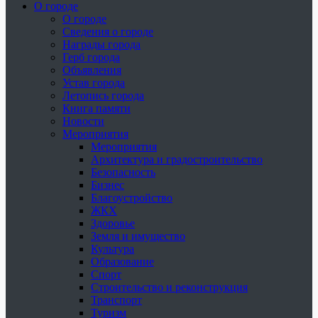
О городе
О городе
Сведения о городе
Награды города
Герб города
Объявления
Устав города
Летопись города
Книга памяти
Новости
Мероприятия
Мероприятия
Архитектура и градостроительство
Безопасность
Бизнес
Благоустройство
ЖКХ
Здоровье
Земля и имущество
Культура
Образование
Спорт
Строительство и реконструкция
Транспорт
Туризм