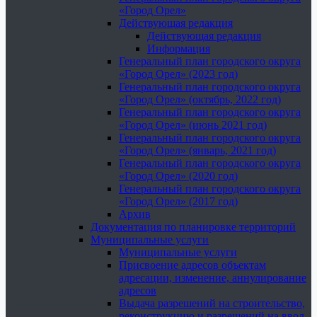
«Город Орел»
Действующая редакция
Действующая редакция
Информация
Генеральный план городского округа
«Город Орел» (2023 год)
Генеральный план городского округа
«Город Орел» (октябрь, 2022 год)
Генеральный план городского округа
«Город Орел» (июнь 2021 год)
Генеральный план городского округа
«Город Орел» (январь, 2021 год)
Генеральный план городского округа
«Город Орел» (2020 год)
Генеральный план городского округа
«Город Орел» (2017 год)
Архив
Документация по планировке территорий
Муниципальные услуги
Муниципальные услуги
Присвоение адресов объектам
адресации, изменение, аннулирование
адресов
Выдача разрешений на строительство,
реконструкцию и разрешений на ввод