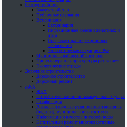
Благоустройство
Благоустройство
Публичные слушания
Ветеринария
Ветеринария
Инфекционные болезни животных и
птиц
Профилактика инфекционных
заболеваний
Эпизоотическая ситуация в РФ
Муниципальный лесной контроль
Природоохранная прокуратура разъясняет
Экологические отряды
Дорожное строительство
Дорожное строительство
Дорожный ремонт
ЖКХ
ЖКХ
Потребителю жилищно-коммунальных услуг
Газификация
Доклады о виде государственного контроля
(надзора), муниципального контроля
Информация о качестве питьевой воды
Капитальный ремонт многоквартирных