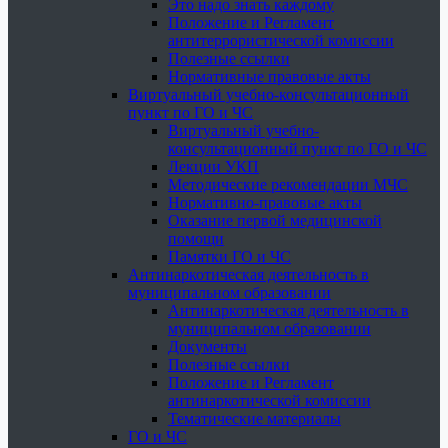
Это надо знать каждому
Положение и Регламент
антитеррористической комиссии
Полезные ссылки
Нормативные правовые акты
Виртуальный учебно-консультационный
пункт по ГО и ЧС
Виртуальный учебно-
консультационный пункт по ГО и ЧС
Лекции УКП
Методические рекомендации МЧС
Нормативно-правовые акты
Оказание первой медицинской
помощи
Памятки ГО и ЧС
Антинаркотическая деятельность в
муниципальном образовании
Антинаркотическая деятельность в
муниципальном образовании
Документы
Полезные ссылки
Положение и Регламент
антинаркотической комиссии
Тематические материалы
ГО и ЧС