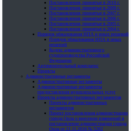
Постановления, принятые в 2010 г.
Постановления, принятые в 2009 г.
Постановления, принятые в 2007 г.
Постановления, принятые в 2006 г.
Постановления, принятые в 2005 г.
Постановления, принятые в 2004 г.
Порядок обжалования НПА и иных решений
Порядок обжалования НПА и иных
решений
Кодекс административного
судопроизводства Российской
Федерации
Антимонопольный комплаенс
Проекты
Административные регламенты
Административные регламенты
Административные регламенты
предоставления муниципальных услуг
Проекты административных регламентов
Проекты административных
регламентов
Проект постановления администрации
города Орла о внесении изменений в
постановление администрации города
Орла от 21.11.2016 № 5282