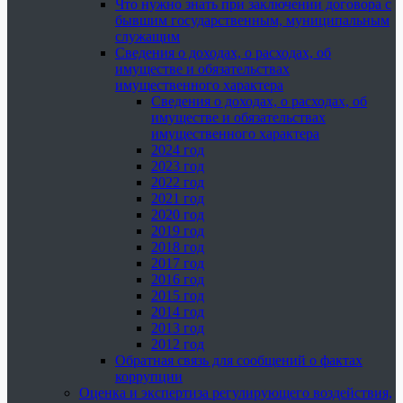
Что нужно знать при заключении договора с
бывшим государственным, муниципальным
служащим
Сведения о доходах, о расходах, об
имуществе и обязательствах
имущественного характера
Сведения о доходах, о расходах, об
имуществе и обязательствах
имущественного характера
2024 год
2023 год
2022 год
2021 год
2020 год
2019 год
2018 год
2017 год
2016 год
2015 год
2014 год
2013 год
2012 год
Обратная связь для сообщений о фактах
коррупции
Оценка и экспертиза регулирующего воздействия,