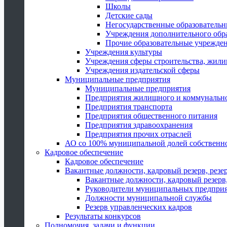
Школы
Детские сады
Негосударственные образователь
Учреждения дополнительного обр
Прочие образовательные учрежде
Учреждения культуры
Учреждения сферы строительства, жили
Учреждения издательской сферы
Муниципальные предприятия
Муниципальные предприятия
Предприятия жилищного и коммунально
Предприятия транспорта
Предприятия общественного питания
Предприятия здравоохранения
Предприятия прочих отраслей
АО со 100% муниципальной долей собственн
Кадровое обеспечение
Кадровое обеспечение
Вакантные должности, кадровый резерв, резе
Вакантные должности, кадровый резерв,
Руководители муниципальных предпри
Должности муниципальной службы
Резерв управленческих кадров
Результаты конкурсов
Полномочия, задачи и функции