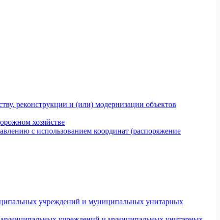
тву, реконструкции и (или) модернизации объектов
дорожном хозяйстве
авлению с использованием координат (распоряжение
униципальных учреждений и муниципальных унитарных
ров муниципальных учреждений и муниципальных унитарных