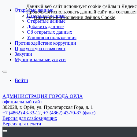
Данный веб-сайт использует cookie-файлы и Яндекс
Открытые данные
Продолжая использовать данный сайт, вы соглашае
Открытые данные
см.
Политике в отношении файлов Cookie
.
Открытые данные
Добавить данные
Об открытых данных
Условия использования
Противодействие коррупции
Прокуратура разъясняет
Закупки
Муниципальные услуги
Войти
АДМИНИСТРАЦИЯ ГОРОДА ОРЛА
официальный сайт
302028, г. Орёл, ул. Пролетарская Гора, д. 1
+7 (4862) 43-33-12
,
+7 (4862) 43-70-87 (факс)
,
Версия для слабовидящих
Версия для печати