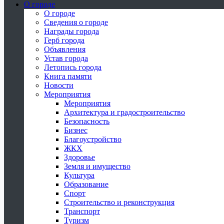
О городе
О городе
Сведения о городе
Награды города
Герб города
Объявления
Устав города
Летопись города
Книга памяти
Новости
Мероприятия
Мероприятия
Архитектура и градостроительство
Безопасность
Бизнес
Благоустройство
ЖКХ
Здоровье
Земля и имущество
Культура
Образование
Спорт
Строительство и реконструкция
Транспорт
Туризм