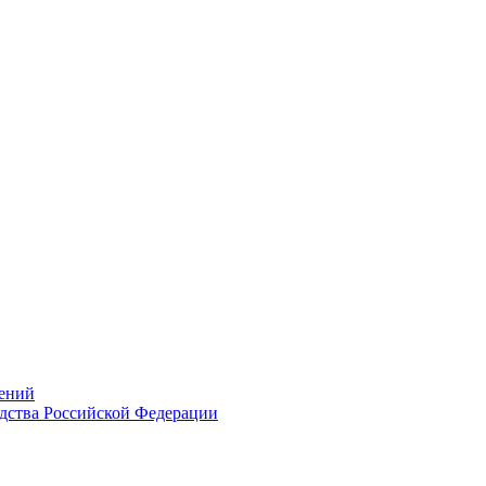
ений
дства Российской Федерации