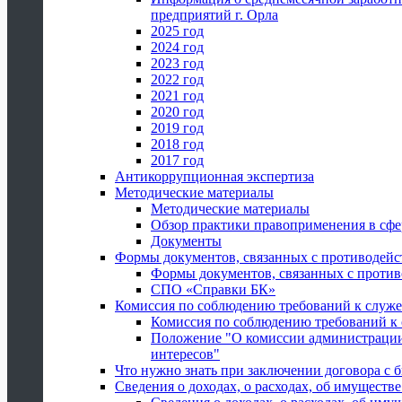
предприятий г. Орла
2025 год
2024 год
2023 год
2022 год
2021 год
2020 год
2019 год
2018 год
2017 год
Антикоррупционная экспертиза
Методические материалы
Методические материалы
Обзор практики правоприменения в сфе
Документы
Формы документов, связанных с противодейс
Формы документов, связанных с против
СПО «Справки БК»
Комиссия по соблюдению требований к служ
Комиссия по соблюдению требований к
Положение "О комиссии администрации
интересов"
Что нужно знать при заключении договора 
Сведения о доходах, о расходах, об имуществ