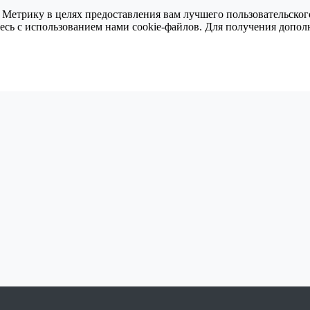
 Метрику в целях предоставления вам лучшего пользовательског
тесь с использованием нами cookie-файлов. Для получения доп