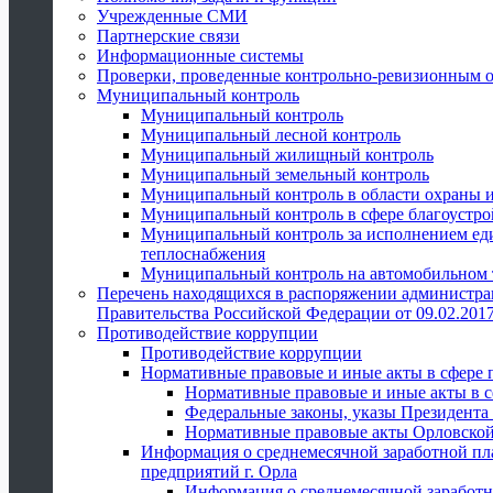
Учрежденные СМИ
Партнерские связи
Информационные системы
Проверки, проведенные контрольно-ревизионным 
Муниципальный контроль
Муниципальный контроль
Муниципальный лесной контроль
Муниципальный жилищный контроль
Муниципальный земельный контроль
Муниципальный контроль в области охраны и
Муниципальный контроль в сфере благоустро
Муниципальный контроль за исполнением един
теплоснабжения
Муниципальный контроль на автомобильном т
Перечень находящихся в распоряжении администра
Правительства Российской Федерации от 09.02.2017
Противодействие коррупции
Противодействие коррупции
Нормативные правовые и иные акты в сфере 
Нормативные правовые и иные акты в с
Федеральные законы, указы Президента
Нормативные правовые акты Орловской
Информация о среднемесячной заработной пл
предприятий г. Орла
Информация о среднемесячной заработн