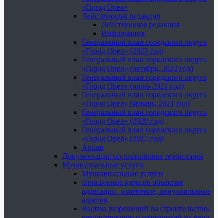
«Город Орел»
Действующая редакция
Действующая редакция
Информация
Генеральный план городского округа
«Город Орел» (2023 год)
Генеральный план городского округа
«Город Орел» (октябрь, 2022 год)
Генеральный план городского округа
«Город Орел» (июнь 2021 год)
Генеральный план городского округа
«Город Орел» (январь, 2021 год)
Генеральный план городского округа
«Город Орел» (2020 год)
Генеральный план городского округа
«Город Орел» (2017 год)
Архив
Документация по планировке территорий
Муниципальные услуги
Муниципальные услуги
Присвоение адресов объектам
адресации, изменение, аннулирование
адресов
Выдача разрешений на строительство,
реконструкцию и разрешений на ввод