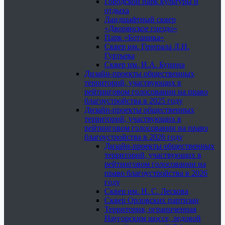
Городской парк культуры и
отдыха
Ландшафтный сквер
«Дворянское гнездо»
Парк «Ботаника»
Сквер им. Генерала Л.Н.
Гуртьева
Сквер им. И.А. Бунина
Дизайн-проекты общественных
территорий, участвующих в
рейтинговом голосовании на право
благоустройства в 2025 году
Дизайн-проекты общественных
территорий, участвующих в
рейтинговом голосовании на право
благоустройства в 2026 году
Дизайн-проекты общественных
территорий, участвующих в
рейтинговом голосовании на
право благоустройства в 2026
году
Сквер им. Н. С. Лескова
Сквер Орловских партизан
Территория, ограниченная
Наугорским шоссе, ледовой