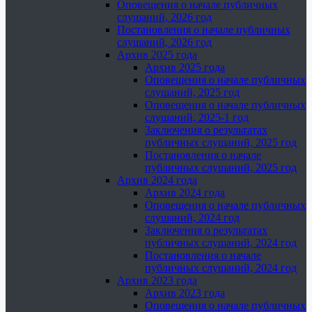
Оповещения о начале публичных
слушаний, 2026 год
Постановления о начале публичных
слушаний, 2026 год
Архив 2025 года
Архив 2025 года
Оповещения о начале публичных
слушаний, 2025 год
Оповещения о начале публичных
слушаний, 2025-1 год
Заключения о результатах
публичных слушаний, 2025 год
Постановления о начале
публичных слушаний, 2025 год
Архив 2024 года
Архив 2024 года
Оповещения о начале публичных
слушаний, 2024 год
Заключения о результатах
публичных слушаний, 2024 год
Постановления о начале
публичных слушаний, 2024 год
Архив 2023 года
Архив 2023 года
Оповещения о начале публичных