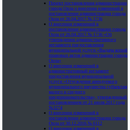
Проект постановления администрации
города Орла о внесении изменений в
постановление администрации города
Орла от 26.04.2017 № 1736
О внесении изменений в
постановление администрации города
Орла от 26.04.2017 № 1736 «Об
утверждении административного
регламента предоставления
муниципальной услуги «Выдача копий
правовых актов администрации города
Орла»
О внесении изменений в
административный регламент
предоставления муниципальной
услуги «Отчуждение арендуемого
муниципального имущества субъектам
малого и среднего
предпринимательства», утвержденный
постановлением от 21 июля 2017 года
№3274
О внесении изменений в
постановление администрации города
Орла от 30.12.2016 № 6112
О внесении изменений в