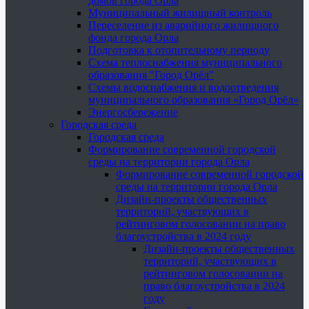
домов города Орла
Муниципальный жилищный контроль
Переселение из аварийного жилищного
фонда города Орла
Подготовка к отопительному периоду
Схема теплоснабжения муниципального
образования "Город Орёл"
Схемы водоснабжения и водоотведения
муниципального образования «Город Орёл»
Энергосбережение
Городская среда
Городская среда
Формирование современной городской
среды на территории города Орла
Формирование современной городской
среды на территории города Орла
Дизайн-проекты общественных
территорий, участвующих в
рейтинговом голосовании на право
благоустройства в 2024 году
Дизайн-проекты общественных
территорий, участвующих в
рейтинговом голосовании на
право благоустройства в 2024
году