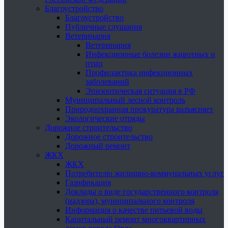
Благоустройство
Благоустройство
Публичные слушания
Ветеринария
Ветеринария
Инфекционные болезни животных и
птиц
Профилактика инфекционных
заболеваний
Эпизоотическая ситуация в РФ
Муниципальный лесной контроль
Природоохранная прокуратура разъясняет
Экологические отряды
Дорожное строительство
Дорожное строительство
Дорожный ремонт
ЖКХ
ЖКХ
Потребителю жилищно-коммунальных услуг
Газификация
Доклады о виде государственного контроля
(надзора), муниципального контроля
Информация о качестве питьевой воды
Капитальный ремонт многоквартирных