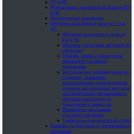
ГО и ЧС
Руководящие документы в области ГО
и ЧС
Методические разработки
Обучение населения в области ГО и
ЧС
Обучение населения в области
ГО и ЧС
Образцы для подачи сведений по
обучению
Образец отчёта о проведении
объектовой (штабной)
тренировки
Методические рекомендации по
созданию, хранению ,
использованию и восполнению
резервов материальных ресурсов
для ликвидации чрезвычайных
ситуаций природного и
техногенного характера
Примерные программы
курсового обучения
Учебно-консультационный пункт
Памятки по действию в чрезвычайных
ситуациях