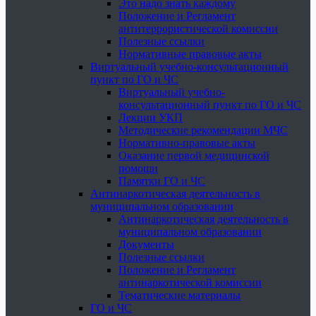
Это надо знать каждому
Положение и Регламент
антитеррористической комиссии
Полезные ссылки
Нормативные правовые акты
Виртуальный учебно-консультационный
пункт по ГО и ЧС
Виртуальный учебно-
консультационный пункт по ГО и ЧС
Лекции УКП
Методические рекомендации МЧС
Нормативно-правовые акты
Оказание первой медицинской
помощи
Памятки ГО и ЧС
Антинаркотическая деятельность в
муниципальном образовании
Антинаркотическая деятельность в
муниципальном образовании
Документы
Полезные ссылки
Положение и Регламент
антинаркотической комиссии
Тематические материалы
ГО и ЧС