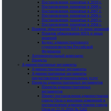
Постановления, принятые в 2010 г.
Постановления, принятые в 2009 г.
Постановления, принятые в 2007 г.
Постановления, принятые в 2006 г.
Постановления, принятые в 2005 г.
Постановления, принятые в 2004 г.
Порядок обжалования НПА и иных решений
Порядок обжалования НПА и иных
решений
Кодекс административного
судопроизводства Российской
Федерации
Антимонопольный комплаенс
Проекты
Административные регламенты
Административные регламенты
Административные регламенты
предоставления муниципальных услуг
Проекты административных регламентов
Проекты административных
регламентов
Проект постановления администрации
города Орла о внесении изменений в
постановление администрации города
Орла от 21.11.2016 № 5282