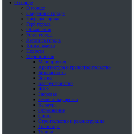
О городе
О городе
Сведения о городе
Награды города
Герб города
Объявления
Устав города
Летопись города
Книга памяти
Новости
Мероприятия
Мероприятия
Архитектура и градостроительство
Безопасность
Бизнес
Благоустройство
ЖКХ
Здоровье
Земля и имущество
Культура
Образование
Спорт
Строительство и реконструкция
Транспорт
Туризм