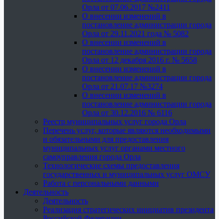
Орла от 07.06.2017 №2411
О внесении изменений в
постановление администрации города
Орла от 29.11.2021 года № 5082
О внесении изменений в
постановление администрации города
Орла от 12 декабря 2016 г. № 5658
О внесении изменений в
постановление администрации города
Орла от 21.07.17 №3274
О внесении изменений в
постановление администрации города
Орла от 30.12.2016 № 6116
Реестр муниципальных услуг города Орла
Перечень услуг, которые являются необходимыми
и обязательными для предоставления
муниципальных услуг органами местного
самоуправления города Орла
Технологические схемы предоставления
государственных и муниципальных услуг ОМСУ
Работа с персональными данными
Деятельность
Деятельность
Реализация стратегических инициатив президента
Российской Федерации