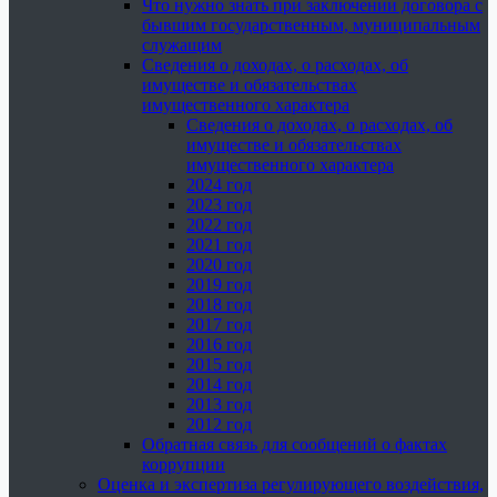
Что нужно знать при заключении договора с
бывшим государственным, муниципальным
служащим
Сведения о доходах, о расходах, об
имуществе и обязательствах
имущественного характера
Сведения о доходах, о расходах, об
имуществе и обязательствах
имущественного характера
2024 год
2023 год
2022 год
2021 год
2020 год
2019 год
2018 год
2017 год
2016 год
2015 год
2014 год
2013 год
2012 год
Обратная связь для сообщений о фактах
коррупции
Оценка и экспертиза регулирующего воздействия,