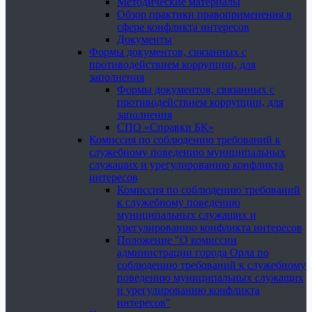
Методические материалы
Обзор практики правоприменения в
сфере конфликта интересов
Документы
Формы документов, связанных с
противодействием коррупции, для
заполнения
Формы документов, связанных с
противодействием коррупции, для
заполнения
СПО «Справки БК»
Комиссия по соблюдению требований к
служебному поведению муниципальных
служащих и урегулированию конфликта
интересов
Комиссия по соблюдению требований
к служебному поведению
муниципальных служащих и
урегулированию конфликта интересов
Положение "О комиссии
администрации города Орла по
соблюдению требований к служебному
поведению муниципальных служащих
и урегулированию конфликта
интересов"