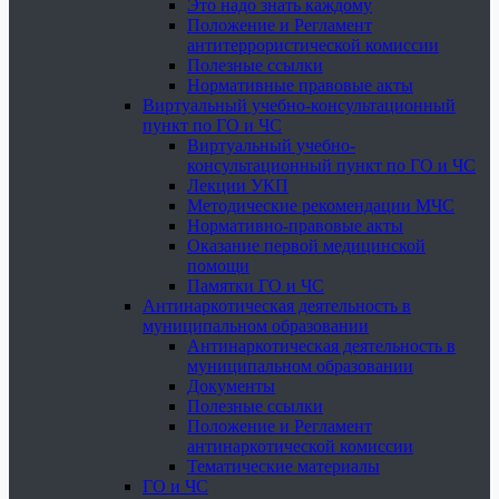
Это надо знать каждому
Положение и Регламент
антитеррористической комиссии
Полезные ссылки
Нормативные правовые акты
Виртуальный учебно-консультационный
пункт по ГО и ЧС
Виртуальный учебно-
консультационный пункт по ГО и ЧС
Лекции УКП
Методические рекомендации МЧС
Нормативно-правовые акты
Оказание первой медицинской
помощи
Памятки ГО и ЧС
Антинаркотическая деятельность в
муниципальном образовании
Антинаркотическая деятельность в
муниципальном образовании
Документы
Полезные ссылки
Положение и Регламент
антинаркотической комиссии
Тематические материалы
ГО и ЧС