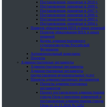
Постановления, принятые в 2010 г.
Постановления, принятые в 2009 г.
Постановления, принятые в 2007 г.
Постановления, принятые в 2006 г.
Постановления, принятые в 2005 г.
Постановления, принятые в 2004 г.
Порядок обжалования НПА и иных решений
Порядок обжалования НПА и иных
решений
Кодекс административного
судопроизводства Российской
Федерации
Антимонопольный комплаенс
Проекты
Административные регламенты
Административные регламенты
Административные регламенты
предоставления муниципальных услуг
Проекты административных регламентов
Проекты административных
регламентов
Проект постановления администрации
города Орла о внесении изменений в
постановление администрации города
Орла от 21.11.2016 № 5282