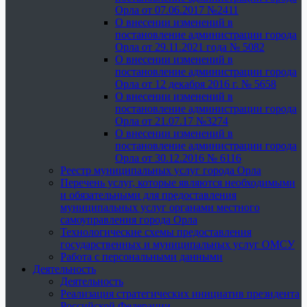
Орла от 07.06.2017 №2411
О внесении изменений в
постановление администрации города
Орла от 29.11.2021 года № 5082
О внесении изменений в
постановление администрации города
Орла от 12 декабря 2016 г. № 5658
О внесении изменений в
постановление администрации города
Орла от 21.07.17 №3274
О внесении изменений в
постановление администрации города
Орла от 30.12.2016 № 6116
Реестр муниципальных услуг города Орла
Перечень услуг, которые являются необходимыми
и обязательными для предоставления
муниципальных услуг органами местного
самоуправления города Орла
Технологические схемы предоставления
государственных и муниципальных услуг ОМСУ
Работа с персональными данными
Деятельность
Деятельность
Реализация стратегических инициатив президента
Российской Федерации