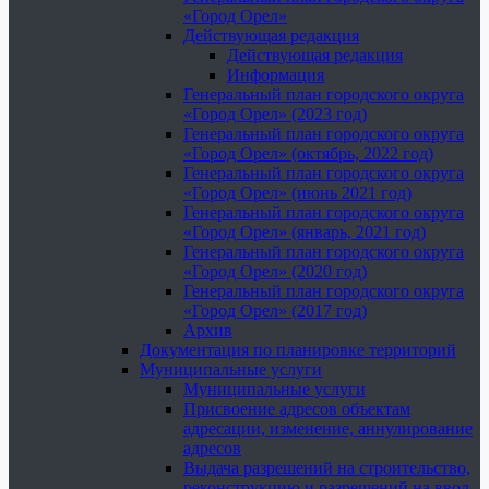
«Город Орел»
Действующая редакция
Действующая редакция
Информация
Генеральный план городского округа
«Город Орел» (2023 год)
Генеральный план городского округа
«Город Орел» (октябрь, 2022 год)
Генеральный план городского округа
«Город Орел» (июнь 2021 год)
Генеральный план городского округа
«Город Орел» (январь, 2021 год)
Генеральный план городского округа
«Город Орел» (2020 год)
Генеральный план городского округа
«Город Орел» (2017 год)
Архив
Документация по планировке территорий
Муниципальные услуги
Муниципальные услуги
Присвоение адресов объектам
адресации, изменение, аннулирование
адресов
Выдача разрешений на строительство,
реконструкцию и разрешений на ввод