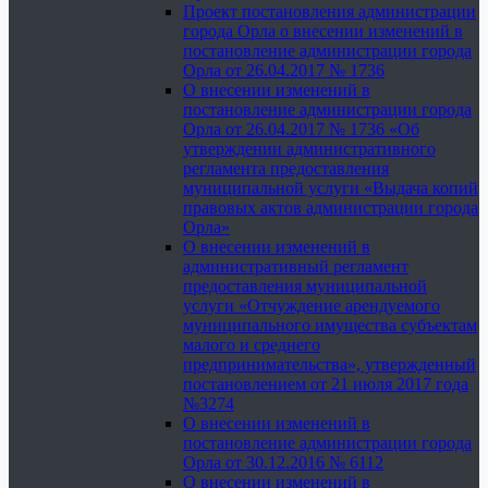
Проект постановления администрации
города Орла о внесении изменений в
постановление администрации города
Орла от 26.04.2017 № 1736
О внесении изменений в
постановление администрации города
Орла от 26.04.2017 № 1736 «Об
утверждении административного
регламента предоставления
муниципальной услуги «Выдача копий
правовых актов администрации города
Орла»
О внесении изменений в
административный регламент
предоставления муниципальной
услуги «Отчуждение арендуемого
муниципального имущества субъектам
малого и среднего
предпринимательства», утвержденный
постановлением от 21 июля 2017 года
№3274
О внесении изменений в
постановление администрации города
Орла от 30.12.2016 № 6112
О внесении изменений в