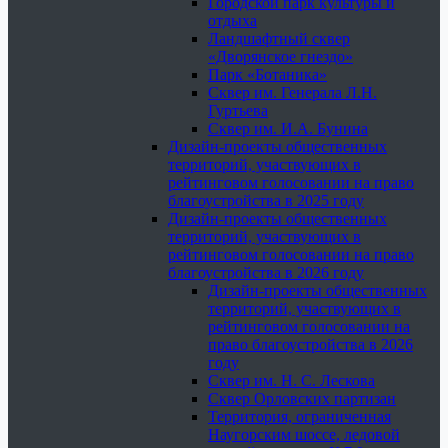
Городской парк культуры и
отдыха
Ландшафтный сквер
«Дворянское гнездо»
Парк «Ботаника»
Сквер им. Генерала Л.Н.
Гуртьева
Сквер им. И.А. Бунина
Дизайн-проекты общественных
территорий, участвующих в
рейтинговом голосовании на право
благоустройства в 2025 году
Дизайн-проекты общественных
территорий, участвующих в
рейтинговом голосовании на право
благоустройства в 2026 году
Дизайн-проекты общественных
территорий, участвующих в
рейтинговом голосовании на
право благоустройства в 2026
году
Сквер им. Н. С. Лескова
Сквер Орловских партизан
Территория, ограниченная
Наугорским шоссе, ледовой