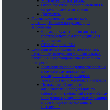
Методические материалы
Обзор практики правоприменения в
сфере конфликта интересов
Документы
Формы документов, связанных с
противодействием коррупции, для
заполнения
Формы документов, связанных с
противодействием коррупции, для
заполнения
СПО «Справки БК»
Комиссия по соблюдению требований к
служебному поведению муниципальных
служащих и урегулированию конфликта
интересов
Комиссия по соблюдению требований
к служебному поведению
муниципальных служащих и
урегулированию конфликта интересов
Положение "О комиссии
администрации города Орла по
соблюдению требований к служебному
поведению муниципальных служащих
и урегулированию конфликта
интересов"