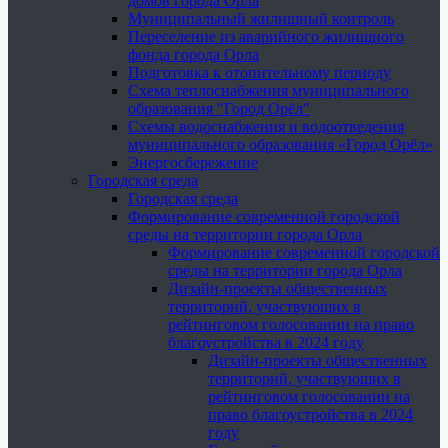
домов города Орла
Муниципальный жилищный контроль
Переселение из аварийного жилищного
фонда города Орла
Подготовка к отопительному периоду
Схема теплоснабжения муниципального
образования "Город Орёл"
Схемы водоснабжения и водоотведения
муниципального образования «Город Орёл»
Энергосбережение
Городская среда
Городская среда
Формирование современной городской
среды на территории города Орла
Формирование современной городской
среды на территории города Орла
Дизайн-проекты общественных
территорий, участвующих в
рейтинговом голосовании на право
благоустройства в 2024 году
Дизайн-проекты общественных
территорий, участвующих в
рейтинговом голосовании на
право благоустройства в 2024
году