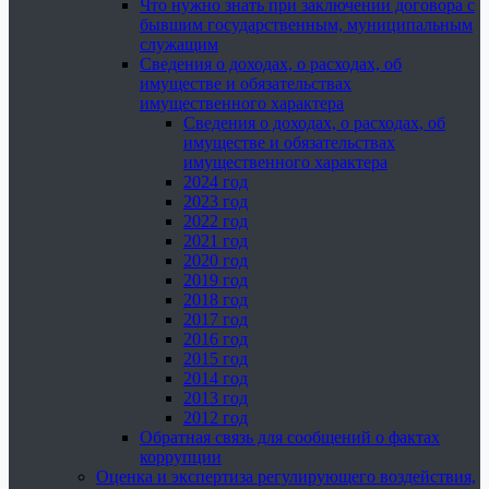
Что нужно знать при заключении договора с
бывшим государственным, муниципальным
служащим
Сведения о доходах, о расходах, об
имуществе и обязательствах
имущественного характера
Сведения о доходах, о расходах, об
имуществе и обязательствах
имущественного характера
2024 год
2023 год
2022 год
2021 год
2020 год
2019 год
2018 год
2017 год
2016 год
2015 год
2014 год
2013 год
2012 год
Обратная связь для сообщений о фактах
коррупции
Оценка и экспертиза регулирующего воздействия,