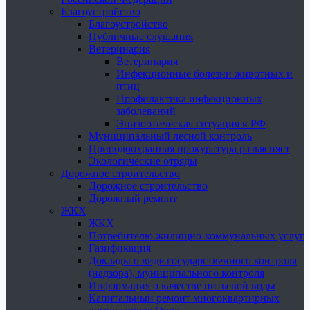
Благоустройство
Благоустройство
Публичные слушания
Ветеринария
Ветеринария
Инфекционные болезни животных и
птиц
Профилактика инфекционных
заболеваний
Эпизоотическая ситуация в РФ
Муниципальный лесной контроль
Природоохранная прокуратура разъясняет
Экологические отряды
Дорожное строительство
Дорожное строительство
Дорожный ремонт
ЖКХ
ЖКХ
Потребителю жилищно-коммунальных услуг
Газификация
Доклады о виде государственного контроля
(надзора), муниципального контроля
Информация о качестве питьевой воды
Капитальный ремонт многоквартирных