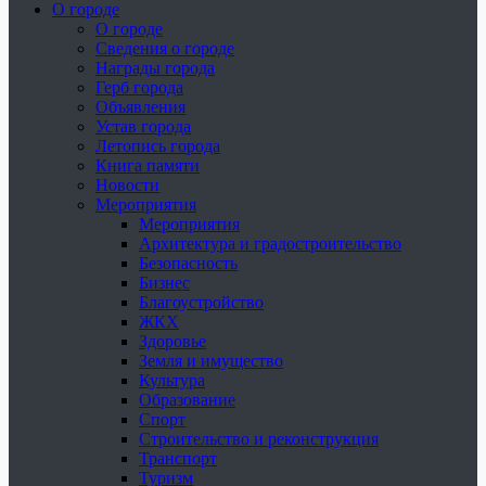
О городе
О городе
Сведения о городе
Награды города
Герб города
Объявления
Устав города
Летопись города
Книга памяти
Новости
Мероприятия
Мероприятия
Архитектура и градостроительство
Безопасность
Бизнес
Благоустройство
ЖКХ
Здоровье
Земля и имущество
Культура
Образование
Спорт
Строительство и реконструкция
Транспорт
Туризм