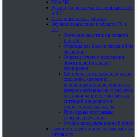
ГО и ЧС
Руководящие документы в области ГО
и ЧС
Методические разработки
Обучение населения в области ГО и
ЧС
Обучение населения в области
ГО и ЧС
Образцы для подачи сведений по
обучению
Образец отчёта о проведении
объектовой (штабной)
тренировки
Методические рекомендации по
созданию, хранению ,
использованию и восполнению
резервов материальных ресурсов
для ликвидации чрезвычайных
ситуаций природного и
техногенного характера
Примерные программы
курсового обучения
Учебно-консультационный пункт
Памятки по действию в чрезвычайных
ситуациях