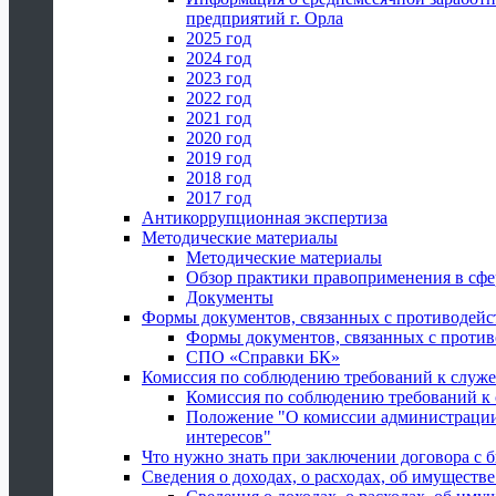
предприятий г. Орла
2025 год
2024 год
2023 год
2022 год
2021 год
2020 год
2019 год
2018 год
2017 год
Антикоррупционная экспертиза
Методические материалы
Методические материалы
Обзор практики правоприменения в сфе
Документы
Формы документов, связанных с противодейс
Формы документов, связанных с против
СПО «Справки БК»
Комиссия по соблюдению требований к служ
Комиссия по соблюдению требований к
Положение "О комиссии администрации
интересов"
Что нужно знать при заключении договора 
Сведения о доходах, о расходах, об имуществ