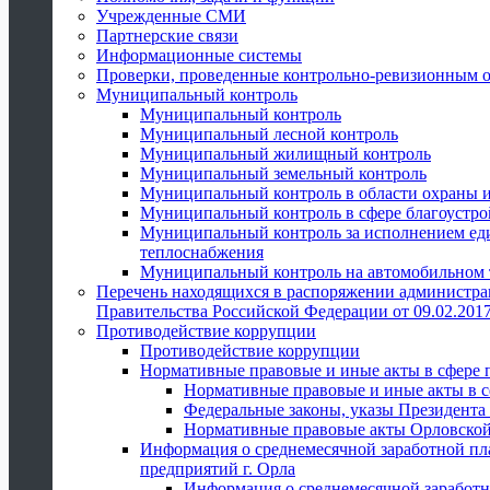
Учрежденные СМИ
Партнерские связи
Информационные системы
Проверки, проведенные контрольно-ревизионным 
Муниципальный контроль
Муниципальный контроль
Муниципальный лесной контроль
Муниципальный жилищный контроль
Муниципальный земельный контроль
Муниципальный контроль в области охраны и
Муниципальный контроль в сфере благоустро
Муниципальный контроль за исполнением един
теплоснабжения
Муниципальный контроль на автомобильном т
Перечень находящихся в распоряжении администра
Правительства Российской Федерации от 09.02.2017
Противодействие коррупции
Противодействие коррупции
Нормативные правовые и иные акты в сфере 
Нормативные правовые и иные акты в с
Федеральные законы, указы Президента
Нормативные правовые акты Орловской
Информация о среднемесячной заработной пл
предприятий г. Орла
Информация о среднемесячной заработн