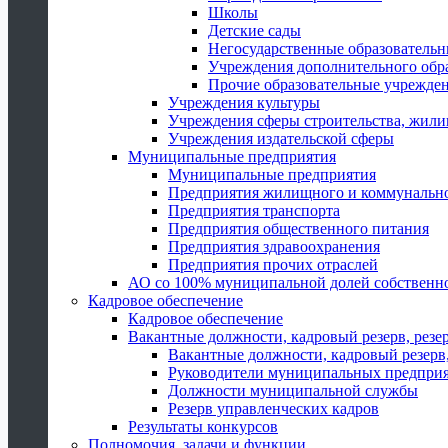
Школы
Детские сады
Негосударственные образователь
Учреждения дополнительного обр
Прочие образовательные учрежде
Учреждения культуры
Учреждения сферы строительства, жили
Учреждения издательской сферы
Муниципальные предприятия
Муниципальные предприятия
Предприятия жилищного и коммунально
Предприятия транспорта
Предприятия общественного питания
Предприятия здравоохранения
Предприятия прочих отраслей
АО со 100% муниципальной долей собственн
Кадровое обеспечение
Кадровое обеспечение
Вакантные должности, кадровый резерв, резе
Вакантные должности, кадровый резерв,
Руководители муниципальных предпри
Должности муниципальной службы
Резерв управленческих кадров
Результаты конкурсов
Полномочия, задачи и функции