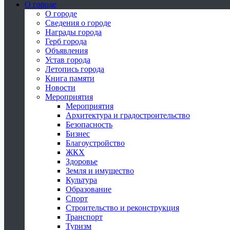
О городе
О городе
Сведения о городе
Награды города
Герб города
Объявления
Устав города
Летопись города
Книга памяти
Новости
Мероприятия
Мероприятия
Архитектура и градостроительство
Безопасность
Бизнес
Благоустройство
ЖКХ
Здоровье
Земля и имущество
Культура
Образование
Спорт
Строительство и реконструкция
Транспорт
Туризм