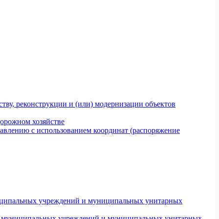
тву, реконструкции и (или) модернизации объектов
дорожном хозяйстве
авлению с использованием координат (распоряжение
униципальных учреждений и муниципальных унитарных
ров муниципальных учреждений и муниципальных унитарных