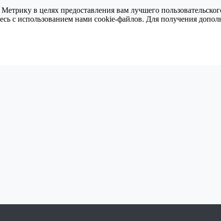
 Метрику в целях предоставления вам лучшего пользовательског
тесь с использованием нами cookie-файлов. Для получения доп