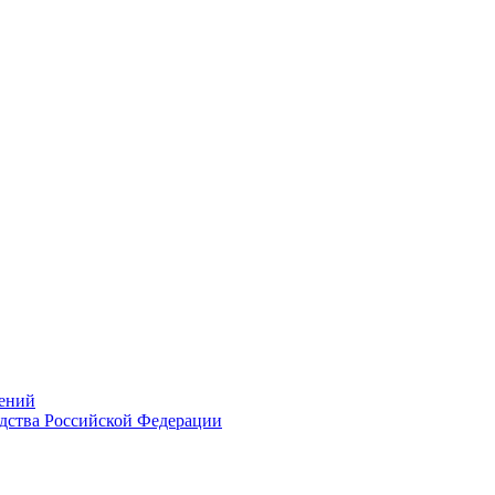
ений
дства Российской Федерации