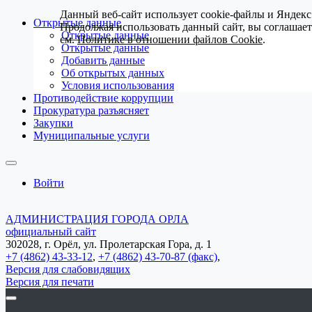
Данный веб-сайт использует cookie-файлы и Яндекс
Открытые данные
Продолжая использовать данный сайт, вы соглашае
Открытые данные
см.
Политике в отношении файлов Cookie
.
Открытые данные
Добавить данные
Об открытых данных
Условия использования
Противодействие коррупции
Прокуратура разъясняет
Закупки
Муниципальные услуги
Войти
АДМИНИСТРАЦИЯ ГОРОДА ОРЛА
официальный сайт
302028, г. Орёл, ул. Пролетарская Гора, д. 1
+7 (4862) 43-33-12
,
+7 (4862) 43-70-87 (факс)
,
Версия для слабовидящих
Версия для печати