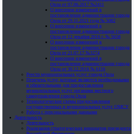
Орла от 07.06.2017 №2411
О внесении изменений в
постановление администрации города
Орла от 29.11.2021 года № 5082
О внесении изменений в
постановление администрации города
Орла от 12 декабря 2016 г. № 5658
О внесении изменений в
постановление администрации города
Орла от 21.07.17 №3274
О внесении изменений в
постановление администрации города
Орла от 30.12.2016 № 6116
Реестр муниципальных услуг города Орла
Перечень услуг, которые являются необходимыми
и обязательными для предоставления
муниципальных услуг органами местного
самоуправления города Орла
Технологические схемы предоставления
государственных и муниципальных услуг ОМСУ
Работа с персональными данными
Деятельность
Деятельность
Реализация стратегических инициатив президента
Российской Федерации