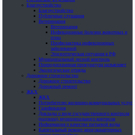
Благоустройство
Благоустройство
Публичные слушания
Ветеринария
Ветеринария
Инфекционные болезни животных и
птиц
Профилактика инфекционных
заболеваний
Эпизоотическая ситуация в РФ
Муниципальный лесной контроль
Природоохранная прокуратура разъясняет
Экологические отряды
Дорожное строительство
Дорожное строительство
Дорожный ремонт
ЖКХ
ЖКХ
Потребителю жилищно-коммунальных услуг
Газификация
Доклады о виде государственного контроля
(надзора), муниципального контроля
Информация о качестве питьевой воды
Капитальный ремонт многоквартирных