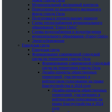
домов города Орла
Муниципальный жилищный контроль
Переселение из аварийного жилищного
фонда города Орла
Подготовка к отопительному периоду
Схема теплоснабжения муниципального
образования "Город Орёл"
Схемы водоснабжения и водоотведения
муниципального образования «Город Орёл»
Энергосбережение
Городская среда
Городская среда
Формирование современной городской
среды на территории города Орла
Формирование современной городской
среды на территории города Орла
Дизайн-проекты общественных
территорий, участвующих в
рейтинговом голосовании на право
благоустройства в 2024 году
Дизайн-проекты общественных
территорий, участвующих в
рейтинговом голосовании на
право благоустройства в 2024
году