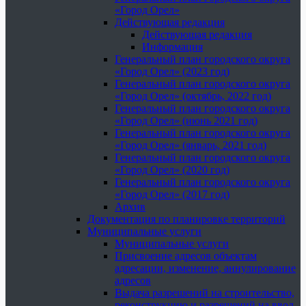
«Город Орел»
Действующая редакция
Действующая редакция
Информация
Генеральный план городского округа
«Город Орел» (2023 год)
Генеральный план городского округа
«Город Орел» (октябрь, 2022 год)
Генеральный план городского округа
«Город Орел» (июнь 2021 год)
Генеральный план городского округа
«Город Орел» (январь, 2021 год)
Генеральный план городского округа
«Город Орел» (2020 год)
Генеральный план городского округа
«Город Орел» (2017 год)
Архив
Документация по планировке территорий
Муниципальные услуги
Муниципальные услуги
Присвоение адресов объектам
адресации, изменение, аннулирование
адресов
Выдача разрешений на строительство,
реконструкцию и разрешений на ввод