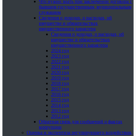
Что нужно знать при заключении договора с
бывшим государственным, муниципальным
служащим
Сведения о доходах, о расходах, об
имуществе и обязательствах
имущественного характера
Сведения о доходах, о расходах, об
имуществе и обязательствах
имущественного характера
2024 год
2023 год
2022 год
2021 год
2020 год
2019 год
2018 год
2017 год
2016 год
2015 год
2014 год
2013 год
2012 год
Обратная связь для сообщений о фактах
коррупции
Оценка и экспертиза регулирующего воздействия,