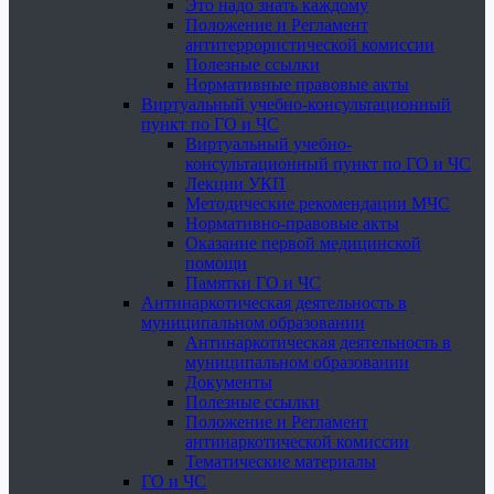
Это надо знать каждому
Положение и Регламент
антитеррористической комиссии
Полезные ссылки
Нормативные правовые акты
Виртуальный учебно-консультационный
пункт по ГО и ЧС
Виртуальный учебно-
консультационный пункт по ГО и ЧС
Лекции УКП
Методические рекомендации МЧС
Нормативно-правовые акты
Оказание первой медицинской
помощи
Памятки ГО и ЧС
Антинаркотическая деятельность в
муниципальном образовании
Антинаркотическая деятельность в
муниципальном образовании
Документы
Полезные ссылки
Положение и Регламент
антинаркотической комиссии
Тематические материалы
ГО и ЧС