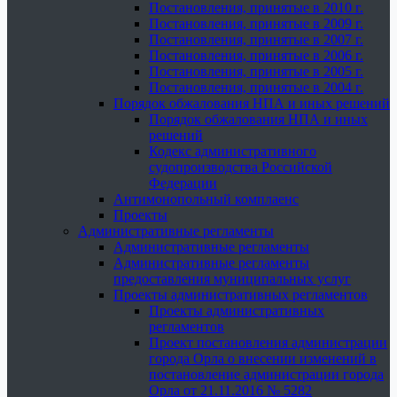
Постановления, принятые в 2010 г.
Постановления, принятые в 2009 г.
Постановления, принятые в 2007 г.
Постановления, принятые в 2006 г.
Постановления, принятые в 2005 г.
Постановления, принятые в 2004 г.
Порядок обжалования НПА и иных решений
Порядок обжалования НПА и иных
решений
Кодекс административного
судопроизводства Российской
Федерации
Антимонопольный комплаенс
Проекты
Административные регламенты
Административные регламенты
Административные регламенты
предоставления муниципальных услуг
Проекты административных регламентов
Проекты административных
регламентов
Проект постановления администрации
города Орла о внесении изменений в
постановление администрации города
Орла от 21.11.2016 № 5282