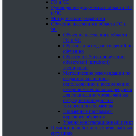
ГО и ЧС
Руководящие документы в области ГО
и ЧС
Методические разработки
Обучение населения в области ГО и
ЧС
Обучение населения в области
ГО и ЧС
Образцы для подачи сведений по
обучению
Образец отчёта о проведении
объектовой (штабной)
тренировки
Методические рекомендации по
созданию, хранению ,
использованию и восполнению
резервов материальных ресурсов
для ликвидации чрезвычайных
ситуаций природного и
техногенного характера
Примерные программы
курсового обучения
Учебно-консультационный пункт
Памятки по действию в чрезвычайных
ситуациях