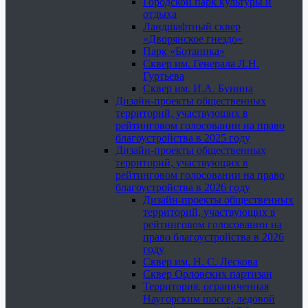
Городской парк культуры и
отдыха
Ландшафтный сквер
«Дворянское гнездо»
Парк «Ботаника»
Сквер им. Генерала Л.Н.
Гуртьева
Сквер им. И.А. Бунина
Дизайн-проекты общественных
территорий, участвующих в
рейтинговом голосовании на право
благоустройства в 2025 году
Дизайн-проекты общественных
территорий, участвующих в
рейтинговом голосовании на право
благоустройства в 2026 году
Дизайн-проекты общественных
территорий, участвующих в
рейтинговом голосовании на
право благоустройства в 2026
году
Сквер им. Н. С. Лескова
Сквер Орловских партизан
Территория, ограниченная
Наугорским шоссе, ледовой