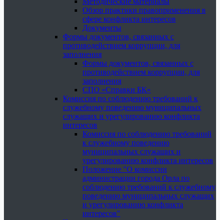
Методические материалы
Обзор практики правоприменения в
сфере конфликта интересов
Документы
Формы документов, связанных с
противодействием коррупции, для
заполнения
Формы документов, связанных с
противодействием коррупции, для
заполнения
СПО «Справки БК»
Комиссия по соблюдению требований к
служебному поведению муниципальных
служащих и урегулированию конфликта
интересов
Комиссия по соблюдению требований
к служебному поведению
муниципальных служащих и
урегулированию конфликта интересов
Положение "О комиссии
администрации города Орла по
соблюдению требований к служебному
поведению муниципальных служащих
и урегулированию конфликта
интересов"