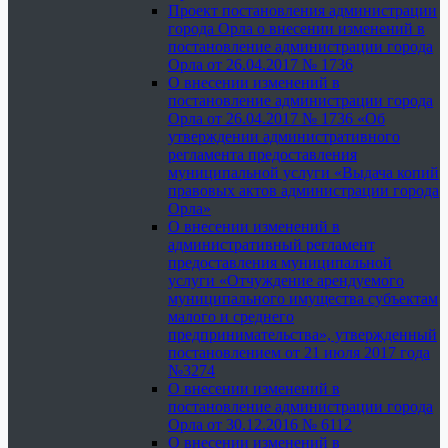
Проект постановления администрации
города Орла о внесении изменений в
постановление администрации города
Орла от 26.04.2017 № 1736
О внесении изменений в
постановление администрации города
Орла от 26.04.2017 № 1736 «Об
утверждении административного
регламента предоставления
муниципальной услуги «Выдача копий
правовых актов администрации города
Орла»
О внесении изменений в
административный регламент
предоставления муниципальной
услуги «Отчуждение арендуемого
муниципального имущества субъектам
малого и среднего
предпринимательства», утвержденный
постановлением от 21 июля 2017 года
№3274
О внесении изменений в
постановление администрации города
Орла от 30.12.2016 № 6112
О внесении изменений в