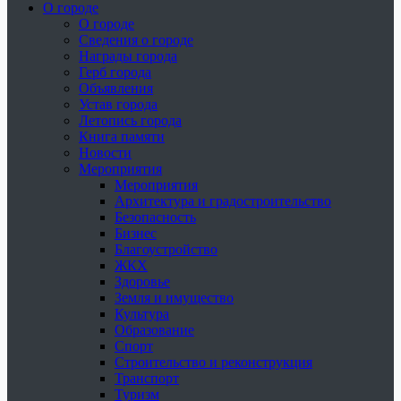
О городе
О городе
Сведения о городе
Награды города
Герб города
Объявления
Устав города
Летопись города
Книга памяти
Новости
Мероприятия
Мероприятия
Архитектура и градостроительство
Безопасность
Бизнес
Благоустройство
ЖКХ
Здоровье
Земля и имущество
Культура
Образование
Спорт
Строительство и реконструкция
Транспорт
Туризм