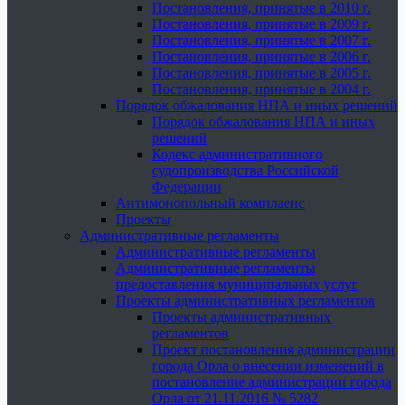
Постановления, принятые в 2010 г.
Постановления, принятые в 2009 г.
Постановления, принятые в 2007 г.
Постановления, принятые в 2006 г.
Постановления, принятые в 2005 г.
Постановления, принятые в 2004 г.
Порядок обжалования НПА и иных решений
Порядок обжалования НПА и иных
решений
Кодекс административного
судопроизводства Российской
Федерации
Антимонопольный комплаенс
Проекты
Административные регламенты
Административные регламенты
Административные регламенты
предоставления муниципальных услуг
Проекты административных регламентов
Проекты административных
регламентов
Проект постановления администрации
города Орла о внесении изменений в
постановление администрации города
Орла от 21.11.2016 № 5282