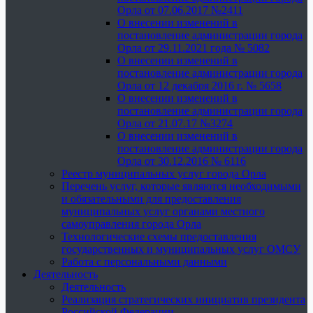
Орла от 07.06.2017 №2411
О внесении изменений в
постановление администрации города
Орла от 29.11.2021 года № 5082
О внесении изменений в
постановление администрации города
Орла от 12 декабря 2016 г. № 5658
О внесении изменений в
постановление администрации города
Орла от 21.07.17 №3274
О внесении изменений в
постановление администрации города
Орла от 30.12.2016 № 6116
Реестр муниципальных услуг города Орла
Перечень услуг, которые являются необходимыми
и обязательными для предоставления
муниципальных услуг органами местного
самоуправления города Орла
Технологические схемы предоставления
государственных и муниципальных услуг ОМСУ
Работа с персональными данными
Деятельность
Деятельность
Реализация стратегических инициатив президента
Российской Федерации