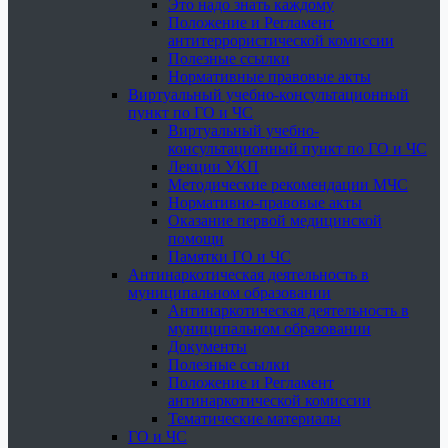
Это надо знать каждому
Положение и Регламент
антитеррористической комиссии
Полезные ссылки
Нормативные правовые акты
Виртуальный учебно-консультационный
пункт по ГО и ЧС
Виртуальный учебно-
консультационный пункт по ГО и ЧС
Лекции УКП
Методические рекомендации МЧС
Нормативно-правовые акты
Оказание первой медицинской
помощи
Памятки ГО и ЧС
Антинаркотическая деятельность в
муниципальном образовании
Антинаркотическая деятельность в
муниципальном образовании
Документы
Полезные ссылки
Положение и Регламент
антинаркотической комиссии
Тематические материалы
ГО и ЧС