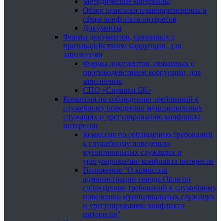
Методические материалы
Обзор практики правоприменения в
сфере конфликта интересов
Документы
Формы документов, связанных с
противодействием коррупции, для
заполнения
Формы документов, связанных с
противодействием коррупции, для
заполнения
СПО «Справки БК»
Комиссия по соблюдению требований к
служебному поведению муниципальных
служащих и урегулированию конфликта
интересов
Комиссия по соблюдению требований
к служебному поведению
муниципальных служащих и
урегулированию конфликта интересов
Положение "О комиссии
администрации города Орла по
соблюдению требований к служебному
поведению муниципальных служащих
и урегулированию конфликта
интересов"