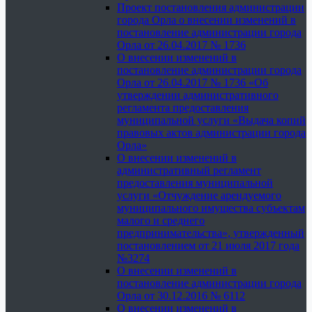
Проект постановления администрации
города Орла о внесении изменений в
постановление администрации города
Орла от 26.04.2017 № 1736
О внесении изменений в
постановление администрации города
Орла от 26.04.2017 № 1736 «Об
утверждении административного
регламента предоставления
муниципальной услуги «Выдача копий
правовых актов администрации города
Орла»
О внесении изменений в
административный регламент
предоставления муниципальной
услуги «Отчуждение арендуемого
муниципального имущества субъектам
малого и среднего
предпринимательства», утвержденный
постановлением от 21 июля 2017 года
№3274
О внесении изменений в
постановление администрации города
Орла от 30.12.2016 № 6112
О внесении изменений в