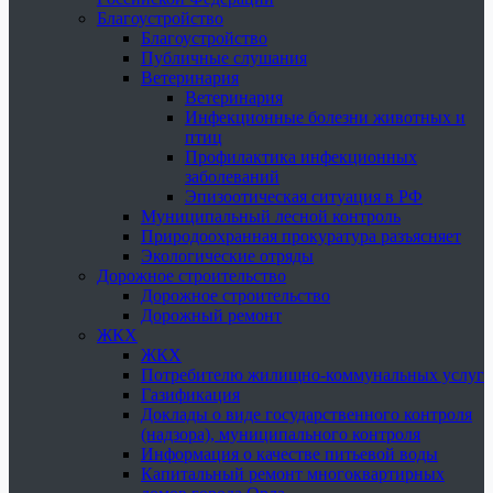
Благоустройство
Благоустройство
Публичные слушания
Ветеринария
Ветеринария
Инфекционные болезни животных и
птиц
Профилактика инфекционных
заболеваний
Эпизоотическая ситуация в РФ
Муниципальный лесной контроль
Природоохранная прокуратура разъясняет
Экологические отряды
Дорожное строительство
Дорожное строительство
Дорожный ремонт
ЖКХ
ЖКХ
Потребителю жилищно-коммунальных услуг
Газификация
Доклады о виде государственного контроля
(надзора), муниципального контроля
Информация о качестве питьевой воды
Капитальный ремонт многоквартирных