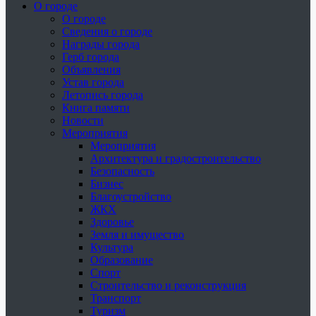
О городе
О городе
Сведения о городе
Награды города
Герб города
Объявления
Устав города
Летопись города
Книга памяти
Новости
Мероприятия
Мероприятия
Архитектура и градостроительство
Безопасность
Бизнес
Благоустройство
ЖКХ
Здоровье
Земля и имущество
Культура
Образование
Спорт
Строительство и реконструкция
Транспорт
Туризм