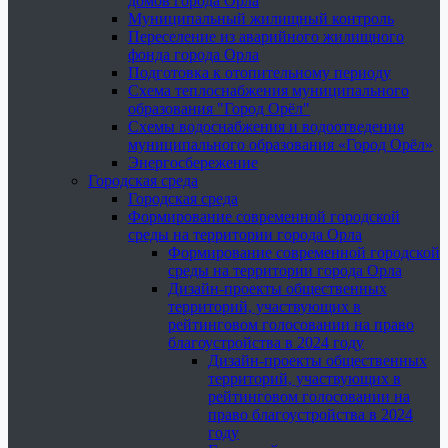
домов города Орла
Муниципальный жилищный контроль
Переселение из аварийного жилищного
фонда города Орла
Подготовка к отопительному периоду
Схема теплоснабжения муниципального
образования "Город Орёл"
Схемы водоснабжения и водоотведения
муниципального образования «Город Орёл»
Энергосбережение
Городская среда
Городская среда
Формирование современной городской
среды на территории города Орла
Формирование современной городской
среды на территории города Орла
Дизайн-проекты общественных
территорий, участвующих в
рейтинговом голосовании на право
благоустройства в 2024 году
Дизайн-проекты общественных
территорий, участвующих в
рейтинговом голосовании на
право благоустройства в 2024
году