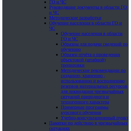
ГО и ЧС
Руководящие документы в области ГО
и ЧС
Методические разработки
Обучение населения в области ГО и
ЧС
Обучение населения в области
ГО и ЧС
Образцы для подачи сведений по
обучению
Образец отчёта о проведении
объектовой (штабной)
тренировки
Методические рекомендации по
созданию, хранению ,
использованию и восполнению
резервов материальных ресурсов
для ликвидации чрезвычайных
ситуаций природного и
техногенного характера
Примерные программы
курсового обучения
Учебно-консультационный пункт
Памятки по действию в чрезвычайных
ситуациях