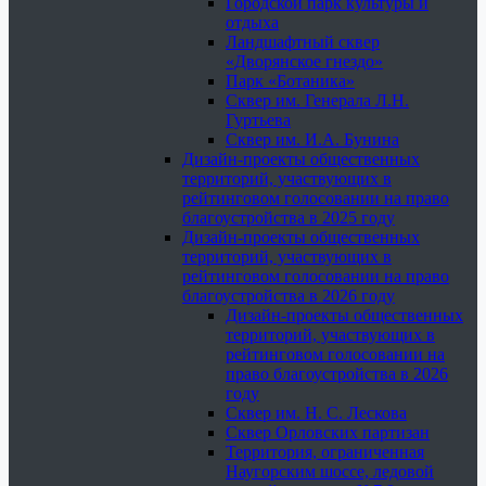
Городской парк культуры и
отдыха
Ландшафтный сквер
«Дворянское гнездо»
Парк «Ботаника»
Сквер им. Генерала Л.Н.
Гуртьева
Сквер им. И.А. Бунина
Дизайн-проекты общественных
территорий, участвующих в
рейтинговом голосовании на право
благоустройства в 2025 году
Дизайн-проекты общественных
территорий, участвующих в
рейтинговом голосовании на право
благоустройства в 2026 году
Дизайн-проекты общественных
территорий, участвующих в
рейтинговом голосовании на
право благоустройства в 2026
году
Сквер им. Н. С. Лескова
Сквер Орловских партизан
Территория, ограниченная
Наугорским шоссе, ледовой