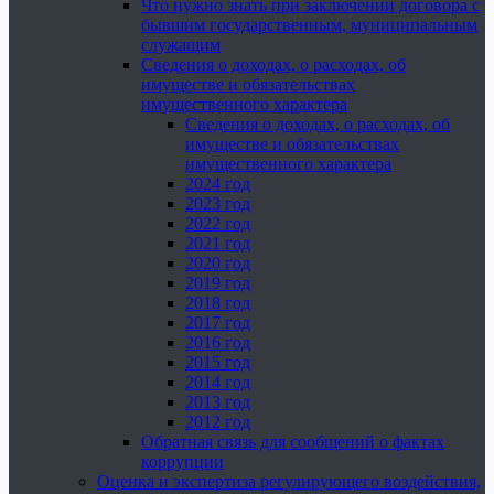
Что нужно знать при заключении договора с
бывшим государственным, муниципальным
служащим
Сведения о доходах, о расходах, об
имуществе и обязательствах
имущественного характера
Сведения о доходах, о расходах, об
имуществе и обязательствах
имущественного характера
2024 год
2023 год
2022 год
2021 год
2020 год
2019 год
2018 год
2017 год
2016 год
2015 год
2014 год
2013 год
2012 год
Обратная связь для сообщений о фактах
коррупции
Оценка и экспертиза регулирующего воздействия,