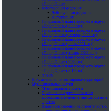
«Город Орел»
Действующая редакция
Действующая редакция
Информация
Генеральный план городского округа
«Город Орел» (2023 год)
Генеральный план городского округа
«Город Орел» (октябрь, 2022 год)
Генеральный план городского округа
«Город Орел» (июнь 2021 год)
Генеральный план городского округа
«Город Орел» (январь, 2021 год)
Генеральный план городского округа
«Город Орел» (2020 год)
Генеральный план городского округа
«Город Орел» (2017 год)
Архив
Документация по планировке территорий
Муниципальные услуги
Муниципальные услуги
Присвоение адресов объектам
адресации, изменение, аннулирование
адресов
Выдача разрешений на строительство,
реконструкцию и разрешений на ввод