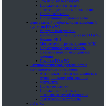
Это надо знать каждому
Положение и Регламент
антитеррористической комиссии
Полезные ссылки
Нормативные правовые акты
Виртуальный учебно-консультационный
пункт по ГО и ЧС
Виртуальный учебно-
консультационный пункт по ГО и ЧС
Лекции УКП
Методические рекомендации МЧС
Нормативно-правовые акты
Оказание первой медицинской
помощи
Памятки ГО и ЧС
Антинаркотическая деятельность в
муниципальном образовании
Антинаркотическая деятельность в
муниципальном образовании
Документы
Полезные ссылки
Положение и Регламент
антинаркотической комиссии
Тематические материалы
ГО и ЧС