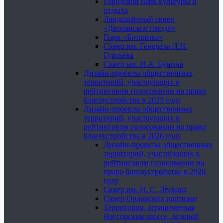
Городской парк культуры и
отдыха
Ландшафтный сквер
«Дворянское гнездо»
Парк «Ботаника»
Сквер им. Генерала Л.Н.
Гуртьева
Сквер им. И.А. Бунина
Дизайн-проекты общественных
территорий, участвующих в
рейтинговом голосовании на право
благоустройства в 2025 году
Дизайн-проекты общественных
территорий, участвующих в
рейтинговом голосовании на право
благоустройства в 2026 году
Дизайн-проекты общественных
территорий, участвующих в
рейтинговом голосовании на
право благоустройства в 2026
году
Сквер им. Н. С. Лескова
Сквер Орловских партизан
Территория, ограниченная
Наугорским шоссе, ледовой