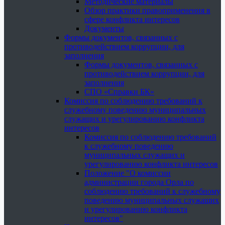
Методические материалы
Обзор практики правоприменения в
сфере конфликта интересов
Документы
Формы документов, связанных с
противодействием коррупции, для
заполнения
Формы документов, связанных с
противодействием коррупции, для
заполнения
СПО «Справки БК»
Комиссия по соблюдению требований к
служебному поведению муниципальных
служащих и урегулированию конфликта
интересов
Комиссия по соблюдению требований
к служебному поведению
муниципальных служащих и
урегулированию конфликта интересов
Положение "О комиссии
администрации города Орла по
соблюдению требований к служебному
поведению муниципальных служащих
и урегулированию конфликта
интересов"