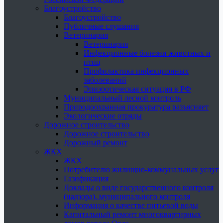
Благоустройство
Благоустройство
Публичные слушания
Ветеринария
Ветеринария
Инфекционные болезни животных и
птиц
Профилактика инфекционных
заболеваний
Эпизоотическая ситуация в РФ
Муниципальный лесной контроль
Природоохранная прокуратура разъясняет
Экологические отряды
Дорожное строительство
Дорожное строительство
Дорожный ремонт
ЖКХ
ЖКХ
Потребителю жилищно-коммунальных услуг
Газификация
Доклады о виде государственного контроля
(надзора), муниципального контроля
Информация о качестве питьевой воды
Капитальный ремонт многоквартирных