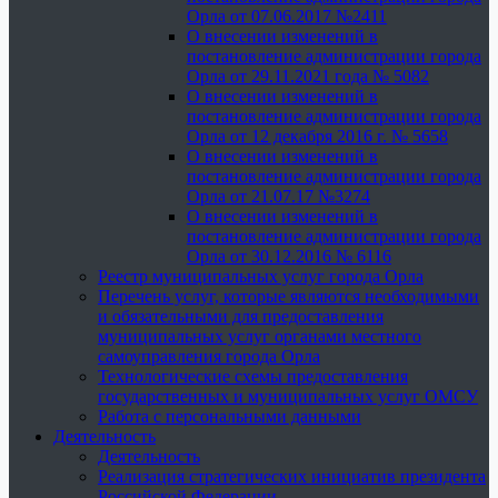
Орла от 07.06.2017 №2411
О внесении изменений в
постановление администрации города
Орла от 29.11.2021 года № 5082
О внесении изменений в
постановление администрации города
Орла от 12 декабря 2016 г. № 5658
О внесении изменений в
постановление администрации города
Орла от 21.07.17 №3274
О внесении изменений в
постановление администрации города
Орла от 30.12.2016 № 6116
Реестр муниципальных услуг города Орла
Перечень услуг, которые являются необходимыми
и обязательными для предоставления
муниципальных услуг органами местного
самоуправления города Орла
Технологические схемы предоставления
государственных и муниципальных услуг ОМСУ
Работа с персональными данными
Деятельность
Деятельность
Реализация стратегических инициатив президента
Российской Федерации