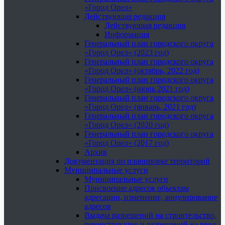
«Город Орел»
Действующая редакция
Действующая редакция
Информация
Генеральный план городского округа
«Город Орел» (2023 год)
Генеральный план городского округа
«Город Орел» (октябрь, 2022 год)
Генеральный план городского округа
«Город Орел» (июнь 2021 год)
Генеральный план городского округа
«Город Орел» (январь, 2021 год)
Генеральный план городского округа
«Город Орел» (2020 год)
Генеральный план городского округа
«Город Орел» (2017 год)
Архив
Документация по планировке территорий
Муниципальные услуги
Муниципальные услуги
Присвоение адресов объектам
адресации, изменение, аннулирование
адресов
Выдача разрешений на строительство,
реконструкцию и разрешений на ввод