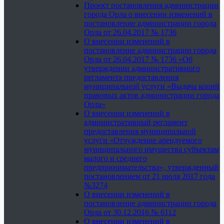
Проект постановления администрации
города Орла о внесении изменений в
постановление администрации города
Орла от 26.04.2017 № 1736
О внесении изменений в
постановление администрации города
Орла от 26.04.2017 № 1736 «Об
утверждении административного
регламента предоставления
муниципальной услуги «Выдача копий
правовых актов администрации города
Орла»
О внесении изменений в
административный регламент
предоставления муниципальной
услуги «Отчуждение арендуемого
муниципального имущества субъектам
малого и среднего
предпринимательства», утвержденный
постановлением от 21 июля 2017 года
№3274
О внесении изменений в
постановление администрации города
Орла от 30.12.2016 № 6112
О внесении изменений в