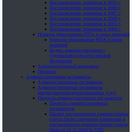
Постановления, принятые в 2010 г.
Постановления, принятые в 2009 г.
Постановления, принятые в 2007 г.
Постановления, принятые в 2006 г.
Постановления, принятые в 2005 г.
Постановления, принятые в 2004 г.
Порядок обжалования НПА и иных решений
Порядок обжалования НПА и иных
решений
Кодекс административного
судопроизводства Российской
Федерации
Антимонопольный комплаенс
Проекты
Административные регламенты
Административные регламенты
Административные регламенты
предоставления муниципальных услуг
Проекты административных регламентов
Проекты административных
регламентов
Проект постановления администрации
города Орла о внесении изменений в
постановление администрации города
Орла от 21.11.2016 № 5282