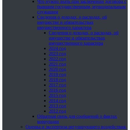
Что нужно знать при заключении договора с
бывшим государственным, муниципальным
служащим
Сведения о доходах, о расходах, об
имуществе и обязательствах
имущественного характера
Сведения о доходах, о расходах, об
имуществе и обязательствах
имущественного характера
2024 год
2023 год
2022 год
2021 год
2020 год
2019 год
2018 год
2017 год
2016 год
2015 год
2014 год
2013 год
2012 год
Обратная связь для сообщений о фактах
коррупции
Оценка и экспертиза регулирующего воздействия,