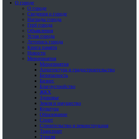
О городе
О городе
Сведения о городе
Награды города
Герб города
Объявления
Устав города
Летопись города
Книга памяти
Новости
Мероприятия
Мероприятия
Архитектура и градостроительство
Безопасность
Бизнес
Благоустройство
ЖКХ
Здоровье
Земля и имущество
Культура
Образование
Спорт
Строительство и реконструкция
Транспорт
Туризм