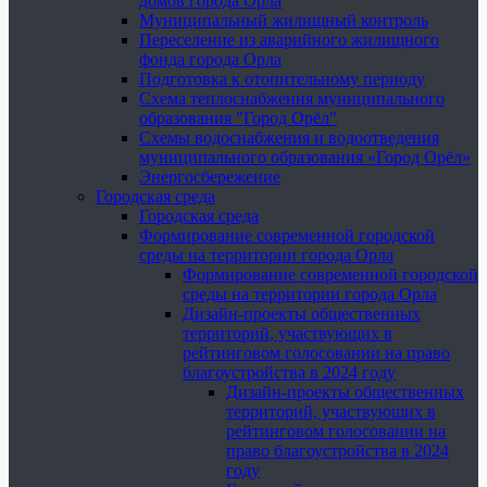
домов города Орла
Муниципальный жилищный контроль
Переселение из аварийного жилищного
фонда города Орла
Подготовка к отопительному периоду
Схема теплоснабжения муниципального
образования "Город Орёл"
Схемы водоснабжения и водоотведения
муниципального образования «Город Орёл»
Энергосбережение
Городская среда
Городская среда
Формирование современной городской
среды на территории города Орла
Формирование современной городской
среды на территории города Орла
Дизайн-проекты общественных
территорий, участвующих в
рейтинговом голосовании на право
благоустройства в 2024 году
Дизайн-проекты общественных
территорий, участвующих в
рейтинговом голосовании на
право благоустройства в 2024
году