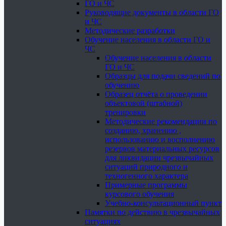
ГО и ЧС
Руководящие документы в области ГО
и ЧС
Методические разработки
Обучение населения в области ГО и
ЧС
Обучение населения в области
ГО и ЧС
Образцы для подачи сведений по
обучению
Образец отчёта о проведении
объектовой (штабной)
тренировки
Методические рекомендации по
созданию, хранению ,
использованию и восполнению
резервов материальных ресурсов
для ликвидации чрезвычайных
ситуаций природного и
техногенного характера
Примерные программы
курсового обучения
Учебно-консультационный пункт
Памятки по действию в чрезвычайных
ситуациях