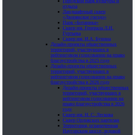
Городской парк культуры и
отдыха
Ландшафтный сквер
«Дворянское гнездо»
Парк «Ботаника»
Сквер им. Генерала Л.Н.
Гуртьева
Сквер им. И.А. Бунина
Дизайн-проекты общественных
территорий, участвующих в
рейтинговом голосовании на право
благоустройства в 2025 году
Дизайн-проекты общественных
территорий, участвующих в
рейтинговом голосовании на право
благоустройства в 2026 году
Дизайн-проекты общественных
территорий, участвующих в
рейтинговом голосовании на
право благоустройства в 2026
году
Сквер им. Н. С. Лескова
Сквер Орловских партизан
Территория, ограниченная
Наугорским шоссе, ледовой