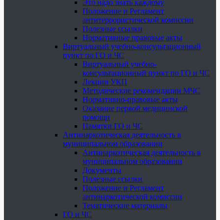
Это надо знать каждому
Положение и Регламент
антитеррористической комиссии
Полезные ссылки
Нормативные правовые акты
Виртуальный учебно-консультационный
пункт по ГО и ЧС
Виртуальный учебно-
консультационный пункт по ГО и ЧС
Лекции УКП
Методические рекомендации МЧС
Нормативно-правовые акты
Оказание первой медицинской
помощи
Памятки ГО и ЧС
Антинаркотическая деятельность в
муниципальном образовании
Антинаркотическая деятельность в
муниципальном образовании
Документы
Полезные ссылки
Положение и Регламент
антинаркотической комиссии
Тематические материалы
ГО и ЧС