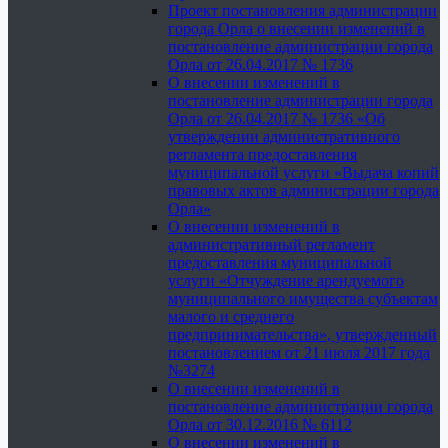
Проект постановления администрации
города Орла о внесении изменений в
постановление администрации города
Орла от 26.04.2017 № 1736
О внесении изменений в
постановление администрации города
Орла от 26.04.2017 № 1736 «Об
утверждении административного
регламента предоставления
муниципальной услуги «Выдача копий
правовых актов администрации города
Орла»
О внесении изменений в
административный регламент
предоставления муниципальной
услуги «Отчуждение арендуемого
муниципального имущества субъектам
малого и среднего
предпринимательства», утвержденный
постановлением от 21 июля 2017 года
№3274
О внесении изменений в
постановление администрации города
Орла от 30.12.2016 № 6112
О внесении изменений в