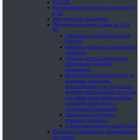
ГО и ЧС
Руководящие документы в области ГО
и ЧС
Методические разработки
Обучение населения в области ГО и
ЧС
Обучение населения в области
ГО и ЧС
Образцы для подачи сведений по
обучению
Образец отчёта о проведении
объектовой (штабной)
тренировки
Методические рекомендации по
созданию, хранению ,
использованию и восполнению
резервов материальных ресурсов
для ликвидации чрезвычайных
ситуаций природного и
техногенного характера
Примерные программы
курсового обучения
Учебно-консультационный пункт
Памятки по действию в чрезвычайных
ситуациях