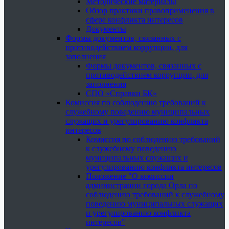
Методические материалы
Обзор практики правоприменения в
сфере конфликта интересов
Документы
Формы документов, связанных с
противодействием коррупции, для
заполнения
Формы документов, связанных с
противодействием коррупции, для
заполнения
СПО «Справки БК»
Комиссия по соблюдению требований к
служебному поведению муниципальных
служащих и урегулированию конфликта
интересов
Комиссия по соблюдению требований
к служебному поведению
муниципальных служащих и
урегулированию конфликта интересов
Положение "О комиссии
администрации города Орла по
соблюдению требований к служебному
поведению муниципальных служащих
и урегулированию конфликта
интересов"