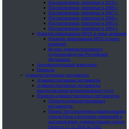
Постановления, принятые в 2010 г.
Постановления, принятые в 2009 г.
Постановления, принятые в 2007 г.
Постановления, принятые в 2006 г.
Постановления, принятые в 2005 г.
Постановления, принятые в 2004 г.
Порядок обжалования НПА и иных решений
Порядок обжалования НПА и иных
решений
Кодекс административного
судопроизводства Российской
Федерации
Антимонопольный комплаенс
Проекты
Административные регламенты
Административные регламенты
Административные регламенты
предоставления муниципальных услуг
Проекты административных регламентов
Проекты административных
регламентов
Проект постановления администрации
города Орла о внесении изменений в
постановление администрации города
Орла от 21.11.2016 № 5282