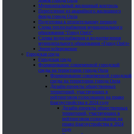
домов города Орла
Муниципальный жилищный контроль
Переселение из аварийного жилищного
фонда города Орла
Подготовка к отопительному периоду
Схема теплоснабжения муниципального
образования "Город Орёл"
Схемы водоснабжения и водоотведения
муниципального образования «Город Орёл»
Энергосбережение
Городская среда
Городская среда
Формирование современной городской
среды на территории города Орла
Формирование современной городской
среды на территории города Орла
Дизайн-проекты общественных
территорий, участвующих в
рейтинговом голосовании на право
благоустройства в 2024 году
Дизайн-проекты общественных
территорий, участвующих в
рейтинговом голосовании на
право благоустройства в 2024
году