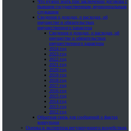
Что нужно знать при заключении договора с
бывшим государственным, муниципальным
служащим
Сведения о доходах, о расходах, об
имуществе и обязательствах
имущественного характера
Сведения о доходах, о расходах, об
имуществе и обязательствах
имущественного характера
2024 год
2023 год
2022 год
2021 год
2020 год
2019 год
2018 год
2017 год
2016 год
2015 год
2014 год
2013 год
2012 год
Обратная связь для сообщений о фактах
коррупции
Оценка и экспертиза регулирующего воздействия,