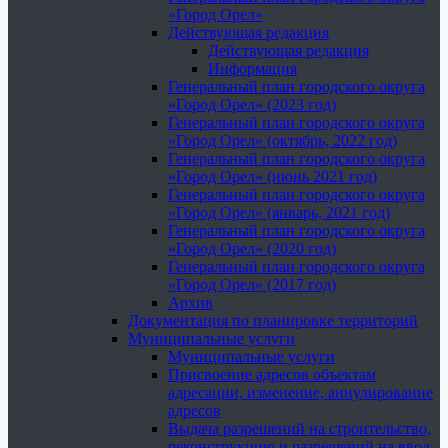
«Город Орел»
Действующая редакция
Действующая редакция
Информация
Генеральный план городского округа
«Город Орел» (2023 год)
Генеральный план городского округа
«Город Орел» (октябрь, 2022 год)
Генеральный план городского округа
«Город Орел» (июнь 2021 год)
Генеральный план городского округа
«Город Орел» (январь, 2021 год)
Генеральный план городского округа
«Город Орел» (2020 год)
Генеральный план городского округа
«Город Орел» (2017 год)
Архив
Документация по планировке территорий
Муниципальные услуги
Муниципальные услуги
Присвоение адресов объектам
адресации, изменение, аннулирование
адресов
Выдача разрешений на строительство,
реконструкцию и разрешений на ввод