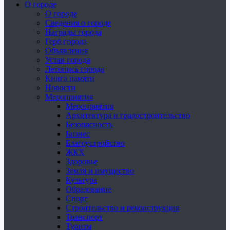
О городе
О городе
Сведения о городе
Награды города
Герб города
Объявления
Устав города
Летопись города
Книга памяти
Новости
Мероприятия
Мероприятия
Архитектура и градостроительство
Безопасность
Бизнес
Благоустройство
ЖКХ
Здоровье
Земля и имущество
Культура
Образование
Спорт
Строительство и реконструкция
Транспорт
Туризм