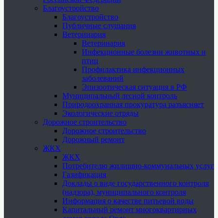
Благоустройство
Благоустройство
Публичные слушания
Ветеринария
Ветеринария
Инфекционные болезни животных и
птиц
Профилактика инфекционных
заболеваний
Эпизоотическая ситуация в РФ
Муниципальный лесной контроль
Природоохранная прокуратура разъясняет
Экологические отряды
Дорожное строительство
Дорожное строительство
Дорожный ремонт
ЖКХ
ЖКХ
Потребителю жилищно-коммунальных услуг
Газификация
Доклады о виде государственного контроля
(надзора), муниципального контроля
Информация о качестве питьевой воды
Капитальный ремонт многоквартирных