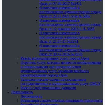
Орла от 07.06.2017 №2411
О внесении изменений в
постановление администрации города
Орла от 29.11.2021 года № 5082
О внесении изменений в
постановление администрации города
Орла от 12 декабря 2016 г. № 5658
О внесении изменений в
постановление администрации города
Орла от 21.07.17 №3274
О внесении изменений в
постановление администрации города
Орла от 30.12.2016 № 6116
Реестр муниципальных услуг города Орла
Перечень услуг, которые являются необходимыми
и обязательными для предоставления
муниципальных услуг органами местного
самоуправления города Орла
Технологические схемы предоставления
государственных и муниципальных услуг ОМСУ
Работа с персональными данными
Деятельность
Деятельность
Реализация стратегических инициатив президента
Российской Федерации