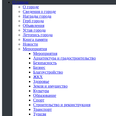
О городе
О городе
Сведения о городе
Награды города
Герб города
Объявления
Устав города
Летопись города
Книга памяти
Новости
Мероприятия
Мероприятия
Архитектура и градостроительство
Безопасность
Бизнес
Благоустройство
ЖКХ
Здоровье
Земля и имущество
Культура
Образование
Спорт
Строительство и реконструкция
Транспорт
Туризм