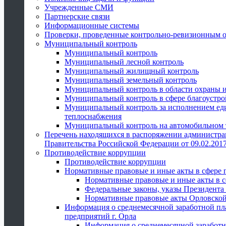
Учрежденные СМИ
Партнерские связи
Информационные системы
Проверки, проведенные контрольно-ревизионным 
Муниципальный контроль
Муниципальный контроль
Муниципальный лесной контроль
Муниципальный жилищный контроль
Муниципальный земельный контроль
Муниципальный контроль в области охраны и
Муниципальный контроль в сфере благоустро
Муниципальный контроль за исполнением един
теплоснабжения
Муниципальный контроль на автомобильном т
Перечень находящихся в распоряжении администра
Правительства Российской Федерации от 09.02.2017
Противодействие коррупции
Противодействие коррупции
Нормативные правовые и иные акты в сфере 
Нормативные правовые и иные акты в с
Федеральные законы, указы Президента
Нормативные правовые акты Орловской
Информация о среднемесячной заработной пл
предприятий г. Орла
Информация о среднемесячной заработн