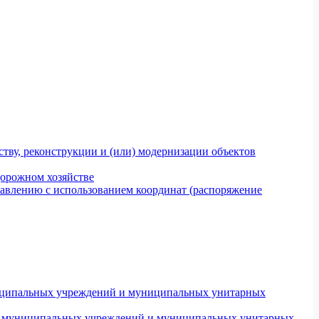
тву, реконструкции и (или) модернизации объектов
дорожном хозяйстве
авлению с использованием координат (распоряжение
униципальных учреждений и муниципальных унитарных
ров муниципальных учреждений и муниципальных унитарных