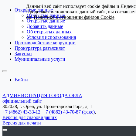
Данный веб-сайт использует cookie-файлы и Яндекс
Открытые данные
Продолжая использовать данный сайт, вы соглашае
Открытые данные
см.
Политике в отношении файлов Cookie
.
Открытые данные
Добавить данные
Об открытых данных
Условия использования
Противодействие коррупции
Прокуратура разъясняет
Закупки
Муниципальные услуги
Войти
АДМИНИСТРАЦИЯ ГОРОДА ОРЛА
официальный сайт
302028, г. Орёл, ул. Пролетарская Гора, д. 1
+7 (4862) 43-33-12
,
+7 (4862) 43-70-87 (факс)
,
Версия для слабовидящих
Версия для печати