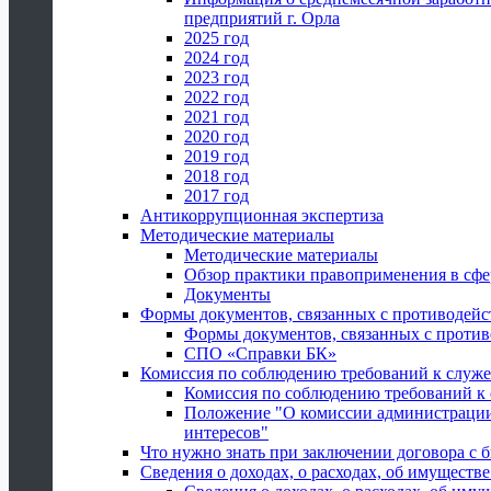
предприятий г. Орла
2025 год
2024 год
2023 год
2022 год
2021 год
2020 год
2019 год
2018 год
2017 год
Антикоррупционная экспертиза
Методические материалы
Методические материалы
Обзор практики правоприменения в сфе
Документы
Формы документов, связанных с противодейс
Формы документов, связанных с против
СПО «Справки БК»
Комиссия по соблюдению требований к служ
Комиссия по соблюдению требований к
Положение "О комиссии администрации
интересов"
Что нужно знать при заключении договора 
Сведения о доходах, о расходах, об имуществ