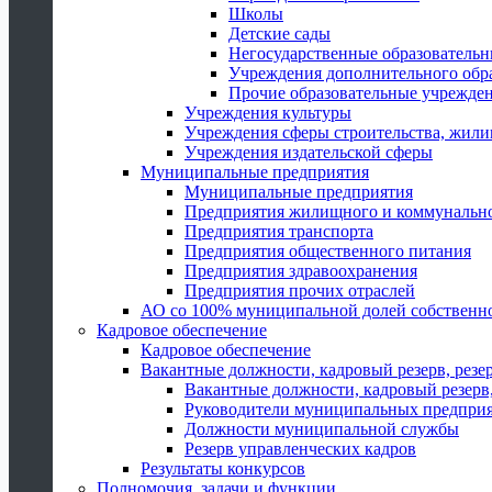
Школы
Детские сады
Негосударственные образователь
Учреждения дополнительного обр
Прочие образовательные учрежде
Учреждения культуры
Учреждения сферы строительства, жили
Учреждения издательской сферы
Муниципальные предприятия
Муниципальные предприятия
Предприятия жилищного и коммунально
Предприятия транспорта
Предприятия общественного питания
Предприятия здравоохранения
Предприятия прочих отраслей
АО со 100% муниципальной долей собственн
Кадровое обеспечение
Кадровое обеспечение
Вакантные должности, кадровый резерв, резе
Вакантные должности, кадровый резерв,
Руководители муниципальных предпри
Должности муниципальной службы
Резерв управленческих кадров
Результаты конкурсов
Полномочия, задачи и функции