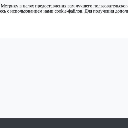
 Метрику в целях предоставления вам лучшего пользовательског
тесь с использованием нами cookie-файлов. Для получения доп