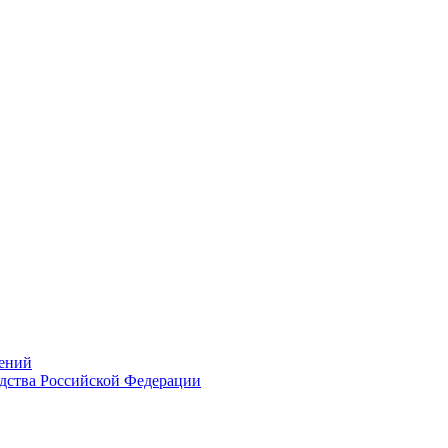
ений
дства Российской Федерации