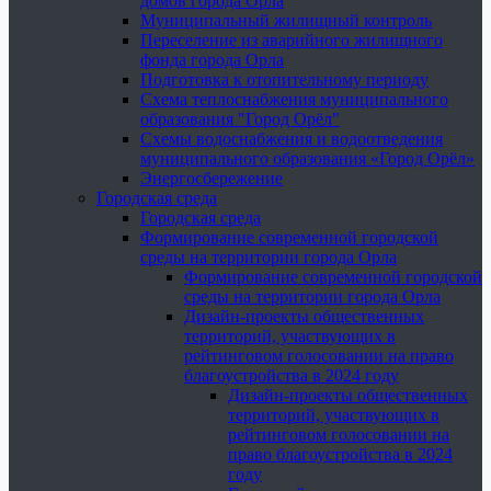
домов города Орла
Муниципальный жилищный контроль
Переселение из аварийного жилищного
фонда города Орла
Подготовка к отопительному периоду
Схема теплоснабжения муниципального
образования "Город Орёл"
Схемы водоснабжения и водоотведения
муниципального образования «Город Орёл»
Энергосбережение
Городская среда
Городская среда
Формирование современной городской
среды на территории города Орла
Формирование современной городской
среды на территории города Орла
Дизайн-проекты общественных
территорий, участвующих в
рейтинговом голосовании на право
благоустройства в 2024 году
Дизайн-проекты общественных
территорий, участвующих в
рейтинговом голосовании на
право благоустройства в 2024
году