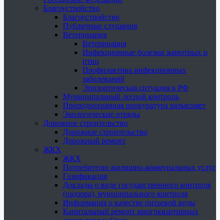
Благоустройство
Благоустройство
Публичные слушания
Ветеринария
Ветеринария
Инфекционные болезни животных и
птиц
Профилактика инфекционных
заболеваний
Эпизоотическая ситуация в РФ
Муниципальный лесной контроль
Природоохранная прокуратура разъясняет
Экологические отряды
Дорожное строительство
Дорожное строительство
Дорожный ремонт
ЖКХ
ЖКХ
Потребителю жилищно-коммунальных услуг
Газификация
Доклады о виде государственного контроля
(надзора), муниципального контроля
Информация о качестве питьевой воды
Капитальный ремонт многоквартирных