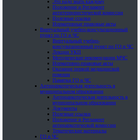
Это надо знать каждому
Положение и Регламент
антитеррористической комиссии
Полезные ссылки
Нормативные правовые акты
Виртуальный учебно-консультационный
пункт по ГО и ЧС
Виртуальный учебно-
консультационный пункт по ГО и ЧС
Лекции УКП
Методические рекомендации МЧС
Нормативно-правовые акты
Оказание первой медицинской
помощи
Памятки ГО и ЧС
Антинаркотическая деятельность в
муниципальном образовании
Антинаркотическая деятельность в
муниципальном образовании
Документы
Полезные ссылки
Положение и Регламент
антинаркотической комиссии
Тематические материалы
ГО и ЧС