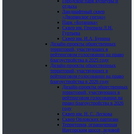
Городской парк культуры и
отдыха
Ландшафтный сквер
«Дворянское гнездо»
Парк «Ботаника»
Сквер им. Генерала Л.Н.
Гуртьева
Сквер им. И.А. Бунина
Дизайн-проекты общественных
территорий, участвующих в
рейтинговом голосовании на право
благоустройства в 2025 году
Дизайн-проекты общественных
территорий, участвующих в
рейтинговом голосовании на право
благоустройства в 2026 году
Дизайн-проекты общественных
территорий, участвующих в
рейтинговом голосовании на
право благоустройства в 2026
году
Сквер им. Н. С. Лескова
Сквер Орловских партизан
Территория, ограниченная
Наугорским шоссе, ледовой