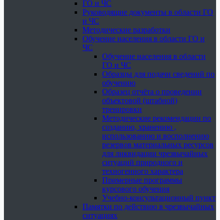
ГО и ЧС
Руководящие документы в области ГО
и ЧС
Методические разработки
Обучение населения в области ГО и
ЧС
Обучение населения в области
ГО и ЧС
Образцы для подачи сведений по
обучению
Образец отчёта о проведении
объектовой (штабной)
тренировки
Методические рекомендации по
созданию, хранению ,
использованию и восполнению
резервов материальных ресурсов
для ликвидации чрезвычайных
ситуаций природного и
техногенного характера
Примерные программы
курсового обучения
Учебно-консультационный пункт
Памятки по действию в чрезвычайных
ситуациях