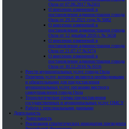
Орла от 07.06.2017 №2411
О внесении изменений в
постановление администрации города
Орла от 29.11.2021 года № 5082
О внесении изменений в
постановление администрации города
Орла от 12 декабря 2016 г. № 5658
О внесении изменений в
постановление администрации города
Орла от 21.07.17 №3274
О внесении изменений в
постановление администрации города
Орла от 30.12.2016 № 6116
Реестр муниципальных услуг города Орла
Перечень услуг, которые являются необходимыми
и обязательными для предоставления
муниципальных услуг органами местного
самоуправления города Орла
Технологические схемы предоставления
государственных и муниципальных услуг ОМСУ
Работа с персональными данными
Деятельность
Деятельность
Реализация стратегических инициатив президента
Российской Федерации