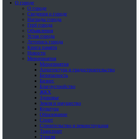
О городе
О городе
Сведения о городе
Награды города
Герб города
Объявления
Устав города
Летопись города
Книга памяти
Новости
Мероприятия
Мероприятия
Архитектура и градостроительство
Безопасность
Бизнес
Благоустройство
ЖКХ
Здоровье
Земля и имущество
Культура
Образование
Спорт
Строительство и реконструкция
Транспорт
Туризм