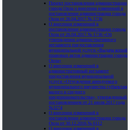
Проект постановления администрации
города Орла о внесении изменений в
постановление администрации города
Орла от 26.04.2017 № 1736
О внесении изменений в
постановление администрации города
Орла от 26.04.2017 № 1736 «Об
утверждении административного
регламента предоставления
муниципальной услуги «Выдача копий
правовых актов администрации города
Орла»
О внесении изменений в
административный регламент
предоставления муниципальной
услуги «Отчуждение арендуемого
муниципального имущества субъектам
малого и среднего
предпринимательства», утвержденный
постановлением от 21 июля 2017 года
№3274
О внесении изменений в
постановление администрации города
Орла от 30.12.2016 № 6112
О внесении изменений в