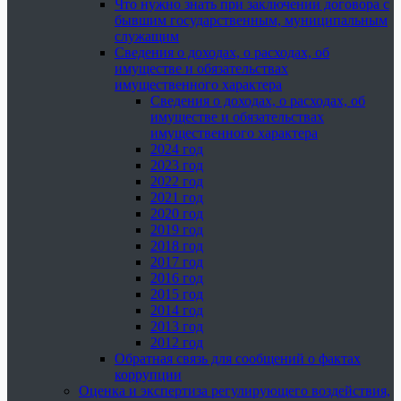
Что нужно знать при заключении договора с
бывшим государственным, муниципальным
служащим
Сведения о доходах, о расходах, об
имуществе и обязательствах
имущественного характера
Сведения о доходах, о расходах, об
имуществе и обязательствах
имущественного характера
2024 год
2023 год
2022 год
2021 год
2020 год
2019 год
2018 год
2017 год
2016 год
2015 год
2014 год
2013 год
2012 год
Обратная связь для сообщений о фактах
коррупции
Оценка и экспертиза регулирующего воздействия,