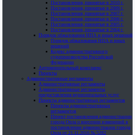
Постановления, принятые в 2010 г.
Постановления, принятые в 2009 г.
Постановления, принятые в 2007 г.
Постановления, принятые в 2006 г.
Постановления, принятые в 2005 г.
Постановления, принятые в 2004 г.
Порядок обжалования НПА и иных решений
Порядок обжалования НПА и иных
решений
Кодекс административного
судопроизводства Российской
Федерации
Антимонопольный комплаенс
Проекты
Административные регламенты
Административные регламенты
Административные регламенты
предоставления муниципальных услуг
Проекты административных регламентов
Проекты административных
регламентов
Проект постановления администрации
города Орла о внесении изменений в
постановление администрации города
Орла от 21.11.2016 № 5282