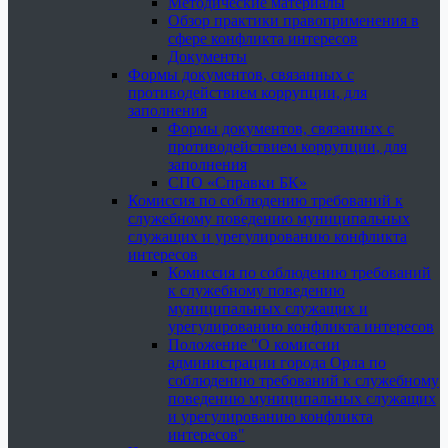
Методические материалы
Обзор практики правоприменения в
сфере конфликта интересов
Документы
Формы документов, связанных с
противодействием коррупции, для
заполнения
Формы документов, связанных с
противодействием коррупции, для
заполнения
СПО «Справки БК»
Комиссия по соблюдению требований к
служебному поведению муниципальных
служащих и урегулированию конфликта
интересов
Комиссия по соблюдению требований
к служебному поведению
муниципальных служащих и
урегулированию конфликта интересов
Положение "О комиссии
администрации города Орла по
соблюдению требований к служебному
поведению муниципальных служащих
и урегулированию конфликта
интересов"