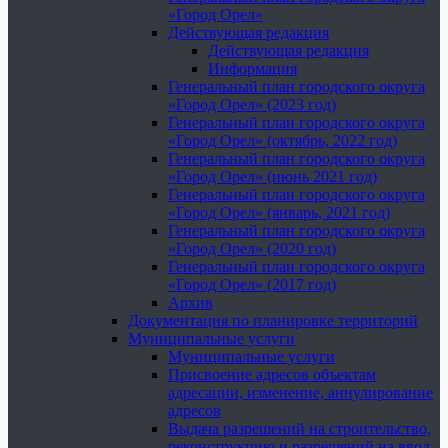
«Город Орел»
Действующая редакция
Действующая редакция
Информация
Генеральный план городского округа
«Город Орел» (2023 год)
Генеральный план городского округа
«Город Орел» (октябрь, 2022 год)
Генеральный план городского округа
«Город Орел» (июнь 2021 год)
Генеральный план городского округа
«Город Орел» (январь, 2021 год)
Генеральный план городского округа
«Город Орел» (2020 год)
Генеральный план городского округа
«Город Орел» (2017 год)
Архив
Документация по планировке территорий
Муниципальные услуги
Муниципальные услуги
Присвоение адресов объектам
адресации, изменение, аннулирование
адресов
Выдача разрешений на строительство,
реконструкцию и разрешений на ввод