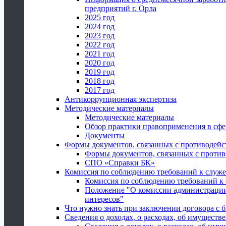
предприятий г. Орла
2025 год
2024 год
2023 год
2022 год
2021 год
2020 год
2019 год
2018 год
2017 год
Антикоррупционная экспертиза
Методические материалы
Методические материалы
Обзор практики правоприменения в сфе
Документы
Формы документов, связанных с противодейс
Формы документов, связанных с против
СПО «Справки БК»
Комиссия по соблюдению требований к служ
Комиссия по соблюдению требований к
Положение "О комиссии администрации
интересов"
Что нужно знать при заключении договора 
Сведения о доходах, о расходах, об имуществ