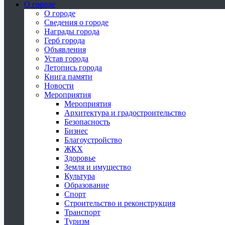
О городе
О городе
Сведения о городе
Награды города
Герб города
Объявления
Устав города
Летопись города
Книга памяти
Новости
Мероприятия
Мероприятия
Архитектура и градостроительство
Безопасность
Бизнес
Благоустройство
ЖКХ
Здоровье
Земля и имущество
Культура
Образование
Спорт
Строительство и реконструкция
Транспорт
Туризм