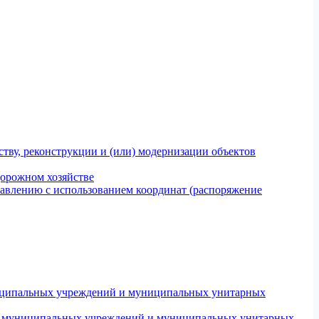
тву, реконструкции и (или) модернизации объектов
дорожном хозяйстве
авлению с использованием координат (распоряжение
униципальных учреждений и муниципальных унитарных
ров муниципальных учреждений и муниципальных унитарных