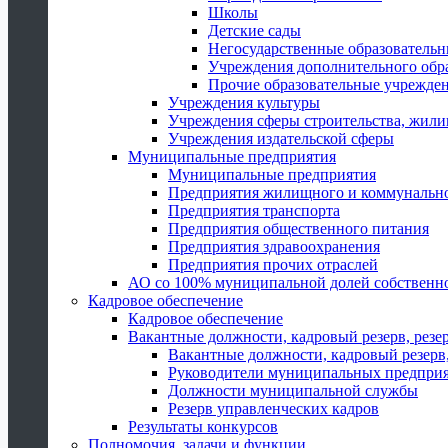
Школы
Детские сады
Негосударственные образователь
Учреждения дополнительного обр
Прочие образовательные учрежде
Учреждения культуры
Учреждения сферы строительства, жили
Учреждения издательской сферы
Муниципальные предприятия
Муниципальные предприятия
Предприятия жилищного и коммунально
Предприятия транспорта
Предприятия общественного питания
Предприятия здравоохранения
Предприятия прочих отраслей
АО со 100% муниципальной долей собственн
Кадровое обеспечение
Кадровое обеспечение
Вакантные должности, кадровый резерв, резе
Вакантные должности, кадровый резерв,
Руководители муниципальных предпри
Должности муниципальной службы
Резерв управленческих кадров
Результаты конкурсов
Полномочия, задачи и функции