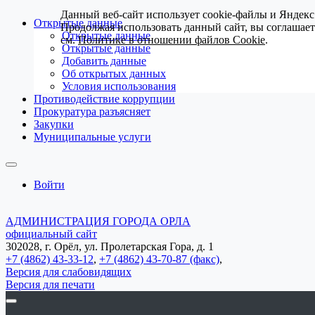
Данный веб-сайт использует cookie-файлы и Яндекс
Открытые данные
Продолжая использовать данный сайт, вы соглашае
Открытые данные
см.
Политике в отношении файлов Cookie
.
Открытые данные
Добавить данные
Об открытых данных
Условия использования
Противодействие коррупции
Прокуратура разъясняет
Закупки
Муниципальные услуги
Войти
АДМИНИСТРАЦИЯ ГОРОДА ОРЛА
официальный сайт
302028, г. Орёл, ул. Пролетарская Гора, д. 1
+7 (4862) 43-33-12
,
+7 (4862) 43-70-87 (факс)
,
Версия для слабовидящих
Версия для печати