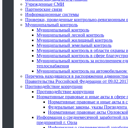
Учрежденные СМИ
Партнерские связи
Информационные системы
Проверки, проведенные контрольно-ревизионным 
Муниципальный контроль
Муниципальный контроль
Муниципальный лесной контроль
Муниципальный жилищный контроль
Муниципальный земельный контроль
Муниципальный контроль в области охраны и
Муниципальный контроль в сфере благоустро
Муниципальный контроль за исполнением един
теплоснабжения
Муниципальный контроль на автомобильном т
Перечень находящихся в распоряжении администра
Правительства Российской Федерации от 09.02.2017
Противодействие коррупции
Противодействие коррупции
Нормативные правовые и иные акты в сфере 
Нормативные правовые и иные акты в с
Федеральные законы, указы Президента
Нормативные правовые акты Орловской
Информация о среднемесячной заработной пл
предприятий г. Орла
Информация о среднемесячной заработн