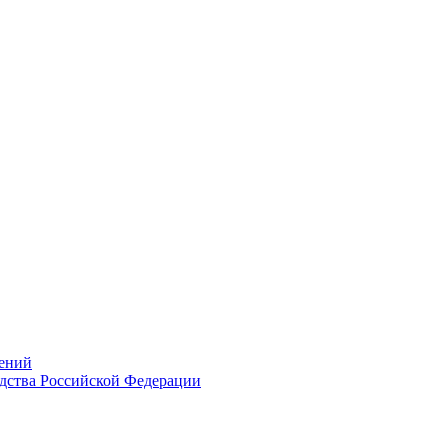
ений
дства Российской Федерации