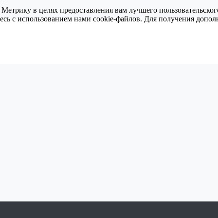
 Метрику в целях предоставления вам лучшего пользовательског
тесь с использованием нами cookie-файлов. Для получения доп