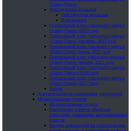
«Город Орел»
Действующая редакция
Действующая редакция
Информация
Генеральный план городского округа
«Город Орел» (2023 год)
Генеральный план городского округа
«Город Орел» (октябрь, 2022 год)
Генеральный план городского округа
«Город Орел» (июнь 2021 год)
Генеральный план городского округа
«Город Орел» (январь, 2021 год)
Генеральный план городского округа
«Город Орел» (2020 год)
Генеральный план городского округа
«Город Орел» (2017 год)
Архив
Документация по планировке территорий
Муниципальные услуги
Муниципальные услуги
Присвоение адресов объектам
адресации, изменение, аннулирование
адресов
Выдача разрешений на строительство,
реконструкцию и разрешений на ввод