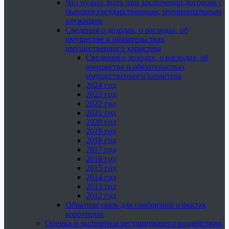
Что нужно знать при заключении договора с
бывшим государственным, муниципальным
служащим
Сведения о доходах, о расходах, об
имуществе и обязательствах
имущественного характера
Сведения о доходах, о расходах, об
имуществе и обязательствах
имущественного характера
2024 год
2023 год
2022 год
2021 год
2020 год
2019 год
2018 год
2017 год
2016 год
2015 год
2014 год
2013 год
2012 год
Обратная связь для сообщений о фактах
коррупции
Оценка и экспертиза регулирующего воздействия,