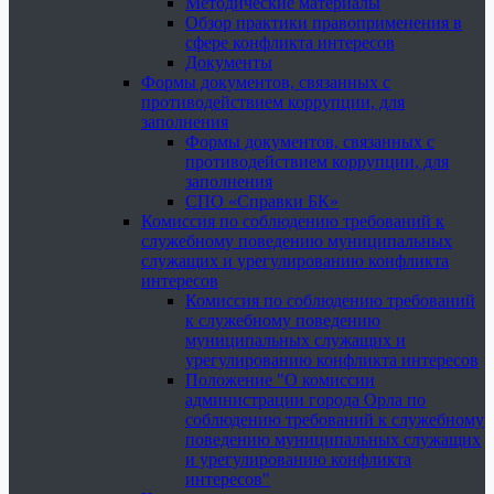
Методические материалы
Обзор практики правоприменения в
сфере конфликта интересов
Документы
Формы документов, связанных с
противодействием коррупции, для
заполнения
Формы документов, связанных с
противодействием коррупции, для
заполнения
СПО «Справки БК»
Комиссия по соблюдению требований к
служебному поведению муниципальных
служащих и урегулированию конфликта
интересов
Комиссия по соблюдению требований
к служебному поведению
муниципальных служащих и
урегулированию конфликта интересов
Положение "О комиссии
администрации города Орла по
соблюдению требований к служебному
поведению муниципальных служащих
и урегулированию конфликта
интересов"