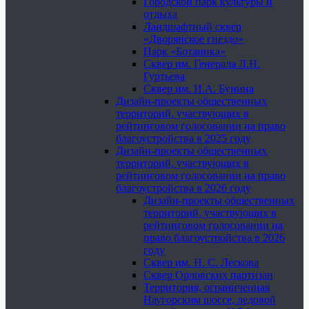
Городской парк культуры и
отдыха
Ландшафтный сквер
«Дворянское гнездо»
Парк «Ботаника»
Сквер им. Генерала Л.Н.
Гуртьева
Сквер им. И.А. Бунина
Дизайн-проекты общественных
территорий, участвующих в
рейтинговом голосовании на право
благоустройства в 2025 году
Дизайн-проекты общественных
территорий, участвующих в
рейтинговом голосовании на право
благоустройства в 2026 году
Дизайн-проекты общественных
территорий, участвующих в
рейтинговом голосовании на
право благоустройства в 2026
году
Сквер им. Н. С. Лескова
Сквер Орловских партизан
Территория, ограниченная
Наугорским шоссе, ледовой