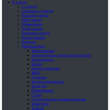
О городе
О городе
Сведения о городе
Награды города
Герб города
Объявления
Устав города
Летопись города
Книга памяти
Новости
Мероприятия
Мероприятия
Архитектура и градостроительство
Безопасность
Бизнес
Благоустройство
ЖКХ
Здоровье
Земля и имущество
Культура
Образование
Спорт
Строительство и реконструкция
Транспорт
Туризм