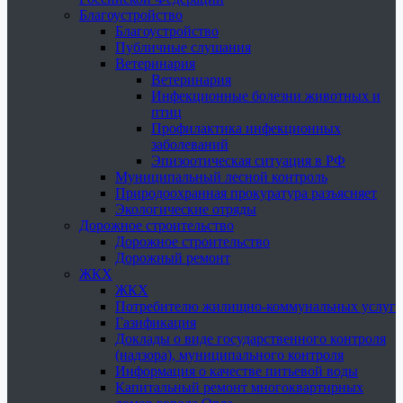
Благоустройство
Благоустройство
Публичные слушания
Ветеринария
Ветеринария
Инфекционные болезни животных и
птиц
Профилактика инфекционных
заболеваний
Эпизоотическая ситуация в РФ
Муниципальный лесной контроль
Природоохранная прокуратура разъясняет
Экологические отряды
Дорожное строительство
Дорожное строительство
Дорожный ремонт
ЖКХ
ЖКХ
Потребителю жилищно-коммунальных услуг
Газификация
Доклады о виде государственного контроля
(надзора), муниципального контроля
Информация о качестве питьевой воды
Капитальный ремонт многоквартирных