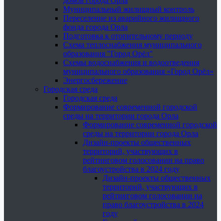
домов города Орла
Муниципальный жилищный контроль
Переселение из аварийного жилищного
фонда города Орла
Подготовка к отопительному периоду
Схема теплоснабжения муниципального
образования "Город Орёл"
Схемы водоснабжения и водоотведения
муниципального образования «Город Орёл»
Энергосбережение
Городская среда
Городская среда
Формирование современной городской
среды на территории города Орла
Формирование современной городской
среды на территории города Орла
Дизайн-проекты общественных
территорий, участвующих в
рейтинговом голосовании на право
благоустройства в 2024 году
Дизайн-проекты общественных
территорий, участвующих в
рейтинговом голосовании на
право благоустройства в 2024
году