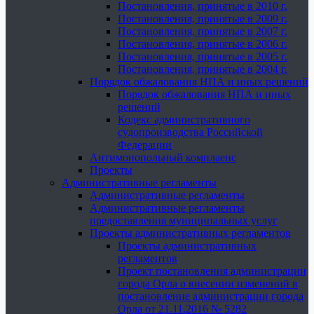
Постановления, принятые в 2010 г.
Постановления, принятые в 2009 г.
Постановления, принятые в 2007 г.
Постановления, принятые в 2006 г.
Постановления, принятые в 2005 г.
Постановления, принятые в 2004 г.
Порядок обжалования НПА и иных решений
Порядок обжалования НПА и иных
решений
Кодекс административного
судопроизводства Российской
Федерации
Антимонопольный комплаенс
Проекты
Административные регламенты
Административные регламенты
Административные регламенты
предоставления муниципальных услуг
Проекты административных регламентов
Проекты административных
регламентов
Проект постановления администрации
города Орла о внесении изменений в
постановление администрации города
Орла от 21.11.2016 № 5282