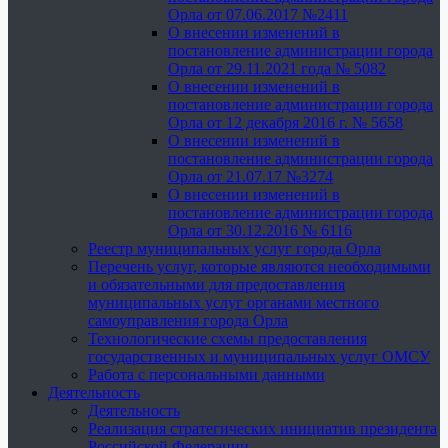
Орла от 07.06.2017 №2411
О внесении изменений в
постановление администрации города
Орла от 29.11.2021 года № 5082
О внесении изменений в
постановление администрации города
Орла от 12 декабря 2016 г. № 5658
О внесении изменений в
постановление администрации города
Орла от 21.07.17 №3274
О внесении изменений в
постановление администрации города
Орла от 30.12.2016 № 6116
Реестр муниципальных услуг города Орла
Перечень услуг, которые являются необходимыми
и обязательными для предоставления
муниципальных услуг органами местного
самоуправления города Орла
Технологические схемы предоставления
государственных и муниципальных услуг ОМСУ
Работа с персональными данными
Деятельность
Деятельность
Реализация стратегических инициатив президента
Российской Федерации