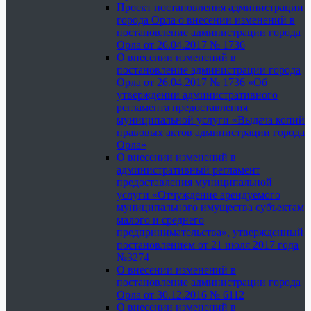
Проект постановления администрации
города Орла о внесении изменений в
постановление администрации города
Орла от 26.04.2017 № 1736
О внесении изменений в
постановление администрации города
Орла от 26.04.2017 № 1736 «Об
утверждении административного
регламента предоставления
муниципальной услуги «Выдача копий
правовых актов администрации города
Орла»
О внесении изменений в
административный регламент
предоставления муниципальной
услуги «Отчуждение арендуемого
муниципального имущества субъектам
малого и среднего
предпринимательства», утвержденный
постановлением от 21 июля 2017 года
№3274
О внесении изменений в
постановление администрации города
Орла от 30.12.2016 № 6112
О внесении изменений в