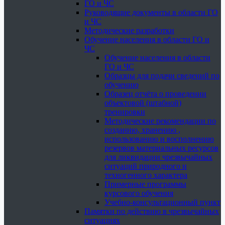
ГО и ЧС
Руководящие документы в области ГО
и ЧС
Методические разработки
Обучение населения в области ГО и
ЧС
Обучение населения в области
ГО и ЧС
Образцы для подачи сведений по
обучению
Образец отчёта о проведении
объектовой (штабной)
тренировки
Методические рекомендации по
созданию, хранению ,
использованию и восполнению
резервов материальных ресурсов
для ликвидации чрезвычайных
ситуаций природного и
техногенного характера
Примерные программы
курсового обучения
Учебно-консультационный пункт
Памятки по действию в чрезвычайных
ситуациях