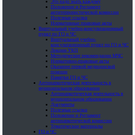
Это надо знать каждому
Положение и Регламент
антитеррористической комиссии
Полезные ссылки
Нормативные правовые акты
Виртуальный учебно-консультационный
пункт по ГО и ЧС
Виртуальный учебно-
консультационный пункт по ГО и ЧС
Лекции УКП
Методические рекомендации МЧС
Нормативно-правовые акты
Оказание первой медицинской
помощи
Памятки ГО и ЧС
Антинаркотическая деятельность в
муниципальном образовании
Антинаркотическая деятельность в
муниципальном образовании
Документы
Полезные ссылки
Положение и Регламент
антинаркотической комиссии
Тематические материалы
ГО и ЧС