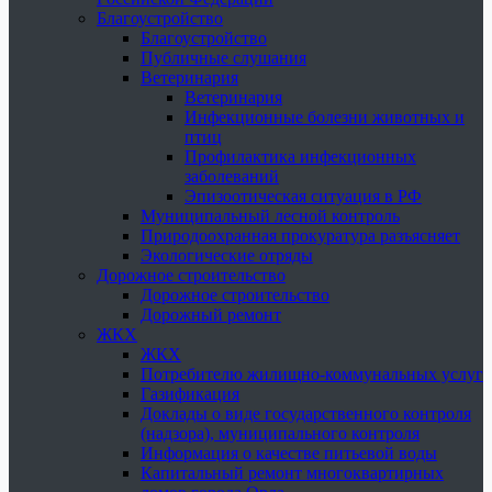
Благоустройство
Благоустройство
Публичные слушания
Ветеринария
Ветеринария
Инфекционные болезни животных и
птиц
Профилактика инфекционных
заболеваний
Эпизоотическая ситуация в РФ
Муниципальный лесной контроль
Природоохранная прокуратура разъясняет
Экологические отряды
Дорожное строительство
Дорожное строительство
Дорожный ремонт
ЖКХ
ЖКХ
Потребителю жилищно-коммунальных услуг
Газификация
Доклады о виде государственного контроля
(надзора), муниципального контроля
Информация о качестве питьевой воды
Капитальный ремонт многоквартирных