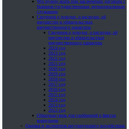
Что нужно знать при заключении договора с
бывшим государственным, муниципальным
служащим
Сведения о доходах, о расходах, об
имуществе и обязательствах
имущественного характера
Сведения о доходах, о расходах, об
имуществе и обязательствах
имущественного характера
2024 год
2023 год
2022 год
2021 год
2020 год
2019 год
2018 год
2017 год
2016 год
2015 год
2014 год
2013 год
2012 год
Обратная связь для сообщений о фактах
коррупции
Оценка и экспертиза регулирующего воздействия,