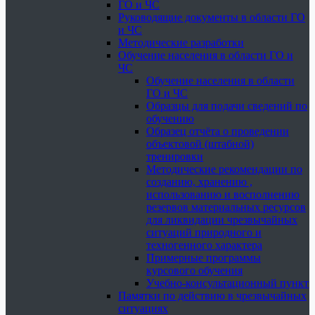
ГО и ЧС
Руководящие документы в области ГО
и ЧС
Методические разработки
Обучение населения в области ГО и
ЧС
Обучение населения в области
ГО и ЧС
Образцы для подачи сведений по
обучению
Образец отчёта о проведении
объектовой (штабной)
тренировки
Методические рекомендации по
созданию, хранению ,
использованию и восполнению
резервов материальных ресурсов
для ликвидации чрезвычайных
ситуаций природного и
техногенного характера
Примерные программы
курсового обучения
Учебно-консультационный пункт
Памятки по действию в чрезвычайных
ситуациях