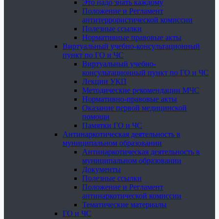
Это надо знать каждому
Положение и Регламент
антитеррористической комиссии
Полезные ссылки
Нормативные правовые акты
Виртуальный учебно-консультационный
пункт по ГО и ЧС
Виртуальный учебно-
консультационный пункт по ГО и ЧС
Лекции УКП
Методические рекомендации МЧС
Нормативно-правовые акты
Оказание первой медицинской
помощи
Памятки ГО и ЧС
Антинаркотическая деятельность в
муниципальном образовании
Антинаркотическая деятельность в
муниципальном образовании
Документы
Полезные ссылки
Положение и Регламент
антинаркотической комиссии
Тематические материалы
ГО и ЧС