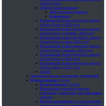
«Город Орел»
Действующая редакция
Действующая редакция
Информация
Генеральный план городского округа
«Город Орел» (2023 год)
Генеральный план городского округа
«Город Орел» (октябрь, 2022 год)
Генеральный план городского округа
«Город Орел» (июнь 2021 год)
Генеральный план городского округа
«Город Орел» (январь, 2021 год)
Генеральный план городского округа
«Город Орел» (2020 год)
Генеральный план городского округа
«Город Орел» (2017 год)
Архив
Документация по планировке территорий
Муниципальные услуги
Муниципальные услуги
Присвоение адресов объектам
адресации, изменение, аннулирование
адресов
Выдача разрешений на строительство,
реконструкцию и разрешений на ввод