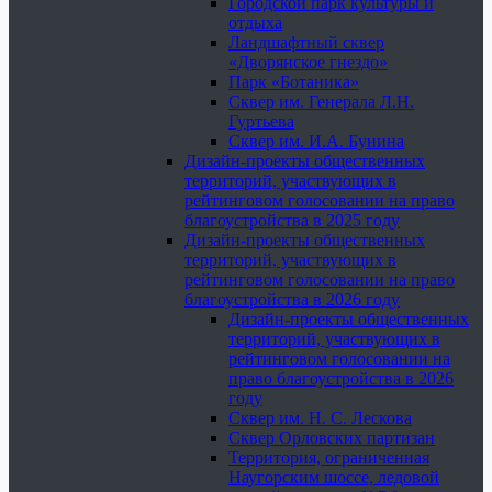
Городской парк культуры и
отдыха
Ландшафтный сквер
«Дворянское гнездо»
Парк «Ботаника»
Сквер им. Генерала Л.Н.
Гуртьева
Сквер им. И.А. Бунина
Дизайн-проекты общественных
территорий, участвующих в
рейтинговом голосовании на право
благоустройства в 2025 году
Дизайн-проекты общественных
территорий, участвующих в
рейтинговом голосовании на право
благоустройства в 2026 году
Дизайн-проекты общественных
территорий, участвующих в
рейтинговом голосовании на
право благоустройства в 2026
году
Сквер им. Н. С. Лескова
Сквер Орловских партизан
Территория, ограниченная
Наугорским шоссе, ледовой