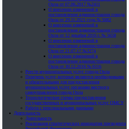
Орла от 07.06.2017 №2411
О внесении изменений в
постановление администрации города
Орла от 29.11.2021 года № 5082
О внесении изменений в
постановление администрации города
Орла от 12 декабря 2016 г. № 5658
О внесении изменений в
постановление администрации города
Орла от 21.07.17 №3274
О внесении изменений в
постановление администрации города
Орла от 30.12.2016 № 6116
Реестр муниципальных услуг города Орла
Перечень услуг, которые являются необходимыми
и обязательными для предоставления
муниципальных услуг органами местного
самоуправления города Орла
Технологические схемы предоставления
государственных и муниципальных услуг ОМСУ
Работа с персональными данными
Деятельность
Деятельность
Реализация стратегических инициатив президента
Российской Федерации