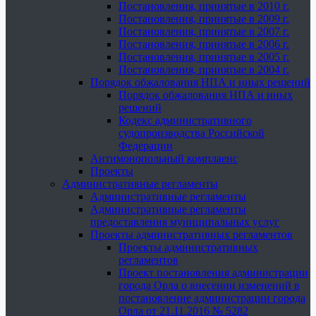
Постановления, принятые в 2010 г.
Постановления, принятые в 2009 г.
Постановления, принятые в 2007 г.
Постановления, принятые в 2006 г.
Постановления, принятые в 2005 г.
Постановления, принятые в 2004 г.
Порядок обжалования НПА и иных решений
Порядок обжалования НПА и иных
решений
Кодекс административного
судопроизводства Российской
Федерации
Антимонопольный комплаенс
Проекты
Административные регламенты
Административные регламенты
Административные регламенты
предоставления муниципальных услуг
Проекты административных регламентов
Проекты административных
регламентов
Проект постановления администрации
города Орла о внесении изменений в
постановление администрации города
Орла от 21.11.2016 № 5282