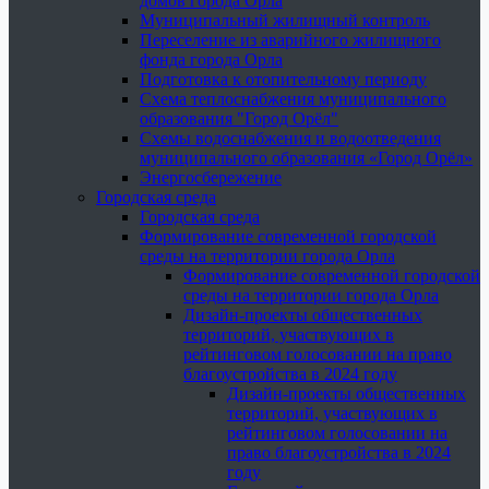
домов города Орла
Муниципальный жилищный контроль
Переселение из аварийного жилищного
фонда города Орла
Подготовка к отопительному периоду
Схема теплоснабжения муниципального
образования "Город Орёл"
Схемы водоснабжения и водоотведения
муниципального образования «Город Орёл»
Энергосбережение
Городская среда
Городская среда
Формирование современной городской
среды на территории города Орла
Формирование современной городской
среды на территории города Орла
Дизайн-проекты общественных
территорий, участвующих в
рейтинговом голосовании на право
благоустройства в 2024 году
Дизайн-проекты общественных
территорий, участвующих в
рейтинговом голосовании на
право благоустройства в 2024
году