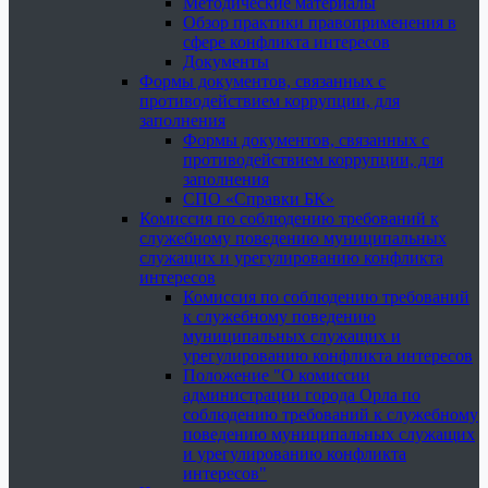
Методические материалы
Обзор практики правоприменения в
сфере конфликта интересов
Документы
Формы документов, связанных с
противодействием коррупции, для
заполнения
Формы документов, связанных с
противодействием коррупции, для
заполнения
СПО «Справки БК»
Комиссия по соблюдению требований к
служебному поведению муниципальных
служащих и урегулированию конфликта
интересов
Комиссия по соблюдению требований
к служебному поведению
муниципальных служащих и
урегулированию конфликта интересов
Положение "О комиссии
администрации города Орла по
соблюдению требований к служебному
поведению муниципальных служащих
и урегулированию конфликта
интересов"