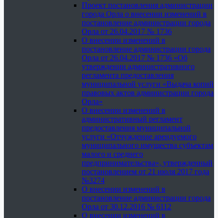
Проект постановления администрации
города Орла о внесении изменений в
постановление администрации города
Орла от 26.04.2017 № 1736
О внесении изменений в
постановление администрации города
Орла от 26.04.2017 № 1736 «Об
утверждении административного
регламента предоставления
муниципальной услуги «Выдача копий
правовых актов администрации города
Орла»
О внесении изменений в
административный регламент
предоставления муниципальной
услуги «Отчуждение арендуемого
муниципального имущества субъектам
малого и среднего
предпринимательства», утвержденный
постановлением от 21 июля 2017 года
№3274
О внесении изменений в
постановление администрации города
Орла от 30.12.2016 № 6112
О внесении изменений в