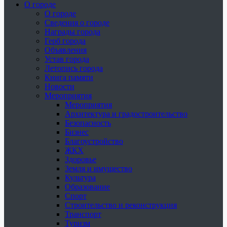
О городе
О городе
Сведения о городе
Награды города
Герб города
Объявления
Устав города
Летопись города
Книга памяти
Новости
Мероприятия
Мероприятия
Архитектура и градостроительство
Безопасность
Бизнес
Благоустройство
ЖКХ
Здоровье
Земля и имущество
Культура
Образование
Спорт
Строительство и реконструкция
Транспорт
Туризм