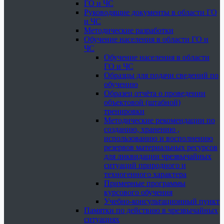
ГО и ЧС
Руководящие документы в области ГО
и ЧС
Методические разработки
Обучение населения в области ГО и
ЧС
Обучение населения в области
ГО и ЧС
Образцы для подачи сведений по
обучению
Образец отчёта о проведении
объектовой (штабной)
тренировки
Методические рекомендации по
созданию, хранению ,
использованию и восполнению
резервов материальных ресурсов
для ликвидации чрезвычайных
ситуаций природного и
техногенного характера
Примерные программы
курсового обучения
Учебно-консультационный пункт
Памятки по действию в чрезвычайных
ситуациях