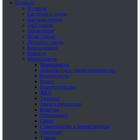
О городе
О городе
Сведения о городе
Награды города
Герб города
Объявления
Устав города
Летопись города
Книга памяти
Новости
Мероприятия
Мероприятия
Архитектура и градостроительство
Безопасность
Бизнес
Благоустройство
ЖКХ
Здоровье
Земля и имущество
Культура
Образование
Спорт
Строительство и реконструкция
Транспорт
Туризм