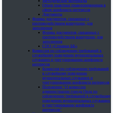
Методические материалы
Обзор практики правоприменения в
сфере конфликта интересов
Документы
Формы документов, связанных с
противодействием коррупции, для
заполнения
Формы документов, связанных с
противодействием коррупции, для
заполнения
СПО «Справки БК»
Комиссия по соблюдению требований к
служебному поведению муниципальных
служащих и урегулированию конфликта
интересов
Комиссия по соблюдению требований
к служебному поведению
муниципальных служащих и
урегулированию конфликта интересов
Положение "О комиссии
администрации города Орла по
соблюдению требований к служебному
поведению муниципальных служащих
и урегулированию конфликта
интересов"