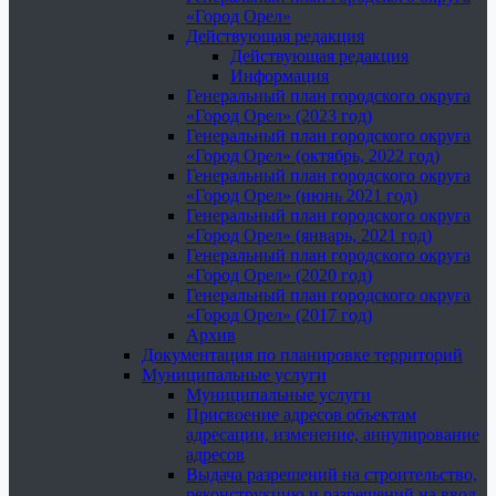
«Город Орел»
Действующая редакция
Действующая редакция
Информация
Генеральный план городского округа
«Город Орел» (2023 год)
Генеральный план городского округа
«Город Орел» (октябрь, 2022 год)
Генеральный план городского округа
«Город Орел» (июнь 2021 год)
Генеральный план городского округа
«Город Орел» (январь, 2021 год)
Генеральный план городского округа
«Город Орел» (2020 год)
Генеральный план городского округа
«Город Орел» (2017 год)
Архив
Документация по планировке территорий
Муниципальные услуги
Муниципальные услуги
Присвоение адресов объектам
адресации, изменение, аннулирование
адресов
Выдача разрешений на строительство,
реконструкцию и разрешений на ввод