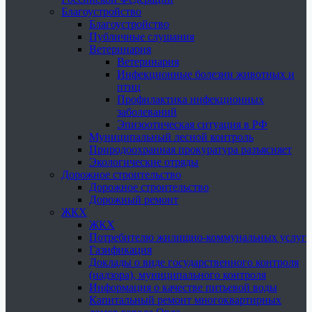
Благоустройство
Благоустройство
Публичные слушания
Ветеринария
Ветеринария
Инфекционные болезни животных и
птиц
Профилактика инфекционных
заболеваний
Эпизоотическая ситуация в РФ
Муниципальный лесной контроль
Природоохранная прокуратура разъясняет
Экологические отряды
Дорожное строительство
Дорожное строительство
Дорожный ремонт
ЖКХ
ЖКХ
Потребителю жилищно-коммунальных услуг
Газификация
Доклады о виде государственного контроля
(надзора), муниципального контроля
Информация о качестве питьевой воды
Капитальный ремонт многоквартирных