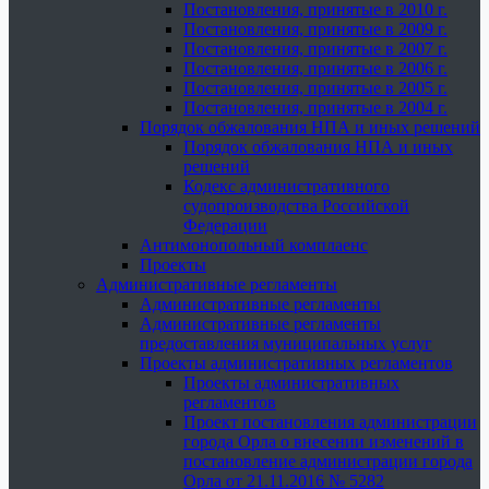
Постановления, принятые в 2010 г.
Постановления, принятые в 2009 г.
Постановления, принятые в 2007 г.
Постановления, принятые в 2006 г.
Постановления, принятые в 2005 г.
Постановления, принятые в 2004 г.
Порядок обжалования НПА и иных решений
Порядок обжалования НПА и иных
решений
Кодекс административного
судопроизводства Российской
Федерации
Антимонопольный комплаенс
Проекты
Административные регламенты
Административные регламенты
Административные регламенты
предоставления муниципальных услуг
Проекты административных регламентов
Проекты административных
регламентов
Проект постановления администрации
города Орла о внесении изменений в
постановление администрации города
Орла от 21.11.2016 № 5282