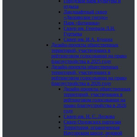
Городской парк культуры и
отдыха
Ландшафтный сквер
«Дворянское гнездо»
Парк «Ботаника»
Сквер им. Генерала Л.Н.
Гуртьева
Сквер им. И.А. Бунина
Дизайн-проекты общественных
территорий, участвующих в
рейтинговом голосовании на право
благоустройства в 2025 году
Дизайн-проекты общественных
территорий, участвующих в
рейтинговом голосовании на право
благоустройства в 2026 году
Дизайн-проекты общественных
территорий, участвующих в
рейтинговом голосовании на
право благоустройства в 2026
году
Сквер им. Н. С. Лескова
Сквер Орловских партизан
Территория, ограниченная
Наугорским шоссе, ледовой