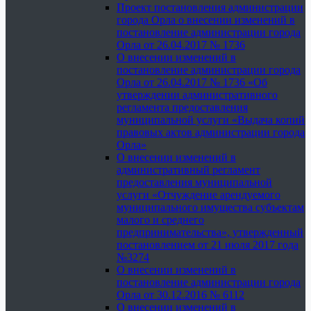
Проект постановления администрации
города Орла о внесении изменений в
постановление администрации города
Орла от 26.04.2017 № 1736
О внесении изменений в
постановление администрации города
Орла от 26.04.2017 № 1736 «Об
утверждении административного
регламента предоставления
муниципальной услуги «Выдача копий
правовых актов администрации города
Орла»
О внесении изменений в
административный регламент
предоставления муниципальной
услуги «Отчуждение арендуемого
муниципального имущества субъектам
малого и среднего
предпринимательства», утвержденный
постановлением от 21 июля 2017 года
№3274
О внесении изменений в
постановление администрации города
Орла от 30.12.2016 № 6112
О внесении изменений в