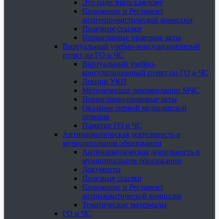
Это надо знать каждому
Положение и Регламент
антитеррористической комиссии
Полезные ссылки
Нормативные правовые акты
Виртуальный учебно-консультационный
пункт по ГО и ЧС
Виртуальный учебно-
консультационный пункт по ГО и ЧС
Лекции УКП
Методические рекомендации МЧС
Нормативно-правовые акты
Оказание первой медицинской
помощи
Памятки ГО и ЧС
Антинаркотическая деятельность в
муниципальном образовании
Антинаркотическая деятельность в
муниципальном образовании
Документы
Полезные ссылки
Положение и Регламент
антинаркотической комиссии
Тематические материалы
ГО и ЧС