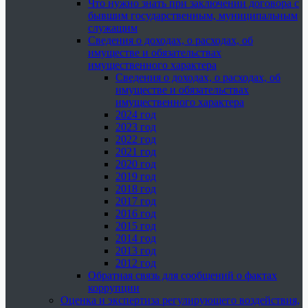
Что нужно знать при заключении договора с
бывшим государственным, муниципальным
служащим
Сведения о доходах, о расходах, об
имуществе и обязательствах
имущественного характера
Сведения о доходах, о расходах, об
имуществе и обязательствах
имущественного характера
2024 год
2023 год
2022 год
2021 год
2020 год
2019 год
2018 год
2017 год
2016 год
2015 год
2014 год
2013 год
2012 год
Обратная связь для сообщений о фактах
коррупции
Оценка и экспертиза регулирующего воздействия,