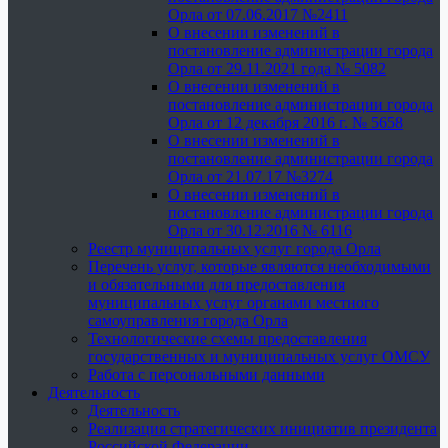
Орла от 07.06.2017 №2411
О внесении изменений в
постановление администрации города
Орла от 29.11.2021 года № 5082
О внесении изменений в
постановление администрации города
Орла от 12 декабря 2016 г. № 5658
О внесении изменений в
постановление администрации города
Орла от 21.07.17 №3274
О внесении изменений в
постановление администрации города
Орла от 30.12.2016 № 6116
Реестр муниципальных услуг города Орла
Перечень услуг, которые являются необходимыми
и обязательными для предоставления
муниципальных услуг органами местного
самоуправления города Орла
Технологические схемы предоставления
государственных и муниципальных услуг ОМСУ
Работа с персональными данными
Деятельность
Деятельность
Реализация стратегических инициатив президента
Российской Федерации