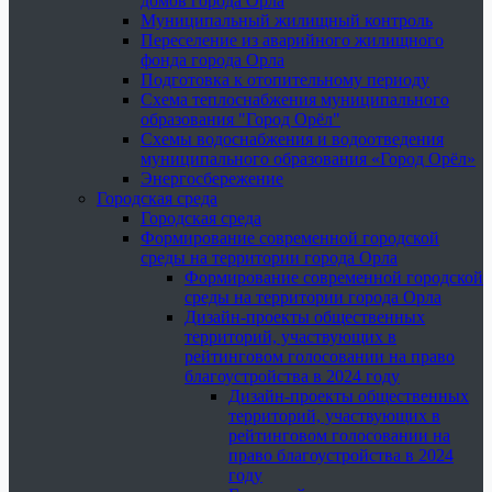
домов города Орла
Муниципальный жилищный контроль
Переселение из аварийного жилищного
фонда города Орла
Подготовка к отопительному периоду
Схема теплоснабжения муниципального
образования "Город Орёл"
Схемы водоснабжения и водоотведения
муниципального образования «Город Орёл»
Энергосбережение
Городская среда
Городская среда
Формирование современной городской
среды на территории города Орла
Формирование современной городской
среды на территории города Орла
Дизайн-проекты общественных
территорий, участвующих в
рейтинговом голосовании на право
благоустройства в 2024 году
Дизайн-проекты общественных
территорий, участвующих в
рейтинговом голосовании на
право благоустройства в 2024
году