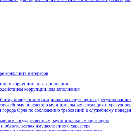
ре конфликта интересов
твием коррупции, для заполнения
одействием коррупции, для заполнения
ебному поведению муниципальных служащих и урегулированию 
 служебному поведению муниципальных служащих и урегулиро
 города Орла по соблюдению требований к служебному повед
с бывшим государственным, муниципальным служащим
е и обязательствах имущественного характера