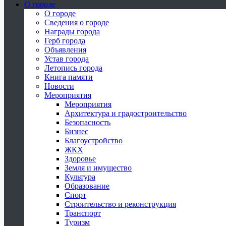
О городе
О городе
Сведения о городе
Награды города
Герб города
Объявления
Устав города
Летопись города
Книга памяти
Новости
Мероприятия
Мероприятия
Архитектура и градостроительство
Безопасность
Бизнес
Благоустройство
ЖКХ
Здоровье
Земля и имущество
Культура
Образование
Спорт
Строительство и реконструкция
Транспорт
Туризм