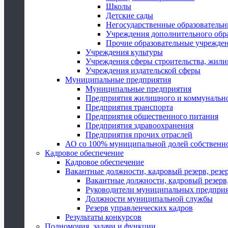
Школы
Детские сады
Негосударственные образователь
Учреждения дополнительного обр
Прочие образовательные учрежде
Учреждения культуры
Учреждения сферы строительства, жили
Учреждения издательской сферы
Муниципальные предприятия
Муниципальные предприятия
Предприятия жилищного и коммунально
Предприятия транспорта
Предприятия общественного питания
Предприятия здравоохранения
Предприятия прочих отраслей
АО со 100% муниципальной долей собственн
Кадровое обеспечение
Кадровое обеспечение
Вакантные должности, кадровый резерв, резе
Вакантные должности, кадровый резерв,
Руководители муниципальных предпри
Должности муниципальной службы
Резерв управленческих кадров
Результаты конкурсов
Полномочия, задачи и функции