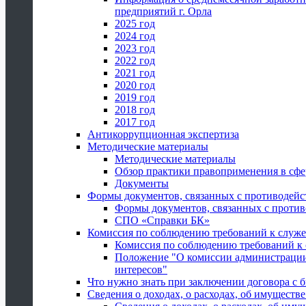
предприятий г. Орла
2025 год
2024 год
2023 год
2022 год
2021 год
2020 год
2019 год
2018 год
2017 год
Антикоррупционная экспертиза
Методические материалы
Методические материалы
Обзор практики правоприменения в сфе
Документы
Формы документов, связанных с противодейс
Формы документов, связанных с против
СПО «Справки БК»
Комиссия по соблюдению требований к служ
Комиссия по соблюдению требований к
Положение "О комиссии администрации
интересов"
Что нужно знать при заключении договора 
Сведения о доходах, о расходах, об имуществ