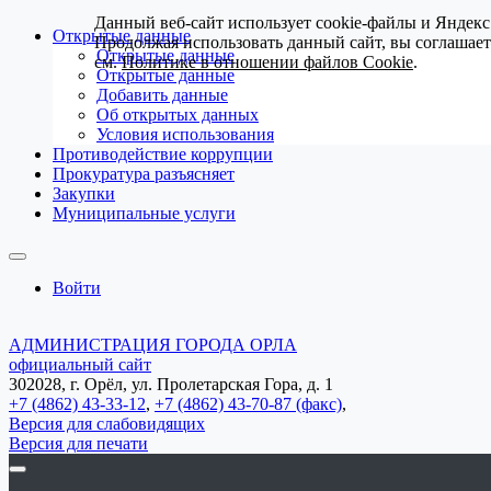
Данный веб-сайт использует cookie-файлы и Яндекс
Открытые данные
Продолжая использовать данный сайт, вы соглашае
Открытые данные
см.
Политике в отношении файлов Cookie
.
Открытые данные
Добавить данные
Об открытых данных
Условия использования
Противодействие коррупции
Прокуратура разъясняет
Закупки
Муниципальные услуги
Войти
АДМИНИСТРАЦИЯ ГОРОДА ОРЛА
официальный сайт
302028, г. Орёл, ул. Пролетарская Гора, д. 1
+7 (4862) 43-33-12
,
+7 (4862) 43-70-87 (факс)
,
Версия для слабовидящих
Версия для печати