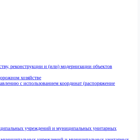
тву, реконструкции и (или) модернизации объектов
дорожном хозяйстве
авлению с использованием координат (распоряжение
униципальных учреждений и муниципальных унитарных
ров муниципальных учреждений и муниципальных унитарных