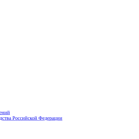
ений
дства Российской Федерации