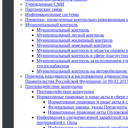
Учрежденные СМИ
Партнерские связи
Информационные системы
Проверки, проведенные контрольно-ревизионным 
Муниципальный контроль
Муниципальный контроль
Муниципальный лесной контроль
Муниципальный жилищный контроль
Муниципальный земельный контроль
Муниципальный контроль в области охраны и
Муниципальный контроль в сфере благоустро
Муниципальный контроль за исполнением един
теплоснабжения
Муниципальный контроль на автомобильном т
Перечень находящихся в распоряжении администра
Правительства Российской Федерации от 09.02.2017
Противодействие коррупции
Противодействие коррупции
Нормативные правовые и иные акты в сфере 
Нормативные правовые и иные акты в с
Федеральные законы, указы Президента
Нормативные правовые акты Орловской
Информация о среднемесячной заработной пл
предприятий г. Орла
Информация о среднемесячной заработн