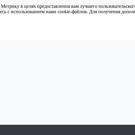
 Метрику в целях предоставления вам лучшего пользовательског
тесь с использованием нами cookie-файлов. Для получения доп