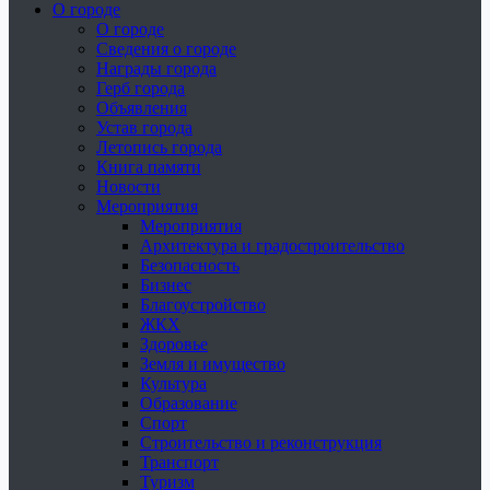
О городе
О городе
Сведения о городе
Награды города
Герб города
Объявления
Устав города
Летопись города
Книга памяти
Новости
Мероприятия
Мероприятия
Архитектура и градостроительство
Безопасность
Бизнес
Благоустройство
ЖКХ
Здоровье
Земля и имущество
Культура
Образование
Спорт
Строительство и реконструкция
Транспорт
Туризм