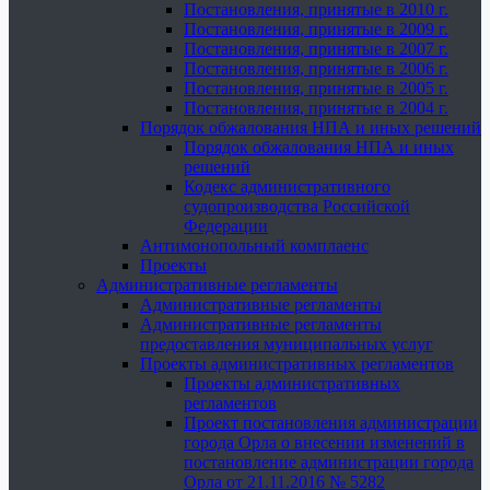
Постановления, принятые в 2010 г.
Постановления, принятые в 2009 г.
Постановления, принятые в 2007 г.
Постановления, принятые в 2006 г.
Постановления, принятые в 2005 г.
Постановления, принятые в 2004 г.
Порядок обжалования НПА и иных решений
Порядок обжалования НПА и иных
решений
Кодекс административного
судопроизводства Российской
Федерации
Антимонопольный комплаенс
Проекты
Административные регламенты
Административные регламенты
Административные регламенты
предоставления муниципальных услуг
Проекты административных регламентов
Проекты административных
регламентов
Проект постановления администрации
города Орла о внесении изменений в
постановление администрации города
Орла от 21.11.2016 № 5282