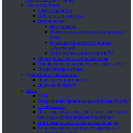
Благоустройство
Благоустройство
Публичные слушания
Ветеринария
Ветеринария
Инфекционные болезни животных и
птиц
Профилактика инфекционных
заболеваний
Эпизоотическая ситуация в РФ
Муниципальный лесной контроль
Природоохранная прокуратура разъясняет
Экологические отряды
Дорожное строительство
Дорожное строительство
Дорожный ремонт
ЖКХ
ЖКХ
Потребителю жилищно-коммунальных услуг
Газификация
Доклады о виде государственного контроля
(надзора), муниципального контроля
Информация о качестве питьевой воды
Капитальный ремонт многоквартирных