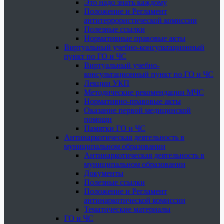
Это надо знать каждому
Положение и Регламент
антитеррористической комиссии
Полезные ссылки
Нормативные правовые акты
Виртуальный учебно-консультационный
пункт по ГО и ЧС
Виртуальный учебно-
консультационный пункт по ГО и ЧС
Лекции УКП
Методические рекомендации МЧС
Нормативно-правовые акты
Оказание первой медицинской
помощи
Памятки ГО и ЧС
Антинаркотическая деятельность в
муниципальном образовании
Антинаркотическая деятельность в
муниципальном образовании
Документы
Полезные ссылки
Положение и Регламент
антинаркотической комиссии
Тематические материалы
ГО и ЧС