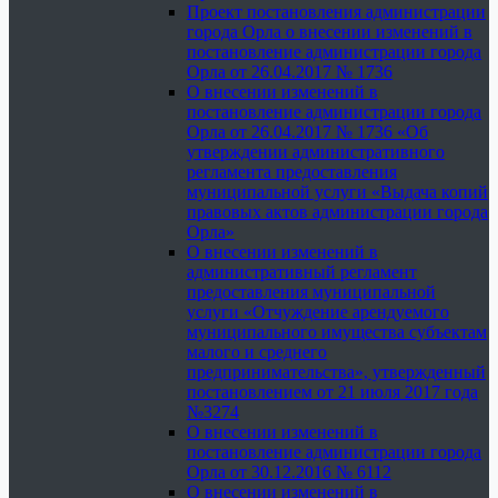
Проект постановления администрации
города Орла о внесении изменений в
постановление администрации города
Орла от 26.04.2017 № 1736
О внесении изменений в
постановление администрации города
Орла от 26.04.2017 № 1736 «Об
утверждении административного
регламента предоставления
муниципальной услуги «Выдача копий
правовых актов администрации города
Орла»
О внесении изменений в
административный регламент
предоставления муниципальной
услуги «Отчуждение арендуемого
муниципального имущества субъектам
малого и среднего
предпринимательства», утвержденный
постановлением от 21 июля 2017 года
№3274
О внесении изменений в
постановление администрации города
Орла от 30.12.2016 № 6112
О внесении изменений в