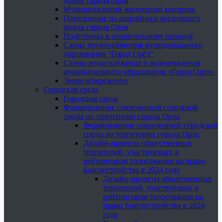
домов города Орла
Муниципальный жилищный контроль
Переселение из аварийного жилищного
фонда города Орла
Подготовка к отопительному периоду
Схема теплоснабжения муниципального
образования "Город Орёл"
Схемы водоснабжения и водоотведения
муниципального образования «Город Орёл»
Энергосбережение
Городская среда
Городская среда
Формирование современной городской
среды на территории города Орла
Формирование современной городской
среды на территории города Орла
Дизайн-проекты общественных
территорий, участвующих в
рейтинговом голосовании на право
благоустройства в 2024 году
Дизайн-проекты общественных
территорий, участвующих в
рейтинговом голосовании на
право благоустройства в 2024
году