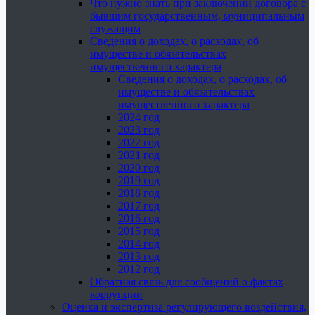
Что нужно знать при заключении договора с
бывшим государственным, муниципальным
служащим
Сведения о доходах, о расходах, об
имуществе и обязательствах
имущественного характера
Сведения о доходах, о расходах, об
имуществе и обязательствах
имущественного характера
2024 год
2023 год
2022 год
2021 год
2020 год
2019 год
2018 год
2017 год
2016 год
2015 год
2014 год
2013 год
2012 год
Обратная связь для сообщений о фактах
коррупции
Оценка и экспертиза регулирующего воздействия,