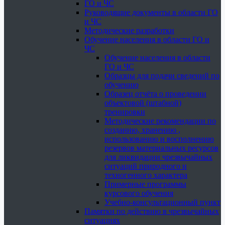
ГО и ЧС
Руководящие документы в области ГО
и ЧС
Методические разработки
Обучение населения в области ГО и
ЧС
Обучение населения в области
ГО и ЧС
Образцы для подачи сведений по
обучению
Образец отчёта о проведении
объектовой (штабной)
тренировки
Методические рекомендации по
созданию, хранению ,
использованию и восполнению
резервов материальных ресурсов
для ликвидации чрезвычайных
ситуаций природного и
техногенного характера
Примерные программы
курсового обучения
Учебно-консультационный пункт
Памятки по действию в чрезвычайных
ситуациях