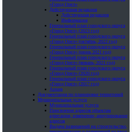
«Город Орел»
Действующая редакция
Действующая редакция
Информация
Генеральный план городского округа
«Город Орел» (2023 год)
Генеральный план городского округа
«Город Орел» (октябрь, 2022 год)
Генеральный план городского округа
«Город Орел» (июнь 2021 год)
Генеральный план городского округа
«Город Орел» (январь, 2021 год)
Генеральный план городского округа
«Город Орел» (2020 год)
Генеральный план городского округа
«Город Орел» (2017 год)
Архив
Документация по планировке территорий
Муниципальные услуги
Муниципальные услуги
Присвоение адресов объектам
адресации, изменение, аннулирование
адресов
Выдача разрешений на строительство,
реконструкцию и разрешений на ввод