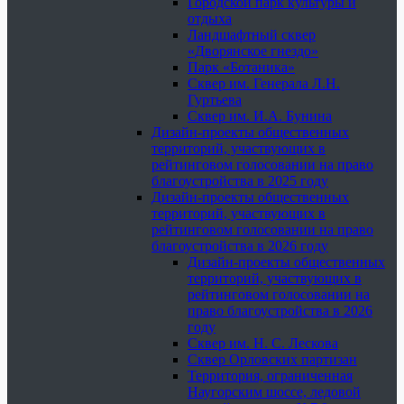
Городской парк культуры и
отдыха
Ландшафтный сквер
«Дворянское гнездо»
Парк «Ботаника»
Сквер им. Генерала Л.Н.
Гуртьева
Сквер им. И.А. Бунина
Дизайн-проекты общественных
территорий, участвующих в
рейтинговом голосовании на право
благоустройства в 2025 году
Дизайн-проекты общественных
территорий, участвующих в
рейтинговом голосовании на право
благоустройства в 2026 году
Дизайн-проекты общественных
территорий, участвующих в
рейтинговом голосовании на
право благоустройства в 2026
году
Сквер им. Н. С. Лескова
Сквер Орловских партизан
Территория, ограниченная
Наугорским шоссе, ледовой