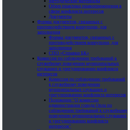
Методические материалы
Обзор практики правоприменения в
сфере конфликта интересов
Документы
Формы документов, связанных с
противодействием коррупции, для
заполнения
Формы документов, связанных с
противодействием коррупции, для
заполнения
СПО «Справки БК»
Комиссия по соблюдению требований к
служебному поведению муниципальных
служащих и урегулированию конфликта
интересов
Комиссия по соблюдению требований
к служебному поведению
муниципальных служащих и
урегулированию конфликта интересов
Положение "О комиссии
администрации города Орла по
соблюдению требований к служебному
поведению муниципальных служащих
и урегулированию конфликта
интересов"