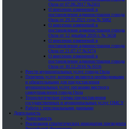
Орла от 07.06.2017 №2411
О внесении изменений в
постановление администрации города
Орла от 29.11.2021 года № 5082
О внесении изменений в
постановление администрации города
Орла от 12 декабря 2016 г. № 5658
О внесении изменений в
постановление администрации города
Орла от 21.07.17 №3274
О внесении изменений в
постановление администрации города
Орла от 30.12.2016 № 6116
Реестр муниципальных услуг города Орла
Перечень услуг, которые являются необходимыми
и обязательными для предоставления
муниципальных услуг органами местного
самоуправления города Орла
Технологические схемы предоставления
государственных и муниципальных услуг ОМСУ
Работа с персональными данными
Деятельность
Деятельность
Реализация стратегических инициатив президента
Российской Федерации