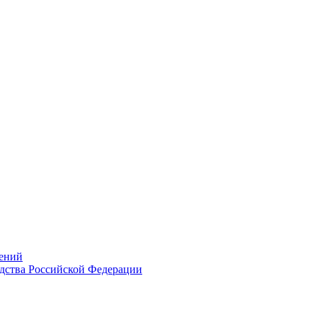
ений
дства Российской Федерации