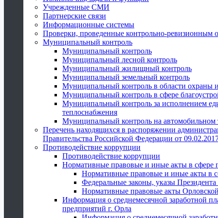
Учрежденные СМИ
Партнерские связи
Информационные системы
Проверки, проведенные контрольно-ревизионным 
Муниципальный контроль
Муниципальный контроль
Муниципальный лесной контроль
Муниципальный жилищный контроль
Муниципальный земельный контроль
Муниципальный контроль в области охраны и
Муниципальный контроль в сфере благоустро
Муниципальный контроль за исполнением един
теплоснабжения
Муниципальный контроль на автомобильном т
Перечень находящихся в распоряжении администра
Правительства Российской Федерации от 09.02.2017
Противодействие коррупции
Противодействие коррупции
Нормативные правовые и иные акты в сфере 
Нормативные правовые и иные акты в с
Федеральные законы, указы Президента
Нормативные правовые акты Орловской
Информация о среднемесячной заработной пл
предприятий г. Орла
Информация о среднемесячной заработн