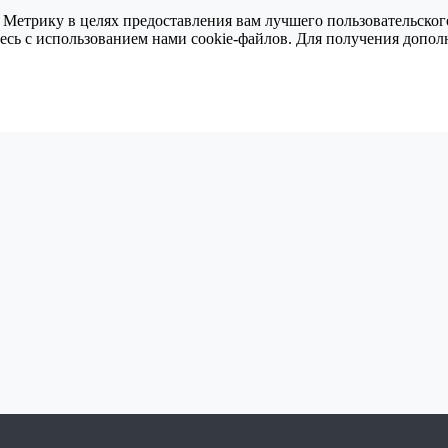
 Метрику в целях предоставления вам лучшего пользовательског
тесь с использованием нами cookie-файлов. Для получения доп