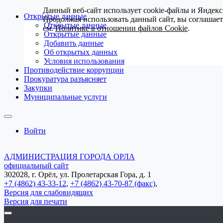
Данный веб-сайт использует cookie-файлы и Яндекс
Открытые данные
Продолжая использовать данный сайт, вы соглашае
Открытые данные
см.
Политике в отношении файлов Cookie
.
Открытые данные
Добавить данные
Об открытых данных
Условия использования
Противодействие коррупции
Прокуратура разъясняет
Закупки
Муниципальные услуги
Войти
АДМИНИСТРАЦИЯ ГОРОДА ОРЛА
официальный сайт
302028, г. Орёл, ул. Пролетарская Гора, д. 1
+7 (4862) 43-33-12
,
+7 (4862) 43-70-87 (факс)
,
Версия для слабовидящих
Версия для печати