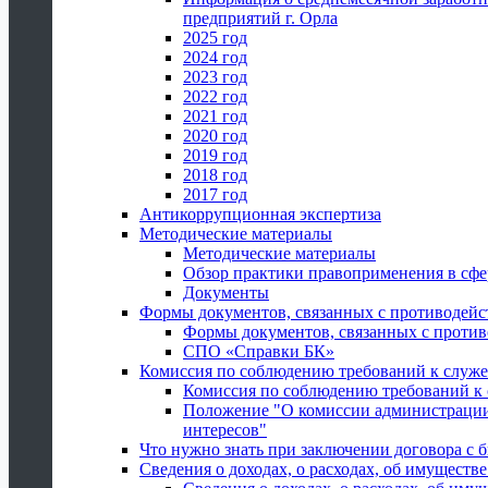
предприятий г. Орла
2025 год
2024 год
2023 год
2022 год
2021 год
2020 год
2019 год
2018 год
2017 год
Антикоррупционная экспертиза
Методические материалы
Методические материалы
Обзор практики правоприменения в сфе
Документы
Формы документов, связанных с противодейс
Формы документов, связанных с против
СПО «Справки БК»
Комиссия по соблюдению требований к служ
Комиссия по соблюдению требований к
Положение "О комиссии администрации
интересов"
Что нужно знать при заключении договора 
Сведения о доходах, о расходах, об имуществ