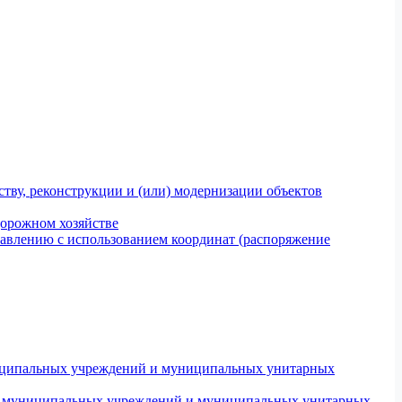
тву, реконструкции и (или) модернизации объектов
дорожном хозяйстве
авлению с использованием координат (распоряжение
униципальных учреждений и муниципальных унитарных
ров муниципальных учреждений и муниципальных унитарных