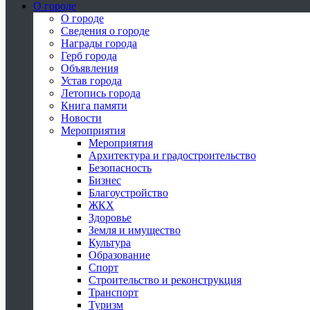
О городе
О городе
Сведения о городе
Награды города
Герб города
Объявления
Устав города
Летопись города
Книга памяти
Новости
Мероприятия
Мероприятия
Архитектура и градостроительство
Безопасность
Бизнес
Благоустройство
ЖКХ
Здоровье
Земля и имущество
Культура
Образование
Спорт
Строительство и реконструкция
Транспорт
Туризм