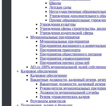
Школы
Детские сады
Негосударственные образователь
Учреждения дополнительного обр
Прочие образовательные учрежде
Учреждения культуры
Учреждения сферы строительства, жили
Учреждения издательской сферы
Муниципальные предприятия
Муниципальные предприятия
Предприятия жилищного и коммунально
Предприятия транспорта
Предприятия общественного питания
Предприятия здравоохранения
Предприятия прочих отраслей
АО со 100% муниципальной долей собственн
Кадровое обеспечение
Кадровое обеспечение
Вакантные должности, кадровый резерв, резе
Вакантные должности, кадровый резерв,
Руководители муниципальных предпри
Должности муниципальной службы
Резерв управленческих кадров
Результаты конкурсов
Полномочия, задачи и функции