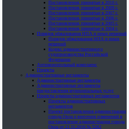
Постановления, принятые в 2010 г.
Постановления, принятые в 2009 г.
Постановления, принятые в 2007 г.
Постановления, принятые в 2006 г.
Постановления, принятые в 2005 г.
Постановления, принятые в 2004 г.
Порядок обжалования НПА и иных решений
Порядок обжалования НПА и иных
решений
Кодекс административного
судопроизводства Российской
Федерации
Антимонопольный комплаенс
Проекты
Административные регламенты
Административные регламенты
Административные регламенты
предоставления муниципальных услуг
Проекты административных регламентов
Проекты административных
регламентов
Проект постановления администрации
города Орла о внесении изменений в
постановление администрации города
Орла от 21.11.2016 № 5282