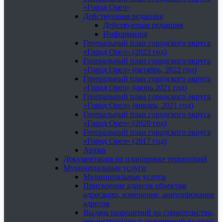
«Город Орел»
Действующая редакция
Действующая редакция
Информация
Генеральный план городского округа
«Город Орел» (2023 год)
Генеральный план городского округа
«Город Орел» (октябрь, 2022 год)
Генеральный план городского округа
«Город Орел» (июнь 2021 год)
Генеральный план городского округа
«Город Орел» (январь, 2021 год)
Генеральный план городского округа
«Город Орел» (2020 год)
Генеральный план городского округа
«Город Орел» (2017 год)
Архив
Документация по планировке территорий
Муниципальные услуги
Муниципальные услуги
Присвоение адресов объектам
адресации, изменение, аннулирование
адресов
Выдача разрешений на строительство,
реконструкцию и разрешений на ввод