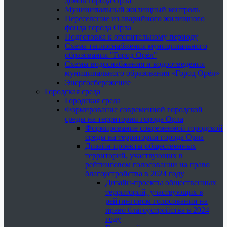
домов города Орла
Муниципальный жилищный контроль
Переселение из аварийного жилищного
фонда города Орла
Подготовка к отопительному периоду
Схема теплоснабжения муниципального
образования "Город Орёл"
Схемы водоснабжения и водоотведения
муниципального образования «Город Орёл»
Энергосбережение
Городская среда
Городская среда
Формирование современной городской
среды на территории города Орла
Формирование современной городской
среды на территории города Орла
Дизайн-проекты общественных
территорий, участвующих в
рейтинговом голосовании на право
благоустройства в 2024 году
Дизайн-проекты общественных
территорий, участвующих в
рейтинговом голосовании на
право благоустройства в 2024
году