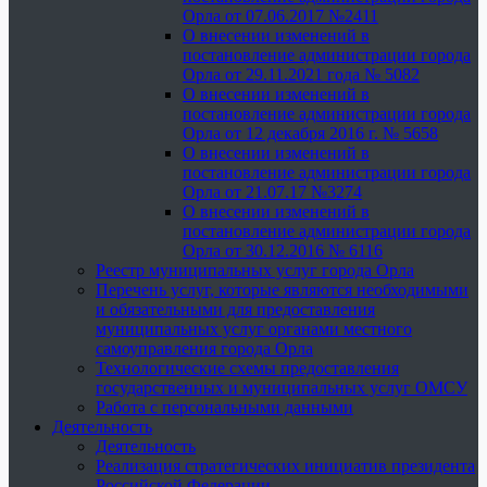
Орла от 07.06.2017 №2411
О внесении изменений в
постановление администрации города
Орла от 29.11.2021 года № 5082
О внесении изменений в
постановление администрации города
Орла от 12 декабря 2016 г. № 5658
О внесении изменений в
постановление администрации города
Орла от 21.07.17 №3274
О внесении изменений в
постановление администрации города
Орла от 30.12.2016 № 6116
Реестр муниципальных услуг города Орла
Перечень услуг, которые являются необходимыми
и обязательными для предоставления
муниципальных услуг органами местного
самоуправления города Орла
Технологические схемы предоставления
государственных и муниципальных услуг ОМСУ
Работа с персональными данными
Деятельность
Деятельность
Реализация стратегических инициатив президента
Российской Федерации