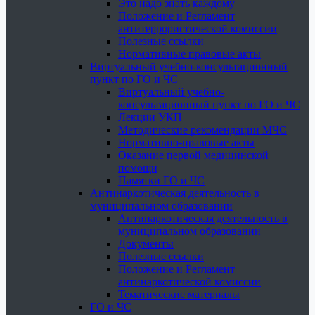
Это надо знать каждому
Положение и Регламент
антитеррористической комиссии
Полезные ссылки
Нормативные правовые акты
Виртуальный учебно-консультационный
пункт по ГО и ЧС
Виртуальный учебно-
консультационный пункт по ГО и ЧС
Лекции УКП
Методические рекомендации МЧС
Нормативно-правовые акты
Оказание первой медицинской
помощи
Памятки ГО и ЧС
Антинаркотическая деятельность в
муниципальном образовании
Антинаркотическая деятельность в
муниципальном образовании
Документы
Полезные ссылки
Положение и Регламент
антинаркотической комиссии
Тематические материалы
ГО и ЧС