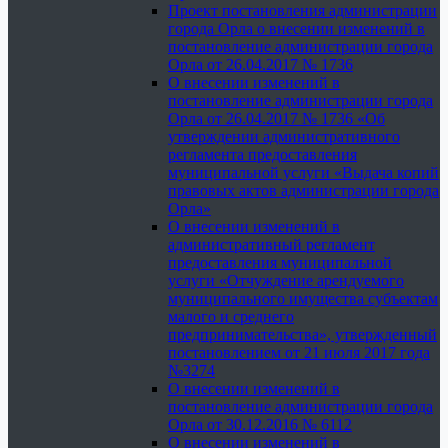
Проект постановления администрации
города Орла о внесении изменений в
постановление администрации города
Орла от 26.04.2017 № 1736
О внесении изменений в
постановление администрации города
Орла от 26.04.2017 № 1736 «Об
утверждении административного
регламента предоставления
муниципальной услуги «Выдача копий
правовых актов администрации города
Орла»
О внесении изменений в
административный регламент
предоставления муниципальной
услуги «Отчуждение арендуемого
муниципального имущества субъектам
малого и среднего
предпринимательства», утвержденный
постановлением от 21 июля 2017 года
№3274
О внесении изменений в
постановление администрации города
Орла от 30.12.2016 № 6112
О внесении изменений в