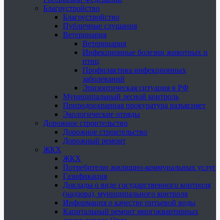
Благоустройство
Благоустройство
Публичные слушания
Ветеринария
Ветеринария
Инфекционные болезни животных и
птиц
Профилактика инфекционных
заболеваний
Эпизоотическая ситуация в РФ
Муниципальный лесной контроль
Природоохранная прокуратура разъясняет
Экологические отряды
Дорожное строительство
Дорожное строительство
Дорожный ремонт
ЖКХ
ЖКХ
Потребителю жилищно-коммунальных услуг
Газификация
Доклады о виде государственного контроля
(надзора), муниципального контроля
Информация о качестве питьевой воды
Капитальный ремонт многоквартирных