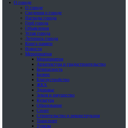
О городе
О городе
Сведения о городе
Награды города
Герб города
Объявления
Устав города
Летопись города
Книга памяти
Новости
Мероприятия
Мероприятия
Архитектура и градостроительство
Безопасность
Бизнес
Благоустройство
ЖКХ
Здоровье
Земля и имущество
Культура
Образование
Спорт
Строительство и реконструкция
Транспорт
Туризм