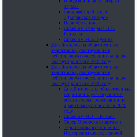
Городской парк культуры и
отдыха
Ландшафтный сквер
«Дворянское гнездо»
Парк «Ботаника»
Сквер им. Генерала Л.Н.
Гуртьева
Сквер им. И.А. Бунина
Дизайн-проекты общественных
территорий, участвующих в
рейтинговом голосовании на право
благоустройства в 2025 году
Дизайн-проекты общественных
территорий, участвующих в
рейтинговом голосовании на право
благоустройства в 2026 году
Дизайн-проекты общественных
территорий, участвующих в
рейтинговом голосовании на
право благоустройства в 2026
году
Сквер им. Н. С. Лескова
Сквер Орловских партизан
Территория, ограниченная
Наугорским шоссе, ледовой