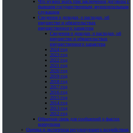
Что нужно знать при заключении договора с
бывшим государственным, муниципальным
служащим
Сведения о доходах, о расходах, об
имуществе и обязательствах
имущественного характера
Сведения о доходах, о расходах, об
имуществе и обязательствах
имущественного характера
2024 год
2023 год
2022 год
2021 год
2020 год
2019 год
2018 год
2017 год
2016 год
2015 год
2014 год
2013 год
2012 год
Обратная связь для сообщений о фактах
коррупции
Оценка и экспертиза регулирующего воздействия,