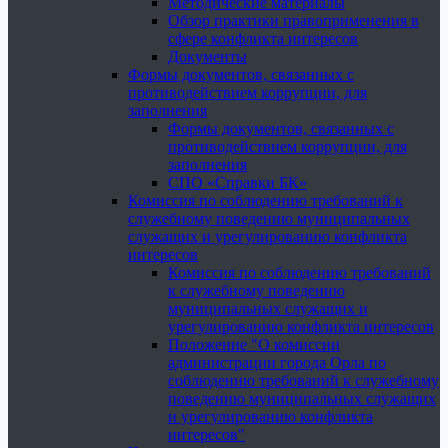
Методические материалы
Обзор практики правоприменения в
сфере конфликта интересов
Документы
Формы документов, связанных с
противодействием коррупции, для
заполнения
Формы документов, связанных с
противодействием коррупции, для
заполнения
СПО «Справки БК»
Комиссия по соблюдению требований к
служебному поведению муниципальных
служащих и урегулированию конфликта
интересов
Комиссия по соблюдению требований
к служебному поведению
муниципальных служащих и
урегулированию конфликта интересов
Положение "О комиссии
администрации города Орла по
соблюдению требований к служебному
поведению муниципальных служащих
и урегулированию конфликта
интересов"