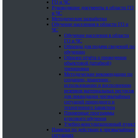
ГО и ЧС
Руководящие документы в области ГО
и ЧС
Методические разработки
Обучение населения в области ГО и
ЧС
Обучение населения в области
ГО и ЧС
Образцы для подачи сведений по
обучению
Образец отчёта о проведении
объектовой (штабной)
тренировки
Методические рекомендации по
созданию, хранению ,
использованию и восполнению
резервов материальных ресурсов
для ликвидации чрезвычайных
ситуаций природного и
техногенного характера
Примерные программы
курсового обучения
Учебно-консультационный пункт
Памятки по действию в чрезвычайных
ситуациях