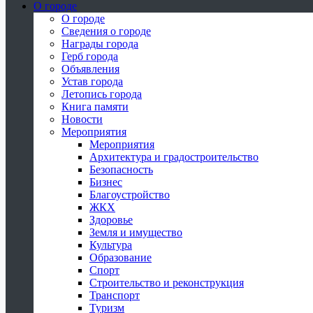
О городе
О городе
Сведения о городе
Награды города
Герб города
Объявления
Устав города
Летопись города
Книга памяти
Новости
Мероприятия
Мероприятия
Архитектура и градостроительство
Безопасность
Бизнес
Благоустройство
ЖКХ
Здоровье
Земля и имущество
Культура
Образование
Спорт
Строительство и реконструкция
Транспорт
Туризм