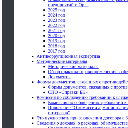
предприятий г. Орла
2025 год
2024 год
2023 год
2022 год
2021 год
2020 год
2019 год
2018 год
2017 год
Антикоррупционная экспертиза
Методические материалы
Методические материалы
Обзор практики правоприменения в сфе
Документы
Формы документов, связанных с противодейс
Формы документов, связанных с против
СПО «Справки БК»
Комиссия по соблюдению требований к служ
Комиссия по соблюдению требований к
Положение "О комиссии администрации
интересов"
Что нужно знать при заключении договора 
Сведения о доходах, о расходах, об имуществ