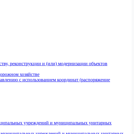
тву, реконструкции и (или) модернизации объектов
дорожном хозяйстве
авлению с использованием координат (распоряжение
униципальных учреждений и муниципальных унитарных
ров муниципальных учреждений и муниципальных унитарных