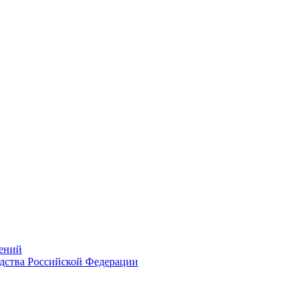
ений
дства Российской Федерации