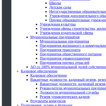
Школы
Детские сады
Негосударственные образователь
Учреждения дополнительного обр
Прочие образовательные учрежде
Учреждения культуры
Учреждения сферы строительства, жили
Учреждения издательской сферы
Муниципальные предприятия
Муниципальные предприятия
Предприятия жилищного и коммунально
Предприятия транспорта
Предприятия общественного питания
Предприятия здравоохранения
Предприятия прочих отраслей
АО со 100% муниципальной долей собственн
Кадровое обеспечение
Кадровое обеспечение
Вакантные должности, кадровый резерв, резе
Вакантные должности, кадровый резерв,
Руководители муниципальных предпри
Должности муниципальной службы
Резерв управленческих кадров
Результаты конкурсов
Полномочия, задачи и функции