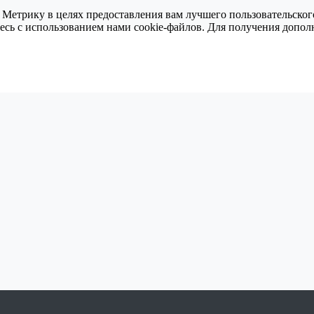
 Метрику в целях предоставления вам лучшего пользовательског
тесь с использованием нами cookie-файлов. Для получения доп