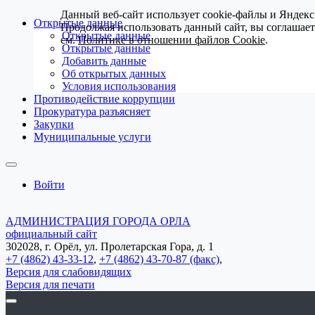
Данный веб-сайт использует cookie-файлы и Яндекс
Открытые данные
Продолжая использовать данный сайт, вы соглашае
Открытые данные
см.
Политике в отношении файлов Cookie
.
Открытые данные
Добавить данные
Об открытых данных
Условия использования
Противодействие коррупции
Прокуратура разъясняет
Закупки
Муниципальные услуги
Войти
АДМИНИСТРАЦИЯ ГОРОДА ОРЛА
официальный сайт
302028, г. Орёл, ул. Пролетарская Гора, д. 1
+7 (4862) 43-33-12
,
+7 (4862) 43-70-87 (факс)
,
Версия для слабовидящих
Версия для печати