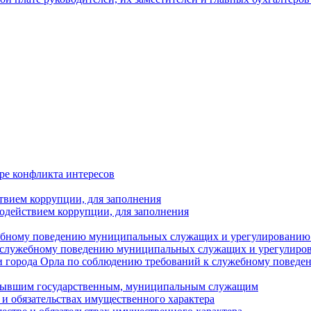
ре конфликта интересов
твием коррупции, для заполнения
одействием коррупции, для заполнения
ебному поведению муниципальных служащих и урегулированию 
 служебному поведению муниципальных служащих и урегулиро
 города Орла по соблюдению требований к служебному повед
с бывшим государственным, муниципальным служащим
е и обязательствах имущественного характера