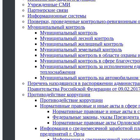
Учрежденные СМИ
Партнерские связи
Информационные системы
Проверки, проведенные контрольно-ревизионным 
Муниципальный контроль
Муниципальный контроль
Муниципальный лесной контроль
Муниципальный жилищный контроль
Муниципальный земельный контроль
Муниципальный контроль в области охраны и
Муниципальный контроль в сфере благоустро
Муниципальный контроль за исполнением един
теплоснабжения
Муниципальный контроль на автомобильном т
Перечень находящихся в распоряжении администра
Правительства Российской Федерации от 09.02.2017
Противодействие коррупции
Противодействие коррупции
Нормативные правовые и иные акты в сфере 
Нормативные правовые и иные акты в с
Федеральные законы, указы Президента
Нормативные правовые акты Орловской
Информация о среднемесячной заработной пл
предприятий г. Орла
Информация о среднемесячной заработн