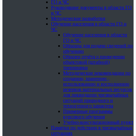
ГО и ЧС
Руководящие документы в области ГО
и ЧС
Методические разработки
Обучение населения в области ГО и
ЧС
Обучение населения в области
ГО и ЧС
Образцы для подачи сведений по
обучению
Образец отчёта о проведении
объектовой (штабной)
тренировки
Методические рекомендации по
созданию, хранению ,
использованию и восполнению
резервов материальных ресурсов
для ликвидации чрезвычайных
ситуаций природного и
техногенного характера
Примерные программы
курсового обучения
Учебно-консультационный пункт
Памятки по действию в чрезвычайных
ситуациях