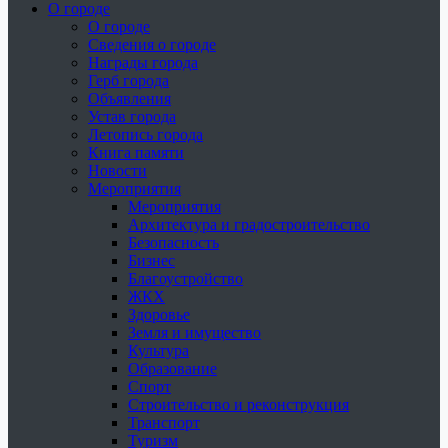
О городе
О городе
Сведения о городе
Награды города
Герб города
Объявления
Устав города
Летопись города
Книга памяти
Новости
Мероприятия
Мероприятия
Архитектура и градостроительство
Безопасность
Бизнес
Благоустройство
ЖКХ
Здоровье
Земля и имущество
Культура
Образование
Спорт
Строительство и реконструкция
Транспорт
Туризм