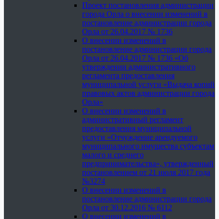
Проект постановления администрации
города Орла о внесении изменений в
постановление администрации города
Орла от 26.04.2017 № 1736
О внесении изменений в
постановление администрации города
Орла от 26.04.2017 № 1736 «Об
утверждении административного
регламента предоставления
муниципальной услуги «Выдача копий
правовых актов администрации города
Орла»
О внесении изменений в
административный регламент
предоставления муниципальной
услуги «Отчуждение арендуемого
муниципального имущества субъектам
малого и среднего
предпринимательства», утвержденный
постановлением от 21 июля 2017 года
№3274
О внесении изменений в
постановление администрации города
Орла от 30.12.2016 № 6112
О внесении изменений в