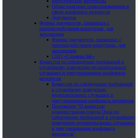
Методические материалы
Обзор практики правоприменения в
сфере конфликта интересов
Документы
Формы документов, связанных с
противодействием коррупции, для
заполнения
Формы документов, связанных с
противодействием коррупции, для
заполнения
СПО «Справки БК»
Комиссия по соблюдению требований к
служебному поведению муниципальных
служащих и урегулированию конфликта
интересов
Комиссия по соблюдению требований
к служебному поведению
муниципальных служащих и
урегулированию конфликта интересов
Положение "О комиссии
администрации города Орла по
соблюдению требований к служебному
поведению муниципальных служащих
и урегулированию конфликта
интересов"