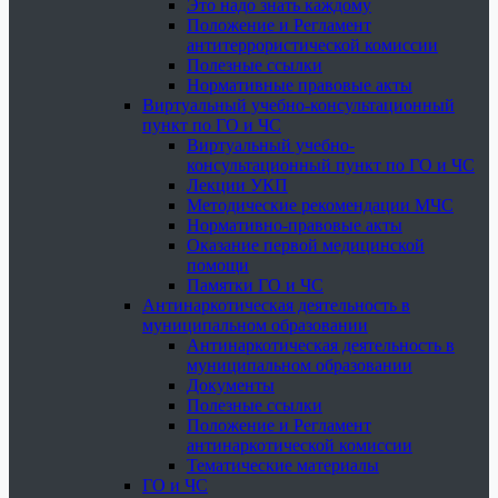
Это надо знать каждому
Положение и Регламент
антитеррористической комиссии
Полезные ссылки
Нормативные правовые акты
Виртуальный учебно-консультационный
пункт по ГО и ЧС
Виртуальный учебно-
консультационный пункт по ГО и ЧС
Лекции УКП
Методические рекомендации МЧС
Нормативно-правовые акты
Оказание первой медицинской
помощи
Памятки ГО и ЧС
Антинаркотическая деятельность в
муниципальном образовании
Антинаркотическая деятельность в
муниципальном образовании
Документы
Полезные ссылки
Положение и Регламент
антинаркотической комиссии
Тематические материалы
ГО и ЧС