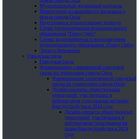
домов города Орла
Муниципальный жилищный контроль
Переселение из аварийного жилищного
фонда города Орла
Подготовка к отопительному периоду
Схема теплоснабжения муниципального
образования "Город Орёл"
Схемы водоснабжения и водоотведения
муниципального образования «Город Орёл»
Энергосбережение
Городская среда
Городская среда
Формирование современной городской
среды на территории города Орла
Формирование современной городской
среды на территории города Орла
Дизайн-проекты общественных
территорий, участвующих в
рейтинговом голосовании на право
благоустройства в 2024 году
Дизайн-проекты общественных
территорий, участвующих в
рейтинговом голосовании на
право благоустройства в 2024
году