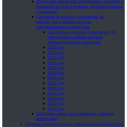
Что нужно знать при заключении договора с
бывшим государственным, муниципальным
служащим
Сведения о доходах, о расходах, об
имуществе и обязательствах
имущественного характера
Сведения о доходах, о расходах, об
имуществе и обязательствах
имущественного характера
2024 год
2023 год
2022 год
2021 год
2020 год
2019 год
2018 год
2017 год
2016 год
2015 год
2014 год
2013 год
2012 год
Обратная связь для сообщений о фактах
коррупции
Оценка и экспертиза регулирующего воздействия,