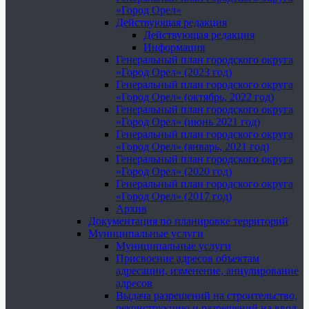
«Город Орел»
Действующая редакция
Действующая редакция
Информация
Генеральный план городского округа
«Город Орел» (2023 год)
Генеральный план городского округа
«Город Орел» (октябрь, 2022 год)
Генеральный план городского округа
«Город Орел» (июнь 2021 год)
Генеральный план городского округа
«Город Орел» (январь, 2021 год)
Генеральный план городского округа
«Город Орел» (2020 год)
Генеральный план городского округа
«Город Орел» (2017 год)
Архив
Документация по планировке территорий
Муниципальные услуги
Муниципальные услуги
Присвоение адресов объектам
адресации, изменение, аннулирование
адресов
Выдача разрешений на строительство,
реконструкцию и разрешений на ввод