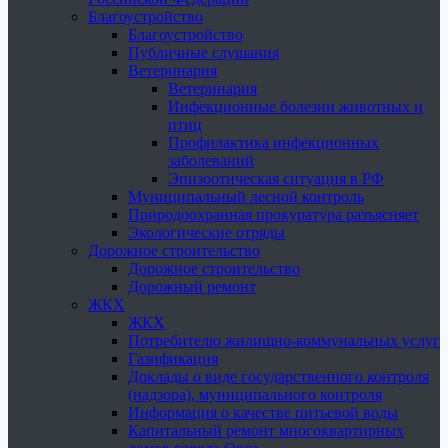
Благоустройство
Благоустройство
Публичные слушания
Ветеринария
Ветеринария
Инфекционные болезни животных и
птиц
Профилактика инфекционных
заболеваний
Эпизоотическая ситуация в РФ
Муниципальный лесной контроль
Природоохранная прокуратура разъясняет
Экологические отряды
Дорожное строительство
Дорожное строительство
Дорожный ремонт
ЖКХ
ЖКХ
Потребителю жилищно-коммунальных услуг
Газификация
Доклады о виде государственного контроля
(надзора), муниципального контроля
Информация о качестве питьевой воды
Капитальный ремонт многоквартирных