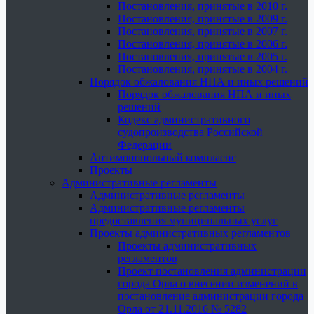
Постановления, принятые в 2010 г.
Постановления, принятые в 2009 г.
Постановления, принятые в 2007 г.
Постановления, принятые в 2006 г.
Постановления, принятые в 2005 г.
Постановления, принятые в 2004 г.
Порядок обжалования НПА и иных решений
Порядок обжалования НПА и иных
решений
Кодекс административного
судопроизводства Российской
Федерации
Антимонопольный комплаенс
Проекты
Административные регламенты
Административные регламенты
Административные регламенты
предоставления муниципальных услуг
Проекты административных регламентов
Проекты административных
регламентов
Проект постановления администрации
города Орла о внесении изменений в
постановление администрации города
Орла от 21.11.2016 № 5282