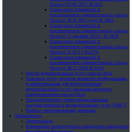
Орла от 07.06.2017 №2411
О внесении изменений в
постановление администрации города
Орла от 29.11.2021 года № 5082
О внесении изменений в
постановление администрации города
Орла от 12 декабря 2016 г. № 5658
О внесении изменений в
постановление администрации города
Орла от 21.07.17 №3274
О внесении изменений в
постановление администрации города
Орла от 30.12.2016 № 6116
Реестр муниципальных услуг города Орла
Перечень услуг, которые являются необходимыми
и обязательными для предоставления
муниципальных услуг органами местного
самоуправления города Орла
Технологические схемы предоставления
государственных и муниципальных услуг ОМСУ
Работа с персональными данными
Деятельность
Деятельность
Реализация стратегических инициатив президента
Российской Федерации