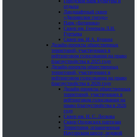
Городской парк культуры и
отдыха
Ландшафтный сквер
«Дворянское гнездо»
Парк «Ботаника»
Сквер им. Генерала Л.Н.
Гуртьева
Сквер им. И.А. Бунина
Дизайн-проекты общественных
территорий, участвующих в
рейтинговом голосовании на право
благоустройства в 2025 году
Дизайн-проекты общественных
территорий, участвующих в
рейтинговом голосовании на право
благоустройства в 2026 году
Дизайн-проекты общественных
территорий, участвующих в
рейтинговом голосовании на
право благоустройства в 2026
году
Сквер им. Н. С. Лескова
Сквер Орловских партизан
Территория, ограниченная
Наугорским шоссе, ледовой