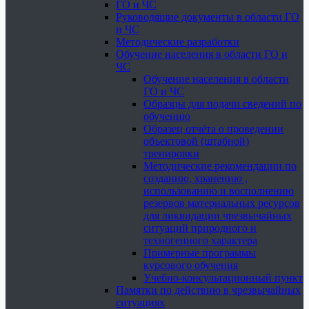
ГО и ЧС
Руководящие документы в области ГО
и ЧС
Методические разработки
Обучение населения в области ГО и
ЧС
Обучение населения в области
ГО и ЧС
Образцы для подачи сведений по
обучению
Образец отчёта о проведении
объектовой (штабной)
тренировки
Методические рекомендации по
созданию, хранению ,
использованию и восполнению
резервов материальных ресурсов
для ликвидации чрезвычайных
ситуаций природного и
техногенного характера
Примерные программы
курсового обучения
Учебно-консультационный пункт
Памятки по действию в чрезвычайных
ситуациях