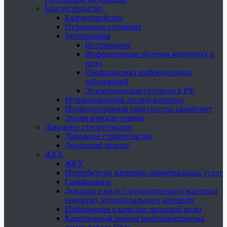
Благоустройство
Благоустройство
Публичные слушания
Ветеринария
Ветеринария
Инфекционные болезни животных и
птиц
Профилактика инфекционных
заболеваний
Эпизоотическая ситуация в РФ
Муниципальный лесной контроль
Природоохранная прокуратура разъясняет
Экологические отряды
Дорожное строительство
Дорожное строительство
Дорожный ремонт
ЖКХ
ЖКХ
Потребителю жилищно-коммунальных услуг
Газификация
Доклады о виде государственного контроля
(надзора), муниципального контроля
Информация о качестве питьевой воды
Капитальный ремонт многоквартирных