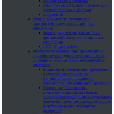
Методические материалы
Обзор практики правоприменения в
сфере конфликта интересов
Документы
Формы документов, связанных с
противодействием коррупции, для
заполнения
Формы документов, связанных с
противодействием коррупции, для
заполнения
СПО «Справки БК»
Комиссия по соблюдению требований к
служебному поведению муниципальных
служащих и урегулированию конфликта
интересов
Комиссия по соблюдению требований
к служебному поведению
муниципальных служащих и
урегулированию конфликта интересов
Положение "О комиссии
администрации города Орла по
соблюдению требований к служебному
поведению муниципальных служащих
и урегулированию конфликта
интересов"