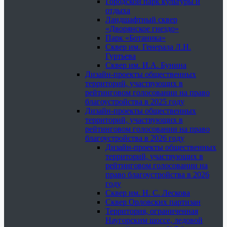
Городской парк культуры и
отдыха
Ландшафтный сквер
«Дворянское гнездо»
Парк «Ботаника»
Сквер им. Генерала Л.Н.
Гуртьева
Сквер им. И.А. Бунина
Дизайн-проекты общественных
территорий, участвующих в
рейтинговом голосовании на право
благоустройства в 2025 году
Дизайн-проекты общественных
территорий, участвующих в
рейтинговом голосовании на право
благоустройства в 2026 году
Дизайн-проекты общественных
территорий, участвующих в
рейтинговом голосовании на
право благоустройства в 2026
году
Сквер им. Н. С. Лескова
Сквер Орловских партизан
Территория, ограниченная
Наугорским шоссе, ледовой