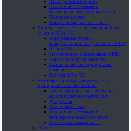
Это надо знать каждому
Положение и Регламент
антитеррористической комиссии
Полезные ссылки
Нормативные правовые акты
Виртуальный учебно-консультационный
пункт по ГО и ЧС
Виртуальный учебно-
консультационный пункт по ГО и ЧС
Лекции УКП
Методические рекомендации МЧС
Нормативно-правовые акты
Оказание первой медицинской
помощи
Памятки ГО и ЧС
Антинаркотическая деятельность в
муниципальном образовании
Антинаркотическая деятельность в
муниципальном образовании
Документы
Полезные ссылки
Положение и Регламент
антинаркотической комиссии
Тематические материалы
ГО и ЧС