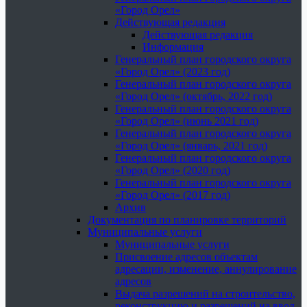
«Город Орел»
Действующая редакция
Действующая редакция
Информация
Генеральный план городского округа
«Город Орел» (2023 год)
Генеральный план городского округа
«Город Орел» (октябрь, 2022 год)
Генеральный план городского округа
«Город Орел» (июнь 2021 год)
Генеральный план городского округа
«Город Орел» (январь, 2021 год)
Генеральный план городского округа
«Город Орел» (2020 год)
Генеральный план городского округа
«Город Орел» (2017 год)
Архив
Документация по планировке территорий
Муниципальные услуги
Муниципальные услуги
Присвоение адресов объектам
адресации, изменение, аннулирование
адресов
Выдача разрешений на строительство,
реконструкцию и разрешений на ввод