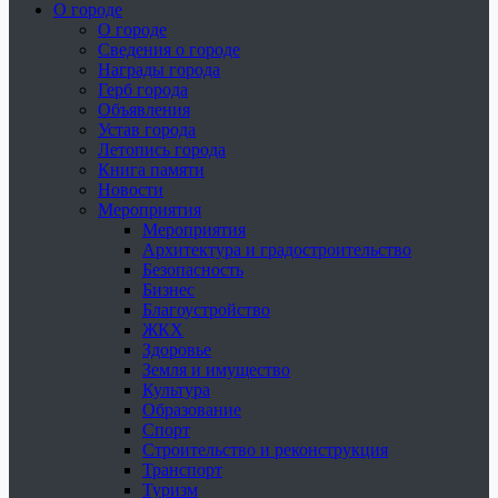
О городе
О городе
Сведения о городе
Награды города
Герб города
Объявления
Устав города
Летопись города
Книга памяти
Новости
Мероприятия
Мероприятия
Архитектура и градостроительство
Безопасность
Бизнес
Благоустройство
ЖКХ
Здоровье
Земля и имущество
Культура
Образование
Спорт
Строительство и реконструкция
Транспорт
Туризм