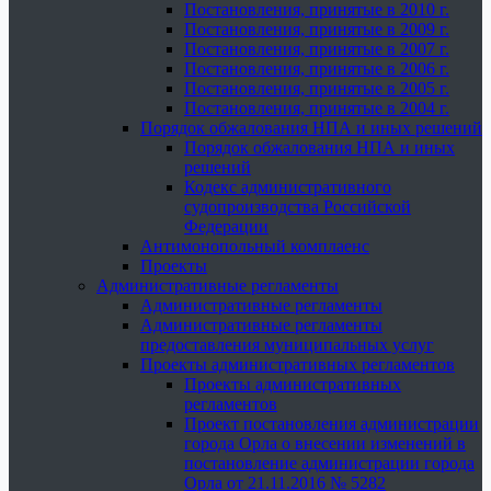
Постановления, принятые в 2010 г.
Постановления, принятые в 2009 г.
Постановления, принятые в 2007 г.
Постановления, принятые в 2006 г.
Постановления, принятые в 2005 г.
Постановления, принятые в 2004 г.
Порядок обжалования НПА и иных решений
Порядок обжалования НПА и иных
решений
Кодекс административного
судопроизводства Российской
Федерации
Антимонопольный комплаенс
Проекты
Административные регламенты
Административные регламенты
Административные регламенты
предоставления муниципальных услуг
Проекты административных регламентов
Проекты административных
регламентов
Проект постановления администрации
города Орла о внесении изменений в
постановление администрации города
Орла от 21.11.2016 № 5282