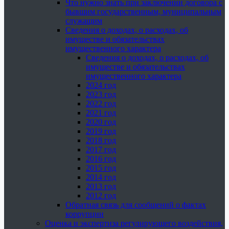
Что нужно знать при заключении договора с
бывшим государственным, муниципальным
служащим
Сведения о доходах, о расходах, об
имуществе и обязательствах
имущественного характера
Сведения о доходах, о расходах, об
имуществе и обязательствах
имущественного характера
2024 год
2023 год
2022 год
2021 год
2020 год
2019 год
2018 год
2017 год
2016 год
2015 год
2014 год
2013 год
2012 год
Обратная связь для сообщений о фактах
коррупции
Оценка и экспертиза регулирующего воздействия,