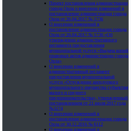
Проект постановления администрации
города Орла о внесении изменений в
постановление администрации города
Орла от 26.04.2017 № 1736
О внесении изменений в
постановление администрации города
Орла от 26.04.2017 № 1736 «Об
утверждении административного
регламента предоставления
муниципальной услуги «Выдача копий
правовых актов администрации города
Орла»
О внесении изменений в
административный регламент
предоставления муниципальной
услуги «Отчуждение арендуемого
муниципального имущества субъектам
малого и среднего
предпринимательства», утвержденный
постановлением от 21 июля 2017 года
№3274
О внесении изменений в
постановление администрации города
Орла от 30.12.2016 № 6112
О внесении изменений в