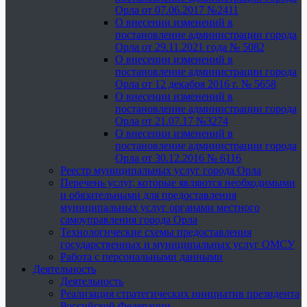
Орла от 07.06.2017 №2411
О внесении изменений в
постановление администрации города
Орла от 29.11.2021 года № 5082
О внесении изменений в
постановление администрации города
Орла от 12 декабря 2016 г. № 5658
О внесении изменений в
постановление администрации города
Орла от 21.07.17 №3274
О внесении изменений в
постановление администрации города
Орла от 30.12.2016 № 6116
Реестр муниципальных услуг города Орла
Перечень услуг, которые являются необходимыми
и обязательными для предоставления
муниципальных услуг органами местного
самоуправления города Орла
Технологические схемы предоставления
государственных и муниципальных услуг ОМСУ
Работа с персональными данными
Деятельность
Деятельность
Реализация стратегических инициатив президента
Российской Федерации