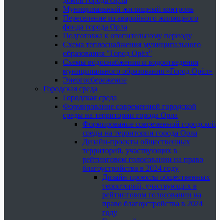
домов города Орла
Муниципальный жилищный контроль
Переселение из аварийного жилищного
фонда города Орла
Подготовка к отопительному периоду
Схема теплоснабжения муниципального
образования "Город Орёл"
Схемы водоснабжения и водоотведения
муниципального образования «Город Орёл»
Энергосбережение
Городская среда
Городская среда
Формирование современной городской
среды на территории города Орла
Формирование современной городской
среды на территории города Орла
Дизайн-проекты общественных
территорий, участвующих в
рейтинговом голосовании на право
благоустройства в 2024 году
Дизайн-проекты общественных
территорий, участвующих в
рейтинговом голосовании на
право благоустройства в 2024
году