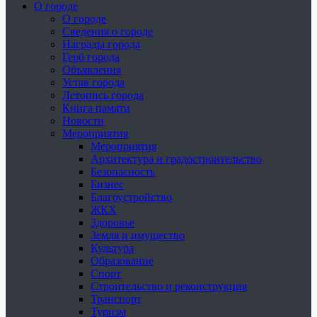
О городе
О городе
Сведения о городе
Награды города
Герб города
Объявления
Устав города
Летопись города
Книга памяти
Новости
Мероприятия
Мероприятия
Архитектура и градостроительство
Безопасность
Бизнес
Благоустройство
ЖКХ
Здоровье
Земля и имущество
Культура
Образование
Спорт
Строительство и реконструкция
Транспорт
Туризм