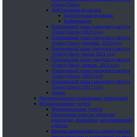
«Город Орел»
Действующая редакция
Действующая редакция
Информация
Генеральный план городского округа
«Город Орел» (2023 год)
Генеральный план городского округа
«Город Орел» (октябрь, 2022 год)
Генеральный план городского округа
«Город Орел» (июнь 2021 год)
Генеральный план городского округа
«Город Орел» (январь, 2021 год)
Генеральный план городского округа
«Город Орел» (2020 год)
Генеральный план городского округа
«Город Орел» (2017 год)
Архив
Документация по планировке территорий
Муниципальные услуги
Муниципальные услуги
Присвоение адресов объектам
адресации, изменение, аннулирование
адресов
Выдача разрешений на строительство,
реконструкцию и разрешений на ввод