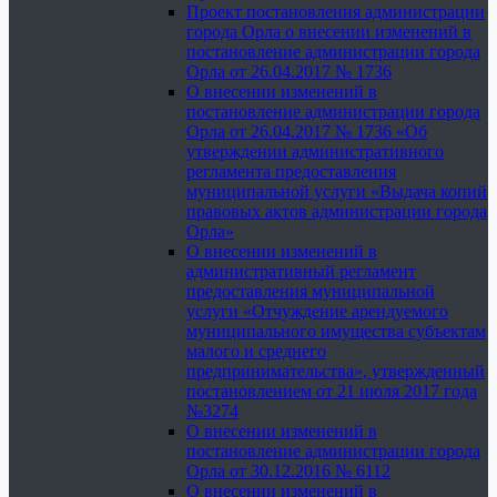
Проект постановления администрации
города Орла о внесении изменений в
постановление администрации города
Орла от 26.04.2017 № 1736
О внесении изменений в
постановление администрации города
Орла от 26.04.2017 № 1736 «Об
утверждении административного
регламента предоставления
муниципальной услуги «Выдача копий
правовых актов администрации города
Орла»
О внесении изменений в
административный регламент
предоставления муниципальной
услуги «Отчуждение арендуемого
муниципального имущества субъектам
малого и среднего
предпринимательства», утвержденный
постановлением от 21 июля 2017 года
№3274
О внесении изменений в
постановление администрации города
Орла от 30.12.2016 № 6112
О внесении изменений в