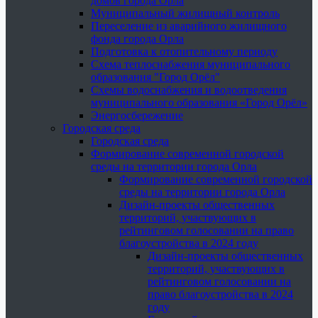
домов города Орла
Муниципальный жилищный контроль
Переселение из аварийного жилищного
фонда города Орла
Подготовка к отопительному периоду
Схема теплоснабжения муниципального
образования "Город Орёл"
Схемы водоснабжения и водоотведения
муниципального образования «Город Орёл»
Энергосбережение
Городская среда
Городская среда
Формирование современной городской
среды на территории города Орла
Формирование современной городской
среды на территории города Орла
Дизайн-проекты общественных
территорий, участвующих в
рейтинговом голосовании на право
благоустройства в 2024 году
Дизайн-проекты общественных
территорий, участвующих в
рейтинговом голосовании на
право благоустройства в 2024
году