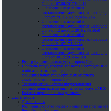
Орла от 07.06.2017 №2411
О внесении изменений в
постановление администрации города
Орла от 29.11.2021 года № 5082
О внесении изменений в
постановление администрации города
Орла от 12 декабря 2016 г. № 5658
О внесении изменений в
постановление администрации города
Орла от 21.07.17 №3274
О внесении изменений в
постановление администрации города
Орла от 30.12.2016 № 6116
Реестр муниципальных услуг города Орла
Перечень услуг, которые являются необходимыми
и обязательными для предоставления
муниципальных услуг органами местного
самоуправления города Орла
Технологические схемы предоставления
государственных и муниципальных услуг ОМСУ
Работа с персональными данными
Деятельность
Деятельность
Реализация стратегических инициатив президента
Российской Федерации