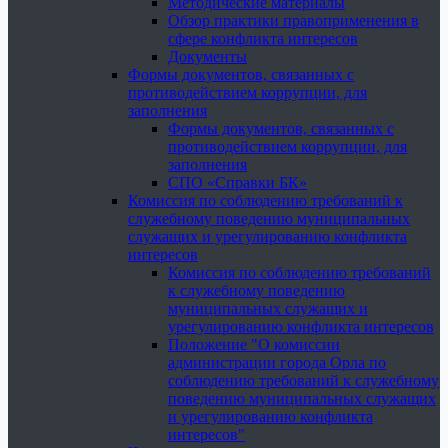
Методические материалы
Обзор практики правоприменения в
сфере конфликта интересов
Документы
Формы документов, связанных с
противодействием коррупции, для
заполнения
Формы документов, связанных с
противодействием коррупции, для
заполнения
СПО «Справки БК»
Комиссия по соблюдению требований к
служебному поведению муниципальных
служащих и урегулированию конфликта
интересов
Комиссия по соблюдению требований
к служебному поведению
муниципальных служащих и
урегулированию конфликта интересов
Положение "О комиссии
администрации города Орла по
соблюдению требований к служебному
поведению муниципальных служащих
и урегулированию конфликта
интересов"