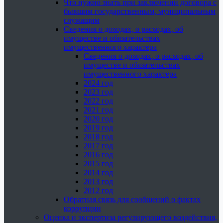
Что нужно знать при заключении договора с
бывшим государственным, муниципальным
служащим
Сведения о доходах, о расходах, об
имуществе и обязательствах
имущественного характера
Сведения о доходах, о расходах, об
имуществе и обязательствах
имущественного характера
2024 год
2023 год
2022 год
2021 год
2020 год
2019 год
2018 год
2017 год
2016 год
2015 год
2014 год
2013 год
2012 год
Обратная связь для сообщений о фактах
коррупции
Оценка и экспертиза регулирующего воздействия,