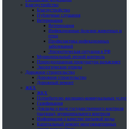
Благоустройство
Благоустройство
Публичные слушания
Ветеринария
Ветеринария
Инфекционные болезни животных и
птиц
Профилактика инфекционных
заболеваний
Эпизоотическая ситуация в РФ
Муниципальный лесной контроль
Природоохранная прокуратура разъясняет
Экологические отряды
Дорожное строительство
Дорожное строительство
Дорожный ремонт
ЖКХ
ЖКХ
Потребителю жилищно-коммунальных услуг
Газификация
Доклады о виде государственного контроля
(надзора), муниципального контроля
Информация о качестве питьевой воды
Капитальный ремонт многоквартирных