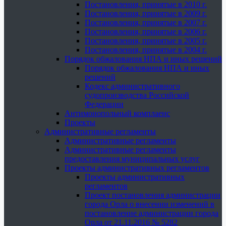
Постановления, принятые в 2010 г.
Постановления, принятые в 2009 г.
Постановления, принятые в 2007 г.
Постановления, принятые в 2006 г.
Постановления, принятые в 2005 г.
Постановления, принятые в 2004 г.
Порядок обжалования НПА и иных решений
Порядок обжалования НПА и иных
решений
Кодекс административного
судопроизводства Российской
Федерации
Антимонопольный комплаенс
Проекты
Административные регламенты
Административные регламенты
Административные регламенты
предоставления муниципальных услуг
Проекты административных регламентов
Проекты административных
регламентов
Проект постановления администрации
города Орла о внесении изменений в
постановление администрации города
Орла от 21.11.2016 № 5282