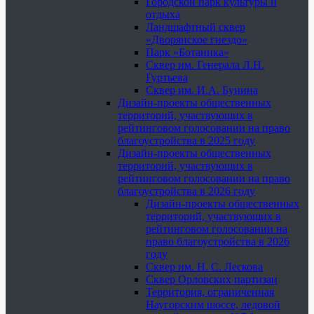
Городской парк культуры и
отдыха
Ландшафтный сквер
«Дворянское гнездо»
Парк «Ботаника»
Сквер им. Генерала Л.Н.
Гуртьева
Сквер им. И.А. Бунина
Дизайн-проекты общественных
территорий, участвующих в
рейтинговом голосовании на право
благоустройства в 2025 году
Дизайн-проекты общественных
территорий, участвующих в
рейтинговом голосовании на право
благоустройства в 2026 году
Дизайн-проекты общественных
территорий, участвующих в
рейтинговом голосовании на
право благоустройства в 2026
году
Сквер им. Н. С. Лескова
Сквер Орловских партизан
Территория, ограниченная
Наугорским шоссе, ледовой