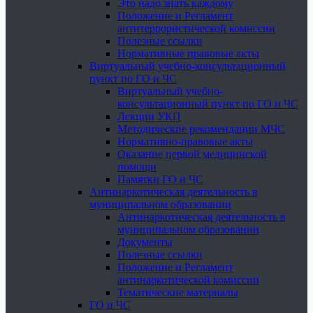
Это надо знать каждому
Положение и Регламент
антитеррористической комиссии
Полезные ссылки
Нормативные правовые акты
Виртуальный учебно-консультационный
пункт по ГО и ЧС
Виртуальный учебно-
консультационный пункт по ГО и ЧС
Лекции УКП
Методические рекомендации МЧС
Нормативно-правовые акты
Оказание первой медицинской
помощи
Памятки ГО и ЧС
Антинаркотическая деятельность в
муниципальном образовании
Антинаркотическая деятельность в
муниципальном образовании
Документы
Полезные ссылки
Положение и Регламент
антинаркотической комиссии
Тематические материалы
ГО и ЧС