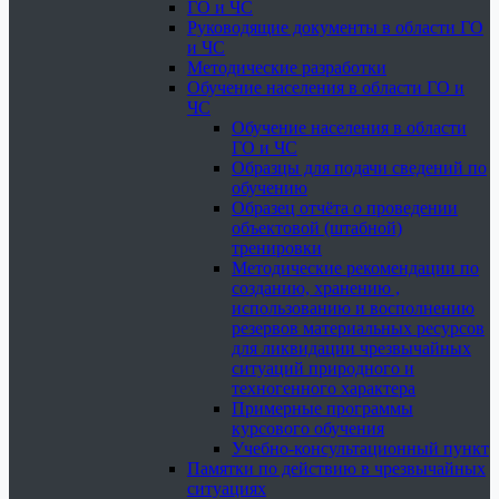
ГО и ЧС
Руководящие документы в области ГО
и ЧС
Методические разработки
Обучение населения в области ГО и
ЧС
Обучение населения в области
ГО и ЧС
Образцы для подачи сведений по
обучению
Образец отчёта о проведении
объектовой (штабной)
тренировки
Методические рекомендации по
созданию, хранению ,
использованию и восполнению
резервов материальных ресурсов
для ликвидации чрезвычайных
ситуаций природного и
техногенного характера
Примерные программы
курсового обучения
Учебно-консультационный пункт
Памятки по действию в чрезвычайных
ситуациях