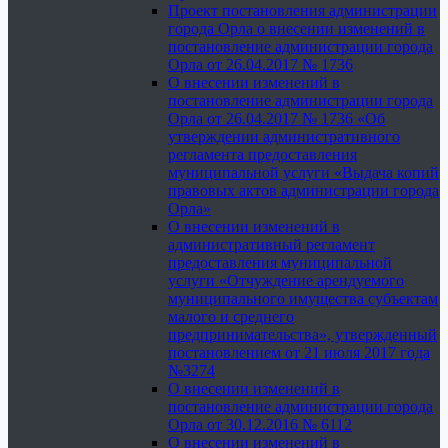
Проект постановления администрации
города Орла о внесении изменений в
постановление администрации города
Орла от 26.04.2017 № 1736
О внесении изменений в
постановление администрации города
Орла от 26.04.2017 № 1736 «Об
утверждении административного
регламента предоставления
муниципальной услуги «Выдача копий
правовых актов администрации города
Орла»
О внесении изменений в
административный регламент
предоставления муниципальной
услуги «Отчуждение арендуемого
муниципального имущества субъектам
малого и среднего
предпринимательства», утвержденный
постановлением от 21 июля 2017 года
№3274
О внесении изменений в
постановление администрации города
Орла от 30.12.2016 № 6112
О внесении изменений в