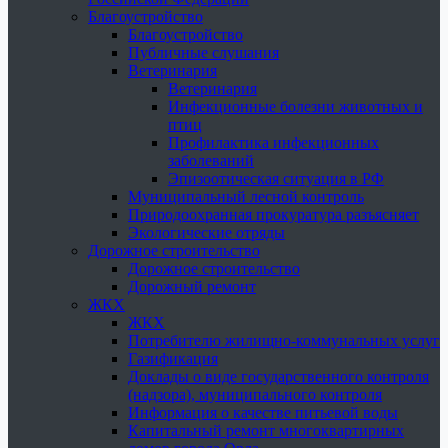
Благоустройство
Благоустройство
Публичные слушания
Ветеринария
Ветеринария
Инфекционные болезни животных и
птиц
Профилактика инфекционных
заболеваний
Эпизоотическая ситуация в РФ
Муниципальный лесной контроль
Природоохранная прокуратура разъясняет
Экологические отряды
Дорожное строительство
Дорожное строительство
Дорожный ремонт
ЖКХ
ЖКХ
Потребителю жилищно-коммунальных услуг
Газификация
Доклады о виде государственного контроля
(надзора), муниципального контроля
Информация о качестве питьевой воды
Капитальный ремонт многоквартирных