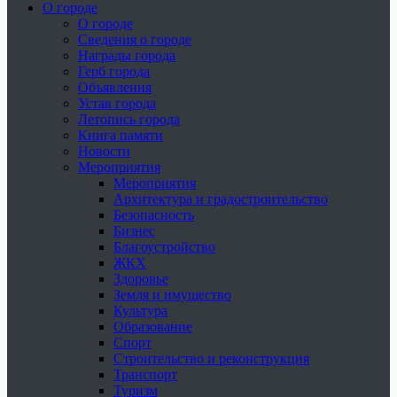
О городе
О городе
Сведения о городе
Награды города
Герб города
Объявления
Устав города
Летопись города
Книга памяти
Новости
Мероприятия
Мероприятия
Архитектура и градостроительство
Безопасность
Бизнес
Благоустройство
ЖКХ
Здоровье
Земля и имущество
Культура
Образование
Спорт
Строительство и реконструкция
Транспорт
Туризм