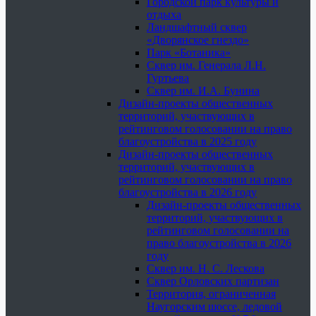
Городской парк культуры и
отдыха
Ландшафтный сквер
«Дворянское гнездо»
Парк «Ботаника»
Сквер им. Генерала Л.Н.
Гуртьева
Сквер им. И.А. Бунина
Дизайн-проекты общественных
территорий, участвующих в
рейтинговом голосовании на право
благоустройства в 2025 году
Дизайн-проекты общественных
территорий, участвующих в
рейтинговом голосовании на право
благоустройства в 2026 году
Дизайн-проекты общественных
территорий, участвующих в
рейтинговом голосовании на
право благоустройства в 2026
году
Сквер им. Н. С. Лескова
Сквер Орловских партизан
Территория, ограниченная
Наугорским шоссе, ледовой