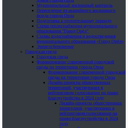
домов города Орла
Муниципальный жилищный контроль
Переселение из аварийного жилищного
фонда города Орла
Подготовка к отопительному периоду
Схема теплоснабжения муниципального
образования "Город Орёл"
Схемы водоснабжения и водоотведения
муниципального образования «Город Орёл»
Энергосбережение
Городская среда
Городская среда
Формирование современной городской
среды на территории города Орла
Формирование современной городской
среды на территории города Орла
Дизайн-проекты общественных
территорий, участвующих в
рейтинговом голосовании на право
благоустройства в 2024 году
Дизайн-проекты общественных
территорий, участвующих в
рейтинговом голосовании на
право благоустройства в 2024
году