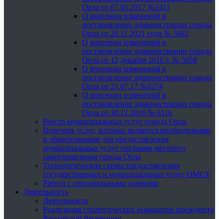
Орла от 07.06.2017 №2411
О внесении изменений в
постановление администрации города
Орла от 29.11.2021 года № 5082
О внесении изменений в
постановление администрации города
Орла от 12 декабря 2016 г. № 5658
О внесении изменений в
постановление администрации города
Орла от 21.07.17 №3274
О внесении изменений в
постановление администрации города
Орла от 30.12.2016 № 6116
Реестр муниципальных услуг города Орла
Перечень услуг, которые являются необходимыми
и обязательными для предоставления
муниципальных услуг органами местного
самоуправления города Орла
Технологические схемы предоставления
государственных и муниципальных услуг ОМСУ
Работа с персональными данными
Деятельность
Деятельность
Реализация стратегических инициатив президента
Российской Федерации