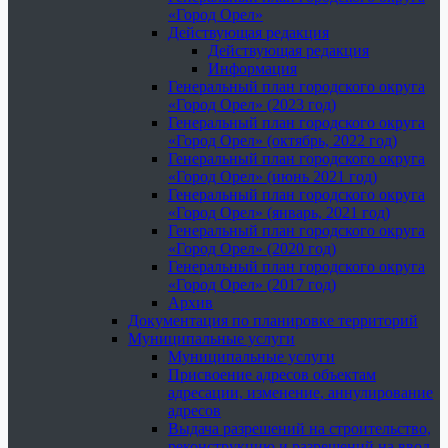
«Город Орел»
Действующая редакция
Действующая редакция
Информация
Генеральный план городского округа
«Город Орел» (2023 год)
Генеральный план городского округа
«Город Орел» (октябрь, 2022 год)
Генеральный план городского округа
«Город Орел» (июнь 2021 год)
Генеральный план городского округа
«Город Орел» (январь, 2021 год)
Генеральный план городского округа
«Город Орел» (2020 год)
Генеральный план городского округа
«Город Орел» (2017 год)
Архив
Документация по планировке территорий
Муниципальные услуги
Муниципальные услуги
Присвоение адресов объектам
адресации, изменение, аннулирование
адресов
Выдача разрешений на строительство,
реконструкцию и разрешений на ввод