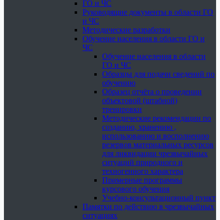
ГО и ЧС
Руководящие документы в области ГО
и ЧС
Методические разработки
Обучение населения в области ГО и
ЧС
Обучение населения в области
ГО и ЧС
Образцы для подачи сведений по
обучению
Образец отчёта о проведении
объектовой (штабной)
тренировки
Методические рекомендации по
созданию, хранению ,
использованию и восполнению
резервов материальных ресурсов
для ликвидации чрезвычайных
ситуаций природного и
техногенного характера
Примерные программы
курсового обучения
Учебно-консультационный пункт
Памятки по действию в чрезвычайных
ситуациях