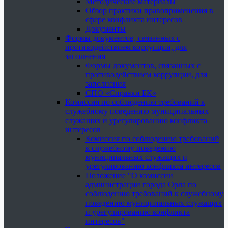
Методические материалы
Обзор практики правоприменения в
сфере конфликта интересов
Документы
Формы документов, связанных с
противодействием коррупции, для
заполнения
Формы документов, связанных с
противодействием коррупции, для
заполнения
СПО «Справки БК»
Комиссия по соблюдению требований к
служебному поведению муниципальных
служащих и урегулированию конфликта
интересов
Комиссия по соблюдению требований
к служебному поведению
муниципальных служащих и
урегулированию конфликта интересов
Положение "О комиссии
администрации города Орла по
соблюдению требований к служебному
поведению муниципальных служащих
и урегулированию конфликта
интересов"