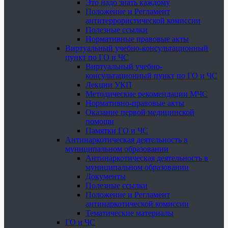
Это надо знать каждому
Положение и Регламент
антитеррористической комиссии
Полезные ссылки
Нормативные правовые акты
Виртуальный учебно-консультационный
пункт по ГО и ЧС
Виртуальный учебно-
консультационный пункт по ГО и ЧС
Лекции УКП
Методические рекомендации МЧС
Нормативно-правовые акты
Оказание первой медицинской
помощи
Памятки ГО и ЧС
Антинаркотическая деятельность в
муниципальном образовании
Антинаркотическая деятельность в
муниципальном образовании
Документы
Полезные ссылки
Положение и Регламент
антинаркотической комиссии
Тематические материалы
ГО и ЧС