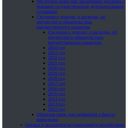
Что нужно знать при заключении договора с
бывшим государственным, муниципальным
служащим
Сведения о доходах, о расходах, об
имуществе и обязательствах
имущественного характера
Сведения о доходах, о расходах, об
имуществе и обязательствах
имущественного характера
2024 год
2023 год
2022 год
2021 год
2020 год
2019 год
2018 год
2017 год
2016 год
2015 год
2014 год
2013 год
2012 год
Обратная связь для сообщений о фактах
коррупции
Оценка и экспертиза регулирующего воздействия,