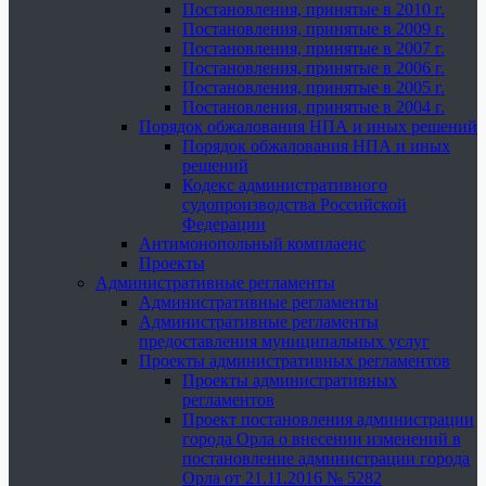
Постановления, принятые в 2010 г.
Постановления, принятые в 2009 г.
Постановления, принятые в 2007 г.
Постановления, принятые в 2006 г.
Постановления, принятые в 2005 г.
Постановления, принятые в 2004 г.
Порядок обжалования НПА и иных решений
Порядок обжалования НПА и иных
решений
Кодекс административного
судопроизводства Российской
Федерации
Антимонопольный комплаенс
Проекты
Административные регламенты
Административные регламенты
Административные регламенты
предоставления муниципальных услуг
Проекты административных регламентов
Проекты административных
регламентов
Проект постановления администрации
города Орла о внесении изменений в
постановление администрации города
Орла от 21.11.2016 № 5282