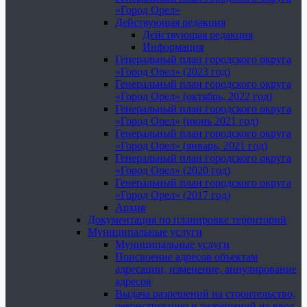
«Город Орел»
Действующая редакция
Действующая редакция
Информация
Генеральный план городского округа
«Город Орел» (2023 год)
Генеральный план городского округа
«Город Орел» (октябрь, 2022 год)
Генеральный план городского округа
«Город Орел» (июнь 2021 год)
Генеральный план городского округа
«Город Орел» (январь, 2021 год)
Генеральный план городского округа
«Город Орел» (2020 год)
Генеральный план городского округа
«Город Орел» (2017 год)
Архив
Документация по планировке территорий
Муниципальные услуги
Муниципальные услуги
Присвоение адресов объектам
адресации, изменение, аннулирование
адресов
Выдача разрешений на строительство,
реконструкцию и разрешений на ввод