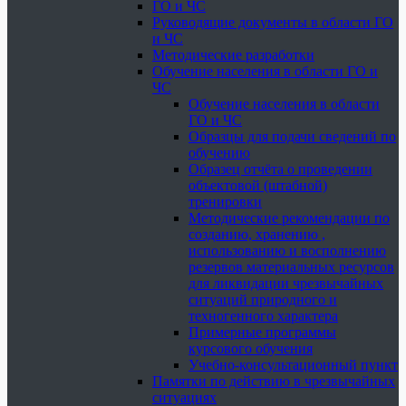
ГО и ЧС
Руководящие документы в области ГО
и ЧС
Методические разработки
Обучение населения в области ГО и
ЧС
Обучение населения в области
ГО и ЧС
Образцы для подачи сведений по
обучению
Образец отчёта о проведении
объектовой (штабной)
тренировки
Методические рекомендации по
созданию, хранению ,
использованию и восполнению
резервов материальных ресурсов
для ликвидации чрезвычайных
ситуаций природного и
техногенного характера
Примерные программы
курсового обучения
Учебно-консультационный пункт
Памятки по действию в чрезвычайных
ситуациях