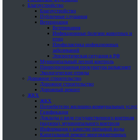
Благоустройство
Благоустройство
Публичные слушания
Ветеринария
Ветеринария
Инфекционные болезни животных и
птиц
Профилактика инфекционных
заболеваний
Эпизоотическая ситуация в РФ
Муниципальный лесной контроль
Природоохранная прокуратура разъясняет
Экологические отряды
Дорожное строительство
Дорожное строительство
Дорожный ремонт
ЖКХ
ЖКХ
Потребителю жилищно-коммунальных услуг
Газификация
Доклады о виде государственного контроля
(надзора), муниципального контроля
Информация о качестве питьевой воды
Капитальный ремонт многоквартирных