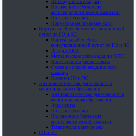
Это надо знать каждому
Положение и Регламент
антитеррористической комиссии
Полезные ссылки
Нормативные правовые акты
Виртуальный учебно-консультационный
пункт по ГО и ЧС
Виртуальный учебно-
консультационный пункт по ГО и ЧС
Лекции УКП
Методические рекомендации МЧС
Нормативно-правовые акты
Оказание первой медицинской
помощи
Памятки ГО и ЧС
Антинаркотическая деятельность в
муниципальном образовании
Антинаркотическая деятельность в
муниципальном образовании
Документы
Полезные ссылки
Положение и Регламент
антинаркотической комиссии
Тематические материалы
ГО и ЧС