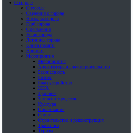
О городе
О городе
Сведения о городе
Награды города
Герб города
Объявления
Устав города
Летопись города
Книга памяти
Новости
Мероприятия
Мероприятия
Архитектура и градостроительство
Безопасность
Бизнес
Благоустройство
ЖКХ
Здоровье
Земля и имущество
Культура
Образование
Спорт
Строительство и реконструкция
Транспорт
Туризм