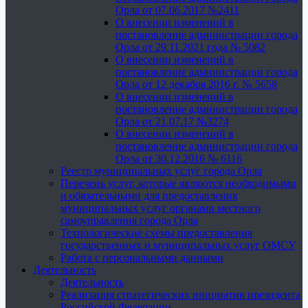
Орла от 07.06.2017 №2411
О внесении изменений в
постановление администрации города
Орла от 29.11.2021 года № 5082
О внесении изменений в
постановление администрации города
Орла от 12 декабря 2016 г. № 5658
О внесении изменений в
постановление администрации города
Орла от 21.07.17 №3274
О внесении изменений в
постановление администрации города
Орла от 30.12.2016 № 6116
Реестр муниципальных услуг города Орла
Перечень услуг, которые являются необходимыми
и обязательными для предоставления
муниципальных услуг органами местного
самоуправления города Орла
Технологические схемы предоставления
государственных и муниципальных услуг ОМСУ
Работа с персональными данными
Деятельность
Деятельность
Реализация стратегических инициатив президента
Российской Федерации