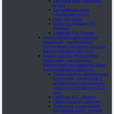
Городской парк культуры и
отдыха
Ландшафтный сквер
«Дворянское гнездо»
Парк «Ботаника»
Сквер им. Генерала Л.Н.
Гуртьева
Сквер им. И.А. Бунина
Дизайн-проекты общественных
территорий, участвующих в
рейтинговом голосовании на право
благоустройства в 2025 году
Дизайн-проекты общественных
территорий, участвующих в
рейтинговом голосовании на право
благоустройства в 2026 году
Дизайн-проекты общественных
территорий, участвующих в
рейтинговом голосовании на
право благоустройства в 2026
году
Сквер им. Н. С. Лескова
Сквер Орловских партизан
Территория, ограниченная
Наугорским шоссе, ледовой