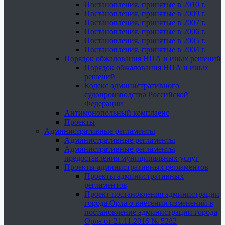
Постановления, принятые в 2010 г.
Постановления, принятые в 2009 г.
Постановления, принятые в 2007 г.
Постановления, принятые в 2006 г.
Постановления, принятые в 2005 г.
Постановления, принятые в 2004 г.
Порядок обжалования НПА и иных решений
Порядок обжалования НПА и иных
решений
Кодекс административного
судопроизводства Российской
Федерации
Антимонопольный комплаенс
Проекты
Административные регламенты
Административные регламенты
Административные регламенты
предоставления муниципальных услуг
Проекты административных регламентов
Проекты административных
регламентов
Проект постановления администрации
города Орла о внесении изменений в
постановление администрации города
Орла от 21.11.2016 № 5282