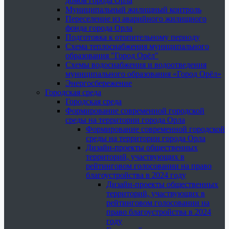
домов города Орла
Муниципальный жилищный контроль
Переселение из аварийного жилищного
фонда города Орла
Подготовка к отопительному периоду
Схема теплоснабжения муниципального
образования "Город Орёл"
Схемы водоснабжения и водоотведения
муниципального образования «Город Орёл»
Энергосбережение
Городская среда
Городская среда
Формирование современной городской
среды на территории города Орла
Формирование современной городской
среды на территории города Орла
Дизайн-проекты общественных
территорий, участвующих в
рейтинговом голосовании на право
благоустройства в 2024 году
Дизайн-проекты общественных
территорий, участвующих в
рейтинговом голосовании на
право благоустройства в 2024
году