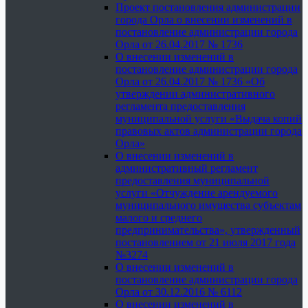
Проект постановления администрации
города Орла о внесении изменений в
постановление администрации города
Орла от 26.04.2017 № 1736
О внесении изменений в
постановление администрации города
Орла от 26.04.2017 № 1736 «Об
утверждении административного
регламента предоставления
муниципальной услуги «Выдача копий
правовых актов администрации города
Орла»
О внесении изменений в
административный регламент
предоставления муниципальной
услуги «Отчуждение арендуемого
муниципального имущества субъектам
малого и среднего
предпринимательства», утвержденный
постановлением от 21 июля 2017 года
№3274
О внесении изменений в
постановление администрации города
Орла от 30.12.2016 № 6112
О внесении изменений в