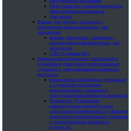
Методические материалы
Обзор практики правоприменения в
сфере конфликта интересов
Документы
Формы документов, связанных с
противодействием коррупции, для
заполнения
Формы документов, связанных с
противодействием коррупции, для
заполнения
СПО «Справки БК»
Комиссия по соблюдению требований к
служебному поведению муниципальных
служащих и урегулированию конфликта
интересов
Комиссия по соблюдению требований
к служебному поведению
муниципальных служащих и
урегулированию конфликта интересов
Положение "О комиссии
администрации города Орла по
соблюдению требований к служебному
поведению муниципальных служащих
и урегулированию конфликта
интересов"