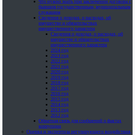
Что нужно знать при заключении договора с
бывшим государственным, муниципальным
служащим
Сведения о доходах, о расходах, об
имуществе и обязательствах
имущественного характера
Сведения о доходах, о расходах, об
имуществе и обязательствах
имущественного характера
2024 год
2023 год
2022 год
2021 год
2020 год
2019 год
2018 год
2017 год
2016 год
2015 год
2014 год
2013 год
2012 год
Обратная связь для сообщений о фактах
коррупции
Оценка и экспертиза регулирующего воздействия,