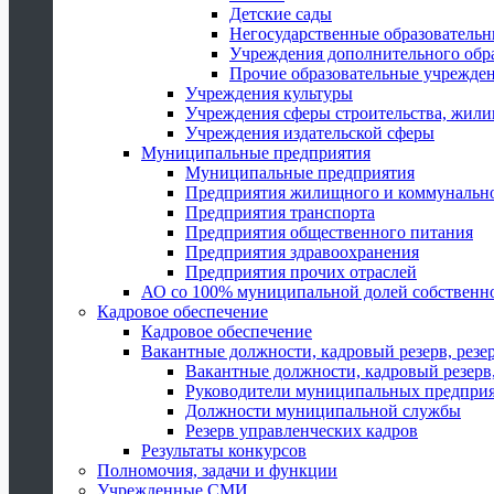
Детские сады
Негосударственные образователь
Учреждения дополнительного обр
Прочие образовательные учрежде
Учреждения культуры
Учреждения сферы строительства, жили
Учреждения издательской сферы
Муниципальные предприятия
Муниципальные предприятия
Предприятия жилищного и коммунально
Предприятия транспорта
Предприятия общественного питания
Предприятия здравоохранения
Предприятия прочих отраслей
АО со 100% муниципальной долей собственн
Кадровое обеспечение
Кадровое обеспечение
Вакантные должности, кадровый резерв, резе
Вакантные должности, кадровый резерв,
Руководители муниципальных предпри
Должности муниципальной службы
Резерв управленческих кадров
Результаты конкурсов
Полномочия, задачи и функции
Учрежденные СМИ