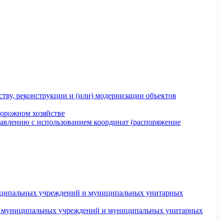
тву, реконструкции и (или) модернизации объектов
дорожном хозяйстве
авлению с использованием координат (распоряжение
униципальных учреждений и муниципальных унитарных
ров муниципальных учреждений и муниципальных унитарных