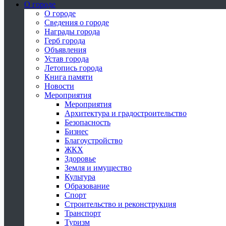
О городе
О городе
Сведения о городе
Награды города
Герб города
Объявления
Устав города
Летопись города
Книга памяти
Новости
Мероприятия
Мероприятия
Архитектура и градостроительство
Безопасность
Бизнес
Благоустройство
ЖКХ
Здоровье
Земля и имущество
Культура
Образование
Спорт
Строительство и реконструкция
Транспорт
Туризм