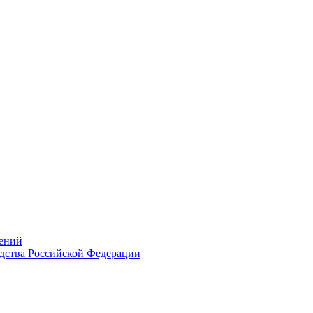
ений
дства Российской Федерации