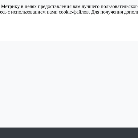
 Метрику в целях предоставления вам лучшего пользовательског
тесь с использованием нами cookie-файлов. Для получения доп