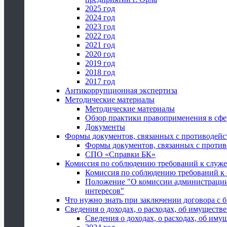
2025 год
2024 год
2023 год
2022 год
2021 год
2020 год
2019 год
2018 год
2017 год
Антикоррупционная экспертиза
Методические материалы
Методические материалы
Обзор практики правоприменения в сфе
Документы
Формы документов, связанных с противодейс
Формы документов, связанных с против
СПО «Справки БК»
Комиссия по соблюдению требований к служ
Комиссия по соблюдению требований к
Положение "О комиссии администрации
интересов"
Что нужно знать при заключении договора 
Сведения о доходах, о расходах, об имуществ
Сведения о доходах, о расходах, об иму