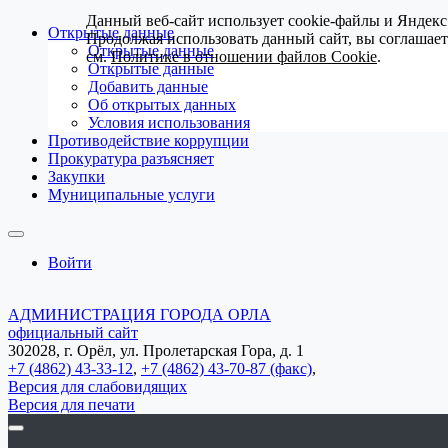
Данный веб-сайт использует cookie-файлы и Яндекс
Открытые данные
Продолжая использовать данный сайт, вы соглашае
Открытые данные
см.
Политике в отношении файлов Cookie
.
Открытые данные
Добавить данные
Об открытых данных
Условия использования
Противодействие коррупции
Прокуратура разъясняет
Закупки
Муниципальные услуги
Войти
АДМИНИСТРАЦИЯ ГОРОДА ОРЛА
официальный сайт
302028, г. Орёл, ул. Пролетарская Гора, д. 1
+7 (4862) 43-33-12
,
+7 (4862) 43-70-87 (факс)
,
Версия для слабовидящих
Версия для печати