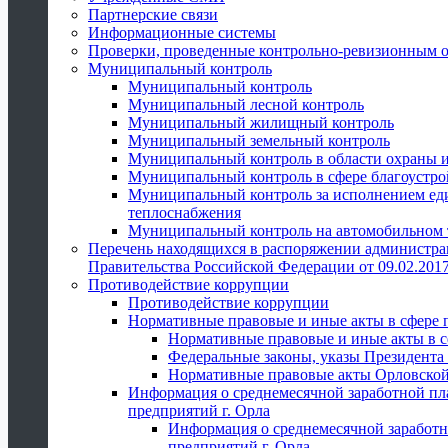
Партнерские связи
Информационные системы
Проверки, проведенные контрольно-ревизионным 
Муниципальный контроль
Муниципальный контроль
Муниципальный лесной контроль
Муниципальный жилищный контроль
Муниципальный земельный контроль
Муниципальный контроль в области охраны и
Муниципальный контроль в сфере благоустро
Муниципальный контроль за исполнением един
теплоснабжения
Муниципальный контроль на автомобильном т
Перечень находящихся в распоряжении администра
Правительства Российской Федерации от 09.02.2017
Противодействие коррупции
Противодействие коррупции
Нормативные правовые и иные акты в сфере 
Нормативные правовые и иные акты в с
Федеральные законы, указы Президента
Нормативные правовые акты Орловской
Информация о среднемесячной заработной пл
предприятий г. Орла
Информация о среднемесячной заработн
предприятий г. Орла