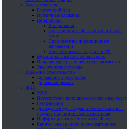
Благоустройство
Благоустройство
Публичные слушания
Ветеринария
Ветеринария
Инфекционные болезни животных и
птиц
Профилактика инфекционных
заболеваний
Эпизоотическая ситуация в РФ
Муниципальный лесной контроль
Природоохранная прокуратура разъясняет
Экологические отряды
Дорожное строительство
Дорожное строительство
Дорожный ремонт
ЖКХ
ЖКХ
Потребителю жилищно-коммунальных услуг
Газификация
Доклады о виде государственного контроля
(надзора), муниципального контроля
Информация о качестве питьевой воды
Капитальный ремонт многоквартирных