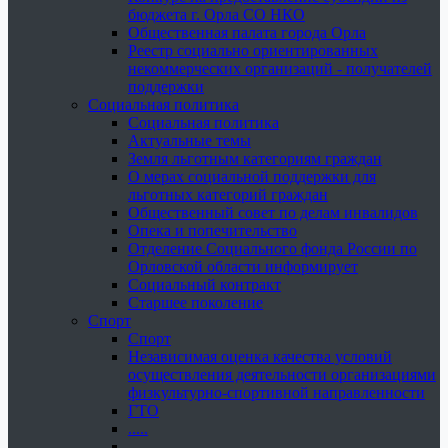
бюджета г. Орла СО НКО
Общественная палата города Орла
Реестр социально ориентированных
некоммерческих организаций - получателей
поддержки
Социальная политика
Социальная политика
Актуальные темы
Земля льготным категориям граждан
О мерах социальной поддержки для
льготных категорий граждан
Общественный совет по делам инвалидов
Опека и попечительство
Отделение Социального фонда России по
Орловской области информирует
Социальный контракт
Старшее поколение
Спорт
Спорт
Независимая оценка качества условий
осуществления деятельности организациями
физкультурно-спортивной направленности
ГТО
.....
......