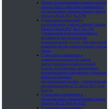
Проект постановления администрации
города Орла о внесении изменений в
постановление администрации города
Орла от 26.04.2017 № 1736
О внесении изменений в
постановление администрации города
Орла от 26.04.2017 № 1736 «Об
утверждении административного
регламента предоставления
муниципальной услуги «Выдача копий
правовых актов администрации города
Орла»
О внесении изменений в
административный регламент
предоставления муниципальной
услуги «Отчуждение арендуемого
муниципального имущества субъектам
малого и среднего
предпринимательства», утвержденный
постановлением от 21 июля 2017 года
№3274
О внесении изменений в
постановление администрации города
Орла от 30.12.2016 № 6112
О внесении изменений в