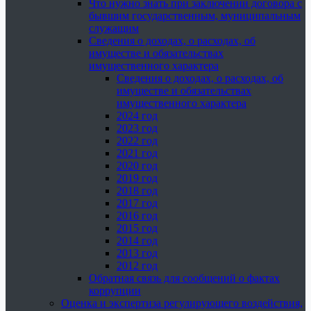
Что нужно знать при заключении договора с
бывшим государственным, муниципальным
служащим
Сведения о доходах, о расходах, об
имуществе и обязательствах
имущественного характера
Сведения о доходах, о расходах, об
имуществе и обязательствах
имущественного характера
2024 год
2023 год
2022 год
2021 год
2020 год
2019 год
2018 год
2017 год
2016 год
2015 год
2014 год
2013 год
2012 год
Обратная связь для сообщений о фактах
коррупции
Оценка и экспертиза регулирующего воздействия,