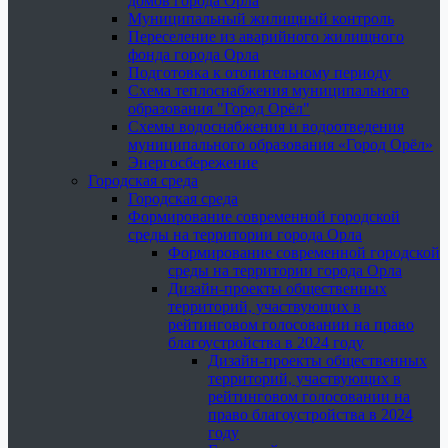
домов города Орла
Муниципальный жилищный контроль
Переселение из аварийного жилищного
фонда города Орла
Подготовка к отопительному периоду
Схема теплоснабжения муниципального
образования "Город Орёл"
Схемы водоснабжения и водоотведения
муниципального образования «Город Орёл»
Энергосбережение
Городская среда
Городская среда
Формирование современной городской
среды на территории города Орла
Формирование современной городской
среды на территории города Орла
Дизайн-проекты общественных
территорий, участвующих в
рейтинговом голосовании на право
благоустройства в 2024 году
Дизайн-проекты общественных
территорий, участвующих в
рейтинговом голосовании на
право благоустройства в 2024
году