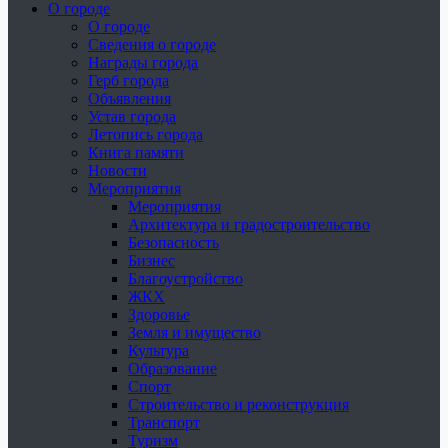
О городе
О городе
Сведения о городе
Награды города
Герб города
Объявления
Устав города
Летопись города
Книга памяти
Новости
Мероприятия
Мероприятия
Архитектура и градостроительство
Безопасность
Бизнес
Благоустройство
ЖКХ
Здоровье
Земля и имущество
Культура
Образование
Спорт
Строительство и реконструкция
Транспорт
Туризм