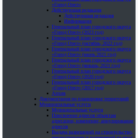
«Город Орел»
Действующая редакция
Действующая редакция
Информация
Генеральный план городского округа
«Город Орел» (2023 год)
Генеральный план городского округа
«Город Орел» (октябрь, 2022 год)
Генеральный план городского округа
«Город Орел» (июнь 2021 год)
Генеральный план городского округа
«Город Орел» (январь, 2021 год)
Генеральный план городского округа
«Город Орел» (2020 год)
Генеральный план городского округа
«Город Орел» (2017 год)
Архив
Документация по планировке территорий
Муниципальные услуги
Муниципальные услуги
Присвоение адресов объектам
адресации, изменение, аннулирование
адресов
Выдача разрешений на строительство,
реконструкцию и разрешений на ввод