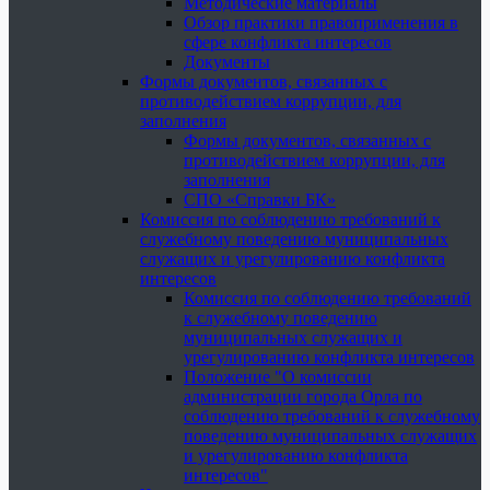
Методические материалы
Обзор практики правоприменения в
сфере конфликта интересов
Документы
Формы документов, связанных с
противодействием коррупции, для
заполнения
Формы документов, связанных с
противодействием коррупции, для
заполнения
СПО «Справки БК»
Комиссия по соблюдению требований к
служебному поведению муниципальных
служащих и урегулированию конфликта
интересов
Комиссия по соблюдению требований
к служебному поведению
муниципальных служащих и
урегулированию конфликта интересов
Положение "О комиссии
администрации города Орла по
соблюдению требований к служебному
поведению муниципальных служащих
и урегулированию конфликта
интересов"