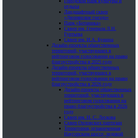
Городской парк культуры и
отдыха
Ландшафтный сквер
«Дворянское гнездо»
Парк «Ботаника»
Сквер им. Генерала Л.Н.
Гуртьева
Сквер им. И.А. Бунина
Дизайн-проекты общественных
территорий, участвующих в
рейтинговом голосовании на право
благоустройства в 2025 году
Дизайн-проекты общественных
территорий, участвующих в
рейтинговом голосовании на право
благоустройства в 2026 году
Дизайн-проекты общественных
территорий, участвующих в
рейтинговом голосовании на
право благоустройства в 2026
году
Сквер им. Н. С. Лескова
Сквер Орловских партизан
Территория, ограниченная
Наугорским шоссе, ледовой