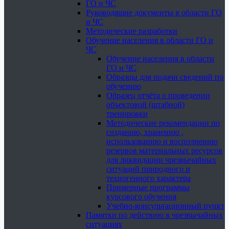
ГО и ЧС
Руководящие документы в области ГО
и ЧС
Методические разработки
Обучение населения в области ГО и
ЧС
Обучение населения в области
ГО и ЧС
Образцы для подачи сведений по
обучению
Образец отчёта о проведении
объектовой (штабной)
тренировки
Методические рекомендации по
созданию, хранению ,
использованию и восполнению
резервов материальных ресурсов
для ликвидации чрезвычайных
ситуаций природного и
техногенного характера
Примерные программы
курсового обучения
Учебно-консультационный пункт
Памятки по действию в чрезвычайных
ситуациях