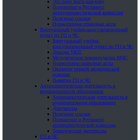
Это надо знать каждому
Положение и Регламент
антитеррористической комиссии
Полезные ссылки
Нормативные правовые акты
Виртуальный учебно-консультационный
пункт по ГО и ЧС
Виртуальный учебно-
консультационный пункт по ГО и ЧС
Лекции УКП
Методические рекомендации МЧС
Нормативно-правовые акты
Оказание первой медицинской
помощи
Памятки ГО и ЧС
Антинаркотическая деятельность в
муниципальном образовании
Антинаркотическая деятельность в
муниципальном образовании
Документы
Полезные ссылки
Положение и Регламент
антинаркотической комиссии
Тематические материалы
ГО и ЧС