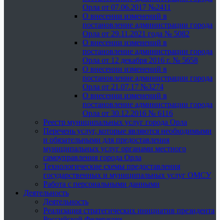
Орла от 07.06.2017 №2411
О внесении изменений в
постановление администрации города
Орла от 29.11.2021 года № 5082
О внесении изменений в
постановление администрации города
Орла от 12 декабря 2016 г. № 5658
О внесении изменений в
постановление администрации города
Орла от 21.07.17 №3274
О внесении изменений в
постановление администрации города
Орла от 30.12.2016 № 6116
Реестр муниципальных услуг города Орла
Перечень услуг, которые являются необходимыми
и обязательными для предоставления
муниципальных услуг органами местного
самоуправления города Орла
Технологические схемы предоставления
государственных и муниципальных услуг ОМСУ
Работа с персональными данными
Деятельность
Деятельность
Реализация стратегических инициатив президента
Российской Федерации