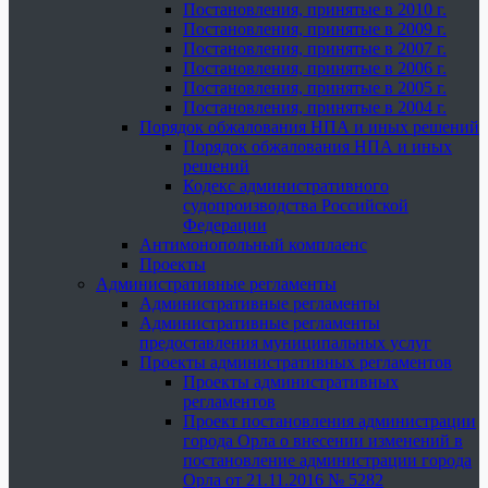
Постановления, принятые в 2010 г.
Постановления, принятые в 2009 г.
Постановления, принятые в 2007 г.
Постановления, принятые в 2006 г.
Постановления, принятые в 2005 г.
Постановления, принятые в 2004 г.
Порядок обжалования НПА и иных решений
Порядок обжалования НПА и иных
решений
Кодекс административного
судопроизводства Российской
Федерации
Антимонопольный комплаенс
Проекты
Административные регламенты
Административные регламенты
Административные регламенты
предоставления муниципальных услуг
Проекты административных регламентов
Проекты административных
регламентов
Проект постановления администрации
города Орла о внесении изменений в
постановление администрации города
Орла от 21.11.2016 № 5282