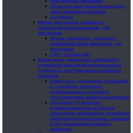
Методические материалы
Обзор практики правоприменения в
сфере конфликта интересов
Документы
Формы документов, связанных с
противодействием коррупции, для
заполнения
Формы документов, связанных с
противодействием коррупции, для
заполнения
СПО «Справки БК»
Комиссия по соблюдению требований к
служебному поведению муниципальных
служащих и урегулированию конфликта
интересов
Комиссия по соблюдению требований
к служебному поведению
муниципальных служащих и
урегулированию конфликта интересов
Положение "О комиссии
администрации города Орла по
соблюдению требований к служебному
поведению муниципальных служащих
и урегулированию конфликта
интересов"