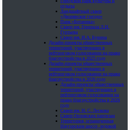
Городской парк культуры и
отдыха
Ландшафтный сквер
«Дворянское гнездо»
Парк «Ботаника»
Сквер им. Генерала Л.Н.
Гуртьева
Сквер им. И.А. Бунина
Дизайн-проекты общественных
территорий, участвующих в
рейтинговом голосовании на право
благоустройства в 2025 году
Дизайн-проекты общественных
территорий, участвующих в
рейтинговом голосовании на право
благоустройства в 2026 году
Дизайн-проекты общественных
территорий, участвующих в
рейтинговом голосовании на
право благоустройства в 2026
году
Сквер им. Н. С. Лескова
Сквер Орловских партизан
Территория, ограниченная
Наугорским шоссе, ледовой