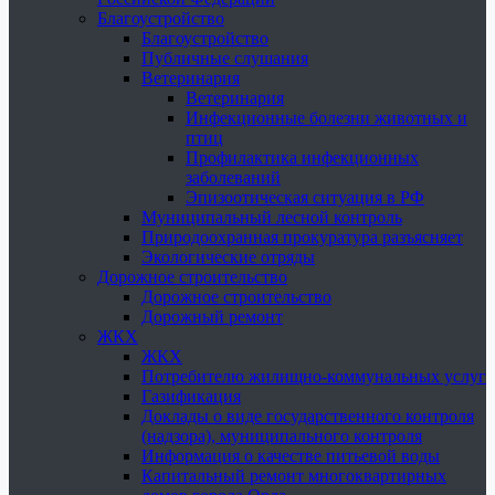
Благоустройство
Благоустройство
Публичные слушания
Ветеринария
Ветеринария
Инфекционные болезни животных и
птиц
Профилактика инфекционных
заболеваний
Эпизоотическая ситуация в РФ
Муниципальный лесной контроль
Природоохранная прокуратура разъясняет
Экологические отряды
Дорожное строительство
Дорожное строительство
Дорожный ремонт
ЖКХ
ЖКХ
Потребителю жилищно-коммунальных услуг
Газификация
Доклады о виде государственного контроля
(надзора), муниципального контроля
Информация о качестве питьевой воды
Капитальный ремонт многоквартирных