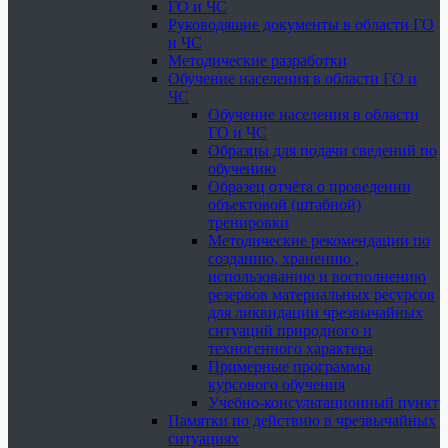
ГО и ЧС
Руководящие документы в области ГО
и ЧС
Методические разработки
Обучение населения в области ГО и
ЧС
Обучение населения в области
ГО и ЧС
Образцы для подачи сведений по
обучению
Образец отчёта о проведении
объектовой (штабной)
тренировки
Методические рекомендации по
созданию, хранению ,
использованию и восполнению
резервов материальных ресурсов
для ликвидации чрезвычайных
ситуаций природного и
техногенного характера
Примерные программы
курсового обучения
Учебно-консультационный пункт
Памятки по действию в чрезвычайных
ситуациях