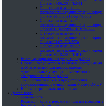
Орла от 07.06.2017 №2411
О внесении изменений в
постановление администрации города
Орла от 29.11.2021 года № 5082
О внесении изменений в
постановление администрации города
Орла от 12 декабря 2016 г. № 5658
О внесении изменений в
постановление администрации города
Орла от 21.07.17 №3274
О внесении изменений в
постановление администрации города
Орла от 30.12.2016 № 6116
Реестр муниципальных услуг города Орла
Перечень услуг, которые являются необходимыми
и обязательными для предоставления
муниципальных услуг органами местного
самоуправления города Орла
Технологические схемы предоставления
государственных и муниципальных услуг ОМСУ
Работа с персональными данными
Деятельность
Деятельность
Реализация стратегических инициатив президента
Российской Федерации