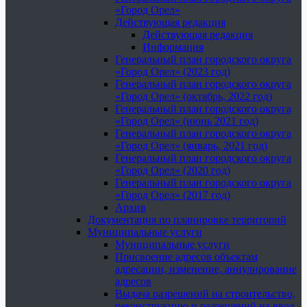
«Город Орел»
Действующая редакция
Действующая редакция
Информация
Генеральный план городского округа
«Город Орел» (2023 год)
Генеральный план городского округа
«Город Орел» (октябрь, 2022 год)
Генеральный план городского округа
«Город Орел» (июнь 2021 год)
Генеральный план городского округа
«Город Орел» (январь, 2021 год)
Генеральный план городского округа
«Город Орел» (2020 год)
Генеральный план городского округа
«Город Орел» (2017 год)
Архив
Документация по планировке территорий
Муниципальные услуги
Муниципальные услуги
Присвоение адресов объектам
адресации, изменение, аннулирование
адресов
Выдача разрешений на строительство,
реконструкцию и разрешений на ввод