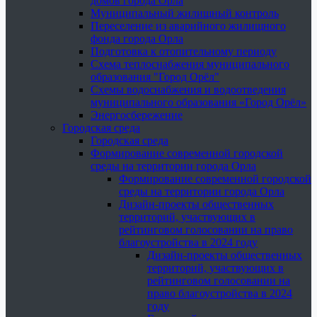
домов города Орла
Муниципальный жилищный контроль
Переселение из аварийного жилищного
фонда города Орла
Подготовка к отопительному периоду
Схема теплоснабжения муниципального
образования "Город Орёл"
Схемы водоснабжения и водоотведения
муниципального образования «Город Орёл»
Энергосбережение
Городская среда
Городская среда
Формирование современной городской
среды на территории города Орла
Формирование современной городской
среды на территории города Орла
Дизайн-проекты общественных
территорий, участвующих в
рейтинговом голосовании на право
благоустройства в 2024 году
Дизайн-проекты общественных
территорий, участвующих в
рейтинговом голосовании на
право благоустройства в 2024
году