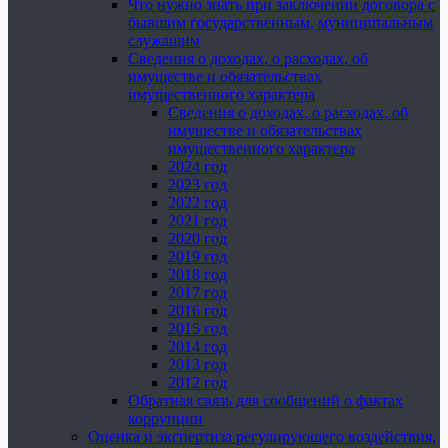
Что нужно знать при заключении договора с
бывшим государственным, муниципальным
служащим
Сведения о доходах, о расходах, об
имуществе и обязательствах
имущественного характера
Сведения о доходах, о расходах, об
имуществе и обязательствах
имущественного характера
2024 год
2023 год
2022 год
2021 год
2020 год
2019 год
2018 год
2017 год
2016 год
2015 год
2014 год
2013 год
2012 год
Обратная связь для сообщений о фактах
коррупции
Оценка и экспертиза регулирующего воздействия,