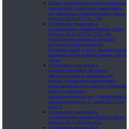
Проект постановления администрации
города Орла о внесении изменений в
постановление администрации города
Орла от 26.04.2017 № 1736
О внесении изменений в
постановление администрации города
Орла от 26.04.2017 № 1736 «Об
утверждении административного
регламента предоставления
муниципальной услуги «Выдача копий
правовых актов администрации города
Орла»
О внесении изменений в
административный регламент
предоставления муниципальной
услуги «Отчуждение арендуемого
муниципального имущества субъектам
малого и среднего
предпринимательства», утвержденный
постановлением от 21 июля 2017 года
№3274
О внесении изменений в
постановление администрации города
Орла от 30.12.2016 № 6112
О внесении изменений в