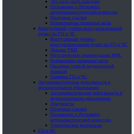
Это надо знать каждому
Положение и Регламент
антитеррористической комиссии
Полезные ссылки
Нормативные правовые акты
Виртуальный учебно-консультационный
пункт по ГО и ЧС
Виртуальный учебно-
консультационный пункт по ГО и ЧС
Лекции УКП
Методические рекомендации МЧС
Нормативно-правовые акты
Оказание первой медицинской
помощи
Памятки ГО и ЧС
Антинаркотическая деятельность в
муниципальном образовании
Антинаркотическая деятельность в
муниципальном образовании
Документы
Полезные ссылки
Положение и Регламент
антинаркотической комиссии
Тематические материалы
ГО и ЧС