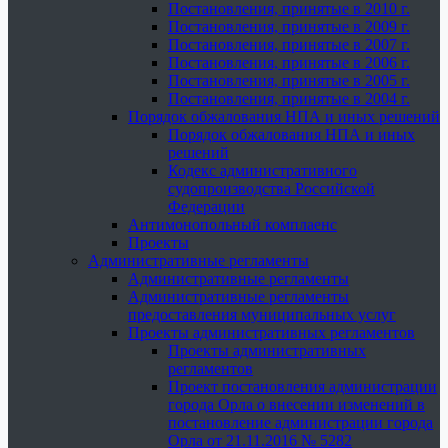
Постановления, принятые в 2010 г.
Постановления, принятые в 2009 г.
Постановления, принятые в 2007 г.
Постановления, принятые в 2006 г.
Постановления, принятые в 2005 г.
Постановления, принятые в 2004 г.
Порядок обжалования НПА и иных решений
Порядок обжалования НПА и иных
решений
Кодекс административного
судопроизводства Российской
Федерации
Антимонопольный комплаенс
Проекты
Административные регламенты
Административные регламенты
Административные регламенты
предоставления муниципальных услуг
Проекты административных регламентов
Проекты административных
регламентов
Проект постановления администрации
города Орла о внесении изменений в
постановление администрации города
Орла от 21.11.2016 № 5282