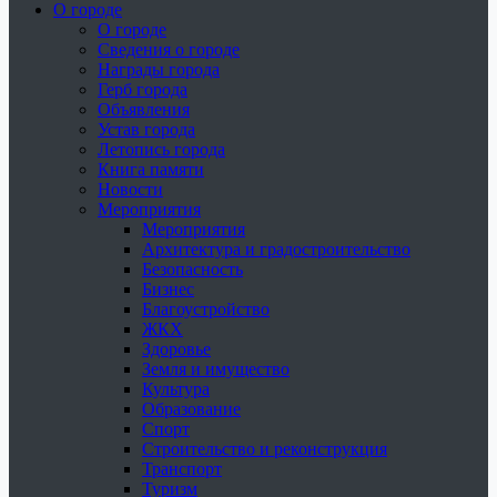
О городе
О городе
Сведения о городе
Награды города
Герб города
Объявления
Устав города
Летопись города
Книга памяти
Новости
Мероприятия
Мероприятия
Архитектура и градостроительство
Безопасность
Бизнес
Благоустройство
ЖКХ
Здоровье
Земля и имущество
Культура
Образование
Спорт
Строительство и реконструкция
Транспорт
Туризм