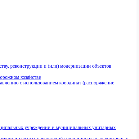
тву, реконструкции и (или) модернизации объектов
дорожном хозяйстве
авлению с использованием координат (распоряжение
униципальных учреждений и муниципальных унитарных
ров муниципальных учреждений и муниципальных унитарных