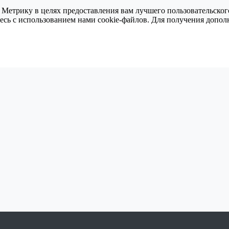
 Метрику в целях предоставления вам лучшего пользовательског
тесь с использованием нами cookie-файлов. Для получения доп