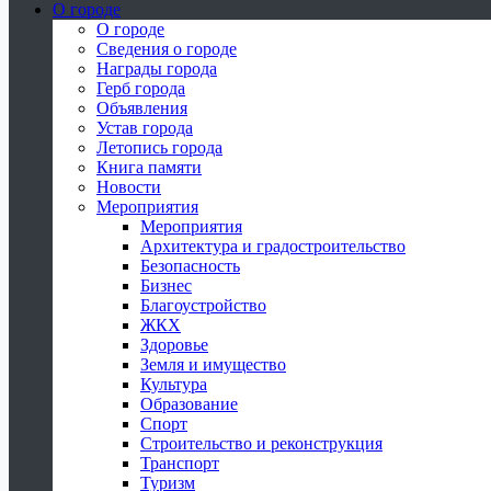
О городе
О городе
Сведения о городе
Награды города
Герб города
Объявления
Устав города
Летопись города
Книга памяти
Новости
Мероприятия
Мероприятия
Архитектура и градостроительство
Безопасность
Бизнес
Благоустройство
ЖКХ
Здоровье
Земля и имущество
Культура
Образование
Спорт
Строительство и реконструкция
Транспорт
Туризм