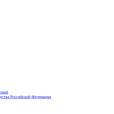
ений
дства Российской Федерации