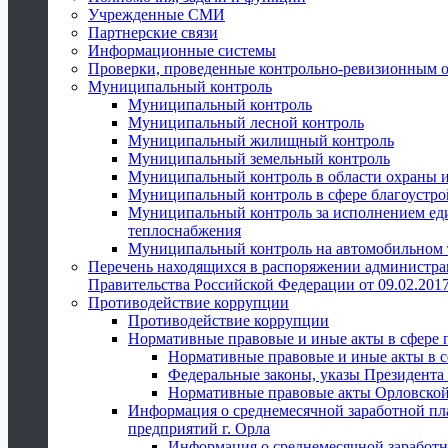
Учрежденные СМИ
Партнерские связи
Информационные системы
Проверки, проведенные контрольно-ревизионным 
Муниципальный контроль
Муниципальный контроль
Муниципальный лесной контроль
Муниципальный жилищный контроль
Муниципальный земельный контроль
Муниципальный контроль в области охраны и
Муниципальный контроль в сфере благоустро
Муниципальный контроль за исполнением един
теплоснабжения
Муниципальный контроль на автомобильном т
Перечень находящихся в распоряжении администра
Правительства Российской Федерации от 09.02.2017
Противодействие коррупции
Противодействие коррупции
Нормативные правовые и иные акты в сфере 
Нормативные правовые и иные акты в с
Федеральные законы, указы Президента
Нормативные правовые акты Орловской
Информация о среднемесячной заработной пл
предприятий г. Орла
Информация о среднемесячной заработн