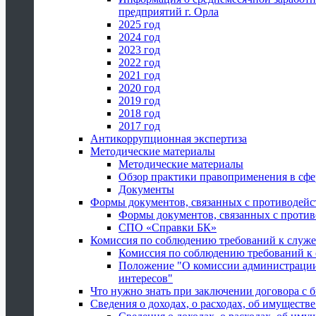
предприятий г. Орла
2025 год
2024 год
2023 год
2022 год
2021 год
2020 год
2019 год
2018 год
2017 год
Антикоррупционная экспертиза
Методические материалы
Методические материалы
Обзор практики правоприменения в сфе
Документы
Формы документов, связанных с противодейс
Формы документов, связанных с против
СПО «Справки БК»
Комиссия по соблюдению требований к служ
Комиссия по соблюдению требований к
Положение "О комиссии администрации
интересов"
Что нужно знать при заключении договора 
Сведения о доходах, о расходах, об имуществ