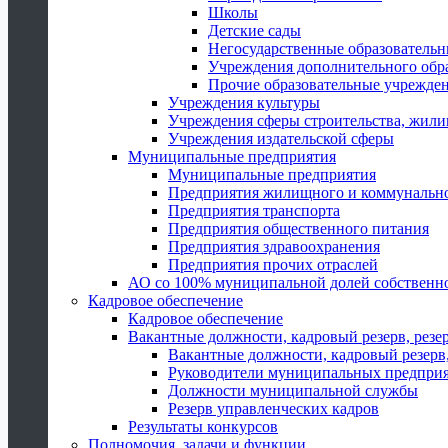
Школы
Детские сады
Негосударственные образователь
Учреждения дополнительного обр
Прочие образовательные учрежде
Учреждения культуры
Учреждения сферы строительства, жили
Учреждения издательской сферы
Муниципальные предприятия
Муниципальные предприятия
Предприятия жилищного и коммунально
Предприятия транспорта
Предприятия общественного питания
Предприятия здравоохранения
Предприятия прочих отраслей
АО со 100% муниципальной долей собственн
Кадровое обеспечение
Кадровое обеспечение
Вакантные должности, кадровый резерв, резе
Вакантные должности, кадровый резерв,
Руководители муниципальных предпри
Должности муниципальной службы
Резерв управленческих кадров
Результаты конкурсов
Полномочия, задачи и функции