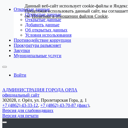
Данный веб-сайт использует cookie-файлы и Яндекс
Открытые данные
Продолжая использовать данный сайт, вы соглашае
Открытые данные
см.
Политике в отношении файлов Cookie
.
Открытые данные
Добавить данные
Об открытых данных
Условия использования
Противодействие коррупции
Прокуратура разъясняет
Закупки
Муниципальные услуги
Войти
АДМИНИСТРАЦИЯ ГОРОДА ОРЛА
официальный сайт
302028, г. Орёл, ул. Пролетарская Гора, д. 1
+7 (4862) 43-33-12
,
+7 (4862) 43-70-87 (факс)
,
Версия для слабовидящих
Версия для печати