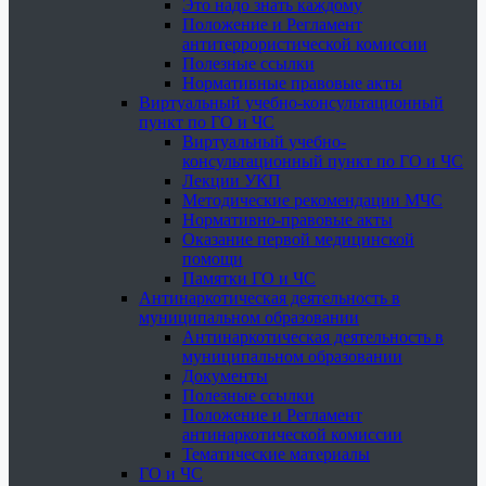
Это надо знать каждому
Положение и Регламент
антитеррористической комиссии
Полезные ссылки
Нормативные правовые акты
Виртуальный учебно-консультационный
пункт по ГО и ЧС
Виртуальный учебно-
консультационный пункт по ГО и ЧС
Лекции УКП
Методические рекомендации МЧС
Нормативно-правовые акты
Оказание первой медицинской
помощи
Памятки ГО и ЧС
Антинаркотическая деятельность в
муниципальном образовании
Антинаркотическая деятельность в
муниципальном образовании
Документы
Полезные ссылки
Положение и Регламент
антинаркотической комиссии
Тематические материалы
ГО и ЧС