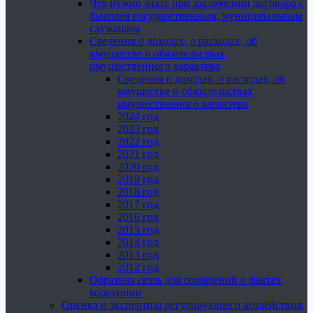
Что нужно знать при заключении договора с
бывшим государственным, муниципальным
служащим
Сведения о доходах, о расходах, об
имуществе и обязательствах
имущественного характера
Сведения о доходах, о расходах, об
имуществе и обязательствах
имущественного характера
2024 год
2023 год
2022 год
2021 год
2020 год
2019 год
2018 год
2017 год
2016 год
2015 год
2014 год
2013 год
2012 год
Обратная связь для сообщений о фактах
коррупции
Оценка и экспертиза регулирующего воздействия,