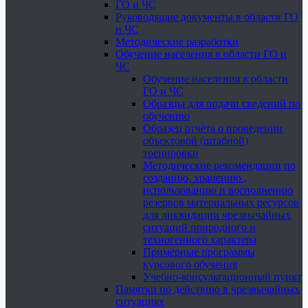
ГО и ЧС
Руководящие документы в области ГО
и ЧС
Методические разработки
Обучение населения в области ГО и
ЧС
Обучение населения в области
ГО и ЧС
Образцы для подачи сведений по
обучению
Образец отчёта о проведении
объектовой (штабной)
тренировки
Методические рекомендации по
созданию, хранению ,
использованию и восполнению
резервов материальных ресурсов
для ликвидации чрезвычайных
ситуаций природного и
техногенного характера
Примерные программы
курсового обучения
Учебно-консультационный пункт
Памятки по действию в чрезвычайных
ситуациях