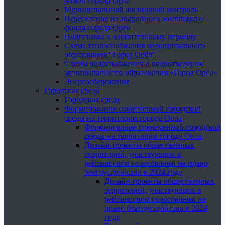
домов города Орла
Муниципальный жилищный контроль
Переселение из аварийного жилищного
фонда города Орла
Подготовка к отопительному периоду
Схема теплоснабжения муниципального
образования "Город Орёл"
Схемы водоснабжения и водоотведения
муниципального образования «Город Орёл»
Энергосбережение
Городская среда
Городская среда
Формирование современной городской
среды на территории города Орла
Формирование современной городской
среды на территории города Орла
Дизайн-проекты общественных
территорий, участвующих в
рейтинговом голосовании на право
благоустройства в 2024 году
Дизайн-проекты общественных
территорий, участвующих в
рейтинговом голосовании на
право благоустройства в 2024
году