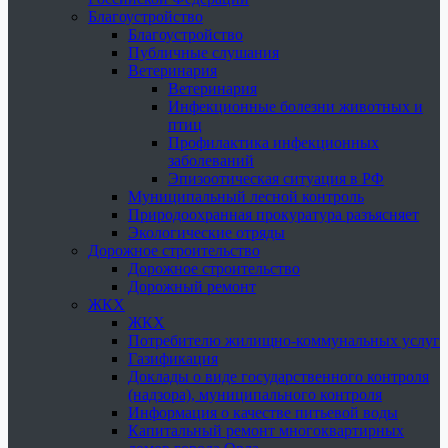
Благоустройство
Благоустройство
Публичные слушания
Ветеринария
Ветеринария
Инфекционные болезни животных и
птиц
Профилактика инфекционных
заболеваний
Эпизоотическая ситуация в РФ
Муниципальный лесной контроль
Природоохранная прокуратура разъясняет
Экологические отряды
Дорожное строительство
Дорожное строительство
Дорожный ремонт
ЖКХ
ЖКХ
Потребителю жилищно-коммунальных услуг
Газификация
Доклады о виде государственного контроля
(надзора), муниципального контроля
Информация о качестве питьевой воды
Капитальный ремонт многоквартирных