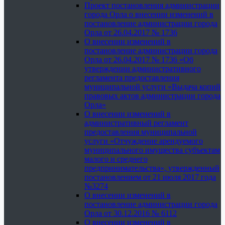
Проект постановления администрации
города Орла о внесении изменений в
постановление администрации города
Орла от 26.04.2017 № 1736
О внесении изменений в
постановление администрации города
Орла от 26.04.2017 № 1736 «Об
утверждении административного
регламента предоставления
муниципальной услуги «Выдача копий
правовых актов администрации города
Орла»
О внесении изменений в
административный регламент
предоставления муниципальной
услуги «Отчуждение арендуемого
муниципального имущества субъектам
малого и среднего
предпринимательства», утвержденный
постановлением от 21 июля 2017 года
№3274
О внесении изменений в
постановление администрации города
Орла от 30.12.2016 № 6112
О внесении изменений в