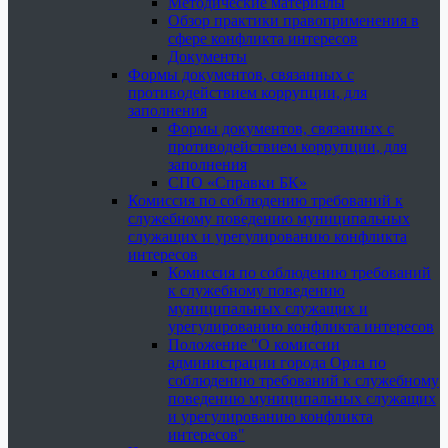
Методические материалы
Обзор практики правоприменения в
сфере конфликта интересов
Документы
Формы документов, связанных с
противодействием коррупции, для
заполнения
Формы документов, связанных с
противодействием коррупции, для
заполнения
СПО «Справки БК»
Комиссия по соблюдению требований к
служебному поведению муниципальных
служащих и урегулированию конфликта
интересов
Комиссия по соблюдению требований
к служебному поведению
муниципальных служащих и
урегулированию конфликта интересов
Положение "О комиссии
администрации города Орла по
соблюдению требований к служебному
поведению муниципальных служащих
и урегулированию конфликта
интересов"