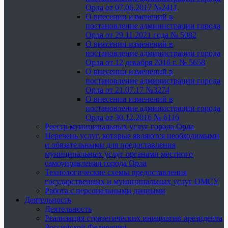
Орла от 07.06.2017 №2411
О внесении изменений в
постановление администрации города
Орла от 29.11.2021 года № 5082
О внесении изменений в
постановление администрации города
Орла от 12 декабря 2016 г. № 5658
О внесении изменений в
постановление администрации города
Орла от 21.07.17 №3274
О внесении изменений в
постановление администрации города
Орла от 30.12.2016 № 6116
Реестр муниципальных услуг города Орла
Перечень услуг, которые являются необходимыми
и обязательными для предоставления
муниципальных услуг органами местного
самоуправления города Орла
Технологические схемы предоставления
государственных и муниципальных услуг ОМСУ
Работа с персональными данными
Деятельность
Деятельность
Реализация стратегических инициатив президента
Российской Федерации