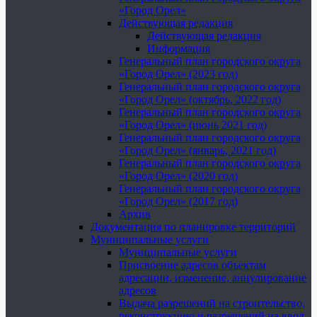
«Город Орел»
Действующая редакция
Действующая редакция
Информация
Генеральный план городского округа
«Город Орел» (2023 год)
Генеральный план городского округа
«Город Орел» (октябрь, 2022 год)
Генеральный план городского округа
«Город Орел» (июнь 2021 год)
Генеральный план городского округа
«Город Орел» (январь, 2021 год)
Генеральный план городского округа
«Город Орел» (2020 год)
Генеральный план городского округа
«Город Орел» (2017 год)
Архив
Документация по планировке территорий
Муниципальные услуги
Муниципальные услуги
Присвоение адресов объектам
адресации, изменение, аннулирование
адресов
Выдача разрешений на строительство,
реконструкцию и разрешений на ввод