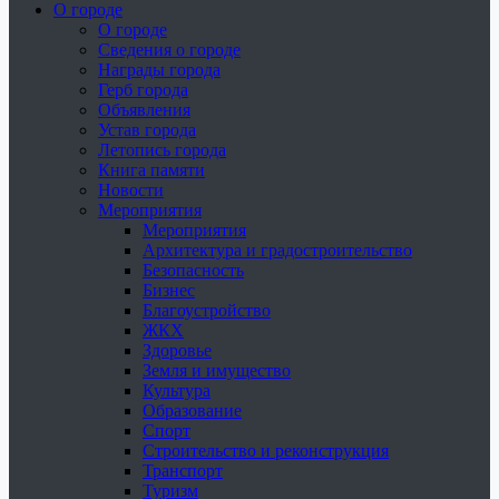
О городе
О городе
Сведения о городе
Награды города
Герб города
Объявления
Устав города
Летопись города
Книга памяти
Новости
Мероприятия
Мероприятия
Архитектура и градостроительство
Безопасность
Бизнес
Благоустройство
ЖКХ
Здоровье
Земля и имущество
Культура
Образование
Спорт
Строительство и реконструкция
Транспорт
Туризм