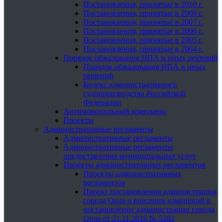
Постановления, принятые в 2010 г.
Постановления, принятые в 2009 г.
Постановления, принятые в 2007 г.
Постановления, принятые в 2006 г.
Постановления, принятые в 2005 г.
Постановления, принятые в 2004 г.
Порядок обжалования НПА и иных решений
Порядок обжалования НПА и иных
решений
Кодекс административного
судопроизводства Российской
Федерации
Антимонопольный комплаенс
Проекты
Административные регламенты
Административные регламенты
Административные регламенты
предоставления муниципальных услуг
Проекты административных регламентов
Проекты административных
регламентов
Проект постановления администрации
города Орла о внесении изменений в
постановление администрации города
Орла от 21.11.2016 № 5282