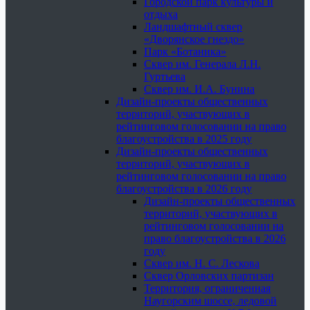
Городской парк культуры и
отдыха
Ландшафтный сквер
«Дворянское гнездо»
Парк «Ботаника»
Сквер им. Генерала Л.Н.
Гуртьева
Сквер им. И.А. Бунина
Дизайн-проекты общественных
территорий, участвующих в
рейтинговом голосовании на право
благоустройства в 2025 году
Дизайн-проекты общественных
территорий, участвующих в
рейтинговом голосовании на право
благоустройства в 2026 году
Дизайн-проекты общественных
территорий, участвующих в
рейтинговом голосовании на
право благоустройства в 2026
году
Сквер им. Н. С. Лескова
Сквер Орловских партизан
Территория, ограниченная
Наугорским шоссе, ледовой