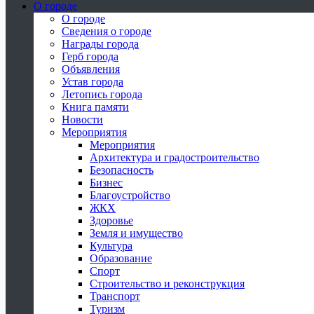
О городе
О городе
Сведения о городе
Награды города
Герб города
Объявления
Устав города
Летопись города
Книга памяти
Новости
Мероприятия
Мероприятия
Архитектура и градостроительство
Безопасность
Бизнес
Благоустройство
ЖКХ
Здоровье
Земля и имущество
Культура
Образование
Спорт
Строительство и реконструкция
Транспорт
Туризм