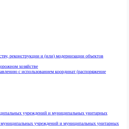
тву, реконструкции и (или) модернизации объектов
дорожном хозяйстве
авлению с использованием координат (распоряжение
униципальных учреждений и муниципальных унитарных
ров муниципальных учреждений и муниципальных унитарных