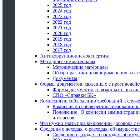
2025 год
2024 год
2023 год
2022 год
2021 год
2020 год
2019 год
2018 год
2017 год
Антикоррупционная экспертиза
Методические материалы
Методические материалы
Обзор практики правоприменения в сфе
Документы
Формы документов, связанных с противодейс
Формы документов, связанных с против
СПО «Справки БК»
Комиссия по соблюдению требований к служ
Комиссия по соблюдению требований к
Положение "О комиссии администрации
интересов"
Что нужно знать при заключении договора 
Сведения о доходах, о расходах, об имуществ
Сведения о доходах, о расходах, об иму