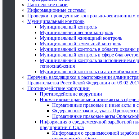
Партнерские связи
Информационные системы
Проверки, проведенные контрольно-ревизионным 
Муниципальный контроль
Муниципальный контроль
Муниципальный лесной контроль
Муниципальный жилищный контроль
Муниципальный земельный контроль
Муниципальный контроль в области охраны и
Муниципальный контроль в сфере благоустро
Муниципальный контроль за исполнением един
теплоснабжения
Муниципальный контроль на автомобильном т
Перечень находящихся в распоряжении администра
Правительства Российской Федерации от 09.02.2017
Противодействие коррупции
Противодействие коррупции
Нормативные правовые и иные акты в сфере 
Нормативные правовые и иные акты в с
Федеральные законы, указы Президента
Нормативные правовые акты Орловской
Информация о среднемесячной заработной пл
предприятий г. Орла
Информация о среднемесячной заработн
предприятий г. Орла