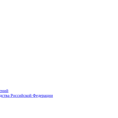
ений
дства Российской Федерации