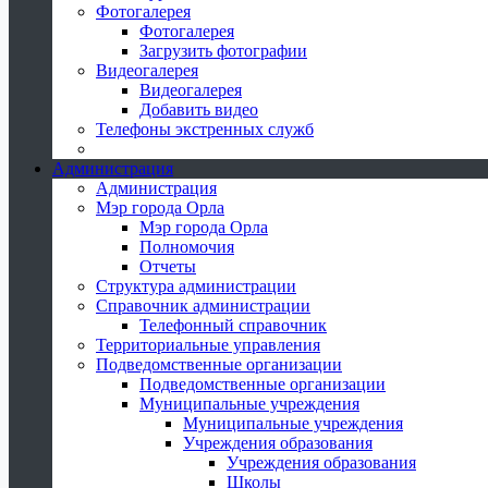
Фотогалерея
Фотогалерея
Загрузить фотографии
Видеогалерея
Видеогалерея
Добавить видео
Телефоны экстренных служб
Администрация
Администрация
Мэр города Орла
Мэр города Орла
Полномочия
Отчеты
Структура администрации
Справочник администрации
Телефонный справочник
Территориальные управления
Подведомственные организации
Подведомственные организации
Муниципальные учреждения
Муниципальные учреждения
Учреждения образования
Учреждения образования
Школы