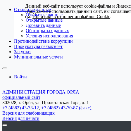
Данный веб-сайт использует cookie-файлы и Яндекс
Открытые данные
Продолжая использовать данный сайт, вы соглашае
Открытые данные
см.
Политике в отношении файлов Cookie
.
Открытые данные
Добавить данные
Об открытых данных
Условия использования
Противодействие коррупции
Прокуратура разъясняет
Закупки
Муниципальные услуги
Войти
АДМИНИСТРАЦИЯ ГОРОДА ОРЛА
официальный сайт
302028, г. Орёл, ул. Пролетарская Гора, д. 1
+7 (4862) 43-33-12
,
+7 (4862) 43-70-87 (факс)
,
Версия для слабовидящих
Версия для печати