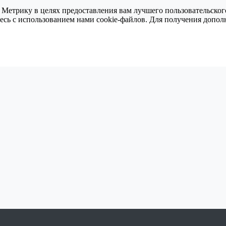
 Метрику в целях предоставления вам лучшего пользовательског
тесь с использованием нами cookie-файлов. Для получения доп