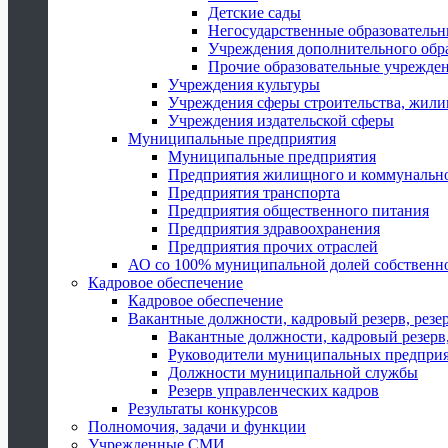
Детские сады
Негосударственные образователь
Учреждения дополнительного обр
Прочие образовательные учрежде
Учреждения культуры
Учреждения сферы строительства, жили
Учреждения издательской сферы
Муниципальные предприятия
Муниципальные предприятия
Предприятия жилищного и коммунально
Предприятия транспорта
Предприятия общественного питания
Предприятия здравоохранения
Предприятия прочих отраслей
АО со 100% муниципальной долей собственн
Кадровое обеспечение
Кадровое обеспечение
Вакантные должности, кадровый резерв, резе
Вакантные должности, кадровый резерв,
Руководители муниципальных предпри
Должности муниципальной службы
Резерв управленческих кадров
Результаты конкурсов
Полномочия, задачи и функции
Учрежденные СМИ