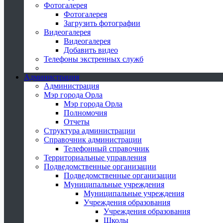
Фотогалерея
Фотогалерея
Загрузить фотографии
Видеогалерея
Видеогалерея
Добавить видео
Телефоны экстренных служб
Администрация
Администрация
Мэр города Орла
Мэр города Орла
Полномочия
Отчеты
Структура администрации
Справочник администрации
Телефонный справочник
Территориальные управления
Подведомственные организации
Подведомственные организации
Муниципальные учреждения
Муниципальные учреждения
Учреждения образования
Учреждения образования
Школы