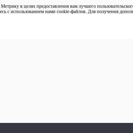
 Метрику в целях предоставления вам лучшего пользовательског
тесь с использованием нами cookie-файлов. Для получения доп