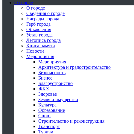
О городе
О городе
Сведения о городе
Награды города
Герб города
Объявления
Устав города
Летопись города
Книга памяти
Новости
Мероприятия
Мероприятия
Архитектура и градостроительство
Безопасность
Бизнес
Благоустройство
ЖКХ
Здоровье
Земля и имущество
Культура
Образование
Спорт
Строительство и реконструкция
Транспорт
Туризм