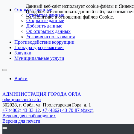
Данный веб-сайт использует cookie-файлы и Яндекс
Открытые данные
Продолжая использовать данный сайт, вы соглашае
Открытые данные
см.
Политике в отношении файлов Cookie
.
Открытые данные
Добавить данные
Об открытых данных
Условия использования
Противодействие коррупции
Прокуратура разъясняет
Закупки
Муниципальные услуги
Войти
АДМИНИСТРАЦИЯ ГОРОДА ОРЛА
официальный сайт
302028, г. Орёл, ул. Пролетарская Гора, д. 1
+7 (4862) 43-33-12
,
+7 (4862) 43-70-87 (факс)
,
Версия для слабовидящих
Версия для печати