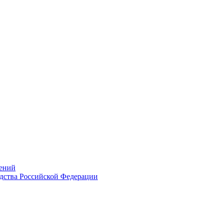
ений
дства Российской Федерации