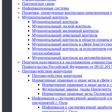
Партнерские связи
Информационные системы
Проверки, проведенные контрольно-ревизионным 
Муниципальный контроль
Муниципальный контроль
Муниципальный лесной контроль
Муниципальный жилищный контроль
Муниципальный земельный контроль
Муниципальный контроль в области охраны и
Муниципальный контроль в сфере благоустро
Муниципальный контроль за исполнением един
теплоснабжения
Муниципальный контроль на автомобильном т
Перечень находящихся в распоряжении администра
Правительства Российской Федерации от 09.02.2017
Противодействие коррупции
Противодействие коррупции
Нормативные правовые и иные акты в сфере 
Нормативные правовые и иные акты в с
Федеральные законы, указы Президента
Нормативные правовые акты Орловской
Информация о среднемесячной заработной пл
предприятий г. Орла
Информация о среднемесячной заработн
предприятий г. Орла