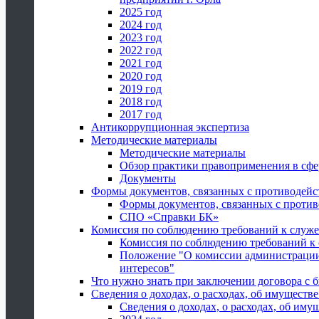
2025 год
2024 год
2023 год
2022 год
2021 год
2020 год
2019 год
2018 год
2017 год
Антикоррупционная экспертиза
Методические материалы
Методические материалы
Обзор практики правоприменения в сфе
Документы
Формы документов, связанных с противодейс
Формы документов, связанных с против
СПО «Справки БК»
Комиссия по соблюдению требований к служ
Комиссия по соблюдению требований к
Положение "О комиссии администрации
интересов"
Что нужно знать при заключении договора 
Сведения о доходах, о расходах, об имуществ
Сведения о доходах, о расходах, об иму