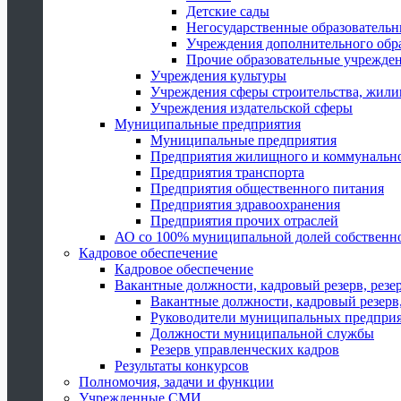
Детские сады
Негосударственные образователь
Учреждения дополнительного обр
Прочие образовательные учрежде
Учреждения культуры
Учреждения сферы строительства, жили
Учреждения издательской сферы
Муниципальные предприятия
Муниципальные предприятия
Предприятия жилищного и коммунально
Предприятия транспорта
Предприятия общественного питания
Предприятия здравоохранения
Предприятия прочих отраслей
АО со 100% муниципальной долей собственн
Кадровое обеспечение
Кадровое обеспечение
Вакантные должности, кадровый резерв, резе
Вакантные должности, кадровый резерв,
Руководители муниципальных предпри
Должности муниципальной службы
Резерв управленческих кадров
Результаты конкурсов
Полномочия, задачи и функции
Учрежденные СМИ