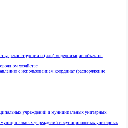
тву, реконструкции и (или) модернизации объектов
дорожном хозяйстве
авлению с использованием координат (распоряжение
униципальных учреждений и муниципальных унитарных
ров муниципальных учреждений и муниципальных унитарных