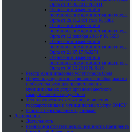
Орла от 07.06.2017 №2411
О внесении изменений в
постановление администрации города
Орла от 29.11.2021 года № 5082
О внесении изменений в
постановление администрации города
Орла от 12 декабря 2016 г. № 5658
О внесении изменений в
постановление администрации города
Орла от 21.07.17 №3274
О внесении изменений в
постановление администрации города
Орла от 30.12.2016 № 6116
Реестр муниципальных услуг города Орла
Перечень услуг, которые являются необходимыми
и обязательными для предоставления
муниципальных услуг органами местного
самоуправления города Орла
Технологические схемы предоставления
государственных и муниципальных услуг ОМСУ
Работа с персональными данными
Деятельность
Деятельность
Реализация стратегических инициатив президента
Российской Федерации