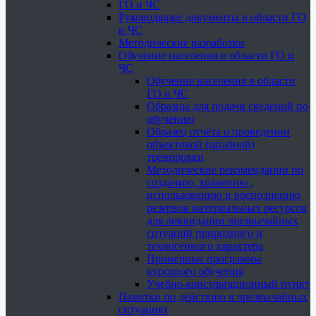
ГО и ЧС
Руководящие документы в области ГО
и ЧС
Методические разработки
Обучение населения в области ГО и
ЧС
Обучение населения в области
ГО и ЧС
Образцы для подачи сведений по
обучению
Образец отчёта о проведении
объектовой (штабной)
тренировки
Методические рекомендации по
созданию, хранению ,
использованию и восполнению
резервов материальных ресурсов
для ликвидации чрезвычайных
ситуаций природного и
техногенного характера
Примерные программы
курсового обучения
Учебно-консультационный пункт
Памятки по действию в чрезвычайных
ситуациях