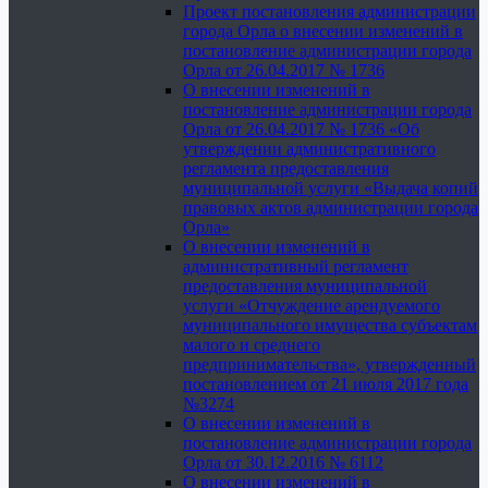
Проект постановления администрации
города Орла о внесении изменений в
постановление администрации города
Орла от 26.04.2017 № 1736
О внесении изменений в
постановление администрации города
Орла от 26.04.2017 № 1736 «Об
утверждении административного
регламента предоставления
муниципальной услуги «Выдача копий
правовых актов администрации города
Орла»
О внесении изменений в
административный регламент
предоставления муниципальной
услуги «Отчуждение арендуемого
муниципального имущества субъектам
малого и среднего
предпринимательства», утвержденный
постановлением от 21 июля 2017 года
№3274
О внесении изменений в
постановление администрации города
Орла от 30.12.2016 № 6112
О внесении изменений в