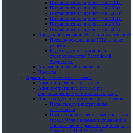
Постановления, принятые в 2010 г.
Постановления, принятые в 2009 г.
Постановления, принятые в 2007 г.
Постановления, принятые в 2006 г.
Постановления, принятые в 2005 г.
Постановления, принятые в 2004 г.
Порядок обжалования НПА и иных решений
Порядок обжалования НПА и иных
решений
Кодекс административного
судопроизводства Российской
Федерации
Антимонопольный комплаенс
Проекты
Административные регламенты
Административные регламенты
Административные регламенты
предоставления муниципальных услуг
Проекты административных регламентов
Проекты административных
регламентов
Проект постановления администрации
города Орла о внесении изменений в
постановление администрации города
Орла от 21.11.2016 № 5282