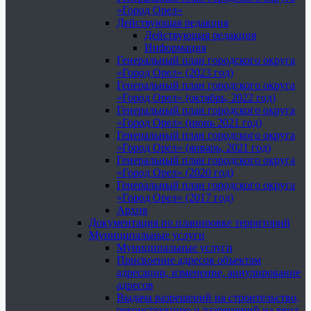
«Город Орел»
Действующая редакция
Действующая редакция
Информация
Генеральный план городского округа
«Город Орел» (2023 год)
Генеральный план городского округа
«Город Орел» (октябрь, 2022 год)
Генеральный план городского округа
«Город Орел» (июнь 2021 год)
Генеральный план городского округа
«Город Орел» (январь, 2021 год)
Генеральный план городского округа
«Город Орел» (2020 год)
Генеральный план городского округа
«Город Орел» (2017 год)
Архив
Документация по планировке территорий
Муниципальные услуги
Муниципальные услуги
Присвоение адресов объектам
адресации, изменение, аннулирование
адресов
Выдача разрешений на строительство,
реконструкцию и разрешений на ввод