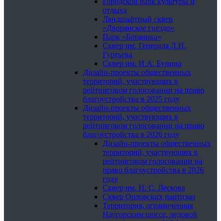
Городской парк культуры и
отдыха
Ландшафтный сквер
«Дворянское гнездо»
Парк «Ботаника»
Сквер им. Генерала Л.Н.
Гуртьева
Сквер им. И.А. Бунина
Дизайн-проекты общественных
территорий, участвующих в
рейтинговом голосовании на право
благоустройства в 2025 году
Дизайн-проекты общественных
территорий, участвующих в
рейтинговом голосовании на право
благоустройства в 2026 году
Дизайн-проекты общественных
территорий, участвующих в
рейтинговом голосовании на
право благоустройства в 2026
году
Сквер им. Н. С. Лескова
Сквер Орловских партизан
Территория, ограниченная
Наугорским шоссе, ледовой