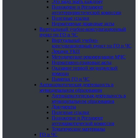
Это надо знать каждому
Положение и Регламент
антитеррористической комиссии
Полезные ссылки
Нормативные правовые акты
Виртуальный учебно-консультационный
пункт по ГО и ЧС
Виртуальный учебно-
консультационный пункт по ГО и ЧС
Лекции УКП
Методические рекомендации МЧС
Нормативно-правовые акты
Оказание первой медицинской
помощи
Памятки ГО и ЧС
Антинаркотическая деятельность в
муниципальном образовании
Антинаркотическая деятельность в
муниципальном образовании
Документы
Полезные ссылки
Положение и Регламент
антинаркотической комиссии
Тематические материалы
ГО и ЧС