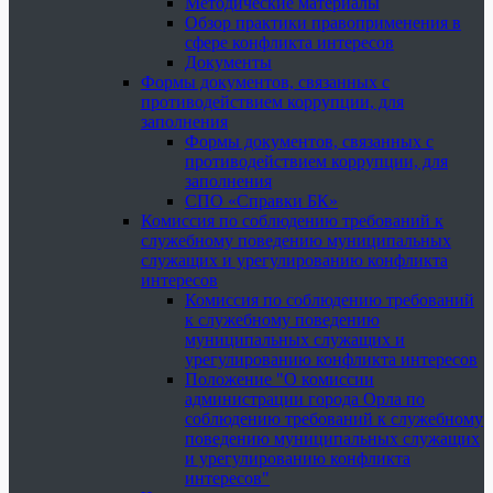
Методические материалы
Обзор практики правоприменения в
сфере конфликта интересов
Документы
Формы документов, связанных с
противодействием коррупции, для
заполнения
Формы документов, связанных с
противодействием коррупции, для
заполнения
СПО «Справки БК»
Комиссия по соблюдению требований к
служебному поведению муниципальных
служащих и урегулированию конфликта
интересов
Комиссия по соблюдению требований
к служебному поведению
муниципальных служащих и
урегулированию конфликта интересов
Положение "О комиссии
администрации города Орла по
соблюдению требований к служебному
поведению муниципальных служащих
и урегулированию конфликта
интересов"