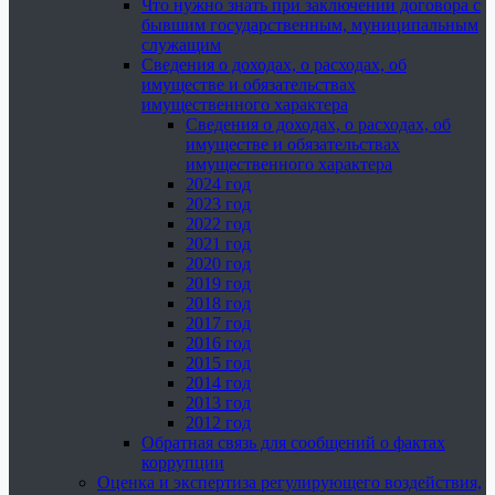
Что нужно знать при заключении договора с
бывшим государственным, муниципальным
служащим
Сведения о доходах, о расходах, об
имуществе и обязательствах
имущественного характера
Сведения о доходах, о расходах, об
имуществе и обязательствах
имущественного характера
2024 год
2023 год
2022 год
2021 год
2020 год
2019 год
2018 год
2017 год
2016 год
2015 год
2014 год
2013 год
2012 год
Обратная связь для сообщений о фактах
коррупции
Оценка и экспертиза регулирующего воздействия,