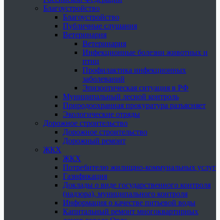
Благоустройство
Благоустройство
Публичные слушания
Ветеринария
Ветеринария
Инфекционные болезни животных и
птиц
Профилактика инфекционных
заболеваний
Эпизоотическая ситуация в РФ
Муниципальный лесной контроль
Природоохранная прокуратура разъясняет
Экологические отряды
Дорожное строительство
Дорожное строительство
Дорожный ремонт
ЖКХ
ЖКХ
Потребителю жилищно-коммунальных услуг
Газификация
Доклады о виде государственного контроля
(надзора), муниципального контроля
Информация о качестве питьевой воды
Капитальный ремонт многоквартирных