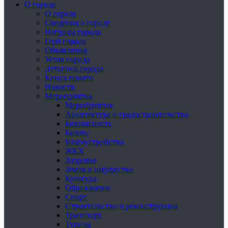
О городе
О городе
Сведения о городе
Награды города
Герб города
Объявления
Устав города
Летопись города
Книга памяти
Новости
Мероприятия
Мероприятия
Архитектура и градостроительство
Безопасность
Бизнес
Благоустройство
ЖКХ
Здоровье
Земля и имущество
Культура
Образование
Спорт
Строительство и реконструкция
Транспорт
Туризм