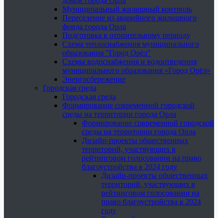
домов города Орла
Муниципальный жилищный контроль
Переселение из аварийного жилищного
фонда города Орла
Подготовка к отопительному периоду
Схема теплоснабжения муниципального
образования "Город Орёл"
Схемы водоснабжения и водоотведения
муниципального образования «Город Орёл»
Энергосбережение
Городская среда
Городская среда
Формирование современной городской
среды на территории города Орла
Формирование современной городской
среды на территории города Орла
Дизайн-проекты общественных
территорий, участвующих в
рейтинговом голосовании на право
благоустройства в 2024 году
Дизайн-проекты общественных
территорий, участвующих в
рейтинговом голосовании на
право благоустройства в 2024
году