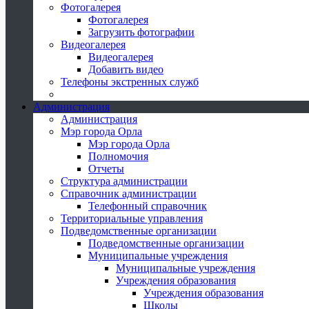
Фотогалерея
Фотогалерея
Загрузить фотографии
Видеогалерея
Видеогалерея
Добавить видео
Телефоны экстренных служб
Администрация
Администрация
Мэр города Орла
Мэр города Орла
Полномочия
Отчеты
Структура администрации
Справочник администрации
Телефонный справочник
Территориальные управления
Подведомственные организации
Подведомственные организации
Муниципальные учреждения
Муниципальные учреждения
Учреждения образования
Учреждения образования
Школы