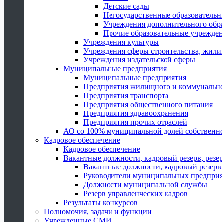
Детские сады
Негосударственные образователь
Учреждения дополнительного обр
Прочие образовательные учрежде
Учреждения культуры
Учреждения сферы строительства, жили
Учреждения издательской сферы
Муниципальные предприятия
Муниципальные предприятия
Предприятия жилищного и коммунально
Предприятия транспорта
Предприятия общественного питания
Предприятия здравоохранения
Предприятия прочих отраслей
АО со 100% муниципальной долей собственн
Кадровое обеспечение
Кадровое обеспечение
Вакантные должности, кадровый резерв, резе
Вакантные должности, кадровый резерв,
Руководители муниципальных предпри
Должности муниципальной службы
Резерв управленческих кадров
Результаты конкурсов
Полномочия, задачи и функции
Учрежденные СМИ