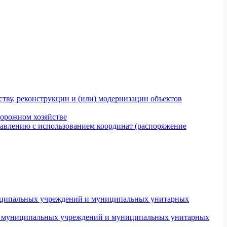
тву, реконструкции и (или) модернизации объектов
дорожном хозяйстве
авлению с использованием координат (распоряжение
униципальных учреждений и муниципальных унитарных
ров муниципальных учреждений и муниципальных унитарных