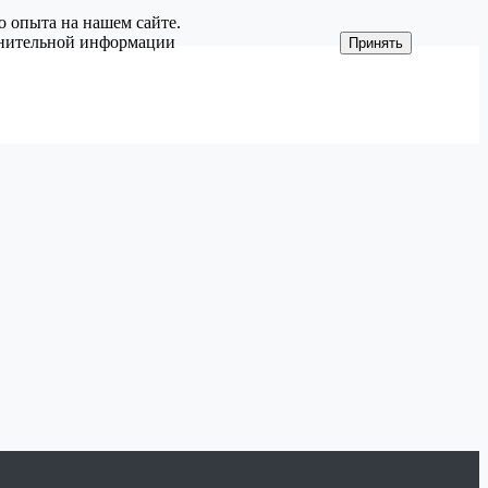
о опыта на нашем сайте.
олнительной информации
Принять