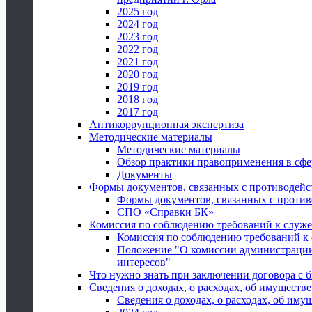
2025 год
2024 год
2023 год
2022 год
2021 год
2020 год
2019 год
2018 год
2017 год
Антикоррупционная экспертиза
Методические материалы
Методические материалы
Обзор практики правоприменения в сфе
Документы
Формы документов, связанных с противодейс
Формы документов, связанных с против
СПО «Справки БК»
Комиссия по соблюдению требований к служ
Комиссия по соблюдению требований к
Положение "О комиссии администрации
интересов"
Что нужно знать при заключении договора 
Сведения о доходах, о расходах, об имуществ
Сведения о доходах, о расходах, об иму