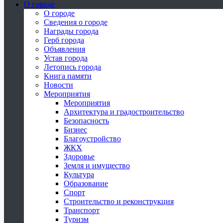
О городе
О городе
Сведения о городе
Награды города
Герб города
Объявления
Устав города
Летопись города
Книга памяти
Новости
Мероприятия
Мероприятия
Архитектура и градостроительство
Безопасность
Бизнес
Благоустройство
ЖКХ
Здоровье
Земля и имущество
Культура
Образование
Спорт
Строительство и реконструкция
Транспорт
Туризм