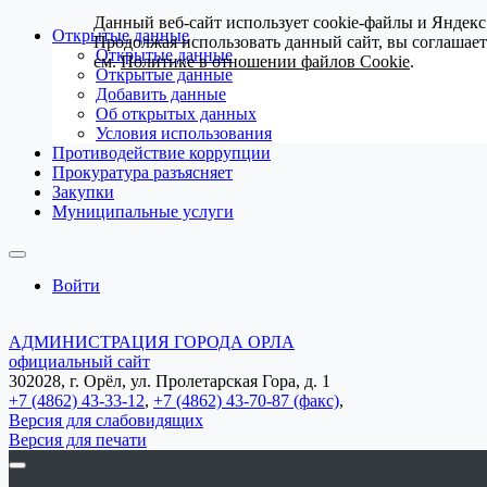
Данный веб-сайт использует cookie-файлы и Яндекс
Открытые данные
Продолжая использовать данный сайт, вы соглашае
Открытые данные
см.
Политике в отношении файлов Cookie
.
Открытые данные
Добавить данные
Об открытых данных
Условия использования
Противодействие коррупции
Прокуратура разъясняет
Закупки
Муниципальные услуги
Войти
АДМИНИСТРАЦИЯ ГОРОДА ОРЛА
официальный сайт
302028, г. Орёл, ул. Пролетарская Гора, д. 1
+7 (4862) 43-33-12
,
+7 (4862) 43-70-87 (факс)
,
Версия для слабовидящих
Версия для печати