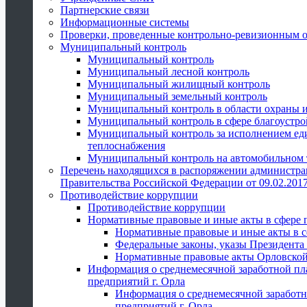
Партнерские связи
Информационные системы
Проверки, проведенные контрольно-ревизионным 
Муниципальный контроль
Муниципальный контроль
Муниципальный лесной контроль
Муниципальный жилищный контроль
Муниципальный земельный контроль
Муниципальный контроль в области охраны и
Муниципальный контроль в сфере благоустро
Муниципальный контроль за исполнением един
теплоснабжения
Муниципальный контроль на автомобильном т
Перечень находящихся в распоряжении администра
Правительства Российской Федерации от 09.02.2017
Противодействие коррупции
Противодействие коррупции
Нормативные правовые и иные акты в сфере 
Нормативные правовые и иные акты в с
Федеральные законы, указы Президента
Нормативные правовые акты Орловской
Информация о среднемесячной заработной пл
предприятий г. Орла
Информация о среднемесячной заработн
предприятий г. Орла