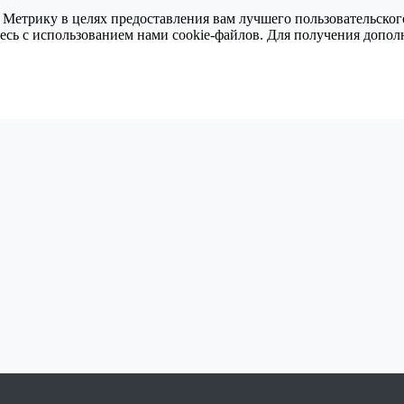
 Метрику в целях предоставления вам лучшего пользовательског
тесь с использованием нами cookie-файлов. Для получения доп