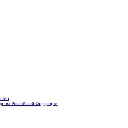
ений
дства Российской Федерации