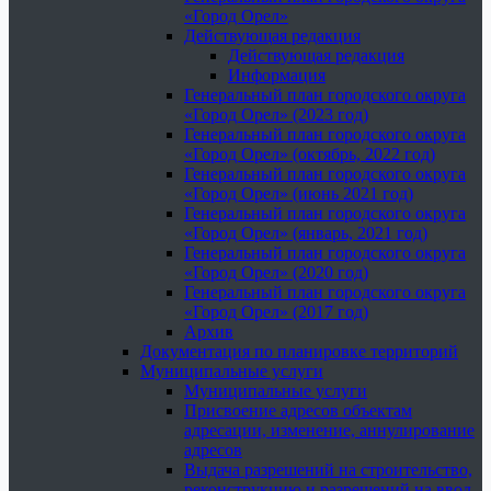
«Город Орел»
Действующая редакция
Действующая редакция
Информация
Генеральный план городского округа
«Город Орел» (2023 год)
Генеральный план городского округа
«Город Орел» (октябрь, 2022 год)
Генеральный план городского округа
«Город Орел» (июнь 2021 год)
Генеральный план городского округа
«Город Орел» (январь, 2021 год)
Генеральный план городского округа
«Город Орел» (2020 год)
Генеральный план городского округа
«Город Орел» (2017 год)
Архив
Документация по планировке территорий
Муниципальные услуги
Муниципальные услуги
Присвоение адресов объектам
адресации, изменение, аннулирование
адресов
Выдача разрешений на строительство,
реконструкцию и разрешений на ввод