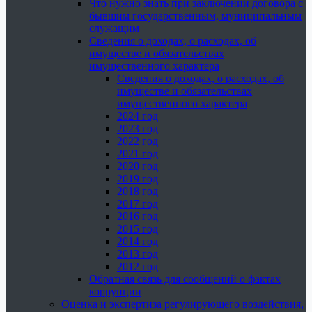
Что нужно знать при заключении договора с
бывшим государственным, муниципальным
служащим
Сведения о доходах, о расходах, об
имуществе и обязательствах
имущественного характера
Сведения о доходах, о расходах, об
имуществе и обязательствах
имущественного характера
2024 год
2023 год
2022 год
2021 год
2020 год
2019 год
2018 год
2017 год
2016 год
2015 год
2014 год
2013 год
2012 год
Обратная связь для сообщений о фактах
коррупции
Оценка и экспертиза регулирующего воздействия,