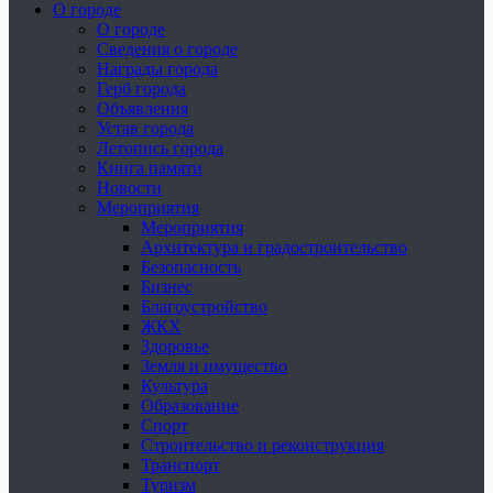
О городе
О городе
Сведения о городе
Награды города
Герб города
Объявления
Устав города
Летопись города
Книга памяти
Новости
Мероприятия
Мероприятия
Архитектура и градостроительство
Безопасность
Бизнес
Благоустройство
ЖКХ
Здоровье
Земля и имущество
Культура
Образование
Спорт
Строительство и реконструкция
Транспорт
Туризм