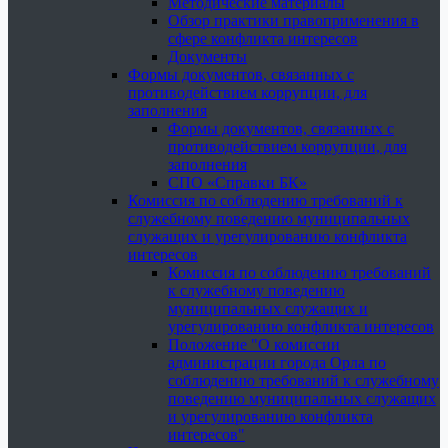
Методические материалы
Обзор практики правоприменения в
сфере конфликта интересов
Документы
Формы документов, связанных с
противодействием коррупции, для
заполнения
Формы документов, связанных с
противодействием коррупции, для
заполнения
СПО «Справки БК»
Комиссия по соблюдению требований к
служебному поведению муниципальных
служащих и урегулированию конфликта
интересов
Комиссия по соблюдению требований
к служебному поведению
муниципальных служащих и
урегулированию конфликта интересов
Положение "О комиссии
администрации города Орла по
соблюдению требований к служебному
поведению муниципальных служащих
и урегулированию конфликта
интересов"