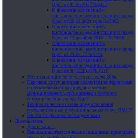
Орла от 07.06.2017 №2411
О внесении изменений в
постановление администрации города
Орла от 29.11.2021 года № 5082
О внесении изменений в
постановление администрации города
Орла от 12 декабря 2016 г. № 5658
О внесении изменений в
постановление администрации города
Орла от 21.07.17 №3274
О внесении изменений в
постановление администрации города
Орла от 30.12.2016 № 6116
Реестр муниципальных услуг города Орла
Перечень услуг, которые являются необходимыми
и обязательными для предоставления
муниципальных услуг органами местного
самоуправления города Орла
Технологические схемы предоставления
государственных и муниципальных услуг ОМСУ
Работа с персональными данными
Деятельность
Деятельность
Реализация стратегических инициатив президента
Российской Федерации