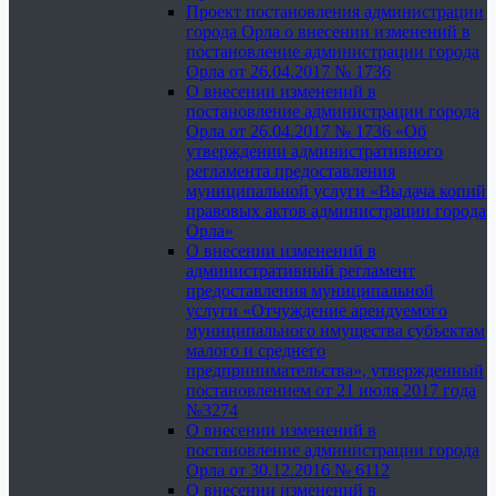
Проект постановления администрации
города Орла о внесении изменений в
постановление администрации города
Орла от 26.04.2017 № 1736
О внесении изменений в
постановление администрации города
Орла от 26.04.2017 № 1736 «Об
утверждении административного
регламента предоставления
муниципальной услуги «Выдача копий
правовых актов администрации города
Орла»
О внесении изменений в
административный регламент
предоставления муниципальной
услуги «Отчуждение арендуемого
муниципального имущества субъектам
малого и среднего
предпринимательства», утвержденный
постановлением от 21 июля 2017 года
№3274
О внесении изменений в
постановление администрации города
Орла от 30.12.2016 № 6112
О внесении изменений в