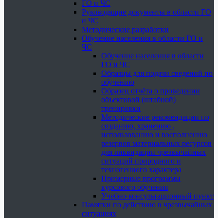
ГО и ЧС
Руководящие документы в области ГО
и ЧС
Методические разработки
Обучение населения в области ГО и
ЧС
Обучение населения в области
ГО и ЧС
Образцы для подачи сведений по
обучению
Образец отчёта о проведении
объектовой (штабной)
тренировки
Методические рекомендации по
созданию, хранению ,
использованию и восполнению
резервов материальных ресурсов
для ликвидации чрезвычайных
ситуаций природного и
техногенного характера
Примерные программы
курсового обучения
Учебно-консультационный пункт
Памятки по действию в чрезвычайных
ситуациях