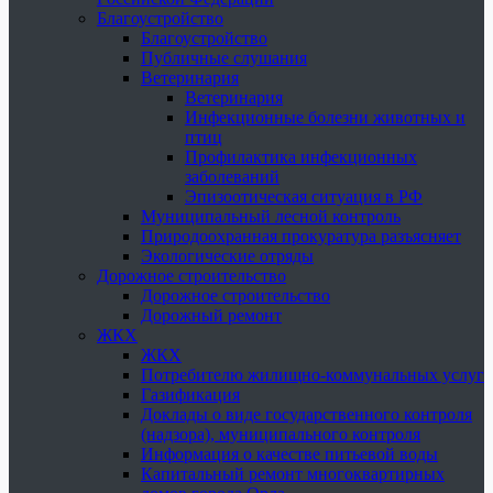
Благоустройство
Благоустройство
Публичные слушания
Ветеринария
Ветеринария
Инфекционные болезни животных и
птиц
Профилактика инфекционных
заболеваний
Эпизоотическая ситуация в РФ
Муниципальный лесной контроль
Природоохранная прокуратура разъясняет
Экологические отряды
Дорожное строительство
Дорожное строительство
Дорожный ремонт
ЖКХ
ЖКХ
Потребителю жилищно-коммунальных услуг
Газификация
Доклады о виде государственного контроля
(надзора), муниципального контроля
Информация о качестве питьевой воды
Капитальный ремонт многоквартирных