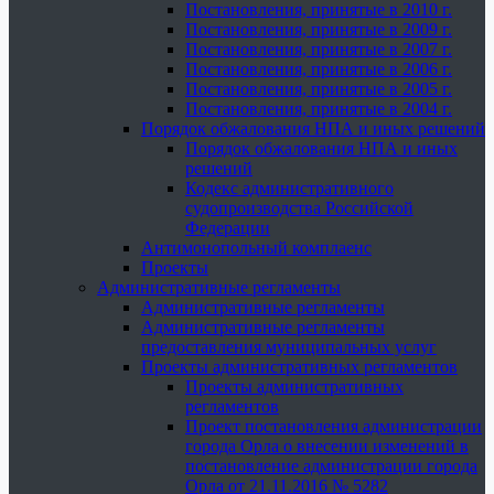
Постановления, принятые в 2010 г.
Постановления, принятые в 2009 г.
Постановления, принятые в 2007 г.
Постановления, принятые в 2006 г.
Постановления, принятые в 2005 г.
Постановления, принятые в 2004 г.
Порядок обжалования НПА и иных решений
Порядок обжалования НПА и иных
решений
Кодекс административного
судопроизводства Российской
Федерации
Антимонопольный комплаенс
Проекты
Административные регламенты
Административные регламенты
Административные регламенты
предоставления муниципальных услуг
Проекты административных регламентов
Проекты административных
регламентов
Проект постановления администрации
города Орла о внесении изменений в
постановление администрации города
Орла от 21.11.2016 № 5282