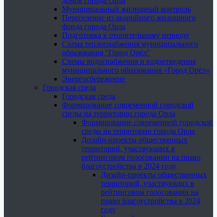
домов города Орла
Муниципальный жилищный контроль
Переселение из аварийного жилищного
фонда города Орла
Подготовка к отопительному периоду
Схема теплоснабжения муниципального
образования "Город Орёл"
Схемы водоснабжения и водоотведения
муниципального образования «Город Орёл»
Энергосбережение
Городская среда
Городская среда
Формирование современной городской
среды на территории города Орла
Формирование современной городской
среды на территории города Орла
Дизайн-проекты общественных
территорий, участвующих в
рейтинговом голосовании на право
благоустройства в 2024 году
Дизайн-проекты общественных
территорий, участвующих в
рейтинговом голосовании на
право благоустройства в 2024
году