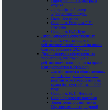
Городской парк культуры и
отдыха
Ландшафтный сквер
«Дворянское гнездо»
Парк «Ботаника»
Сквер им. Генерала Л.Н.
Гуртьева
Сквер им. И.А. Бунина
Дизайн-проекты общественных
территорий, участвующих в
рейтинговом голосовании на право
благоустройства в 2025 году
Дизайн-проекты общественных
территорий, участвующих в
рейтинговом голосовании на право
благоустройства в 2026 году
Дизайн-проекты общественных
территорий, участвующих в
рейтинговом голосовании на
право благоустройства в 2026
году
Сквер им. Н. С. Лескова
Сквер Орловских партизан
Территория, ограниченная
Наугорским шоссе, ледовой