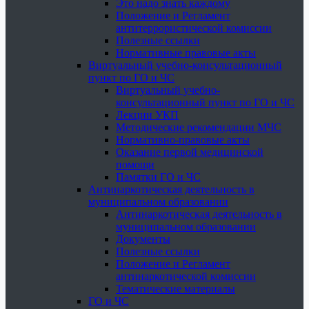
Это надо знать каждому
Положение и Регламент
антитеррористической комиссии
Полезные ссылки
Нормативные правовые акты
Виртуальный учебно-консультационный
пункт по ГО и ЧС
Виртуальный учебно-
консультационный пункт по ГО и ЧС
Лекции УКП
Методические рекомендации МЧС
Нормативно-правовые акты
Оказание первой медицинской
помощи
Памятки ГО и ЧС
Антинаркотическая деятельность в
муниципальном образовании
Антинаркотическая деятельность в
муниципальном образовании
Документы
Полезные ссылки
Положение и Регламент
антинаркотической комиссии
Тематические материалы
ГО и ЧС