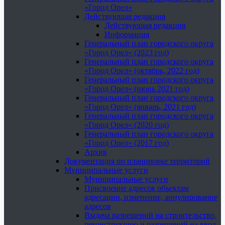
«Город Орел»
Действующая редакция
Действующая редакция
Информация
Генеральный план городского округа
«Город Орел» (2023 год)
Генеральный план городского округа
«Город Орел» (октябрь, 2022 год)
Генеральный план городского округа
«Город Орел» (июнь 2021 год)
Генеральный план городского округа
«Город Орел» (январь, 2021 год)
Генеральный план городского округа
«Город Орел» (2020 год)
Генеральный план городского округа
«Город Орел» (2017 год)
Архив
Документация по планировке территорий
Муниципальные услуги
Муниципальные услуги
Присвоение адресов объектам
адресации, изменение, аннулирование
адресов
Выдача разрешений на строительство,
реконструкцию и разрешений на ввод