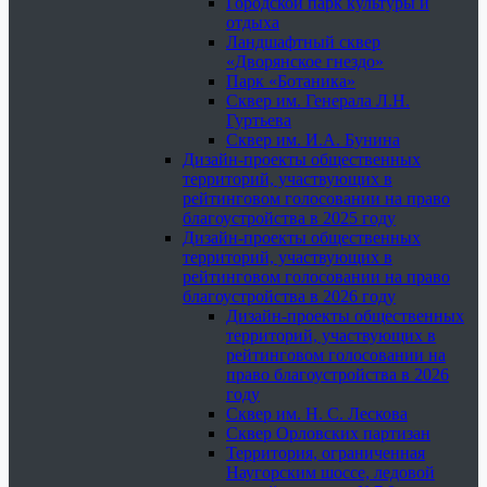
Городской парк культуры и
отдыха
Ландшафтный сквер
«Дворянское гнездо»
Парк «Ботаника»
Сквер им. Генерала Л.Н.
Гуртьева
Сквер им. И.А. Бунина
Дизайн-проекты общественных
территорий, участвующих в
рейтинговом голосовании на право
благоустройства в 2025 году
Дизайн-проекты общественных
территорий, участвующих в
рейтинговом голосовании на право
благоустройства в 2026 году
Дизайн-проекты общественных
территорий, участвующих в
рейтинговом голосовании на
право благоустройства в 2026
году
Сквер им. Н. С. Лескова
Сквер Орловских партизан
Территория, ограниченная
Наугорским шоссе, ледовой