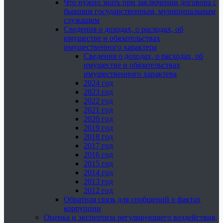
Что нужно знать при заключении договора с
бывшим государственным, муниципальным
служащим
Сведения о доходах, о расходах, об
имуществе и обязательствах
имущественного характера
Сведения о доходах, о расходах, об
имуществе и обязательствах
имущественного характера
2024 год
2023 год
2022 год
2021 год
2020 год
2019 год
2018 год
2017 год
2016 год
2015 год
2014 год
2013 год
2012 год
Обратная связь для сообщений о фактах
коррупции
Оценка и экспертиза регулирующего воздействия,