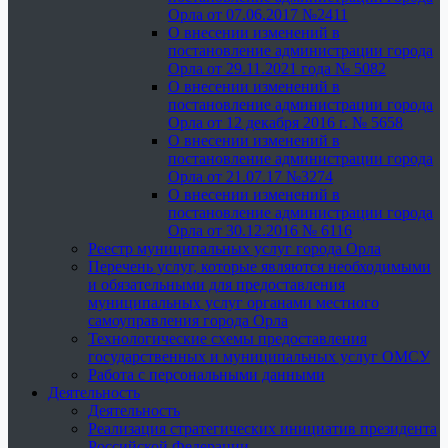
Орла от 07.06.2017 №2411
О внесении изменений в
постановление администрации города
Орла от 29.11.2021 года № 5082
О внесении изменений в
постановление администрации города
Орла от 12 декабря 2016 г. № 5658
О внесении изменений в
постановление администрации города
Орла от 21.07.17 №3274
О внесении изменений в
постановление администрации города
Орла от 30.12.2016 № 6116
Реестр муниципальных услуг города Орла
Перечень услуг, которые являются необходимыми
и обязательными для предоставления
муниципальных услуг органами местного
самоуправления города Орла
Технологические схемы предоставления
государственных и муниципальных услуг ОМСУ
Работа с персональными данными
Деятельность
Деятельность
Реализация стратегических инициатив президента
Российской Федерации