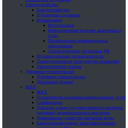
Благоустройство
Благоустройство
Публичные слушания
Ветеринария
Ветеринария
Инфекционные болезни животных и
птиц
Профилактика инфекционных
заболеваний
Эпизоотическая ситуация в РФ
Муниципальный лесной контроль
Природоохранная прокуратура разъясняет
Экологические отряды
Дорожное строительство
Дорожное строительство
Дорожный ремонт
ЖКХ
ЖКХ
Потребителю жилищно-коммунальных услуг
Газификация
Доклады о виде государственного контроля
(надзора), муниципального контроля
Информация о качестве питьевой воды
Капитальный ремонт многоквартирных