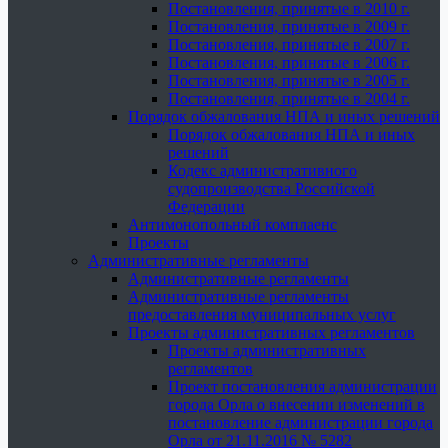
Постановления, принятые в 2010 г.
Постановления, принятые в 2009 г.
Постановления, принятые в 2007 г.
Постановления, принятые в 2006 г.
Постановления, принятые в 2005 г.
Постановления, принятые в 2004 г.
Порядок обжалования НПА и иных решений
Порядок обжалования НПА и иных
решений
Кодекс административного
судопроизводства Российской
Федерации
Антимонопольный комплаенс
Проекты
Административные регламенты
Административные регламенты
Административные регламенты
предоставления муниципальных услуг
Проекты административных регламентов
Проекты административных
регламентов
Проект постановления администрации
города Орла о внесении изменений в
постановление администрации города
Орла от 21.11.2016 № 5282