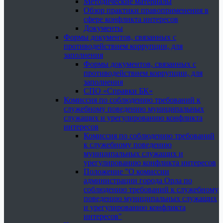
Методические материалы
Обзор практики правоприменения в
сфере конфликта интересов
Документы
Формы документов, связанных с
противодействием коррупции, для
заполнения
Формы документов, связанных с
противодействием коррупции, для
заполнения
СПО «Справки БК»
Комиссия по соблюдению требований к
служебному поведению муниципальных
служащих и урегулированию конфликта
интересов
Комиссия по соблюдению требований
к служебному поведению
муниципальных служащих и
урегулированию конфликта интересов
Положение "О комиссии
администрации города Орла по
соблюдению требований к служебному
поведению муниципальных служащих
и урегулированию конфликта
интересов"