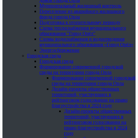
домов города Орла
Муниципальный жилищный контроль
Переселение из аварийного жилищного
фонда города Орла
Подготовка к отопительному периоду
Схема теплоснабжения муниципального
образования "Город Орёл"
Схемы водоснабжения и водоотведения
муниципального образования «Город Орёл»
Энергосбережение
Городская среда
Городская среда
Формирование современной городской
среды на территории города Орла
Формирование современной городской
среды на территории города Орла
Дизайн-проекты общественных
территорий, участвующих в
рейтинговом голосовании на право
благоустройства в 2024 году
Дизайн-проекты общественных
территорий, участвующих в
рейтинговом голосовании на
право благоустройства в 2024
году