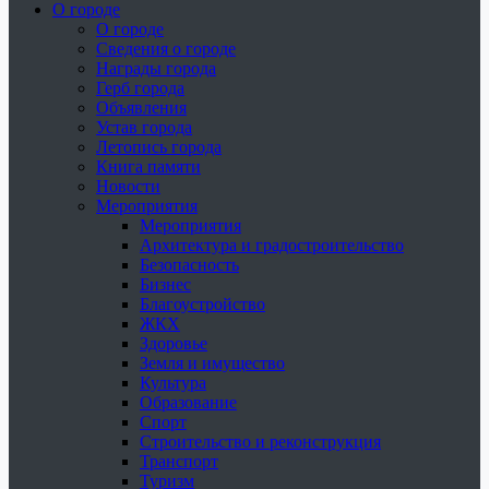
О городе
О городе
Сведения о городе
Награды города
Герб города
Объявления
Устав города
Летопись города
Книга памяти
Новости
Мероприятия
Мероприятия
Архитектура и градостроительство
Безопасность
Бизнес
Благоустройство
ЖКХ
Здоровье
Земля и имущество
Культура
Образование
Спорт
Строительство и реконструкция
Транспорт
Туризм