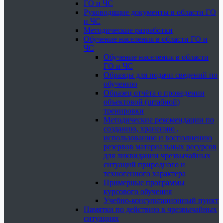
ГО и ЧС
Руководящие документы в области ГО
и ЧС
Методические разработки
Обучение населения в области ГО и
ЧС
Обучение населения в области
ГО и ЧС
Образцы для подачи сведений по
обучению
Образец отчёта о проведении
объектовой (штабной)
тренировки
Методические рекомендации по
созданию, хранению ,
использованию и восполнению
резервов материальных ресурсов
для ликвидации чрезвычайных
ситуаций природного и
техногенного характера
Примерные программы
курсового обучения
Учебно-консультационный пункт
Памятки по действию в чрезвычайных
ситуациях