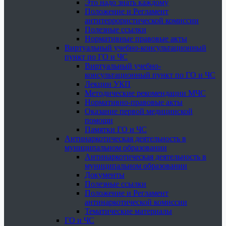
Это надо знать каждому
Положение и Регламент
антитеррористической комиссии
Полезные ссылки
Нормативные правовые акты
Виртуальный учебно-консультационный
пункт по ГО и ЧС
Виртуальный учебно-
консультационный пункт по ГО и ЧС
Лекции УКП
Методические рекомендации МЧС
Нормативно-правовые акты
Оказание первой медицинской
помощи
Памятки ГО и ЧС
Антинаркотическая деятельность в
муниципальном образовании
Антинаркотическая деятельность в
муниципальном образовании
Документы
Полезные ссылки
Положение и Регламент
антинаркотической комиссии
Тематические материалы
ГО и ЧС