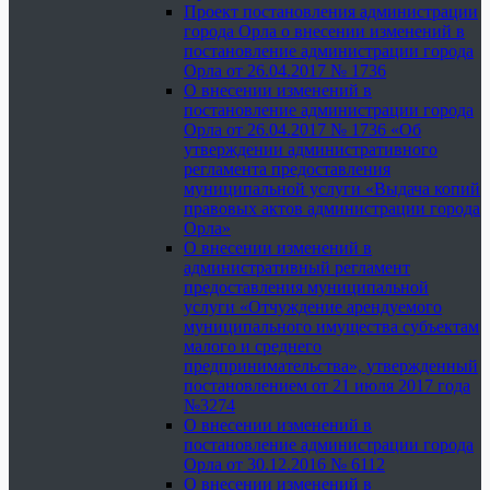
Проект постановления администрации
города Орла о внесении изменений в
постановление администрации города
Орла от 26.04.2017 № 1736
О внесении изменений в
постановление администрации города
Орла от 26.04.2017 № 1736 «Об
утверждении административного
регламента предоставления
муниципальной услуги «Выдача копий
правовых актов администрации города
Орла»
О внесении изменений в
административный регламент
предоставления муниципальной
услуги «Отчуждение арендуемого
муниципального имущества субъектам
малого и среднего
предпринимательства», утвержденный
постановлением от 21 июля 2017 года
№3274
О внесении изменений в
постановление администрации города
Орла от 30.12.2016 № 6112
О внесении изменений в