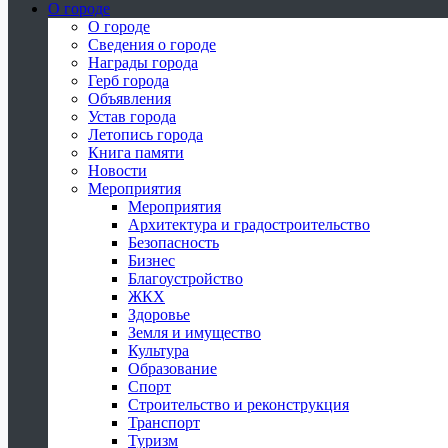
О городе
О городе
Сведения о городе
Награды города
Герб города
Объявления
Устав города
Летопись города
Книга памяти
Новости
Мероприятия
Мероприятия
Архитектура и градостроительство
Безопасность
Бизнес
Благоустройство
ЖКХ
Здоровье
Земля и имущество
Культура
Образование
Спорт
Строительство и реконструкция
Транспорт
Туризм