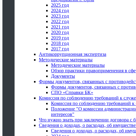
2025 год
2024 год
2023 год
2022 год
2021 год
2020 год
2019 год
2018 год
2017 год
Антикоррупционная экспертиза
Методические материалы
Методические материалы
Обзор практики правоприменения в сфе
Документы
Формы документов, связанных с противодейс
Формы документов, связанных с против
СПО «Справки БК»
Комиссия по соблюдению требований к служ
Комиссия по соблюдению требований к
Положение "О комиссии администрации
интересов"
Что нужно знать при заключении договора 
Сведения о доходах, о расходах, об имуществ
Сведения о доходах, о расходах, об иму