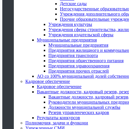
Детские сады
Негосударственные образователь
Учреждения дополнительного обр
Прочие образовательные учрежде
Учреждения культуры
Учреждения сферы строительства, жили
Учреждения издательской сферы
Муниципальные предприятия
Муниципальные предприятия
Предприятия жилищного и коммунально
Предприятия транспорта
Предприятия общественного питания
Предприятия здравоохранения
Предприятия прочих отраслей
АО со 100% муниципальной долей собственн
Кадровое обеспечение
Кадровое обеспечение
Вакантные должности, кадровый резерв, резе
Вакантные должности, кадровый резерв,
Руководители муниципальных предпри
Должности муниципальной службы
Резерв управленческих кадров
Результаты конкурсов
Полномочия, задачи и функции
Учрежденные СМИ