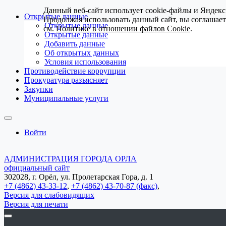
Данный веб-сайт использует cookie-файлы и Яндекс
Открытые данные
Продолжая использовать данный сайт, вы соглашае
Открытые данные
см.
Политике в отношении файлов Cookie
.
Открытые данные
Добавить данные
Об открытых данных
Условия использования
Противодействие коррупции
Прокуратура разъясняет
Закупки
Муниципальные услуги
Войти
АДМИНИСТРАЦИЯ ГОРОДА ОРЛА
официальный сайт
302028, г. Орёл, ул. Пролетарская Гора, д. 1
+7 (4862) 43-33-12
,
+7 (4862) 43-70-87 (факс)
,
Версия для слабовидящих
Версия для печати