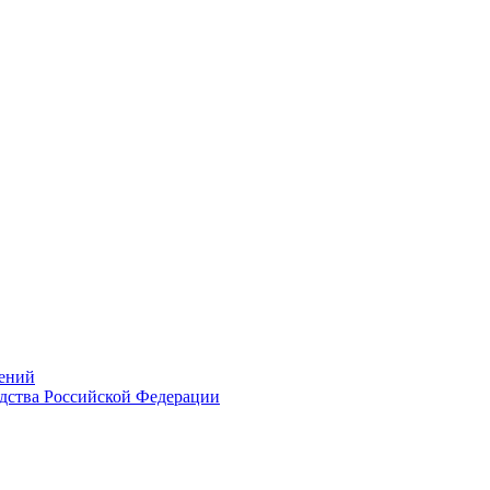
ений
дства Российской Федерации