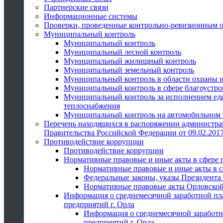
Партнерские связи
Информационные системы
Проверки, проведенные контрольно-ревизионным 
Муниципальный контроль
Муниципальный контроль
Муниципальный лесной контроль
Муниципальный жилищный контроль
Муниципальный земельный контроль
Муниципальный контроль в области охраны и
Муниципальный контроль в сфере благоустро
Муниципальный контроль за исполнением един
теплоснабжения
Муниципальный контроль на автомобильном т
Перечень находящихся в распоряжении администра
Правительства Российской Федерации от 09.02.2017
Противодействие коррупции
Противодействие коррупции
Нормативные правовые и иные акты в сфере 
Нормативные правовые и иные акты в с
Федеральные законы, указы Президента
Нормативные правовые акты Орловской
Информация о среднемесячной заработной пл
предприятий г. Орла
Информация о среднемесячной заработн
предприятий г. Орла