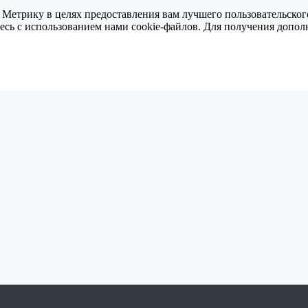
 Метрику в целях предоставления вам лучшего пользовательског
тесь с использованием нами cookie-файлов. Для получения доп