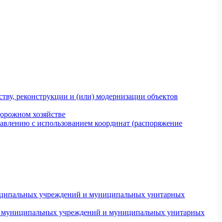
тву, реконструкции и (или) модернизации объектов
дорожном хозяйстве
авлению с использованием координат (распоряжение
униципальных учреждений и муниципальных унитарных
ров муниципальных учреждений и муниципальных унитарных