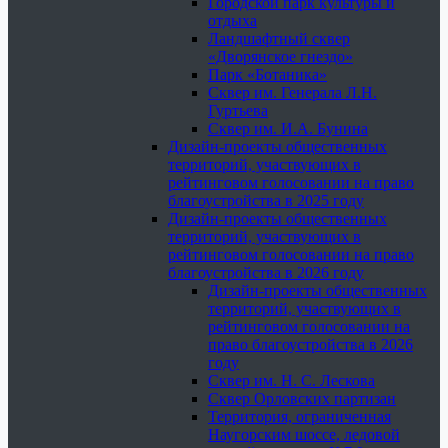
Городской парк культуры и
отдыха
Ландшафтный сквер
«Дворянское гнездо»
Парк «Ботаника»
Сквер им. Генерала Л.Н.
Гуртьева
Сквер им. И.А. Бунина
Дизайн-проекты общественных
территорий, участвующих в
рейтинговом голосовании на право
благоустройства в 2025 году
Дизайн-проекты общественных
территорий, участвующих в
рейтинговом голосовании на право
благоустройства в 2026 году
Дизайн-проекты общественных
территорий, участвующих в
рейтинговом голосовании на
право благоустройства в 2026
году
Сквер им. Н. С. Лескова
Сквер Орловских партизан
Территория, ограниченная
Наугорским шоссе, ледовой