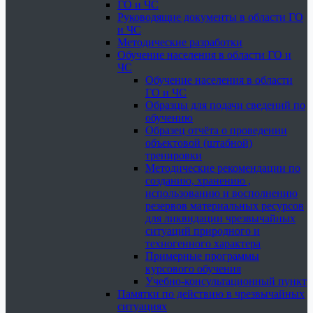
ГО и ЧС
Руководящие документы в области ГО
и ЧС
Методические разработки
Обучение населения в области ГО и
ЧС
Обучение населения в области
ГО и ЧС
Образцы для подачи сведений по
обучению
Образец отчёта о проведении
объектовой (штабной)
тренировки
Методические рекомендации по
созданию, хранению ,
использованию и восполнению
резервов материальных ресурсов
для ликвидации чрезвычайных
ситуаций природного и
техногенного характера
Примерные программы
курсового обучения
Учебно-консультационный пункт
Памятки по действию в чрезвычайных
ситуациях