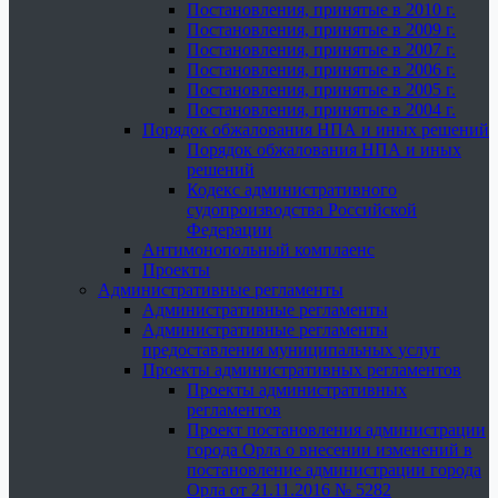
Постановления, принятые в 2010 г.
Постановления, принятые в 2009 г.
Постановления, принятые в 2007 г.
Постановления, принятые в 2006 г.
Постановления, принятые в 2005 г.
Постановления, принятые в 2004 г.
Порядок обжалования НПА и иных решений
Порядок обжалования НПА и иных
решений
Кодекс административного
судопроизводства Российской
Федерации
Антимонопольный комплаенс
Проекты
Административные регламенты
Административные регламенты
Административные регламенты
предоставления муниципальных услуг
Проекты административных регламентов
Проекты административных
регламентов
Проект постановления администрации
города Орла о внесении изменений в
постановление администрации города
Орла от 21.11.2016 № 5282