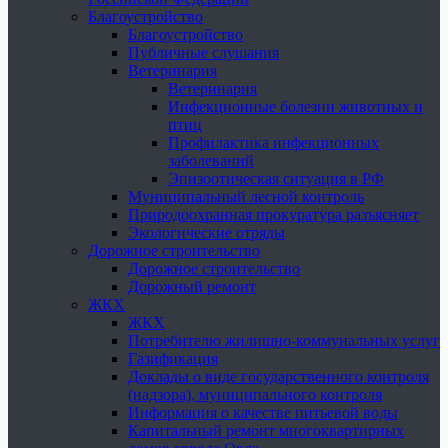
Благоустройство
Благоустройство
Публичные слушания
Ветеринария
Ветеринария
Инфекционные болезни животных и
птиц
Профилактика инфекционных
заболеваний
Эпизоотическая ситуация в РФ
Муниципальный лесной контроль
Природоохранная прокуратура разъясняет
Экологические отряды
Дорожное строительство
Дорожное строительство
Дорожный ремонт
ЖКХ
ЖКХ
Потребителю жилищно-коммунальных услуг
Газификация
Доклады о виде государственного контроля
(надзора), муниципального контроля
Информация о качестве питьевой воды
Капитальный ремонт многоквартирных