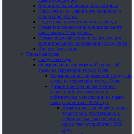
домов города Орла
Муниципальный жилищный контроль
Переселение из аварийного жилищного
фонда города Орла
Подготовка к отопительному периоду
Схема теплоснабжения муниципального
образования "Город Орёл"
Схемы водоснабжения и водоотведения
муниципального образования «Город Орёл»
Энергосбережение
Городская среда
Городская среда
Формирование современной городской
среды на территории города Орла
Формирование современной городской
среды на территории города Орла
Дизайн-проекты общественных
территорий, участвующих в
рейтинговом голосовании на право
благоустройства в 2024 году
Дизайн-проекты общественных
территорий, участвующих в
рейтинговом голосовании на
право благоустройства в 2024
году