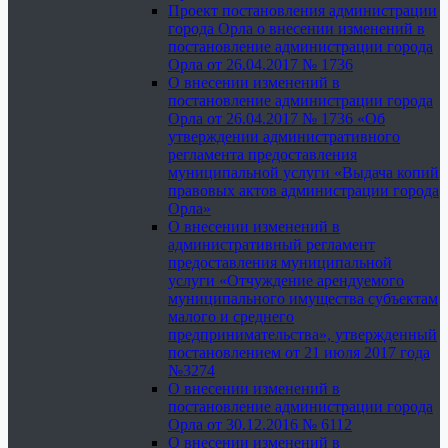
Проект постановления администрации
города Орла о внесении изменений в
постановление администрации города
Орла от 26.04.2017 № 1736
О внесении изменений в
постановление администрации города
Орла от 26.04.2017 № 1736 «Об
утверждении административного
регламента предоставления
муниципальной услуги «Выдача копий
правовых актов администрации города
Орла»
О внесении изменений в
административный регламент
предоставления муниципальной
услуги «Отчуждение арендуемого
муниципального имущества субъектам
малого и среднего
предпринимательства», утвержденный
постановлением от 21 июля 2017 года
№3274
О внесении изменений в
постановление администрации города
Орла от 30.12.2016 № 6112
О внесении изменений в