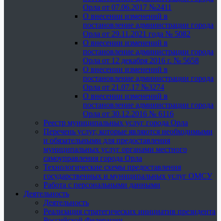
Орла от 07.06.2017 №2411
О внесении изменений в
постановление администрации города
Орла от 29.11.2021 года № 5082
О внесении изменений в
постановление администрации города
Орла от 12 декабря 2016 г. № 5658
О внесении изменений в
постановление администрации города
Орла от 21.07.17 №3274
О внесении изменений в
постановление администрации города
Орла от 30.12.2016 № 6116
Реестр муниципальных услуг города Орла
Перечень услуг, которые являются необходимыми
и обязательными для предоставления
муниципальных услуг органами местного
самоуправления города Орла
Технологические схемы предоставления
государственных и муниципальных услуг ОМСУ
Работа с персональными данными
Деятельность
Деятельность
Реализация стратегических инициатив президента
Российской Федерации