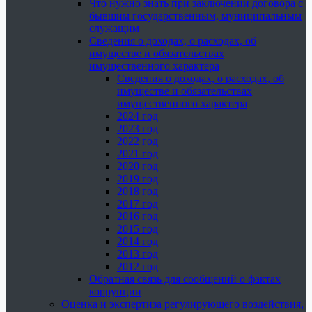
Что нужно знать при заключении договора с
бывшим государственным, муниципальным
служащим
Сведения о доходах, о расходах, об
имуществе и обязательствах
имущественного характера
Сведения о доходах, о расходах, об
имуществе и обязательствах
имущественного характера
2024 год
2023 год
2022 год
2021 год
2020 год
2019 год
2018 год
2017 год
2016 год
2015 год
2014 год
2013 год
2012 год
Обратная связь для сообщений о фактах
коррупции
Оценка и экспертиза регулирующего воздействия,