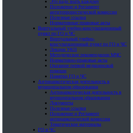
Это надо знать каждому
Положение и Регламент
антитеррористической комиссии
Полезные ссылки
Нормативные правовые акты
Виртуальный учебно-консультационный
пункт по ГО и ЧС
Виртуальный учебно-
консультационный пункт по ГО и ЧС
Лекции УКП
Методические рекомендации МЧС
Нормативно-правовые акты
Оказание первой медицинской
помощи
Памятки ГО и ЧС
Антинаркотическая деятельность в
муниципальном образовании
Антинаркотическая деятельность в
муниципальном образовании
Документы
Полезные ссылки
Положение и Регламент
антинаркотической комиссии
Тематические материалы
ГО и ЧС