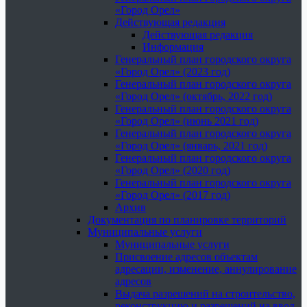
«Город Орел»
Действующая редакция
Действующая редакция
Информация
Генеральный план городского округа
«Город Орел» (2023 год)
Генеральный план городского округа
«Город Орел» (октябрь, 2022 год)
Генеральный план городского округа
«Город Орел» (июнь 2021 год)
Генеральный план городского округа
«Город Орел» (январь, 2021 год)
Генеральный план городского округа
«Город Орел» (2020 год)
Генеральный план городского округа
«Город Орел» (2017 год)
Архив
Документация по планировке территорий
Муниципальные услуги
Муниципальные услуги
Присвоение адресов объектам
адресации, изменение, аннулирование
адресов
Выдача разрешений на строительство,
реконструкцию и разрешений на ввод