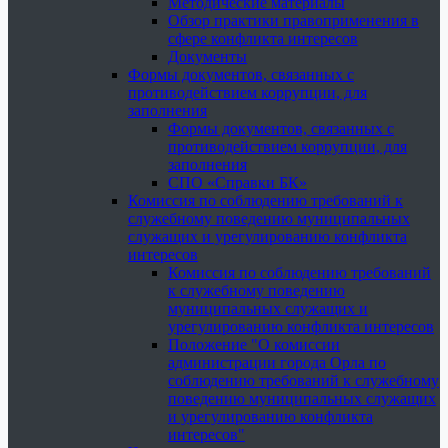
Методические материалы
Обзор практики правоприменения в
сфере конфликта интересов
Документы
Формы документов, связанных с
противодействием коррупции, для
заполнения
Формы документов, связанных с
противодействием коррупции, для
заполнения
СПО «Справки БК»
Комиссия по соблюдению требований к
служебному поведению муниципальных
служащих и урегулированию конфликта
интересов
Комиссия по соблюдению требований
к служебному поведению
муниципальных служащих и
урегулированию конфликта интересов
Положение "О комиссии
администрации города Орла по
соблюдению требований к служебному
поведению муниципальных служащих
и урегулированию конфликта
интересов"