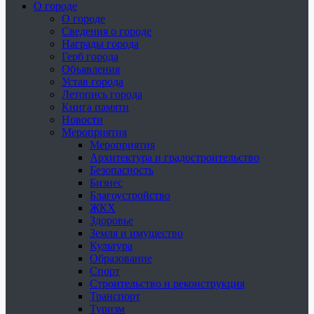
О городе
О городе
Сведения о городе
Награды города
Герб города
Объявления
Устав города
Летопись города
Книга памяти
Новости
Мероприятия
Мероприятия
Архитектура и градостроительство
Безопасность
Бизнес
Благоустройство
ЖКХ
Здоровье
Земля и имущество
Культура
Образование
Спорт
Строительство и реконструкция
Транспорт
Туризм