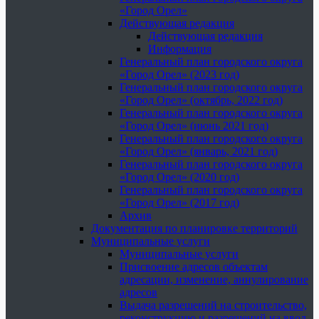
«Город Орел»
Действующая редакция
Действующая редакция
Информация
Генеральный план городского округа
«Город Орел» (2023 год)
Генеральный план городского округа
«Город Орел» (октябрь, 2022 год)
Генеральный план городского округа
«Город Орел» (июнь 2021 год)
Генеральный план городского округа
«Город Орел» (январь, 2021 год)
Генеральный план городского округа
«Город Орел» (2020 год)
Генеральный план городского округа
«Город Орел» (2017 год)
Архив
Документация по планировке территорий
Муниципальные услуги
Муниципальные услуги
Присвоение адресов объектам
адресации, изменение, аннулирование
адресов
Выдача разрешений на строительство,
реконструкцию и разрешений на ввод