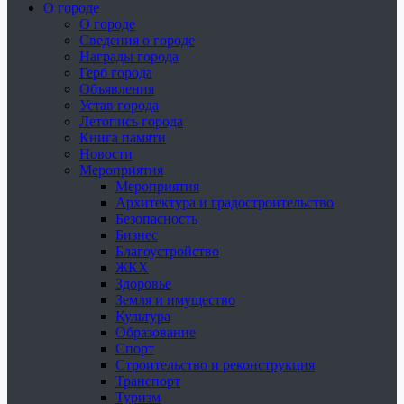
О городе
О городе
Сведения о городе
Награды города
Герб города
Объявления
Устав города
Летопись города
Книга памяти
Новости
Мероприятия
Мероприятия
Архитектура и градостроительство
Безопасность
Бизнес
Благоустройство
ЖКХ
Здоровье
Земля и имущество
Культура
Образование
Спорт
Строительство и реконструкция
Транспорт
Туризм