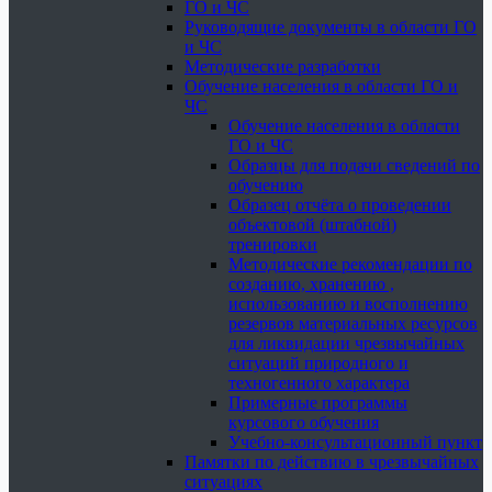
ГО и ЧС
Руководящие документы в области ГО
и ЧС
Методические разработки
Обучение населения в области ГО и
ЧС
Обучение населения в области
ГО и ЧС
Образцы для подачи сведений по
обучению
Образец отчёта о проведении
объектовой (штабной)
тренировки
Методические рекомендации по
созданию, хранению ,
использованию и восполнению
резервов материальных ресурсов
для ликвидации чрезвычайных
ситуаций природного и
техногенного характера
Примерные программы
курсового обучения
Учебно-консультационный пункт
Памятки по действию в чрезвычайных
ситуациях