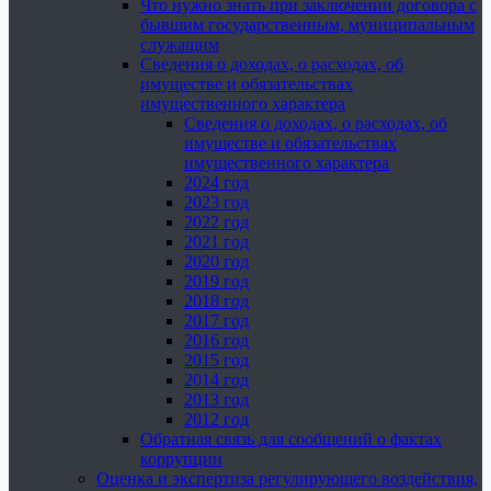
Что нужно знать при заключении договора с
бывшим государственным, муниципальным
служащим
Сведения о доходах, о расходах, об
имуществе и обязательствах
имущественного характера
Сведения о доходах, о расходах, об
имуществе и обязательствах
имущественного характера
2024 год
2023 год
2022 год
2021 год
2020 год
2019 год
2018 год
2017 год
2016 год
2015 год
2014 год
2013 год
2012 год
Обратная связь для сообщений о фактах
коррупции
Оценка и экспертиза регулирующего воздействия,