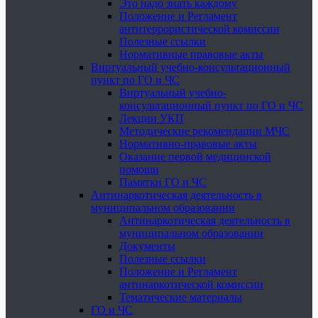
Это надо знать каждому
Положение и Регламент
антитеррористической комиссии
Полезные ссылки
Нормативные правовые акты
Виртуальный учебно-консультационный
пункт по ГО и ЧС
Виртуальный учебно-
консультационный пункт по ГО и ЧС
Лекции УКП
Методические рекомендации МЧС
Нормативно-правовые акты
Оказание первой медицинской
помощи
Памятки ГО и ЧС
Антинаркотическая деятельность в
муниципальном образовании
Антинаркотическая деятельность в
муниципальном образовании
Документы
Полезные ссылки
Положение и Регламент
антинаркотической комиссии
Тематические материалы
ГО и ЧС