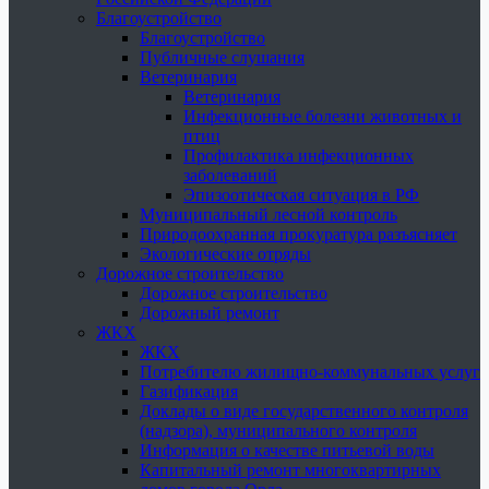
Благоустройство
Благоустройство
Публичные слушания
Ветеринария
Ветеринария
Инфекционные болезни животных и
птиц
Профилактика инфекционных
заболеваний
Эпизоотическая ситуация в РФ
Муниципальный лесной контроль
Природоохранная прокуратура разъясняет
Экологические отряды
Дорожное строительство
Дорожное строительство
Дорожный ремонт
ЖКХ
ЖКХ
Потребителю жилищно-коммунальных услуг
Газификация
Доклады о виде государственного контроля
(надзора), муниципального контроля
Информация о качестве питьевой воды
Капитальный ремонт многоквартирных