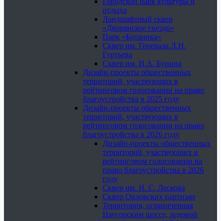
Городской парк культуры и
отдыха
Ландшафтный сквер
«Дворянское гнездо»
Парк «Ботаника»
Сквер им. Генерала Л.Н.
Гуртьева
Сквер им. И.А. Бунина
Дизайн-проекты общественных
территорий, участвующих в
рейтинговом голосовании на право
благоустройства в 2025 году
Дизайн-проекты общественных
территорий, участвующих в
рейтинговом голосовании на право
благоустройства в 2026 году
Дизайн-проекты общественных
территорий, участвующих в
рейтинговом голосовании на
право благоустройства в 2026
году
Сквер им. Н. С. Лескова
Сквер Орловских партизан
Территория, ограниченная
Наугорским шоссе, ледовой