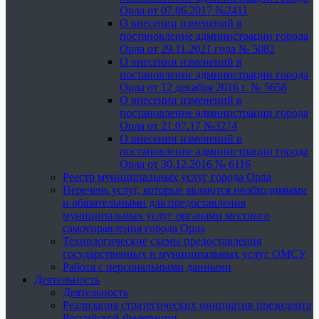
Орла от 07.06.2017 №2411
О внесении изменений в
постановление администрации города
Орла от 29.11.2021 года № 5082
О внесении изменений в
постановление администрации города
Орла от 12 декабря 2016 г. № 5658
О внесении изменений в
постановление администрации города
Орла от 21.07.17 №3274
О внесении изменений в
постановление администрации города
Орла от 30.12.2016 № 6116
Реестр муниципальных услуг города Орла
Перечень услуг, которые являются необходимыми
и обязательными для предоставления
муниципальных услуг органами местного
самоуправления города Орла
Технологические схемы предоставления
государственных и муниципальных услуг ОМСУ
Работа с персональными данными
Деятельность
Деятельность
Реализация стратегических инициатив президента
Российской Федерации