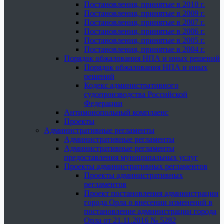
Постановления, принятые в 2010 г.
Постановления, принятые в 2009 г.
Постановления, принятые в 2007 г.
Постановления, принятые в 2006 г.
Постановления, принятые в 2005 г.
Постановления, принятые в 2004 г.
Порядок обжалования НПА и иных решений
Порядок обжалования НПА и иных
решений
Кодекс административного
судопроизводства Российской
Федерации
Антимонопольный комплаенс
Проекты
Административные регламенты
Административные регламенты
Административные регламенты
предоставления муниципальных услуг
Проекты административных регламентов
Проекты административных
регламентов
Проект постановления администрации
города Орла о внесении изменений в
постановление администрации города
Орла от 21.11.2016 № 5282