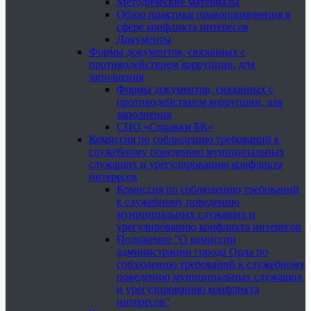
Методические материалы
Обзор практики правоприменения в
сфере конфликта интересов
Документы
Формы документов, связанных с
противодействием коррупции, для
заполнения
Формы документов, связанных с
противодействием коррупции, для
заполнения
СПО «Справки БК»
Комиссия по соблюдению требований к
служебному поведению муниципальных
служащих и урегулированию конфликта
интересов
Комиссия по соблюдению требований
к служебному поведению
муниципальных служащих и
урегулированию конфликта интересов
Положение "О комиссии
администрации города Орла по
соблюдению требований к служебному
поведению муниципальных служащих
и урегулированию конфликта
интересов"