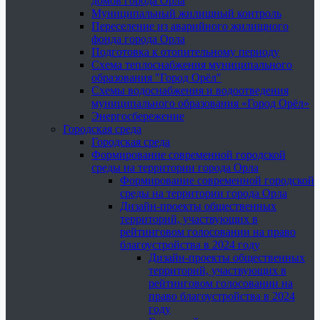
домов города Орла
Муниципальный жилищный контроль
Переселение из аварийного жилищного
фонда города Орла
Подготовка к отопительному периоду
Схема теплоснабжения муниципального
образования "Город Орёл"
Схемы водоснабжения и водоотведения
муниципального образования «Город Орёл»
Энергосбережение
Городская среда
Городская среда
Формирование современной городской
среды на территории города Орла
Формирование современной городской
среды на территории города Орла
Дизайн-проекты общественных
территорий, участвующих в
рейтинговом голосовании на право
благоустройства в 2024 году
Дизайн-проекты общественных
территорий, участвующих в
рейтинговом голосовании на
право благоустройства в 2024
году