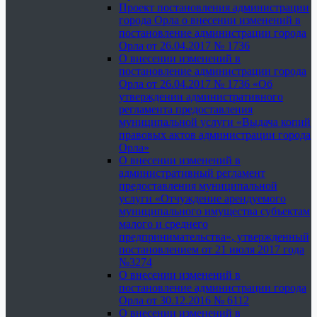
Проект постановления администрации
города Орла о внесении изменений в
постановление администрации города
Орла от 26.04.2017 № 1736
О внесении изменений в
постановление администрации города
Орла от 26.04.2017 № 1736 «Об
утверждении административного
регламента предоставления
муниципальной услуги «Выдача копий
правовых актов администрации города
Орла»
О внесении изменений в
административный регламент
предоставления муниципальной
услуги «Отчуждение арендуемого
муниципального имущества субъектам
малого и среднего
предпринимательства», утвержденный
постановлением от 21 июля 2017 года
№3274
О внесении изменений в
постановление администрации города
Орла от 30.12.2016 № 6112
О внесении изменений в