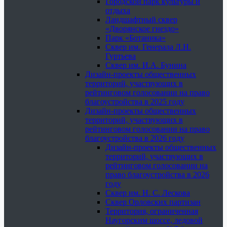
Городской парк культуры и
отдыха
Ландшафтный сквер
«Дворянское гнездо»
Парк «Ботаника»
Сквер им. Генерала Л.Н.
Гуртьева
Сквер им. И.А. Бунина
Дизайн-проекты общественных
территорий, участвующих в
рейтинговом голосовании на право
благоустройства в 2025 году
Дизайн-проекты общественных
территорий, участвующих в
рейтинговом голосовании на право
благоустройства в 2026 году
Дизайн-проекты общественных
территорий, участвующих в
рейтинговом голосовании на
право благоустройства в 2026
году
Сквер им. Н. С. Лескова
Сквер Орловских партизан
Территория, ограниченная
Наугорским шоссе, ледовой