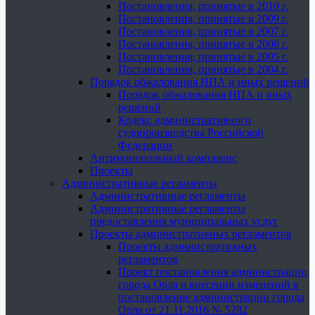
Постановления, принятые в 2010 г.
Постановления, принятые в 2009 г.
Постановления, принятые в 2007 г.
Постановления, принятые в 2006 г.
Постановления, принятые в 2005 г.
Постановления, принятые в 2004 г.
Порядок обжалования НПА и иных решений
Порядок обжалования НПА и иных
решений
Кодекс административного
судопроизводства Российской
Федерации
Антимонопольный комплаенс
Проекты
Административные регламенты
Административные регламенты
Административные регламенты
предоставления муниципальных услуг
Проекты административных регламентов
Проекты административных
регламентов
Проект постановления администрации
города Орла о внесении изменений в
постановление администрации города
Орла от 21.11.2016 № 5282