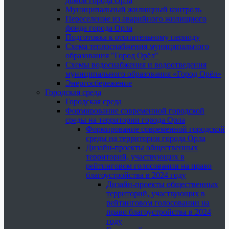
домов города Орла
Муниципальный жилищный контроль
Переселение из аварийного жилищного
фонда города Орла
Подготовка к отопительному периоду
Схема теплоснабжения муниципального
образования "Город Орёл"
Схемы водоснабжения и водоотведения
муниципального образования «Город Орёл»
Энергосбережение
Городская среда
Городская среда
Формирование современной городской
среды на территории города Орла
Формирование современной городской
среды на территории города Орла
Дизайн-проекты общественных
территорий, участвующих в
рейтинговом голосовании на право
благоустройства в 2024 году
Дизайн-проекты общественных
территорий, участвующих в
рейтинговом голосовании на
право благоустройства в 2024
году