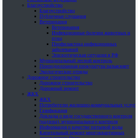
Благоустройство
Благоустройство
Публичные слушания
Ветеринария
Ветеринария
Инфекционные болезни животных и
птиц
Профилактика инфекционных
заболеваний
Эпизоотическая ситуация в РФ
Муниципальный лесной контроль
Природоохранная прокуратура разъясняет
Экологические отряды
Дорожное строительство
Дорожное строительство
Дорожный ремонт
ЖКХ
ЖКХ
Потребителю жилищно-коммунальных услуг
Газификация
Доклады о виде государственного контроля
(надзора), муниципального контроля
Информация о качестве питьевой воды
Капитальный ремонт многоквартирных