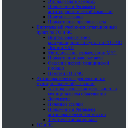
Это надо знать каждому
Положение и Регламент
антитеррористической комиссии
Полезные ссылки
Нормативные правовые акты
Виртуальный учебно-консультационный
пункт по ГО и ЧС
Виртуальный учебно-
консультационный пункт по ГО и ЧС
Лекции УКП
Методические рекомендации МЧС
Нормативно-правовые акты
Оказание первой медицинской
помощи
Памятки ГО и ЧС
Антинаркотическая деятельность в
муниципальном образовании
Антинаркотическая деятельность в
муниципальном образовании
Документы
Полезные ссылки
Положение и Регламент
антинаркотической комиссии
Тематические материалы
ГО и ЧС