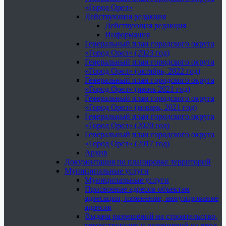
«Город Орел»
Действующая редакция
Действующая редакция
Информация
Генеральный план городского округа
«Город Орел» (2023 год)
Генеральный план городского округа
«Город Орел» (октябрь, 2022 год)
Генеральный план городского округа
«Город Орел» (июнь 2021 год)
Генеральный план городского округа
«Город Орел» (январь, 2021 год)
Генеральный план городского округа
«Город Орел» (2020 год)
Генеральный план городского округа
«Город Орел» (2017 год)
Архив
Документация по планировке территорий
Муниципальные услуги
Муниципальные услуги
Присвоение адресов объектам
адресации, изменение, аннулирование
адресов
Выдача разрешений на строительство,
реконструкцию и разрешений на ввод