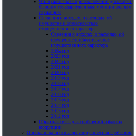
Что нужно знать при заключении договора с
бывшим государственным, муниципальным
служащим
Сведения о доходах, о расходах, об
имуществе и обязательствах
имущественного характера
Сведения о доходах, о расходах, об
имуществе и обязательствах
имущественного характера
2024 год
2023 год
2022 год
2021 год
2020 год
2019 год
2018 год
2017 год
2016 год
2015 год
2014 год
2013 год
2012 год
Обратная связь для сообщений о фактах
коррупции
Оценка и экспертиза регулирующего воздействия,