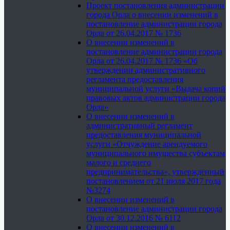
Проект постановления администрации
города Орла о внесении изменений в
постановление администрации города
Орла от 26.04.2017 № 1736
О внесении изменений в
постановление администрации города
Орла от 26.04.2017 № 1736 «Об
утверждении административного
регламента предоставления
муниципальной услуги «Выдача копий
правовых актов администрации города
Орла»
О внесении изменений в
административный регламент
предоставления муниципальной
услуги «Отчуждение арендуемого
муниципального имущества субъектам
малого и среднего
предпринимательства», утвержденный
постановлением от 21 июля 2017 года
№3274
О внесении изменений в
постановление администрации города
Орла от 30.12.2016 № 6112
О внесении изменений в