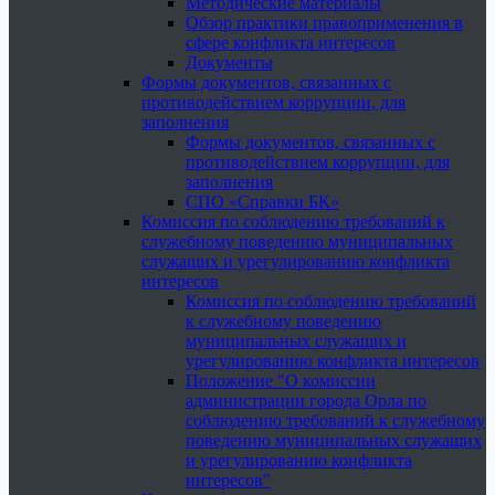
Методические материалы
Обзор практики правоприменения в
сфере конфликта интересов
Документы
Формы документов, связанных с
противодействием коррупции, для
заполнения
Формы документов, связанных с
противодействием коррупции, для
заполнения
СПО «Справки БК»
Комиссия по соблюдению требований к
служебному поведению муниципальных
служащих и урегулированию конфликта
интересов
Комиссия по соблюдению требований
к служебному поведению
муниципальных служащих и
урегулированию конфликта интересов
Положение "О комиссии
администрации города Орла по
соблюдению требований к служебному
поведению муниципальных служащих
и урегулированию конфликта
интересов"