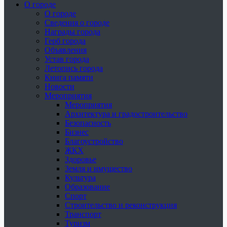
О городе
О городе
Сведения о городе
Награды города
Герб города
Объявления
Устав города
Летопись города
Книга памяти
Новости
Мероприятия
Мероприятия
Архитектура и градостроительство
Безопасность
Бизнес
Благоустройство
ЖКХ
Здоровье
Земля и имущество
Культура
Образование
Спорт
Строительство и реконструкция
Транспорт
Туризм