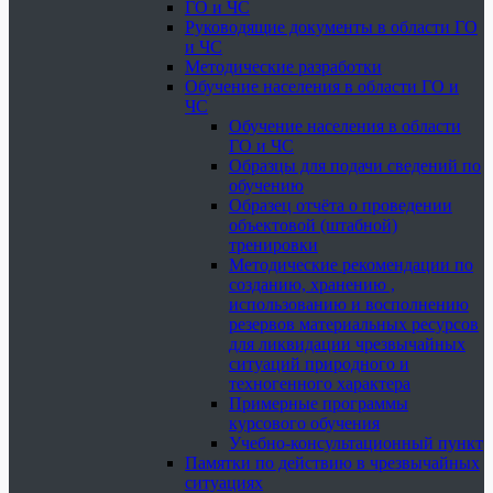
ГО и ЧС
Руководящие документы в области ГО
и ЧС
Методические разработки
Обучение населения в области ГО и
ЧС
Обучение населения в области
ГО и ЧС
Образцы для подачи сведений по
обучению
Образец отчёта о проведении
объектовой (штабной)
тренировки
Методические рекомендации по
созданию, хранению ,
использованию и восполнению
резервов материальных ресурсов
для ликвидации чрезвычайных
ситуаций природного и
техногенного характера
Примерные программы
курсового обучения
Учебно-консультационный пункт
Памятки по действию в чрезвычайных
ситуациях