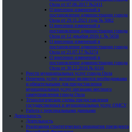
Орла от 07.06.2017 №2411
О внесении изменений в
постановление администрации города
Орла от 29.11.2021 года № 5082
О внесении изменений в
постановление администрации города
Орла от 12 декабря 2016 г. № 5658
О внесении изменений в
постановление администрации города
Орла от 21.07.17 №3274
О внесении изменений в
постановление администрации города
Орла от 30.12.2016 № 6116
Реестр муниципальных услуг города Орла
Перечень услуг, которые являются необходимыми
и обязательными для предоставления
муниципальных услуг органами местного
самоуправления города Орла
Технологические схемы предоставления
государственных и муниципальных услуг ОМСУ
Работа с персональными данными
Деятельность
Деятельность
Реализация стратегических инициатив президента
Российской Федерации